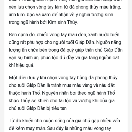
nên lựa chọn vòng tay làm từ đá phong thủy màu trắng,
ánh kim, bạc và xám để nhận về ý nghĩa tương sinh
trong ngũ hành bởi Kim sinh Thủy.
Bên cạnh đó, chiếc vòng tay màu đen, xanh nước biển
cũng rất phù hợp cho người tuổi Giáp Dần. Nguồn năng
lượng ẩn chứa bên trong đá quý giúp thân chủ Giáp Dần
vạn sự bình an, phúc lộc đủ đầy và gia tăng nguồn cát
khí hiệu quả.
Một điều lưu ý khi chọn vòng tay bằng đá phong thủy
cho tuổi Giáp Dần là tránh mua màu vàng và nâu đất
thuộc hành Thổ. Nguyên nhân bởi theo ngũ hành Thổ
khắc Thủy sẽ khiến cho tài lộc và vượng khí của gia
chủ tuổi Giáp Dần bị tiêu tan.
Từ đó khiến cho cuộc sống của gia chủ gặp nhiều vấn
đề kém may mắn. Sau đây là những mẫu vòng tay