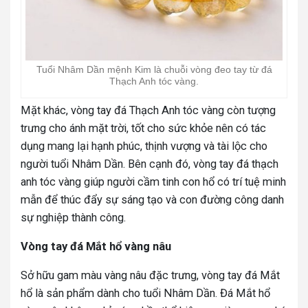
Tuổi Nhâm Dần mệnh Kim là chuỗi vòng đeo tay từ đá
Thạch Anh tóc vàng.
Mặt khác, vòng tay đá Thạch Anh tóc vàng còn tượng
trưng cho ánh mặt trời, tốt cho sức khỏe nên có tác
dụng mang lại hạnh phúc, thịnh vượng và tài lộc cho
người tuổi Nhâm Dần. Bên cạnh đó, vòng tay đá thạch
anh tóc vàng giúp người cầm tinh con hổ có trí tuệ minh
mẫn để thúc đẩy sự sáng tạo và con đường công danh
sự nghiệp thành công.
Vòng tay đá Mắt hổ vàng nâu
Sở hữu gam màu vàng nâu đặc trưng, vòng tay đá Mắt
hổ là sản phẩm dành cho tuổi Nhâm Dần. Đá Mắt hổ