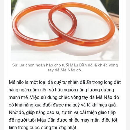
Sự lựa chọn hoàn hảo cho tuổi Mậu Dần đó là chiếc vòng
tay đá Mã Não đỏ.
Mã não là một loại đá quý tự nhiên đã ẩn trong lòng đất
hàng ngàn năm nên sở hữu nguồn năng lượng dương
mạnh mẽ. Việc sử dụng chiếc vòng tay đá Mã Não đỏ
có khả năng xua đuổi được ma quỷ và tà khí hiệu quả.
Nhờ đó, giúp nâng cao sự tự tin và cải thiện giao tiếp
để người tuổi Mậu Dần được nhiều may mắn, điều tốt
lành trong cuộc sống thường nhật.