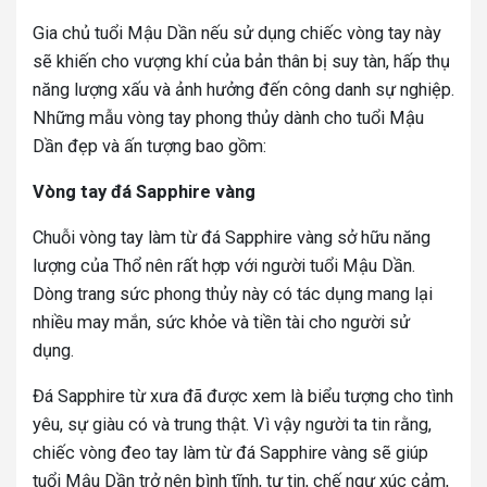
Gia chủ tuổi Mậu Dần nếu sử dụng chiếc vòng tay này
sẽ khiến cho vượng khí của bản thân bị suy tàn, hấp thụ
năng lượng xấu và ảnh hưởng đến công danh sự nghiệp.
Những mẫu vòng tay phong thủy dành cho tuổi Mậu
Dần đẹp và ấn tượng bao gồm:
Vòng tay đá Sapphire vàng
Chuỗi vòng tay làm từ đá Sapphire vàng sở hữu năng
lượng của Thổ nên rất hợp với người tuổi Mậu Dần.
Dòng trang sức phong thủy này có tác dụng mang lại
nhiều may mắn, sức khỏe và tiền tài cho người sử
dụng.
Đá Sapphire từ xưa đã được xem là biểu tượng cho tình
yêu, sự giàu có và trung thật. Vì vậy người ta tin rằng,
chiếc vòng đeo tay làm từ đá Sapphire vàng sẽ giúp
tuổi Mậu Dần trở nên bình tĩnh, tự tin, chế ngự xúc cảm,