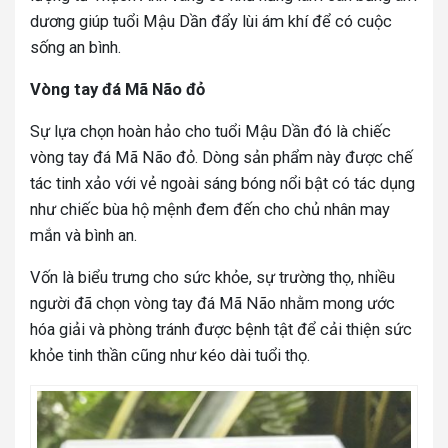
dương giúp tuổi Mậu Dần đẩy lùi ám khí để có cuộc
sống an bình.
Vòng tay đá Mã Não đỏ
Sự lựa chọn hoàn hảo cho tuổi Mậu Dần đó là chiếc
vòng tay đá Mã Não đỏ. Dòng sản phẩm này được chế
tác tinh xảo với vẻ ngoài sáng bóng nổi bật có tác dụng
như chiếc bùa hộ mệnh đem đến cho chủ nhân may
mắn và bình an.
Vốn là biểu trưng cho sức khỏe, sự trường thọ, nhiều
người đã chọn vòng tay đá Mã Não nhằm mong ước
hóa giải và phòng tránh được bệnh tật để cải thiện sức
khỏe tinh thần cũng như kéo dài tuổi thọ.