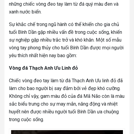
những chiếc vòng đeo tay làm từ đá quý màu đen và
xanh nước biển.
Sự khắc chế trong ngũ hành có thể khiến cho gia chủ
tuổi Bính Dần gặp nhiều vấn đề trong cuộc sống, khiến
sự nghiệp gặp nhiều trắc trở và khó khăn. Một số mẫu
vòng tay phong thủy cho tuổi Bính Dần được mọi người
yêu thích nhất hiện nay bao gồm:
Vòng đá Thạch Anh Ưu Linh đỏ
Chiếc vòng đeo tay làm từ đá Thạch Anh Ưu linh đỏ đã
làm cho bao người bị say đắm bởi vẻ đẹp khó cưỡng.
Không chỉ vậy, gam màu đỏ của đá Mã Não còn là màu
sắc biểu trưng cho sự may mắn, năng động và nhiệt
huyết nên được nhiều người tuổi Bính Dần ưa chuộng
trong cuộc sống.