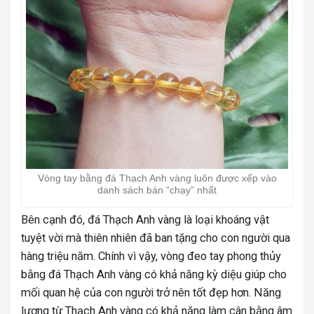
Vòng tay bằng đá Thạch Anh vàng luôn được xếp vào
danh sách bán “chạy” nhất
Bên cạnh đó, đá Thạch Anh vàng là loại khoáng vật
tuyệt vời mà thiên nhiên đã ban tặng cho con người qua
hàng triệu năm. Chính vì vậy, vòng đeo tay phong thủy
bằng đá Thạch Anh vàng có khả năng kỳ diệu giúp cho
mối quan hệ của con người trở nên tốt đẹp hơn. Năng
lượng từ Thạch Anh vàng có khả năng làm cân bằng âm