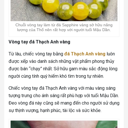
Chuỗi vòng tay làm từ đá Sapphire vàng sở hữu năng
lượng của Thổ nên rất hợp với người tuổi Mậu Dần.
Vòng tay đá Thạch Anh vàng
Từ lâu, chiếc vòng tay bằng
đá Thạch Anh vàng
luôn
được xếp vào danh sách những vật phẩm phong thủy
được bán “chạy” nhất. Sở hữu gam màu sắc động lòng
người cùng tính quý hiếm khó tìm trong tự nhiên.
Chiếc vòng tay đá Thạch Anh vàng với màu vàng sáng
tượng trưng cho ánh sáng rất phù hợp với tuổi Mậu Dần.
Đeo vòng đá này cũng sẽ mang đến cho người sử dụng
sự thịnh vượng, hạnh phúc, tài lộc và sức khỏe.