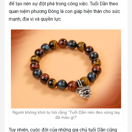
để tạo nên sự đột phá trong công việc. Tuổi Dần theo
quan niệm phương Đông là con giáp hiện thân cho sức
mạnh, địa vị và quyền lực.
Người không khỏi tự hỏi rằng “Tuổi Dần nên đeo vòng tay
đá màu gì?
Tuy nhiên, cuộc đời của những gia chủ tuổi Dần cũng