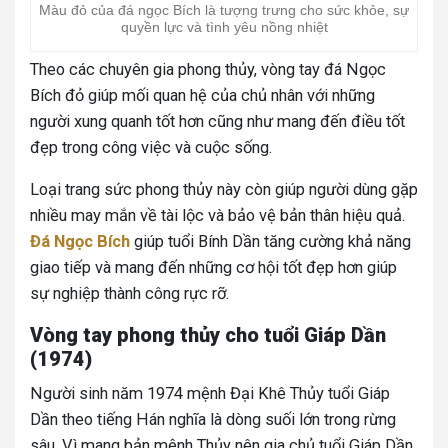
Màu đỏ của đá ngọc Bích là tượng trưng cho sức khỏe, sự
quyền lực và tình yêu nồng nhiệt
Theo các chuyên gia phong thủy, vòng tay đá Ngọc
Bích đỏ giúp mối quan hệ của chủ nhân với những
người xung quanh tốt hơn cũng như mang đến điều tốt
đẹp trong công việc và cuộc sống.
Loại trang sức phong thủy này còn giúp người dùng gặp
nhiều may mắn về tài lộc và bảo vệ bản thân hiệu quả.
Đá Ngọc Bích
giúp tuổi Bính Dần tăng cường khả năng
giao tiếp và mang đến những cơ hội tốt đẹp hơn giúp
sự nghiệp thành công rực rỡ.
Vòng tay phong thủy cho tuổi Giáp Dần
(1974)
Người sinh năm 1974 mệnh Đại Khê Thủy tuổi Giáp
Dần theo tiếng Hán nghĩa là dòng suối lớn trong rừng
sâu.
Vì mang bản mệnh Thủy nên gia chủ tuổi Giáp Dần