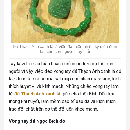
Đá Thạch Anh xanh lá là viên đá thiên nhiên kỳ diệu đem
đến cho con người may mắn
Tay là vị trí máu tuần hoàn cuối cùng trên cơ thể con
người vì vậy việc đeo vòng tay đá Thạch Anh xanh lá có
tác dụng tạo ra sự ma sát giúp chủ nhân massage, kích
thích huyệt vị và kinh mạch. Những chiếc vòng tay làm
từ
đá Thạch Anh xanh lá
giúp cho tuổi Bính Dần lưu
thông khí huyết, làm mềm các tế bào da và kích thích
trao đổi chất trên cơ thể để luôn khỏe mạnh.
Vòng tay đá Ngọc Bích đỏ