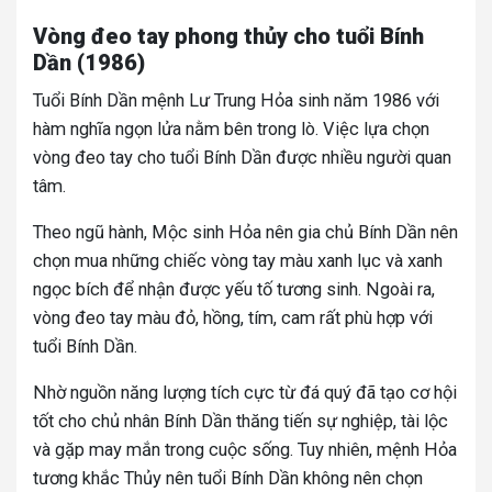
Vòng đeo tay phong thủy cho tuổi Bính
Dần (1986)
Tuổi Bính Dần mệnh Lư Trung Hỏa sinh năm 1986 với
hàm nghĩa ngọn lửa nằm bên trong lò.
Việc lựa chọn
vòng đeo tay cho tuổi Bính Dần được nhiều người quan
tâm.
Theo ngũ hành, Mộc sinh Hỏa nên gia chủ Bính Dần nên
chọn mua những chiếc vòng tay màu xanh lục và xanh
ngọc bích để nhận được yếu tố tương sinh. Ngoài ra,
vòng đeo tay màu đỏ, hồng, tím, cam rất phù hợp với
tuổi Bính Dần.
Nhờ nguồn năng lượng tích cực từ đá quý đã tạo cơ hội
tốt cho chủ nhân Bính Dần thăng tiến sự nghiệp, tài lộc
và gặp may mắn trong cuộc sống.
Tuy nhiên, mệnh Hỏa
tương khắc Thủy nên tuổi Bính Dần không nên chọn