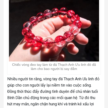
Chiếc vòng đeo tay làm từ đá Thạch Anh Ưu linh đỏ đã
làm cho bao người bị say đắm
Nhiều người tin rằng, vòng tay đá Thạch Anh Ưu linh đỏ
giúp cho con người lấy lại niềm tin vào cuộc sống.
Đồng thời thúc đẩy đường tình duyên để chủ nhân tuổi
Bính Dần chủ động trong các mối quan hệ. Từ đó thu
hút may mắn, ngăn chặn hung khí và tránh kẻ xấu lợi