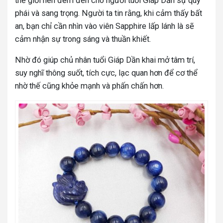
thế giới nên đem đến cho người tuổi Giáp Dần sự quý
phái và sang trọng. Người ta tin rằng, khi cảm thấy bất
an, bạn chỉ cần nhìn vào viên Sapphire lấp lánh là sẽ
cảm nhận sự trong sáng và thuần khiết.
Nhờ đó giúp chủ nhân tuổi Giáp Dần khai mở tâm trí,
suy nghĩ thông suốt, tích cực, lạc quan hơn để cơ thể
nhờ thế cũng khỏe mạnh và phấn chấn hơn.