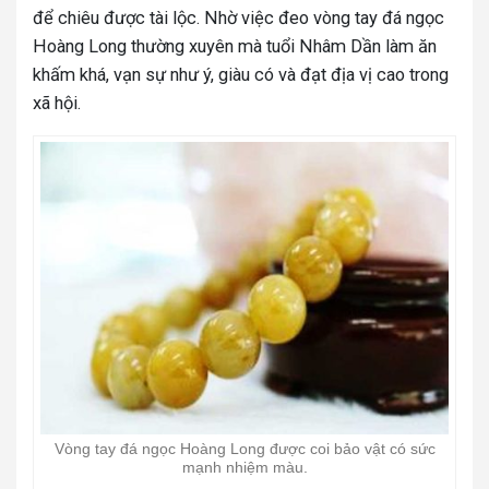
để chiêu được tài lộc. Nhờ việc đeo vòng tay đá ngọc
Hoàng Long thường xuyên mà tuổi Nhâm Dần làm ăn
khấm khá, vạn sự như ý, giàu có và đạt địa vị cao trong
xã hội.
Vòng tay đá ngọc Hoàng Long được coi bảo vật có sức
mạnh nhiệm màu.