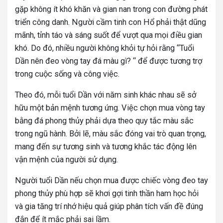
gặp không ít khó khăn và gian nan trong con đường phát
triển công danh. Người cầm tinh con Hổ phải thật dũng
mãnh, tỉnh táo và sáng suốt để vượt qua mọi điều gian
khó. Do đó, nhiều người không khỏi tự hỏi rằng “Tuổi
Dần nên đeo vòng tay đá màu gì? “ để được tương trợ
trong cuộc sống và công việc.
Theo đó, mỗi tuổi Dần với năm sinh khác nhau sẽ sở
hữu một bản mệnh tương ứng. Việc chọn mua vòng tay
bằng đá phong thủy phải dựa theo quy tắc màu sắc
trong ngũ hành. Bởi lẽ, màu sắc đóng vai trò quan trọng,
mang đến sự tương sinh và tương khắc tác động lên
vận mệnh của người sử dụng.
Người tuổi Dần nếu chọn mua được chiếc vòng đeo tay
phong thủy phù hợp sẽ khơi gợi tinh thần ham học hỏi
và gia tăng trí nhớ hiệu quả giúp phân tích vấn đề đúng
đắn để ít mắc phải sai lầm.