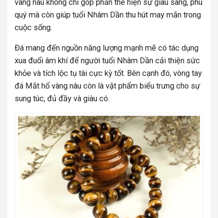
vàng nâu không chỉ góp phần thể hiện sự giàu sang, phú
quý mà còn giúp tuổi Nhâm Dần thu hút may mắn trong
cuộc sống.
Đá mang đến nguồn năng lượng mạnh mẽ có tác dụng
xua đuổi âm khí để người tuổi Nhâm Dần cải thiện sức
khỏe và tích lộc tụ tài cực kỳ tốt.
Bên cạnh đó, vòng tay
đá Mắt hổ vàng nâu còn là vật phẩm biểu trưng cho sự
sung túc, đủ đầy và giàu có.