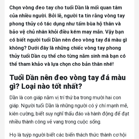
Chọn vòng đeo tay cho tuổi Dần là mối quan tâm
của nhiều người. Bởi lẽ, người ta tin rằng vòng tay
phong thủy có tác dụng như tấm bùa hộ thân và
bảo vệ chủ nhân khỏi điều kém may mắn. Vậy bạn
có biết người tuổi Dần nên đeo vòng tay đá màu gì
không? Dưới đây là những chiếc vòng tay phong
thủy tuổi Dần cụ thể cho từng năm sinh mà bạn có
thể tham khảo và lựa chọn cho bản thân nhé!
Tuổi Dần nên đeo vòng tay đá màu
gì? Loại nào tốt nhất?
Dần là con giáp nằm vị trí thứ ba trong mười hai con
giáp. Người tuổi Dần là những người có ý chí mạnh mẽ,
kiên cường, biết suy nghĩ thấu đáo và hành động để đạt
nhiều thành công vẻ vang trong cuộc sống.
Họ là tuýp người biết các biến thách thức thành cơ hội