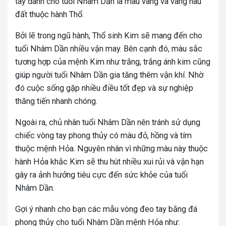
tay dành cho tuổi Nhâm Dần là màu vàng và vàng nâu
đất thuộc hành Thổ.
Bởi lẽ trong ngũ hành, Thổ sinh Kim sẽ mang đến cho
tuổi Nhâm Dần nhiều vận may. Bên cạnh đó, màu sắc
tương hợp của mệnh Kim như trắng, trắng ánh kim cũng
giúp người tuổi Nhâm Dần gia tăng thêm vận khí. Nhờ
đó cuộc sống gặp nhiều điều tốt đẹp và sự nghiệp
thăng tiến nhanh chóng.
Ngoài ra, chủ nhân tuổi Nhâm Dần nên tránh sử dụng
chiếc vòng tay phong thủy có màu đỏ, hồng và tím
thuộc mệnh Hỏa. Nguyên nhân vì những màu này thuộc
hành Hỏa khắc Kim sẽ thu hút nhiều xui rủi và vận hạn
gây ra ảnh hưởng tiêu cực đến sức khỏe của tuổi
Nhâm Dần.
Gợi ý nhanh cho bạn các mẫu vòng đeo tay bằng đá
phong thủy cho tuổi Nhâm Dần mệnh Hỏa như: