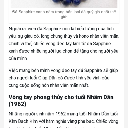
Đá Sapphire xanh nằm trong bốn loại đá quý giá nhất thế
giới
Ngoài ra, viên đá Sapphire còn là biểu tượng của tình
yêu, sự giàu có, lòng chung thủy và hono nhân viên mãn.
Chính vì thế, chiếc vòng đeo tay làm từ đá Sapphire
xanh được nhiều người lựa chọn để tặng cho người yêu
của mình.
Việc mang bên mình vòng đeo tay đá Sapphire sẽ giúp
cho người tuổi Giáp Dần có được tính yêu vĩnh cửu
cùng cuộc sống hôn nhân viên mãn nhất.
Vòng tay phong thủy cho tuổi Nhâm Dần
(1962)
Những người sinh năm 1962 mang tuổi Nhâm Dần tuổi
Kim Bạch Kim với hàm nghĩa vàng pha bạc.
Chiếc vòng