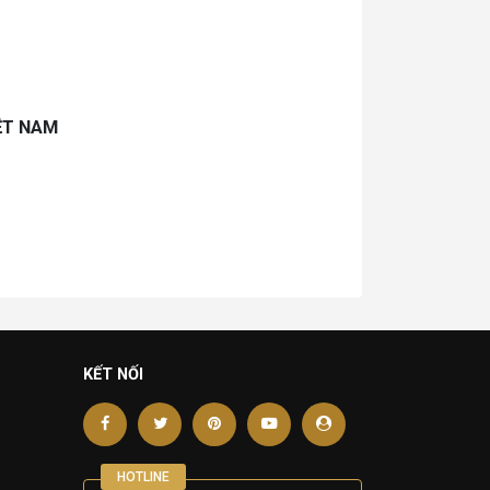
ỆT NAM
KẾT NỐI