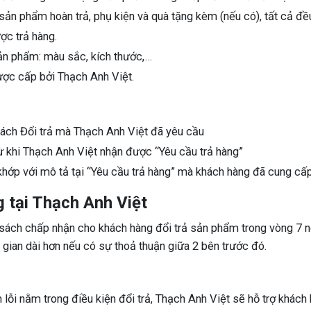
ản phẩm hoàn trả, phụ kiện và quà tặng kèm (nếu có), tất cả đề
ợc trả hàng.
ản phẩm: màu sắc, kích thước,…
ợc cấp bởi Thạch Anh Việt.
sách Đổi trả mà Thạch Anh Việt đã yêu cầu
từ khi Thạch Anh Việt nhận được “Yêu cầu trả hàng”
 khớp với mô tả tại “Yêu cầu trả hàng” mà khách hàng đã cung cấ
 tại Thạch Anh Việt
 sách chấp nhận cho khách hàng đổi trả sản phẩm trong vòng 7 ng
gian dài hơn nếu có sự thoả thuận giữa 2 bên trước đó.
lỗi nằm trong điều kiện đổi trả, Thạch Anh Việt sẽ hỗ trợ khách