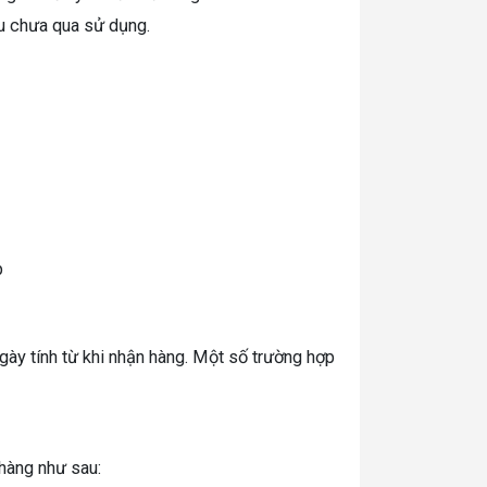
u chưa qua sử dụng.
p
ày tính từ khi nhận hàng. Một số trường hợp
 hàng như sau: