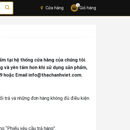
0
Cửa hàng
Giỏ hàng
ẩm tại hệ thống cửa hàng của chúng tôi.
ởng và yên tâm hơn khi sử dụng sản phẩm,
6 79 hoặc Email info@thachanhviet.com.
ổi trả và những đơn hàng không đủ điều kiện.
ng “Phiếu yêu cầu trả hàng”.