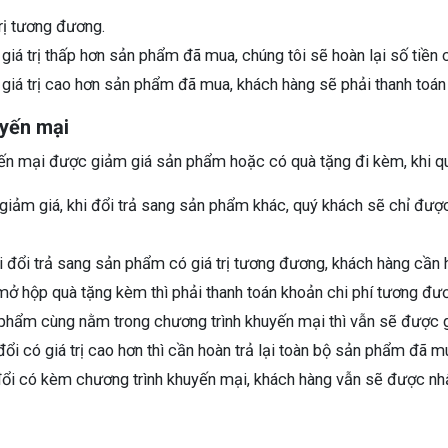
trị tương đương.
iá trị thấp hơn sản phẩm đã mua, chúng tôi sẽ hoàn lại số tiền 
iá trị cao hơn sản phẩm đã mua, khách hàng sẽ phải thanh toán
uyến mại
ến mại được giảm giá sản phẩm hoặc có quà tặng đi kèm, khi qu
iảm giá, khi đổi trả sang sản phẩm khác, quý khách sẽ chỉ đượ
i đổi trả sang sản phẩm có giá trị tương đương, khách hàng cần
ở hộp quà tặng kèm thì phải thanh toán khoản chi phí tương đươ
 phẩm cùng nằm trong chương trình khuyến mại thì vẫn sẽ được 
 có giá trị cao hơn thì cần hoàn trả lại toàn bộ sản phẩm đã 
ổi có kèm chương trình khuyến mại, khách hàng vẫn sẽ được nh