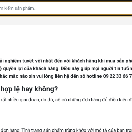
ải nghiệm tuyệt vời nhất đến với khách hàng khi mua sản ph
ệ quyền lợi của khách hàng. Điều này giúp mọi người tin tư
 thắc mắc nào xin vui lòng liên hệ đến số hotline 09 22 33 6
 hợp lệ hay không?
 rất nhiều giai đoạn, do đó, sẽ có những đơn hàng đủ điều kiện đ
 đơn hàng. Tình trạng sản phẩm trùng khớp với mô tả của bạn tro