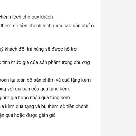
chênh lệch cho quý khách.
 thêm số tiền chênh lệch giữa các sản phẩm.
ý khách đổi trả hàng sẽ được hỗ trợ:
c tính mức giá của sản phẩm trong chương
 hoàn lại toàn bộ sản phẩm và quà tặng kèm
ng với giá bán của quà tặng kèm.
giảm giá hoặc nhận quà tặng kèm.
mua kèm quà tặng và bù thêm số tiền chênh
ận quá hoặc được giản giá.