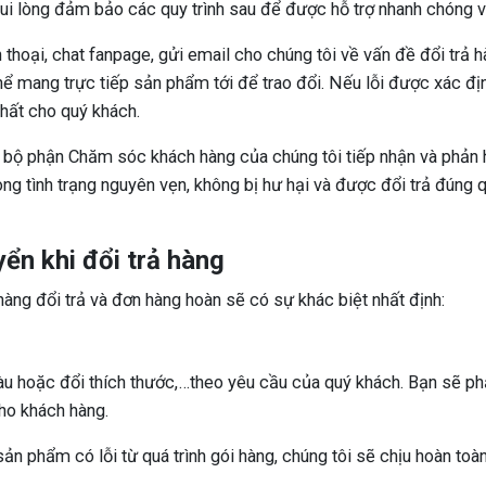
i lòng đảm bảo các quy trình sau để được hỗ trợ nhanh chóng và
 thoại, chat fanpage, gửi email cho chúng tôi về vấn đề đổi trả h
 mang trực tiếp sản phẩm tới để trao đổi. Nếu lỗi được xác địn
nhất cho quý khách.
 bộ phận Chăm sóc khách hàng của chúng tôi tiếp nhận và phản h
 tình trạng nguyên vẹn, không bị hư hại và được đổi trả đúng quy
ển khi đổi trả hàng
àng đổi trả và đơn hàng hoàn sẽ có sự khác biệt nhất định:
u hoặc đổi thích thước,…theo yêu cầu của quý khách. Bạn sẽ phả
ho khách hàng.
 phẩm có lỗi từ quá trình gói hàng, chúng tôi sẽ chịu hoàn toàn