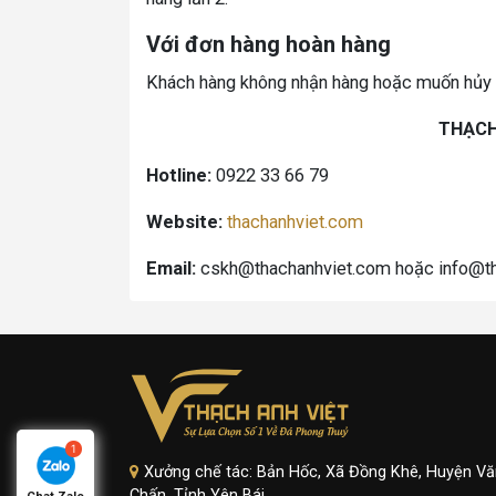
Với đơn hàng hoàn hàng
Khách hàng không nhận hàng hoặc muốn hủy 
THẠCH
Hotline:
0922 33 66 79
Website:
thachanhviet.com
Email:
cskh@thachanhviet.com hoặc info@t
Xưởng chế tác: Bản Hốc, Xã Đồng Khê, Huyện Vă
Chấn, Tỉnh Yên Bái