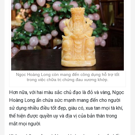
Ngọc Hoàng Long còn mang đến công dụng hỗ trợ tốt
trong việc chữa trị chứng đau xương khớp.
Hơn nữa, với hai màu sắc chủ đạo là đỏ và vàng, Ngọc
Hoàng Long ẩn chứa sức mạnh mang đến cho người
sử dụng nhiều điều tốt đẹp, giàu có, xua tan mọi tà khí,
thể hiện được quyền uy và địa vị của bản thân trong
mắt mọi người.