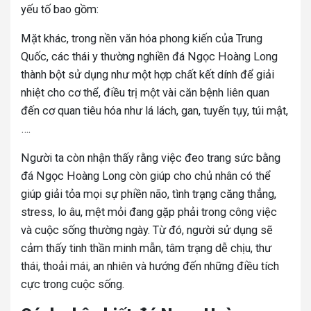
yếu tố bao gồm:
Mặt khác, trong nền văn hóa phong kiến của Trung
Quốc, các thái y thường nghiền đá Ngọc Hoàng Long
thành bột sử dụng như một hợp chất kết dính để giải
nhiệt cho cơ thể, điều trị một vài căn bệnh liên quan
đến cơ quan tiêu hóa như lá lách, gan, tuyến tụy, túi mật,
….
Người ta còn nhận thấy rằng việc đeo trang sức bằng
đá Ngọc Hoàng Long còn giúp cho chủ nhân có thể
giúp giải tỏa mọi sự phiền não, tình trạng căng thẳng,
stress, lo âu, mệt mỏi đang gặp phải trong công việc
và cuộc sống thường ngày. Từ đó, người sử dụng sẽ
cảm thấy tinh thần minh mẫn, tâm trạng dễ chịu, thư
thái, thoải mái, an nhiên và hướng đến những điều tích
cực trong cuộc sống.