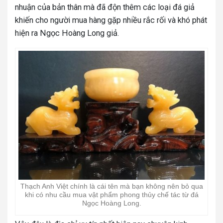
nhuận của bản thân mà đã độn thêm các loại đá giả
khiến cho người mua hàng gặp nhiều rắc rối và khó phát
hiện ra Ngọc Hoàng Long giả.
Thạch Anh Việt chính là cái tên mà bạn không nên bỏ qua
khi có nhu cầu mua vật phẩm phong thủy chế tác từ đá
Ngọc Hoàng Long.