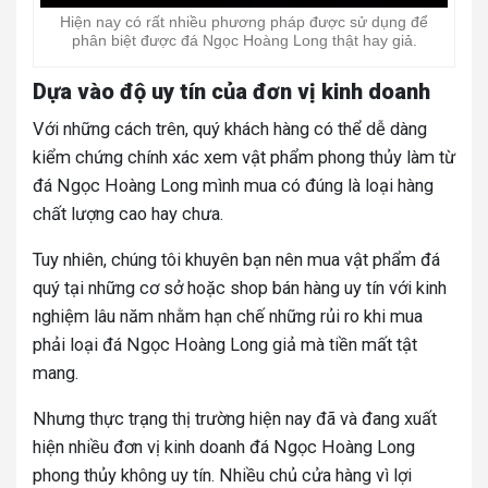
Hiện nay có rất nhiều phương pháp được sử dụng để
phân biệt được đá Ngọc Hoàng Long thật hay giả.
Dựa vào độ uy tín của đơn vị kinh doanh
Với những cách trên, quý khách hàng có thể dễ dàng
kiểm chứng chính xác xem vật phẩm phong thủy làm từ
đá Ngọc Hoàng Long mình mua có đúng là loại hàng
chất lượng cao hay chưa.
Tuy nhiên, chúng tôi khuyên bạn nên mua vật phẩm đá
quý tại những cơ sở hoặc shop bán hàng uy tín với kinh
nghiệm lâu năm nhằm hạn chế những rủi ro khi mua
phải loại đá Ngọc Hoàng Long giả mà tiền mất tật
mang.
Nhưng thực trạng thị trường hiện nay đã và đang xuất
hiện nhiều đơn vị kinh doanh đá Ngọc Hoàng Long
phong thủy không uy tín. Nhiều chủ cửa hàng vì lợi