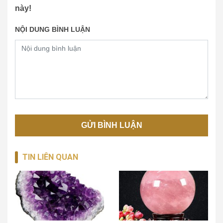
này!
NỘI DUNG BÌNH LUẬN
TIN LIÊN QUAN