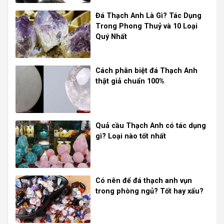
Đá Thạch Anh Là Gì? Tác Dụng
Trong Phong Thuỷ và 10 Loại
Quý Nhất
Cách phân biệt đá Thạch Anh
thật giả chuẩn 100%
Quả cầu Thạch Anh có tác dụng
gì? Loại nào tốt nhất
Có nên để đá thạch anh vụn
trong phòng ngủ? Tốt hay xấu?