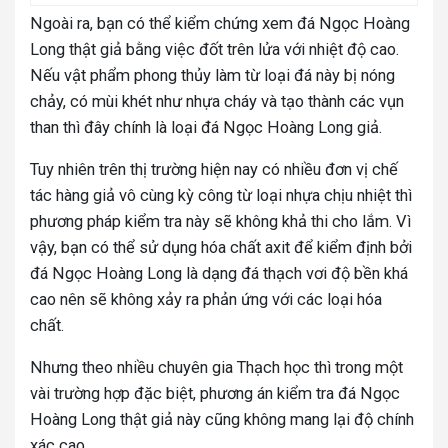
Ngoài ra, bạn có thể kiểm chứng xem đá Ngọc Hoàng
Long thật giả bằng việc đốt trên lửa với nhiệt độ cao.
Nếu vật phẩm phong thủy làm từ loại đá này bị nóng
chảy, có mùi khét như nhựa cháy và tạo thành các vụn
than thì đây chính là loại đá Ngọc Hoàng Long giả.
Tuy nhiên trên thị trường hiện nay có nhiều đơn vị chế
tác hàng giả vô cùng kỳ công từ loại nhựa chịu nhiệt thì
phương pháp kiểm tra này sẽ không khả thi cho lắm. Vì
vậy,
bạn có thể sử dụng hóa chất axit để kiểm định bởi
đá Ngọc Hoàng Long là dạng đá thạch vơi độ bền khá
cao nên sẽ không xảy ra phản ứng với các loại hóa
chất.
Nhưng theo nhiều chuyên gia Thạch học thì trong một
vài trường hợp đặc biệt, phương án kiểm tra đá Ngọc
Hoàng Long thật giả này cũng không mang lại độ chính
xác cao.