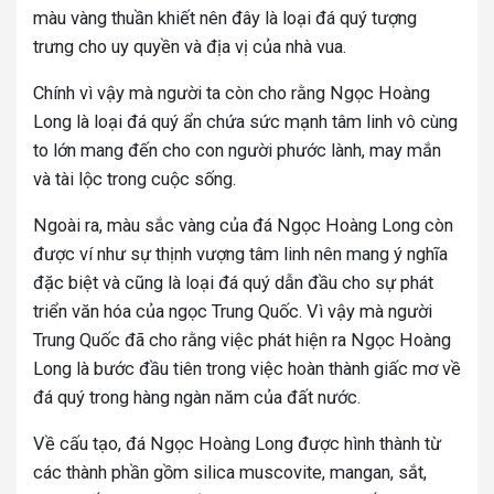
màu vàng thuần khiết nên đây là loại đá quý tượng
trưng cho uy quyền và địa vị của nhà vua.
Chính vì vậy mà người ta còn cho rằng Ngọc Hoàng
Long là loại đá quý ẩn chứa sức mạnh tâm linh vô cùng
to lớn mang đến cho con người phước lành, may mắn
và tài lộc trong cuộc sống.
Ngoài ra, màu sắc vàng của đá Ngọc Hoàng Long còn
được ví như sự thịnh vượng tâm linh nên mang ý nghĩa
đặc biệt và cũng là loại đá quý dẫn đầu cho sự phát
triển văn hóa của ngọc Trung Quốc. Vì vậy mà người
Trung Quốc đã cho rằng việc phát hiện ra Ngọc Hoàng
Long là bước đầu tiên trong việc hoàn thành giấc mơ về
đá quý trong hàng ngàn năm của đất nước.
Về cấu tạo, đá Ngọc Hoàng Long được hình thành từ
các thành phần gồm silica muscovite, mangan, sắt,