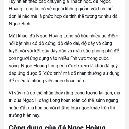
Tuy nhiên theo các chuyên gia Thạch học, đá Ngọc
Hoàng Long lại có vẻ ngoài không giống với tinh thể
đơn lẻ nào mà là phức hợp đa tinh thể tương tự như đá
Ngọc Bích.
Mặt khác, đá Ngọc Hoàng Long sở hữu nhiều ưu điểm
nổi bật như có độ cứng, độ dẻo dai, độ dày vô cùng
tuyệt vời với kết cấu dày dặn và màu sắc phong phú để
con người ứng dụng vào nhiều lĩnh vực trong cuộc
sống. Ngọc Hoàng Long còn được xem là khối đá quý
đáp ứng được 5 “đức tính” mà cổ nhân thường sử dụng
để miêu tả những viên ngọc hoàn hảo.
Vì vậy mà có thể nhận thấy rằng trong tương lai gần, giá
trị của Ngọc Hoàng Long hoàn toàn có thể sánh ngang
hoặc đắt giá hơn so với những loại ngọc khác trên thị
trường hiện nay.
Công dụng của đá Ngọc Hoàng