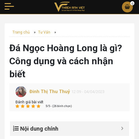
0
Trang chủ
»
Tư Vấn
»
Đá Ngọc Hoàng Long là gì?
Công dụng và cách nhận
biết
Đinh Thị Thu Thuỷ
12:09 - 04/04/2023
Đánh giá bài viết
5/5 - (26 bình chọn)
Nội dung chính