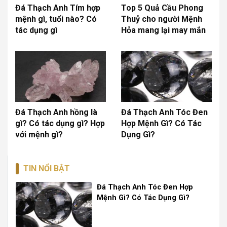
Đá Thạch Anh Tím hợp
Top 5 Quả Cầu Phong
mệnh gì, tuổi nào? Có
Thuỷ cho người Mệnh
tác dụng gì
Hỏa mang lại may mắn
Đá Thạch Anh hồng là
Đá Thạch Anh Tóc Đen
gì? Có tác dụng gì? Hợp
Hợp Mệnh Gì? Có Tác
với mệnh gì?
Dụng Gì?
TIN NỔI BẬT
Đá Thạch Anh Tóc Đen Hợp
Mệnh Gì? Có Tác Dụng Gì?