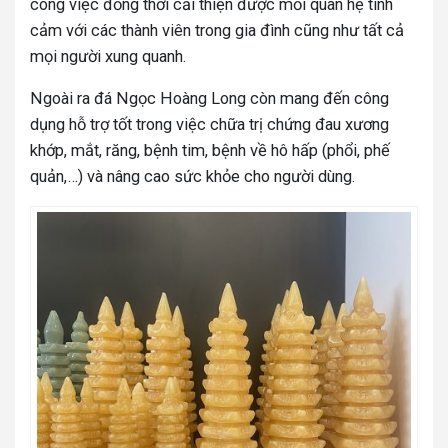
công việc đồng thời cải thiện được mối quan hệ tình
cảm với các thành viên trong gia đình cũng như tất cả
mọi người xung quanh.
Ngoài ra đá Ngọc Hoàng Long còn mang đến công
dụng hỗ trợ tốt trong việc chữa trị chứng đau xương
khớp, mắt, răng, bệnh tim, bệnh về hô hấp (phổi, phế
quản,…) và nâng cao sức khỏe cho người dùng.