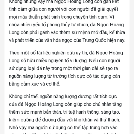
Không những vậy mà Ngọc Hoàng Long còn gắn kết
tình cảm giữa con người với con người để giải quyết
mọi mâu thuẫn phát sinh trong chuyện tình cảm. Vì
chứa nhiều yếu tố phong thủy tự nhiên, đá Ngọc Hoàng
Long còn phải gánh vác thêm sứ mệnh mở đầu, kế thừa
và phát triển của văn hóa ngọc của Trung Quốc hiện nay.
Theo một số tài liệu nghiên cứu uy tín, đá Ngọc Hoàng
Long sở hữu nhiều nguyên tố vi lượng. Nếu con người
sử dụng loại đá này trong một thời gian dài sẽ tạo ra
nguồn năng lượng từ trường tích cực có tác dụng cân
bằng cảm xúc và cơ thể.
Không chỉ thế, nguồn năng lượng dương rất tích cực
của đá Ngọc Hoàng Long còn giúp cho chủ nhân tăng
thêm sức mạnh bản thân, trí tuệ hanh thông, sáng tạo,
kiêm cường để đương đầu với khó khăn và thử thách.
Nhờ vậy mà người sử dụng có thể tập trung hơn vào