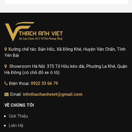
Xưởng chế tác: Bản Hốc, Xã Đồng Khê, Huyện Văn Chấn, Tỉnh
Yên Bái
Showroom Hà Nội: 375 Tố Hữu kéo dài, Phường La Khê, Quận
Hà Đông (có chỗ đỗ xe ô tô)
Điện thoại:
0922 33 66 79
Email:
infothachanhviet@gmail.com
VỀ CHÚNG TÔI
Giới Thiệu
Liên Hệ