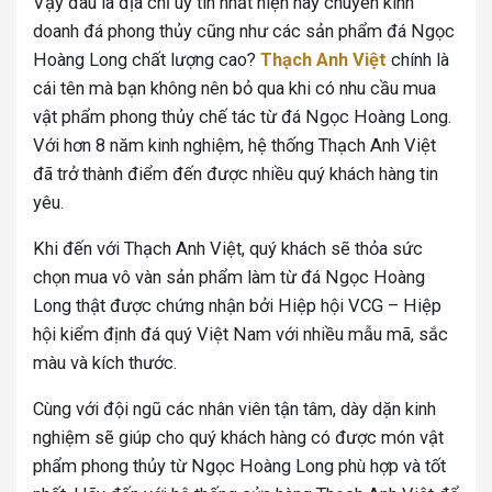
Vậy đâu là địa chỉ uy tín nhất hiện nay chuyên kinh
doanh đá phong thủy cũng như các sản phẩm đá Ngọc
Hoàng Long chất lượng cao?
Thạch Anh Việt
chính là
cái tên mà bạn không nên bỏ qua khi có nhu cầu mua
vật phẩm phong thủy chế tác từ đá Ngọc Hoàng Long.
Với hơn 8 năm kinh nghiệm, hệ thống Thạch Anh Việt
đã trở thành điểm đến được nhiều quý khách hàng tin
yêu.
Khi đến với Thạch Anh Việt, quý khách sẽ thỏa sức
chọn mua vô vàn sản phẩm làm từ đá Ngọc Hoàng
Long thật được chứng nhận bởi Hiệp hội VCG – Hiệp
hội kiểm định đá quý Việt Nam với nhiều mẫu mã, sắc
màu và kích thước.
Cùng với đội ngũ các nhân viên tận tâm, dày dặn kinh
nghiệm sẽ giúp cho quý khách hàng có được món vật
phẩm phong thủy từ Ngọc Hoàng Long phù hợp và tốt