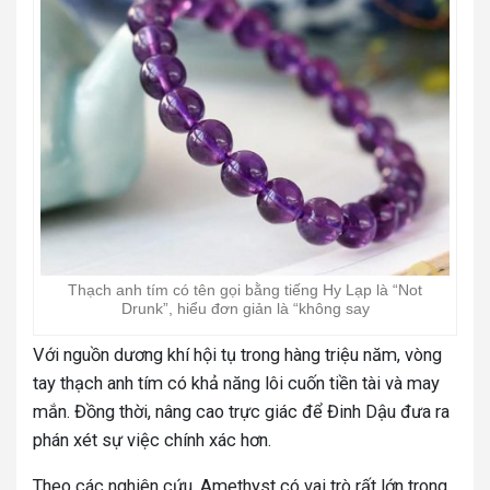
Thạch anh tím có tên gọi bằng tiếng Hy Lạp là “Not
Drunk”, hiểu đơn giản là “không say
Với nguồn dương khí hội tụ trong hàng triệu năm, vòng
tay thạch anh tím có khả năng lôi cuốn tiền tài và may
mắn. Đồng thời, nâng cao trực giác để Đinh Dậu đưa ra
phán xét sự việc chính xác hơn.
Theo các nghiên cứu, Amethyst có vai trò rất lớn trong