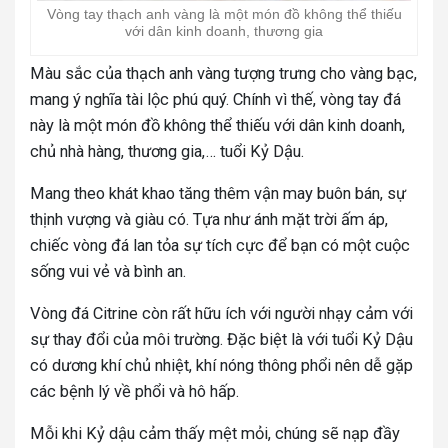
Vòng tay thạch anh vàng là một món đồ không thể thiếu
với dân kinh doanh, thương gia
Màu sắc của thạch anh vàng tượng trưng cho vàng bạc,
mang ý nghĩa tài lộc phú quý.
Chính vì thế, vòng tay đá
này là một món đồ không thể thiếu với dân kinh doanh,
chủ nhà hàng, thương gia,… tuổi Kỷ Dậu.
Mang theo khát khao tăng thêm vận may buôn bán, sự
thịnh vượng và giàu có. Tựa như ánh mặt trời ấm áp,
chiếc vòng đá lan tỏa sự tích cực để bạn có một cuộc
sống vui vẻ và bình an.
Vòng đá Citrine còn rất hữu ích với người nhạy cảm với
sự thay đổi của môi trường. Đặc biệt là với tuổi Kỷ Dậu
có dương khí chủ nhiệt, khí nóng thông phổi nên dễ gặp
các bệnh lý về phổi và hô hấp.
Mỗi khi Kỷ dậu cảm thấy mệt mỏi, chúng sẽ nạp đầy