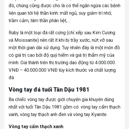
đó, chúng cũng được cho là có thể ngăn ngừa các bệnh
liên quan tới hệ thần kinh: mất ngủ, suy giảm trí nhớ,
trầm cảm, tâm thần phân liệt,…
Ruby là một loại đá rất cứng (chỉ xếp sau Kim Cương
và Moissanite) nên rất ít khi bị trầy xước, nứt vỡ sau
một thời gian dài sử dụng. Tuy nhiên đây là một món đồ
có giá trị cao bởi độ quý hiếm và giá trị thẩm mỹ của
mình. Giá thành trên thị trường dao động từ 4.000.000
VNĐ – 40.000.000 VNĐ tùy kích thước và chất lượng
đá.
Vòng tay đá tuổi Tân Dậu 1981
Ba chiếc vòng tay được giới chuyên gia khuyên dùng
nhất với tuổi Tân Dậu 1981 gồm có: vòng tay cẩm thạch
xanh, vòng tay thạch anh đen và vòng tay Kyanite.
Vòng tay cẩm thạch xanh