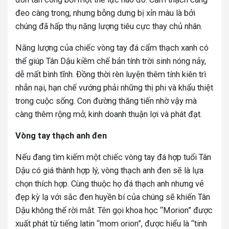
đeo càng trong, nhưng bỗng dưng bị xỉn màu là bởi
chúng đã hấp thụ năng lượng tiêu cực thay chủ nhân.
Năng lượng của chiếc vòng tay đá cẩm thạch xanh có
thể giúp Tân Dậu kiềm chế bản tính trời sinh nóng nảy,
dễ mất bình tĩnh. Đồng thời rèn luyện thêm tính kiên trì
nhẫn nại, hạn chế vướng phải những thị phi và khẩu thiệt
trong cuộc sống. Con đường thăng tiến nhờ vậy mà
càng thêm rộng mở, kinh doanh thuận lợi và phát đạt.
Vòng tay thạch anh đen
Nếu đang tìm kiếm một chiếc vòng tay đá hợp tuổi Tân
Dậu có giá thành hợp lý, vòng thạch anh đen sẽ là lựa
chọn thích hợp. Cùng thuộc họ đá thạch anh nhưng vẻ
đẹp kỳ lạ với sắc đen huyền bí của chúng sẽ khiến Tân
Dậu không thể rời mắt. Tên gọi khoa học “Morion” được
xuất phát từ tiếng latin “mom orion”, được hiểu là “tinh