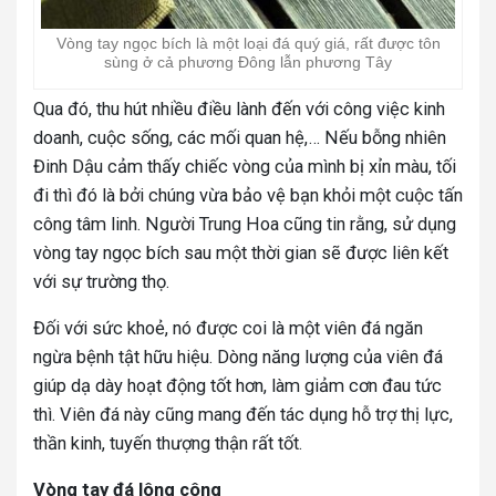
Vòng tay ngọc bích là một loại đá quý giá, rất được tôn
sùng ở cả phương Đông lẫn phương Tây
Qua đó, thu hút nhiều điều lành đến với công việc kinh
doanh, cuộc sống, các mối quan hệ,… Nếu bỗng nhiên
Đinh Dậu cảm thấy chiếc vòng của mình bị xỉn màu, tối
đi thì đó là bởi chúng vừa bảo vệ bạn khỏi một cuộc tấn
công tâm linh. Người Trung Hoa cũng tin rằng, sử dụng
vòng tay ngọc bích sau một thời gian sẽ được liên kết
với sự trường thọ.
Đối với sức khoẻ, nó được coi là một viên đá ngăn
ngừa bệnh tật hữu hiệu. Dòng năng lượng của viên đá
giúp dạ dày hoạt động tốt hơn, làm giảm cơn đau tức
thì. Viên đá này cũng mang đến tác dụng hỗ trợ thị lực,
thần kinh, tuyến thượng thận rất tốt.
Vòng tay đá lông công