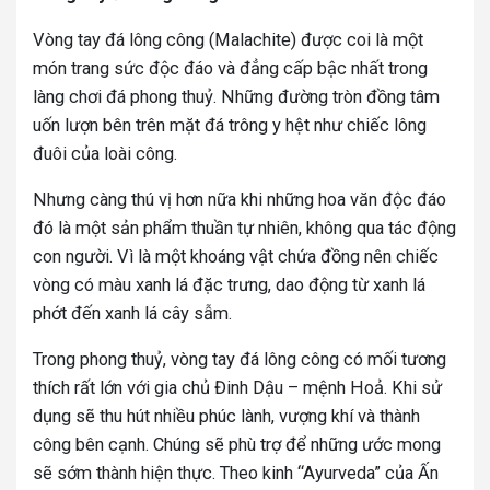
Vòng tay đá lông công (Malachite) được coi là một
món trang sức độc đáo và đẳng cấp bậc nhất trong
làng chơi đá phong thuỷ. Những đường tròn đồng tâm
uốn lượn bên trên mặt đá trông y hệt như chiếc lông
đuôi của loài công.
Nhưng càng thú vị hơn nữa khi những hoa văn độc đáo
đó là một sản phẩm thuần tự nhiên, không qua tác động
con người. Vì là một khoáng vật chứa đồng nên chiếc
vòng có màu xanh lá đặc trưng, dao động từ xanh lá
phớt đến xanh lá cây sẫm.
Trong phong thuỷ, vòng tay đá lông công có mối tương
thích rất lớn với gia chủ Đinh Dậu – mệnh Hoả. Khi sử
dụng sẽ thu hút nhiều phúc lành, vượng khí và thành
công bên cạnh. Chúng sẽ phù trợ để những ước mong
sẽ sớm thành hiện thực. Theo kinh “Ayurveda” của Ấn