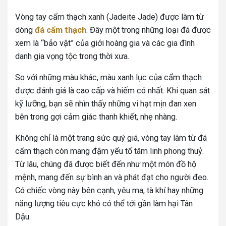
Vòng tay cẩm thạch xanh (Jadeite Jade) được làm từ
dòng
đá cẩm thạch
. Đây một trong những loại đá được
xem là “bảo vật” của giới hoàng gia và các gia đình
danh gia vọng tộc trong thời xưa.
So với những màu khác, màu xanh lục của cẩm thạch
được đánh giá là cao cấp và hiếm có nhất. Khi quan sát
kỹ lưỡng, bạn sẽ nhìn thấy những vi hạt mịn đan xen
bên trong gợi cảm giác thanh khiết, nhẹ nhàng.
Không chỉ là một trang sức quý giá, vòng tay làm từ đá
cẩm thạch còn mang đậm yếu tố tâm linh phong thuỷ.
Từ lâu, chúng đã được biết đến như một món đồ hộ
mệnh, mang đến sự bình an và phát đạt cho người đeo.
Có chiếc vòng này bên cạnh, yêu ma, tà khí hay những
năng lượng tiêu cực khó có thể tới gần làm hại Tân
Dậu.