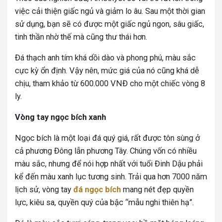
việc cải thiện giấc ngủ và giảm lo âu. Sau một thời gian
sử dụng, bạn sẽ có được một giấc ngủ ngon, sâu giấc,
tinh thần nhờ thế mà cũng thư thái hơn.
Đá thạch anh tím khá dồi dào và phong phú, màu sắc
cực kỳ ổn định. Vậy nên, mức giá của nó cũng khá dễ
chịu, tham khảo từ 600.000 VNĐ cho một chiếc vòng 8
ly.
Vòng tay ngọc bích xanh
Ngọc bích là một loại đá quý giá, rất được tôn sùng ở
cả phương Đông lẫn phương Tây. Chúng vốn có nhiều
màu sắc, nhưng để nói hợp nhất với tuổi Đinh Dậu phải
kể đến màu xanh lục tương sinh. Trải qua hơn 7000 năm
lịch sử, vòng tay
đá ngọc bích
mang nét đẹp quyền
lực, kiêu sa, quyền quý của bậc “mẫu nghi thiên hạ”.