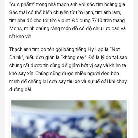
“cực phẩm” trong nhà thạch anh với sắc tím hoàng gia.
Sắc thái có thể biến chuyển từ tím lạnh, tím ánh lam,
tím pha đỏ cho tới tím violet. Độ cứng 7/10 trên thang
Mohs, minh chứng rằng món đồ có độ chịu lực cao và
rất khó vỡ.
Thạch anh tím có tên gọi bằng tiếng Hy Lạp là “Not
Drunk”, hiểu đơn giản là “không say”. Đó là lý do tại sao
chúng rất được tin dùng để giảm bớt vị cay và khiến ta
khó say xỉn. Chúng cũng được nhiều người đeo bên
mình để chống lại cơn say tàu xe và sự uể oải khi chạy
đường dài.