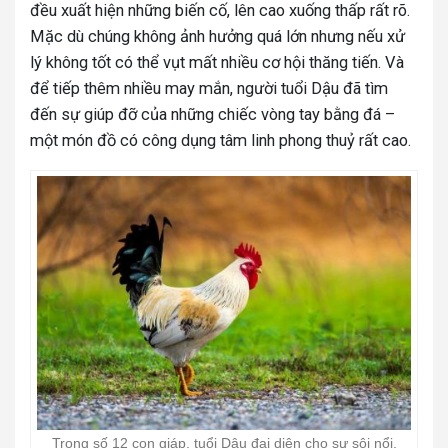
đều xuất hiện những biến cố, lên cao xuống thấp rất rõ.
Mặc dù chúng không ảnh hưởng quá lớn nhưng nếu xử
lý không tốt có thể vụt mất nhiều cơ hội thăng tiến. Và
để tiếp thêm nhiều may mắn, người tuổi Dậu đã tìm
đến sự giúp đỡ của những chiếc vòng tay bằng đá –
một món đồ có công dụng tâm linh phong thuỷ rất cao.
Trong số 12 con giáp, tuổi Dậu đại diện cho sự sôi nổi,