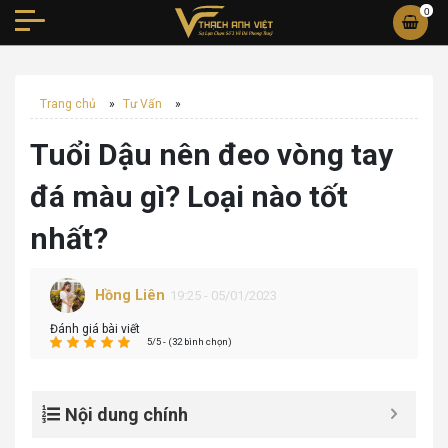
0
Trang chủ
»
Tư Vấn
»
Tuổi Dậu nên đeo vòng tay
đá màu gì? Loại nào tốt
nhất?
Hồng Liên
19:25 - 05/01/2023
Đánh giá bài viết
5/5 - (32 bình chọn)
Nội dung chính