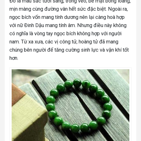
Đó là màu sắc tươi sáng, trong veo; bề mặt bóng loáng,
mịn màng cùng đường vân hết sức đặc biệt. Ngoài ra,
ngọc bích vốn mang tính dương nên lại càng hoà hợp
với nữ Đinh Dậu mang tính âm. Nhưng điều này không
có nghĩa là vòng tay ngọc bích không hợp với người
nam. Từ xa xưa, các vị công tử, hoàng tử đã mang
chúng bên người để tăng cường sinh lực và vận khí tốt
hơn.