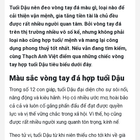
Tuổi Dậu nên đeo vòng tay đá màu gì, loại nào để
cải thiện vận mệnh, gia tăng tiền tài là chủ đều
được rất nhiều người quan tâm. Bởi vòng tay đá
trên thị trường nhiều vô số kể, nhưng không phải
loại nào cũng hợp tuổi/ mệnh và mang lại công
dụng phong thuỷ tốt nhất. Nếu vẫn đang tìm kiếm,
cùng Thạch Anh Việt điểm qua những chiếc vòng
tay hợp tuổi Dậu tiêu biểu dưới đây.
Màu sắc vòng tay đá hợp tuổi Dậu
Trong số 12 con giáp, tuổi Dậu đại diện cho sự sôi nổi,
năng động và kiêu hãnh. Họ có nhiều ước mơ, hoài bão
cả cả và luôn cố gắng phấn đấu để đạt được quyền
lực và vị thế vững chắc trong xã hội. Vì thế, họ cũng
được rất nhiều người xung quanh tôn trọng, kính nể.
Theo tử vi, tuổi Dậu từ khi niên thiếu cho tới khi về già