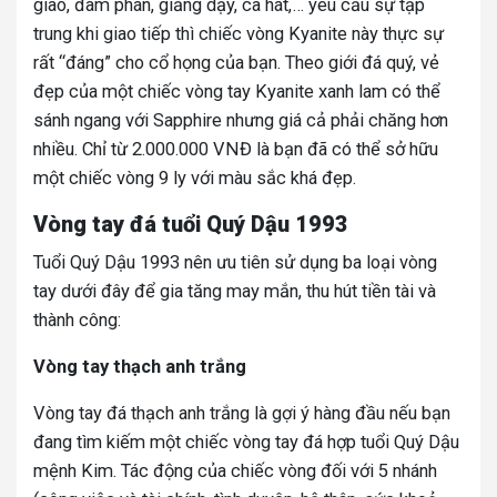
giao, đàm phán, giảng dạy, ca hát,… yêu cầu sự tập
trung khi giao tiếp thì chiếc vòng Kyanite này thực sự
rất “đáng” cho cổ họng của bạn. Theo giới đá quý, vẻ
đẹp của một chiếc vòng tay Kyanite xanh lam có thể
sánh ngang với Sapphire nhưng giá cả phải chăng hơn
nhiều. Chỉ từ 2.000.000 VNĐ là bạn đã có thể sở hữu
một chiếc vòng 9 ly với màu sắc khá đẹp.
Vòng tay đá tuổi Quý Dậu 1993
Tuổi Quý Dậu 1993 nên ưu tiên sử dụng ba loại vòng
tay dưới đây để gia tăng may mắn, thu hút tiền tài và
thành công:
Vòng tay thạch anh trắng
Vòng tay đá thạch anh trắng là gợi ý hàng đầu nếu bạn
đang tìm kiếm một chiếc vòng tay đá hợp tuổi Quý Dậu
mệnh Kim. Tác động của chiếc vòng đối với 5 nhánh