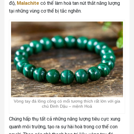
độ,
Malachite
có thể làm hoà tan nút thắt năng lượng
tại những vùng cơ thể bị tắc nghẽn.
Vòng tay đá lông công có mối tương thích rất lớn với gia
chủ Đinh Dậu – mệnh Hoả
Chúng hấp thụ tất cả những năng lượng tiêu cực xung
quanh môi trường, tạo ra sự hài hoà trong cơ thể con