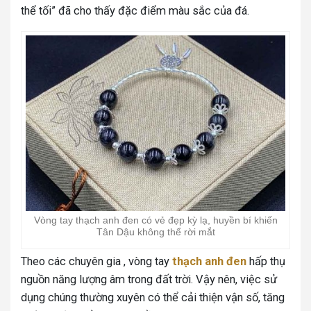
thể tối” đã cho thấy đặc điểm màu sắc của đá.
Vòng tay thạch anh đen có vẻ đẹp kỳ lạ, huyền bí khiến
Tân Dậu không thể rời mắt
Theo các chuyên gia , vòng tay
thạch anh đen
hấp thụ
nguồn năng lượng âm trong đất trời. Vậy nên, việc sử
dụng chúng thường xuyên có thể cải thiện vận số, tăng