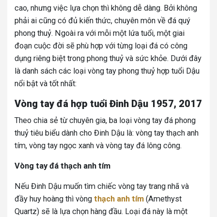
cao, nhưng việc lựa chọn thì không dễ dàng. Bởi không
phải ai cũng có đủ kiến thức, chuyên môn về đá quý
phong thuỷ. Ngoài ra với mỗi một lứa tuổi, một giai
đoạn cuộc đời sẽ phù hợp với từng loại đá có công
dụng riêng biệt trong phong thuỷ và sức khỏe.
Dưới đây
là danh sách các loại vòng tay phong thuỷ hợp tuổi Dậu
nổi bật và tốt nhất:
Vòng tay đá hợp tuổi Đinh Dậu 1957, 2017
Theo chia sẻ từ chuyên gia, ba loại vòng tay đá phong
thuỷ tiêu biểu dành cho Đinh Dậu là: vòng tay thạch anh
tím, vòng tay ngọc xanh và vòng tay đá lông công.
Vòng tay đá thạch anh tím
Nếu Đinh Dậu muốn tìm chiếc vòng tay trang nhã và
đầy huy hoàng thì vòng
thạch anh tím
(Amethyst
Quartz) sẽ là lựa chọn hàng đầu. Loại đá này là một