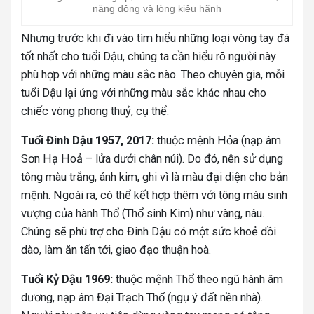
năng động và lòng kiêu hãnh
Nhưng trước khi đi vào tìm hiểu những loại vòng tay đá
tốt nhất cho tuổi Dậu, chúng ta cần hiểu rõ người này
phù hợp với những màu sắc nào. Theo chuyên gia, mỗi
tuổi Dậu lại ứng với những màu sắc khác nhau cho
chiếc vòng phong thuỷ, cụ thể:
Tuổi Đinh Dậu 1957, 2017:
thuộc mệnh Hỏa (nạp âm
Sơn Hạ Hoả – lửa dưới chân núi). Do đó, nên sử dụng
tông màu trắng, ánh kim, ghi vì là màu đại diện cho bản
mệnh. Ngoài ra, có thể kết hợp thêm với tông màu sinh
vượng của hành Thổ (Thổ sinh Kim) như vàng, nâu.
Chúng sẽ phù trợ cho Đinh Dậu có một sức khoẻ dồi
dào, làm ăn tấn tới, giao đạo thuận hoà.
Tuổi Kỷ Dậu 1969:
thuộc mệnh Thổ theo ngũ hành âm
dương, nạp âm Đại Trạch Thổ (ngụ ý đất nền nhà).