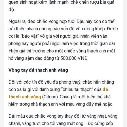
quen sinh hoạt kém lành mạnh, chè chén rượu bia quá
độ.
Ngoài ra, đeo chiếc vòng hợp tuổi Dậu này còn có thể
cải thiện nhanh chóng các vấn đề về xương khớp. Được
coi là “bảo vật” vô giá với người già, nhân viên văn
phòng hay người phải ngồi làm việc trong thời gian dài.
Hiện giá thị trường cho một chiếc vòng thạch anh mắt
hổ vàng sậm dao động từ 500.000 VNĐ.
Vòng tay đá thạch anh vàng
Đối với các tín đồ yêu đá phong thuỷ, chắc hẳn chẳng
còn xa lạ gì với danh xưng “chiêu tài thạch” của
đá
thạch anh vàng
(Citrine). Chúng là một biến thể khá
hiếm trong nhà thạch anh với màu vàng đầy mê hoặc.
Dải màu của chiếc vòng tay thay đổi từ vàng nhạt, vàng
chanh, vàng tươi cho tới vàng mật ong… Độ cứng xếp