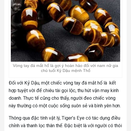
Vòng tay đá mắt hổ là gợi ý hoàn hảo đối với nam nữ gia
chủ tuổi Kỷ Dậu mệnh Thổ
Đối với Kỷ Dậu, một chiếc vòng tay đá mắt hổ là kết
hợp tuyệt vời để chiêu tài gọi lộc, thu hút vận may kinh
doanh. Thực tế cũng cho thấy, người đeo chiếc vòng
này thường có một cuộc sống suôn sẻ và bình yên hơn.
Thông qua đặc tính vật lý, Tiger’s Eye có tác dụng điều
chỉnh và thanh lọc thân thể. Đặc biệt là với người có thói