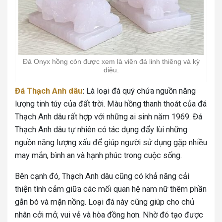
Đá Onyx hồng còn được xem là viên đá linh thiêng và kỳ
diệu.
Đá Thạch Anh dâu
:
Là loại đá quý chứa nguồn năng
lượng tinh túy của đất trời. Màu hồng thanh thoát của đá
Thạch Anh dâu rất hợp với những ai sinh năm 1969. Đá
Thạch Anh dâu tự nhiên có tác dụng đẩy lùi những
nguồn năng lượng xấu để giúp người sử dụng gặp nhiều
may mắn, bình an và hạnh phúc trong cuộc sống.
Bên cạnh đó, Thạch Anh dâu cũng có khả năng cải
thiện tình cảm giữa các mối quan hệ nam nữ thêm phần
gắn bó và mặn nồng. Loại đá này cũng giúp cho chủ
nhân cởi mở, vui vẻ và hòa đồng hơn. Nhờ đó tạo được