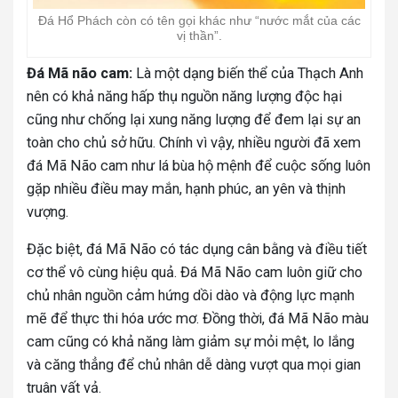
Đá Hổ Phách còn có tên gọi khác như “nước mắt của các
vị thần”.
Đá Mã não cam:
Là một dạng biến thể của Thạch Anh
nên có khả năng hấp thụ nguồn năng lượng độc hại
cũng như chống lại xung năng lượng để đem lại sự an
toàn cho chủ sở hữu. Chính vì vậy, nhiều người đã xem
đá Mã Não cam như lá bùa hộ mệnh để cuộc sống luôn
gặp nhiều điều may mắn, hạnh phúc, an yên và thịnh
vượng.
Đặc biệt, đá Mã Não có tác dụng cân bằng và điều tiết
cơ thể vô cùng hiệu quả. Đá Mã Não cam luôn giữ cho
chủ nhân nguồn cảm hứng dồi dào và động lực mạnh
mẽ để thực thi hóa ước mơ. Đồng thời, đá Mã Não màu
cam cũng có khả năng làm giảm sự mỏi mệt, lo lắng
và căng thẳng để chủ nhân dễ dàng vượt qua mọi gian
truân vất vả.