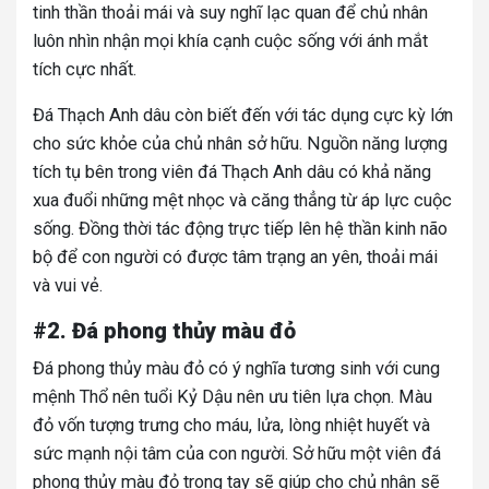
tinh thần thoải mái và suy nghĩ lạc quan để chủ nhân
luôn nhìn nhận mọi khía cạnh cuộc sống với ánh mắt
tích cực nhất.
Đá Thạch Anh dâu còn biết đến với tác dụng cực kỳ lớn
cho sức khỏe của chủ nhân sở hữu. Nguồn năng lượng
tích tụ bên trong viên đá Thạch Anh dâu có khả năng
xua đuổi những mệt nhọc và căng thẳng từ áp lực cuộc
sống. Đồng thời tác động trực tiếp lên hệ thần kinh não
bộ để con người có được tâm trạng an yên, thoải mái
và vui vẻ.
#2. Đá phong thủy màu đỏ
Đá phong thủy màu đỏ có ý nghĩa tương sinh với cung
mệnh Thổ nên tuổi Kỷ Dậu nên ưu tiên lựa chọn. Màu
đỏ vốn tượng trưng cho máu, lửa, lòng nhiệt huyết và
sức mạnh nội tâm của con người. Sở hữu một viên đá
phong thủy màu đỏ trong tay sẽ giúp cho chủ nhân sẽ