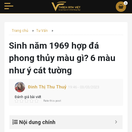
0
Trang chủ
»
Tư Vấn
»
Sinh năm 1969 hợp đá
phong thủy màu gì? 6 màu
như ý cát tường
Đinh Thị Thu Thuỷ
19:46 - 03/03/2023
Đánh giá bài viết
Rate this post
Nội dung chính