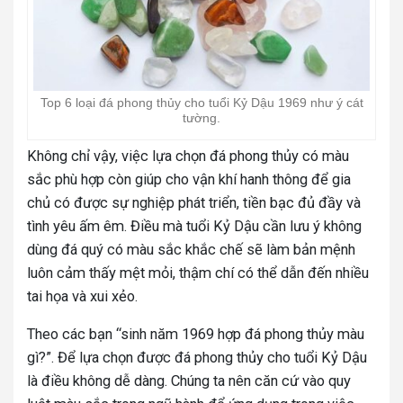
Top 6 loại đá phong thủy cho tuổi Kỷ Dậu 1969 như ý cát
tường.
Không chỉ vậy, việc lựa chọn đá phong thủy có màu
sắc phù hợp còn giúp cho vận khí hanh thông để gia
chủ có được sự nghiệp phát triển, tiền bạc đủ đầy và
tình yêu ấm êm. Điều mà tuổi Kỷ Dậu cần lưu ý không
dùng đá quý có màu sắc khắc chế sẽ làm bản mệnh
luôn cảm thấy mệt mỏi, thậm chí có thể dẫn đến nhiều
tai họa và xui xẻo.
Theo các bạn “sinh năm 1969 hợp đá phong thủy màu
gì?”. Để lựa chọn được đá phong thủy cho tuổi Kỷ Dậu
là điều không dễ dàng. Chúng ta nên căn cứ vào quy