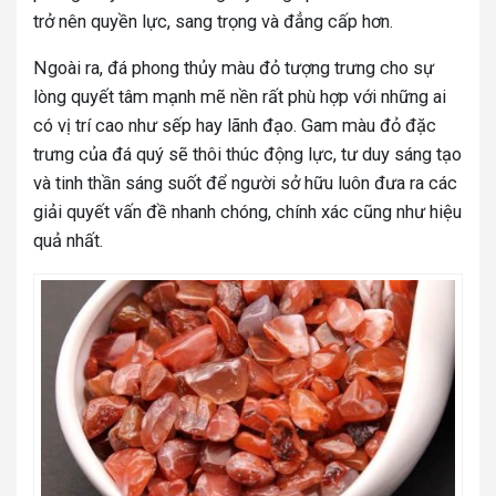
trở nên quyền lực, sang trọng và đẳng cấp hơn.
Ngoài ra, đá phong thủy màu đỏ tượng trưng cho sự
lòng quyết tâm mạnh mẽ nền rất phù hợp với những ai
có vị trí cao như sếp hay lãnh đạo. Gam màu đỏ đặc
trưng của đá quý sẽ thôi thúc động lực, tư duy sáng tạo
và tinh thần sáng suốt để người sở hữu luôn đưa ra các
giải quyết vấn đề nhanh chóng, chính xác cũng như hiệu
quả nhất.