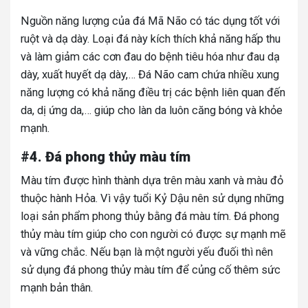
Nguồn năng lượng của đá Mã Não có tác dụng tốt với
ruột và dạ dày. Loại đá này kích thích khả năng hấp thu
và làm giảm các cơn đau do bệnh tiêu hóa như đau dạ
dày, xuất huyết dạ dày,… Đá Não cam chứa nhiều xung
năng lượng có khả năng điều trị các bệnh liên quan đến
da, dị ứng da,… giúp cho làn da luôn căng bóng và khỏe
mạnh.
#4. Đá phong thủy màu tím
Màu tím được hình thành dựa trên màu xanh và màu đỏ
thuộc hành Hỏa. Vì vậy tuổi Kỷ Dậu nên sử dụng những
loại sản phẩm phong thủy bằng đá màu tím. Đá phong
thủy màu tím giúp cho con người có được sự mạnh mẽ
và vững chắc. Nếu bạn là một người yếu đuối thì nên
sử dụng đá phong thủy màu tím để củng cố thêm sức
mạnh bản thân.