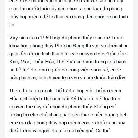
chế được những vận hạn hay điều xui xẻo không may
mắn thì người tuổi này nên chọn ra các loại đá phong
thủy hợp mệnh để hộ thân và mang đến cuộc sống bình
an.
Vậy sinh năm 1969 hợp đá phong thủy màu gì? Trong
khoa học phong thủy Phương Đông thì vạn vật trên nhân
gian đều được hình thành từ các nguyên tố cơ bản gồm
Kim, Mộc, Thủy, Hỏa, Thổ. Sự cân bằng trong ngũ hành
sẽ hỗ trợ cho con người có công việc suôn sẻ, cuộc
sống bình an, tình duyên trọn vẹn và sức khỏe tràn đầy.
Theo đó ta có mệnh Thổ tương hợp với Thổ và mệnh
Hỏa sinh mệnh Thổ nên tuổi Kỷ Dậu có thể dựa trên
nguyên tắc này để chọn đá phong thủy. Không chỉ
tương trợ cho chủ nhân phát triển theo chiều hướng tích
cực mà đá phong thủy hợp mệnh còn có khả năng xua
đuổi tà khí và ngăn chặn tà ma hiệu quả. Cụ thể: