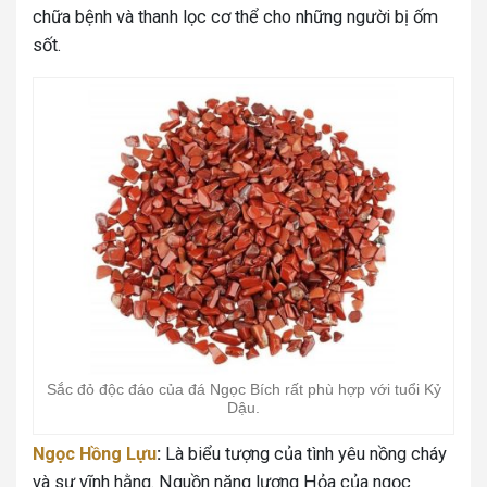
chữa bệnh và thanh lọc cơ thể cho những người bị ốm
sốt.
Sắc đỏ độc đáo của đá Ngọc Bích rất phù hợp với tuổi Kỷ
Dậu.
Ngọc Hồng Lựu
:
Là biểu tượng của tình yêu nồng cháy
và sự vĩnh hằng. Nguồn năng lượng Hỏa của ngọc