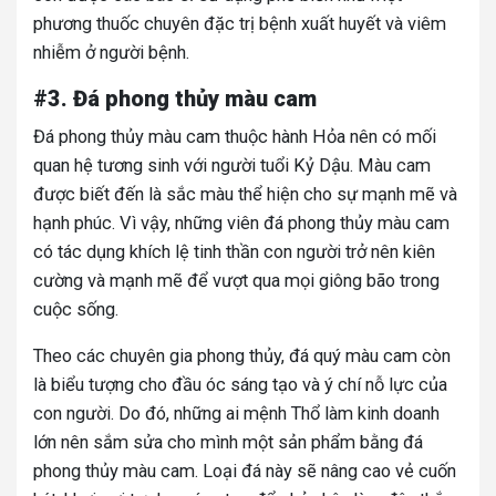
phương thuốc chuyên đặc trị bệnh xuất huyết và viêm
nhiễm ở người bệnh.
#3. Đá phong thủy màu cam
Đá phong thủy màu cam thuộc hành Hỏa nên có mối
quan hệ tương sinh với người tuổi Kỷ Dậu. Màu cam
được biết đến là sắc màu thể hiện cho sự mạnh mẽ và
hạnh phúc. Vì vậy, những viên đá phong thủy màu cam
có tác dụng khích lệ tinh thần con người trở nên kiên
cường và mạnh mẽ để vượt qua mọi giông bão trong
cuộc sống.
Theo các chuyên gia phong thủy, đá quý màu cam còn
là biểu tượng cho đầu óc sáng tạo và ý chí nỗ lực của
con người. Do đó, những ai mệnh Thổ làm kinh doanh
lớn nên sắm sửa cho mình một sản phẩm bằng đá
phong thủy màu cam. Loại đá này sẽ nâng cao vẻ cuốn