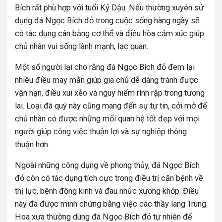
Bích rất phù hợp với tuổi Kỷ Dậu. Nếu thường xuyên sử
dụng đá Ngọc Bích đỏ trong cuộc sống hàng ngày sẽ
có tác dụng cân bằng cơ thể và điều hòa cảm xúc giúp
chủ nhân vui sống lành mạnh, lạc quan.
Một số người lại cho rằng đá Ngọc Bích đỏ đem lại
nhiều điều may mắn giúp gia chủ dễ dàng tránh được
vận hạn, điều xui xẻo và nguy hiểm rình rập trong tương
lai. Loại đá quý này cũng mang đến sự tự tin, cởi mở để
chủ nhân có được những mối quan hệ tốt đẹp với mọi
người giúp công việc thuận lợi và sự nghiệp thông
thuận hơn.
Ngoài những công dụng về phong thủy, đá Ngọc Bích
đỏ còn có tác dụng tích cực trong điều trị căn bệnh về
thị lực, bệnh động kinh và đau nhức xương khớp. Điều
này đã được minh chứng bằng việc các thầy lang Trung
Hoa xưa thường dùng đá Ngọc Bích đỏ tự nhiên để