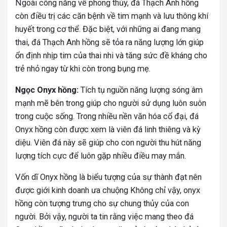
Ngoài công năng về phong thủy, đá Thạch Anh hồng
còn điều trị các căn bệnh về tim mạnh và lưu thông khí
huyết trong cơ thể. Đặc biệt, với những ai đang mang
thai, đá Thạch Anh hồng sẽ tỏa ra năng lượng lớn giúp
ổn định nhịp tim của thai nhi và tăng sức đề kháng cho
trẻ nhỏ ngay từ khi còn trong bụng mẹ.
Ngọc Onyx hồng:
Tích tụ nguồn năng lượng sóng âm
mạnh mẽ bên trong giúp cho người sử dụng luôn suôn
trong cuộc sống. Trong nhiều nền văn hóa cổ đại, đá
Onyx hồng còn được xem là viên đá linh thiêng và kỳ
diệu. Viên đá này sẽ giúp cho con người thu hút năng
lượng tích cực để luôn gặp nhiều điều may mắn.
Vốn dĩ Onyx hồng là biểu tượng của sự thành đạt nên
được giới kinh doanh ưa chuộng Không chỉ vậy, onyx
hồng còn tượng trưng cho sự chung thủy của con
người. Bởi vậy, người ta tin rằng việc mang theo đá