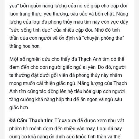
yêu” bởi nguồn năng lượng của nó sẽ giúp cho cặp đôi
luôn trung thực, yêu thương, sâu sắc và bền chặt. Năng
lượng của loại đá phong thủy màu tím này còn vực dậy
“sức sống tình dục” của nhiều cặp đôi. Nhờ đó tinh
thần của con người sẽ ổn định và “chuyện phòng the”
thăng hoa hơn.
Một số nghiên cứu cho thấy đá Thạch Anh tím có thể
đem đến cho con người giấc ngủ ai yên. Do đó, người
ta thường đặt dưới gối viên đá phong thủy này nhằm
mong muốn cải thiện giấc ngủ. Năng lượng của Thạch
Anh tím cũng tác động lên hệ tiêu hóa giúp con người
tăng cường khả năng hấp thu để ăn ngon và ngủ sâu
giấc hơn.
Đá Cẩm Thạch tím:
Từ xa xưa đã được xem như vật
phẩm hộ mệnh đem đến nhiều vận may. Loại đá này
cũng có khả năng ổn định sức khỏe tinh thần và thể