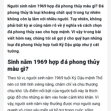
Người sinh năm 1969 hợp đá phong thủy màu gì? Đá
phong thủy là loại khoáng chất quý trong tự nhiên
không còn lạ lẫm với nhiều người. Tuy nhiên, không
phải bất kỳ ai cũng nắm rõ về ý nghĩa và cách chọn
đá phong thủy sao cho hợp mệnh. Vì vậy trong bài
viết hôm nay, chúng tôi sẽ gợi ý cho quý bạn những
loại đá phong thủy hợp tuổi Kỷ Dậu giúp như ý cát
tường.
Sinh năm 1969 hợp đá phong thủy
màu gì?
Theo tử vi, người sinh năm 1969 tuổi Kỷ Dậu mệnh Thổ
nên có tính tình siêng năng, chăm chỉ và chịu thương
chịu khó. Ưu điểm nổi bật của người tuổi này là thích
giúp đỡ cho những ai lâm vào hoàn cảnh khó khăn. Vì
vậy, người sinh năm này thường được mọi người xung
quanh vô cùng yêu mến và hỗ trợ trong cuộc sống.