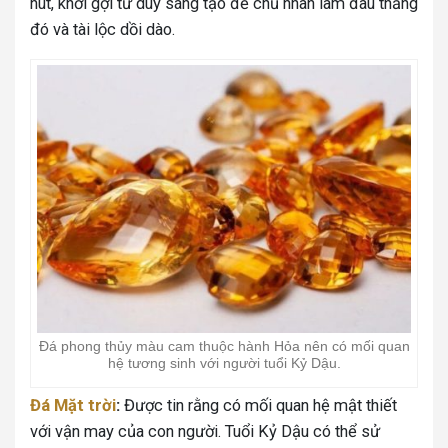
hút, khơi gợi tư duy sáng tạo để chủ nhân làm đâu thắng
đó và tài lộc dồi dào.
Đá phong thủy màu cam thuộc hành Hỏa nên có mối quan
hệ tương sinh với người tuổi Kỷ Dậu.
Đá Mặt trời
:
Được tin rằng có mối quan hệ mật thiết
với vận may của con người. Tuổi Kỷ Dậu có thể sử