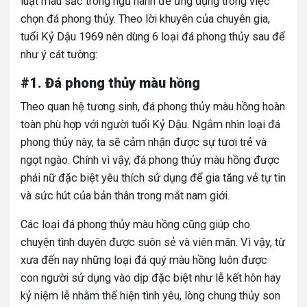
luật màu sắc trong ngũ hành để ứng dụng trong việc
chọn đá phong thủy. Theo lời khuyên của chuyên gia,
tuổi Kỷ Dậu 1969 nên dùng 6 loại đá phong thủy sau để
như ý cát tường:
#1. Đá phong thủy màu hồng
Theo quan hệ tương sinh, đá phong thủy màu hồng hoàn
toàn phù hợp với người tuổi Kỷ Dậu. Ngắm nhìn loại đá
phong thủy này, ta sẽ cảm nhận được sự tươi trẻ và
ngọt ngào. Chính vì vậy, đá phong thủy màu hồng được
phái nữ đặc biệt yêu thích sử dụng để gia tăng vẻ tự tin
và sức hút của bản thân trong mắt nam giới.
Các loại đá phong thủy màu hồng cũng giúp cho
chuyện tình duyên được suôn sẻ và viên mãn. Vì vậy, từ
xưa đến nay những loại đá quý màu hồng luôn được
con người sử dụng vào dịp đặc biệt như lễ kết hôn hay
kỷ niệm lễ nhằm thể hiện tình yêu, lòng chung thủy son