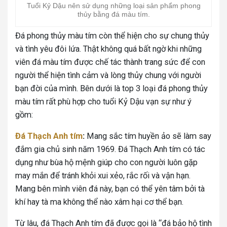
Tuổi Kỷ Dậu nên sử dụng những loại sản phẩm phong
thủy bằng đá màu tím.
Đá phong thủy màu tím còn thể hiện cho sự chung thủy
và tình yêu đôi lứa. Thật không quá bất ngờ khi những
viên đá màu tím được chế tác thành trang sức để con
người thể hiện tình cảm và lòng thủy chung với người
bạn đời của mình. Bên dưới là top 3 loại đá phong thủy
màu tím rất phù hợp cho tuổi Kỷ Dậu vạn sự như ý
gồm:
Đá Thạch Anh tím
:
Mang sắc tím huyền ảo sẽ làm say
đắm gia chủ sinh năm 1969. Đá Thạch Anh tím có tác
dụng như bùa hộ mệnh giúp cho con người luôn gặp
may mắn để tránh khỏi xui xẻo, rắc rối và vận hạn.
Mang bên mình viên đá này, bạn có thể yên tâm bởi tà
khí hay tà ma không thể nào xâm hại cơ thể bạn.
Từ lâu, đá Thạch Anh tím đã được gọi là “đá bảo hộ tình