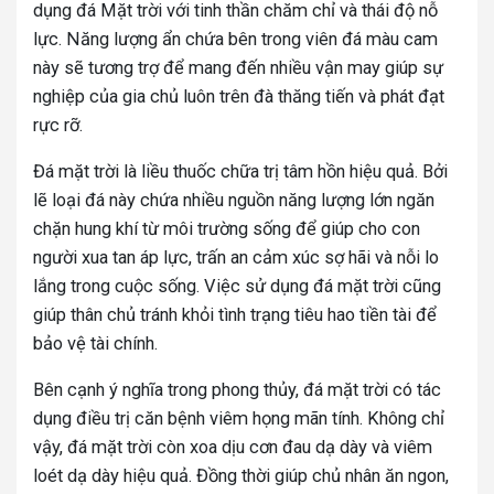
dụng đá Mặt trời với tinh thần chăm chỉ và thái độ nỗ
lực. Năng lượng ẩn chứa bên trong viên đá màu cam
này sẽ tương trợ để mang đến nhiều vận may giúp sự
nghiệp của gia chủ luôn trên đà thăng tiến và phát đạt
rực rỡ.
Đá mặt trời là liều thuốc chữa trị tâm hồn hiệu quả. Bởi
lẽ loại đá này chứa nhiều nguồn năng lượng lớn ngăn
chặn hung khí từ môi trường sống để giúp cho con
người xua tan áp lực, trấn an cảm xúc sợ hãi và nỗi lo
lắng trong cuộc sống. Việc sử dụng đá mặt trời cũng
giúp thân chủ tránh khỏi tình trạng tiêu hao tiền tài để
bảo vệ tài chính.
Bên cạnh ý nghĩa trong phong thủy, đá mặt trời có tác
dụng điều trị căn bệnh viêm họng mãn tính. Không chỉ
vậy, đá mặt trời còn xoa dịu cơn đau dạ dày và viêm
loét dạ dày hiệu quả. Đồng thời giúp chủ nhân ăn ngon,