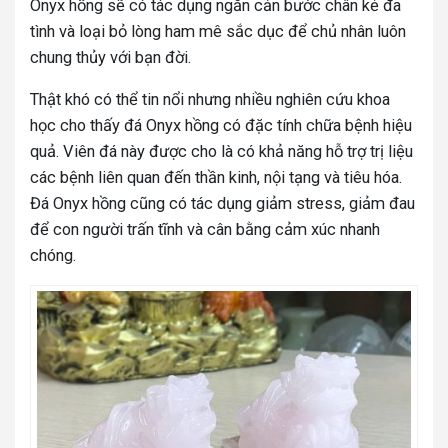
Onyx hồng sẽ có tác dụng ngăn cản bước chân kẻ đa
tình và loại bỏ lòng ham mê sắc dục để chủ nhân luôn
chung thủy với bạn đời.
Thật khó có thể tin nổi nhưng nhiều nghiên cứu khoa
học cho thấy đá Onyx hồng có đặc tính chữa bệnh hiệu
quả. Viên đá này được cho là có khả năng hỗ trợ trị liệu
các bệnh liên quan đến thần kinh, nội tạng và tiêu hóa.
Đá Onyx hồng cũng có tác dụng giảm stress, giảm đau
để con người trấn tĩnh và cân bằng cảm xúc nhanh
chóng.