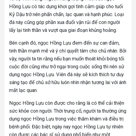
Hồng Lựu có tác dụng khơi gợi tình cảm giúp cho tuổi
Kỷ Dậu trở nên phấn chấn, lạc quan và hạnh phúc. Loại
đá này cũng góp phần xua đuổi vận rủi để con người
lấy lại tinh thần và vượt qua giai đoạn khủng hoảng.
Bên cạnh đó, ngọc Hồng Lựu đem đến sự can đảm,
tinh thần mạnh mẽ và ý chí quyết tâm cho chủ nhân. Bởi
vậy, người ta tin rằng nếu bạn muốn thoát khỏi bóng tối
cuộc đời cũng như trở ngại trong cuộc sống thì nên sử
dụng ngọc Hồng Lựu. Viên đá này sẽ kích thích tư duy
sáng tạo để chủ sở hữu luôn nhìn nhận tương lai với ánh
mắt lạc quan.
Ngọc Hồng Lựu còn được cho rằng là có thể cải thiện
sức khỏe con người. Thời trung cổ, người ta thường ứng
dụng ngọc Hồng Lựu trong việc thăm khám và điều trị
bệnh phổi. Đặc biệt, ngày nay ngọc Hồng Lựu tự nhiên
còn được các bác sĩ sử dụng phổ biến như một