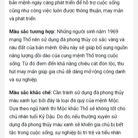
bản mệnh ngày càng phát triển để hỗ trợ cuộc sống
cũng như công việc luôn được thông thuận, may mắn
và phát triển.
Màu sắc tương hợp:
Những người sinh năm 1969
mạng Thổ nên sử dụng đá phong thủy có sắc vàng và
nâu đất của bản mệnh. Điều này sẽ giúp bổ sung nguồn
năng lượng dồi dào của cung mệnh Thổ trong cuộc
sống. Từ đó đem đến khả năng chiêu cát đón lộc, thu
hút may mắn giúp gia chủ dễ dàng mở rộng công danh
và sự nghiệp.
Màu sắc khắc chế:
Cần tránh sử dụng đá phong thủy
màu xanh lục bởi đây là loại đá quý của mệnh Mộc.
Dựa theo ngũ hành thì Mộc khắc Thổ sẽ không tốt cho
chủ nhân tuổi Kỷ Dậu. Do đó, nếu thường xuyên sử
dụng đá phong thủy màu xanh sẽ khiến gia chủ bị bết
tắc trong cuộc sống, sự nghiệp bị trì trệ và tiểu nhân