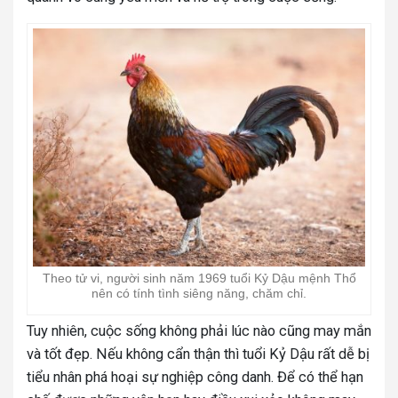
Theo tử vi, người sinh năm 1969 tuổi Kỷ Dậu mệnh Thổ
nên có tính tình siêng năng, chăm chỉ.
Tuy nhiên, cuộc sống không phải lúc nào cũng may mắn
và tốt đẹp. Nếu không cẩn thận thì tuổi Kỷ Dậu rất dễ bị
tiểu nhân phá hoại sự nghiệp công danh. Để có thể hạn