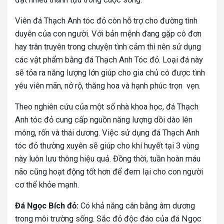
Viên đá Thạch Anh tóc đỏ còn hỗ trợ cho đường tình
duyên của con người. Với bản mệnh đang gặp cô đơn
hay trân truyên trong chuyện tình cảm thì nên sử dụng
các vật phẩm bằng đá Thạch Anh Tóc đỏ. Loại đá này
sẽ tỏa ra năng lượng lớn giúp cho gia chủ có được tình
yêu viên mãn, nở rộ, thăng hoa và hạnh phúc trọn vẹn.
Theo nghiên cứu của một số nhà khoa học, đá Thạch
Anh tóc đỏ cung cấp nguồn năng lượng dồi dào lên
mông, rốn và thái dương. Việc sử dụng đá Thạch Anh
tóc đỏ thường xuyên sẽ giúp cho khí huyết tại 3 vùng
này luôn lưu thông hiệu quả. Đồng thời, tuần hoàn máu
não cũng hoạt động tốt hơn để đem lại cho con người
cơ thể khỏe mạnh.
Đá Ngọc Bích đỏ:
Có khả năng cân bằng âm dương
trong môi trường sống. Sắc đỏ độc đáo của đá Ngọc