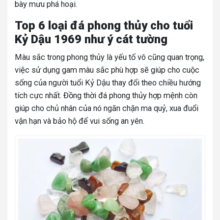
bày mưu phá hoại.
Top 6 loại đá phong thủy cho tuổi
Kỷ Dậu 1969 như ý cát tường
Màu sắc trong phong thủy là yếu tố vô cũng quan trọng,
việc sử dụng gam màu sắc phù hợp sẽ giúp cho cuộc
sống của người tuổi Kỷ Dậu thay đổi theo chiều hướng
tích cực nhất. Đồng thời đá phong thủy hợp mệnh còn
giúp cho chủ nhân của nó ngăn chặn ma quỷ, xua đuổi
vận hạn và bảo hộ để vui sống an yên.