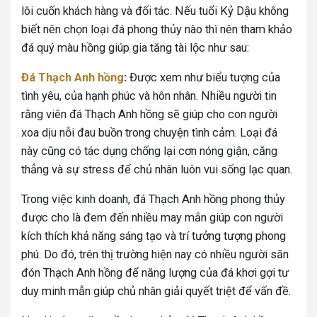
lôi cuốn khách hàng và đối tác. Nếu tuổi Kỷ Dậu không
biết nên chọn loại đá phong thủy nào thì nên tham khảo
đá quý màu hồng giúp gia tăng tài lộc như sau:
Đá Thạch Anh hồng
:
Được xem như biểu tượng của
tình yêu, của hạnh phúc và hôn nhân. Nhiều người tin
rằng viên đá Thạch Anh hồng sẽ giúp cho con người
xoa dịu nỗi đau buồn trong chuyện tình cảm. Loại đá
này cũng có tác dụng chống lại cơn nóng giận, căng
thẳng và sự stress để chủ nhân luôn vui sống lạc quan.
Trong việc kinh doanh, đá Thạch Anh hồng phong thủy
được cho là đem đến nhiều may mắn giúp con người
kích thích khả năng sáng tạo và trí tưởng tượng phong
phú. Do đó, trên thị trường hiện nay có nhiều người săn
đón Thạch Anh hồng để năng lượng của đá khơi gợi tư
duy minh mẫn giúp chủ nhân giải quyết triệt để vấn đề.