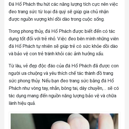
Đá Hổ Phách thu hút các năng lượng tích cực nên việc
đeo trang sức từ loại đá quý sẽ giúp gia chủ nhận
được nguồn vượng khí dồi dào trong cuộc sống.
Trong phong thủy, đá Hổ Phách được biết đến có tác
dụng tốt đối với trẻ nhỏ. Việc đeo bên mình những viên
đá Hổ Phách tự nhiên sẽ giúp trẻ có sức khỏe dồi dào
và bảo vệ con trẻ tránh khỏi các ảnh hưởng xấu.
Từ lâu, vẻ đẹp độc đáo của đá Hổ Phách đã được con
người ưa chuộng và yêu thích chế tác thành đồ trang
sức phong thủy. Nếu bạn đeo trang sức bằng đá Hổ
Phách như vòng tay, nhẫn, bông tai, dây chuyền,… sẽ có
tác dụng mang đến nguồn năng lượng bảo vệ và chữa
lành hiệu quả.