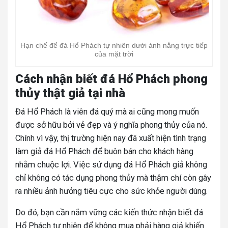
Hạn chế để đá Hổ Phách tự nhiên dưới ánh nắng trực tiếp
của mặt trời
Cách nhận biết đá Hổ Phách phong
thủy thật giả tại nhà
Đá Hổ Phách là viên đá quý mà ai cũng mong muốn
được sở hữu bởi vẻ đẹp và ý nghĩa phong thủy của nó.
Chính vì vậy, thị trường hiện nay đã xuất hiện tình trạng
làm giả đá Hổ Phách để buôn bán cho khách hàng
nhằm chuộc lợi.
Việc sử dụng đá Hổ Phách giả không
chỉ không có tác dụng phong thủy mà thậm chí còn gây
ra nhiều ảnh hưởng tiêu cực cho sức khỏe người dùng.
Do đó, bạn cần nắm vững các kiến thức nhận biết đá
Hổ Phách tự nhiên để không mua phải hàng giả khiến