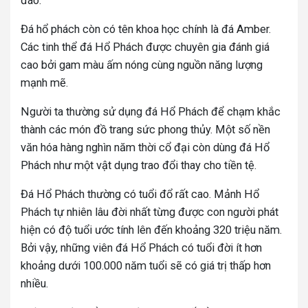
đáo.
Đá hổ phách còn có tên khoa học chính là đá Amber.
Các tinh thể đá Hổ Phách được chuyên gia đánh giá
cao bởi gam màu ấm nóng cùng nguồn năng lượng
mạnh mẽ.
Người ta thường sử dụng đá Hổ Phách để chạm khắc
thành các món đồ trang sức phong thủy. Một số nền
văn hóa hàng nghìn năm thời cổ đại còn dùng đá Hổ
Phách như một vật dụng trao đổi thay cho tiền tệ.
Đá Hổ Phách thường có tuổi đổ rất cao. Mảnh Hổ
Phách tự nhiên lâu đời nhất từng được con người phát
hiện có độ tuổi ước tính lên đến khoảng 320 triệu năm.
Bởi vậy, những viên đá Hổ Phách có tuổi đời ít hơn
khoảng dưới 100.000 năm tuổi sẽ có giá trị thấp hơn
nhiều.