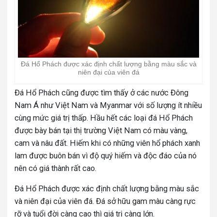
Đá Hổ Phách được xác định chất lượng bằng màu sắc và
niên đại của viên đá
Đá Hổ Phách cũng được tìm thấy ở các nước Đông
Nam Á như Việt Nam và Myanmar với số lượng ít nhiều
cùng mức giá trị thấp. Hầu hết các loại đá Hổ Phách
được bày bán tại thị trường Việt Nam có màu vàng,
cam và nâu đất. Hiếm khi có những viên hổ phách xanh
lam được buôn bán vì độ quý hiếm và độc đáo của nó
nên có giá thành rất cao.
Đá Hổ Phách được xác định chất lượng bằng màu sắc
và niên đại của viên đá. Đá sở hữu gam màu càng rực
rỡ và tuổi đời càng cao thì giá trị càng lớn.