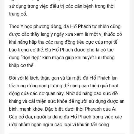
sử dụng trong việc điều trị các căn bệnh trong thời
trung cổ.
Theo Y học phương đông, đá Hổ Phách tự nhiên cũng
được các thầy lang y ngày xưa xem là một vị thuốc có
khả năng hấp thu các rung động tiêu cực của mọi tế
bào trong cơ thể. Đá Hổ Phách được cho là có tác
dụng “dọn dẹp” kinh mạch giúp khí huyết lưu thông
khắp cơ thể.
Đối với lá lách, thận, gan và túi mật, đá Hổ Phách lan
tỏa rung động năng lượng để nâng cao hiệu quả hoạt
động của các cơ quan này. Nhờ đó nâng cao sức đề
kháng và cải thiện sức khỏe để người sử dụng được an
bình, mạnh khỏe. Đặc biệt, dưới thời Pharaoh của Ai
Cập cổ đại, người ta dùng đá Hổ Phách trong việc xác
ướp nhằm ngăn ngừa các loại vi khuẩn tấn công