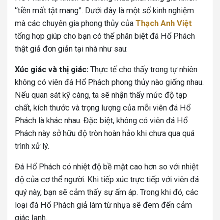
“tiền mất tật mang”. Dưới đây là một số kinh nghiệm
mà các chuyên gia phong thủy của
Thạch Anh Việt
tổng hợp giúp cho bạn có thể phân biệt đá Hổ Phách
thật giả đơn giản tại nhà như sau:
Xúc giác và thị giác:
Thực tế cho thấy trong tự nhiên
không có viên đá Hổ Phách phong thủy nào giống nhau.
Nếu quan sát kỹ càng, ta sẽ nhận thấy mức độ tạp
chất, kích thước và trọng lượng của mỗi viên đá Hổ
Phách là khác nhau. Đặc biệt, không có viên đá Hổ
Phách này sở hữu độ tròn hoàn hảo khi chưa qua quá
trình xử lý.
Đá Hổ Phách có nhiệt độ bề mặt cao hơn so với nhiệt
độ của cơ thể người. Khi tiếp xúc trực tiếp với viên đá
quý này, bạn sẽ cảm thấy sự ấm áp. Trong khi đó, các
loại đá Hổ Phách giả làm từ nhựa sẽ đem đến cảm
giác lạnh.