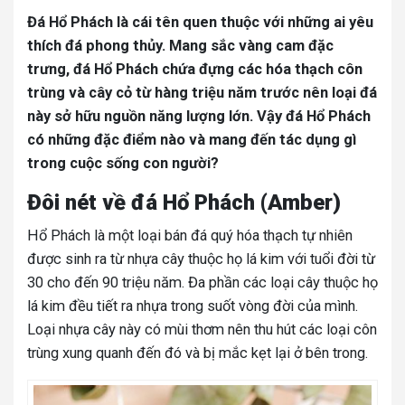
Đá Hổ Phách là cái tên quen thuộc với những ai yêu
thích đá phong thủy. Mang sắc vàng cam đặc
trưng, đá Hổ Phách chứa đựng các hóa thạch côn
trùng và cây cỏ từ hàng triệu năm trước nên loại đá
này sở hữu nguồn năng lượng lớn. Vậy đá Hổ Phách
có những đặc điểm nào và mang đến tác dụng gì
trong cuộc sống con người?
Đôi nét về đá Hổ Phách (Amber)
Hổ Phách là một loại bán đá quý hóa thạch tự nhiên
được sinh ra từ nhựa cây thuộc họ lá kim với tuổi đời từ
30 cho đến 90 triệu năm. Đa phần các loại cây thuộc họ
lá kim đều tiết ra nhựa trong suốt vòng đời của mình.
Loại nhựa cây này có mùi thơm nên thu hút các loại côn
trùng xung quanh đến đó và bị mắc kẹt lại ở bên trong.