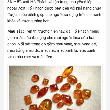
3% – 8% axit Hổ Phách và tập trung chủ yếu ở lớp
ngoài. Axit Hổ Phách được biết đến với khả năng chữa
được nhiều bệnh giúp cho người sử dụng trở nên mạnh
khỏe và cường tráng hơn.
Màu sắc:
Trên thị trường hiện nay, đá Hổ Phách mang
gam màu sắc đa dạng cho mọi người thỏa sức lựa
chọn. Nổi bật trong đó gồm màu vàng, màu vàng đỏ,
màu trắng, màu đỏ, màu nâu, màu xanh lá, màu xanh
lam, màu xám và màu đen.