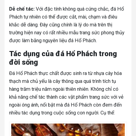
Dễ chế tác:
Với đặc tính không quá cứng chắc, đá Hổ
Phách tự nhiên có thể được cắt, mài, chạm và điêu
khắc dễ dàng. Đây cũng chính là lý do mà trên thị
trường hiện nay có rất nhiều mẫu trang sức phong thủy
được làm bằng nguyên liệu đá Hổ Phách.
Tác dụng của đá Hổ Phách trong
đời sống
Đá Hổ Phách thực chất được sinh ra từ nhựa cây hóa
thạch mà chủ yếu là cây thông qua quá trình tích tụ
hàng trăm triệu năm ngoài thiên nhiên. Không chỉ có
khả năng chế tác thành các vật phẩm trang sức với vẻ
ngoài óng ánh, nổi bật mà đá Hổ Phách còn đem đến
nhiều tác dụng trong cuộc sống con người. Cụ thể: