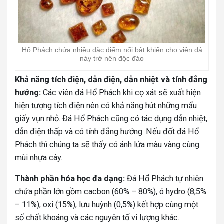
Hổ Phách chứa nhiều đặc điểm nổi bật khiến cho viên đá
này trở nên độc đáo
Khả năng tích điện, dẫn điện, dẫn nhiệt và tính đẳng
hướng:
Các viên đá Hổ Phách khi cọ xát sẽ xuất hiện
hiện tượng tích điện nên có khả năng hút những mẩu
giấy vụn nhỏ. Đá Hổ Phách cũng có tác dụng dẫn nhiệt,
dẫn điện thấp và có tính đẳng hướng. Nếu đốt đá Hổ
Phách thì chúng ta sẽ thấy có ánh lửa màu vàng cùng
mùi nhựa cây.
Thành phần hóa học đa dạng:
Đá Hổ Phách tự nhiên
chứa phần lớn gồm cacbon (60% – 80%), ó hydro (8,5%
– 11%), oxi (15%), lưu huỳnh (0,5%) kết hợp cùng một
số chất khoáng và các nguyên tố vi lượng khác.