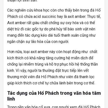
thuận lợi sinh sản.
Các nghiên cứu khoa học còn cho thấy bên trong đá Hổ
Phách có chứa acid succinic hay là axit amber. Thực tế,
Axit amber rất giàu chất chống sự oxy hóa và có thể
diệt trừ đi các gốc tự do phá hủy tế bào sinh vật nên
mang đến tác dụng kéo dài tuổi thanh xuân cũng như
ngăn chặn sự lão hóa của con người.
Hơn nữa, loại axit amber này còn hoạt động như chất
kích thích có khả năng tăng cường hệ miễn dịch để
chống lại nhiễm trùng và hỗ trợ phục hồi hệ thống thần
kinh. Vì vậy, người ta thường đặt trực tiếp lên vết
thương một viên đá Hổ Phách như viên đá thanh lọc
giúp kích thích cơ chế tự chữa lành bên trong cơ thể.
Tác dụng của Hổ Phách trong văn hóa tâm
linh
Trong nền văn hóa cổ xưa, con người xem đá Hổ Phách