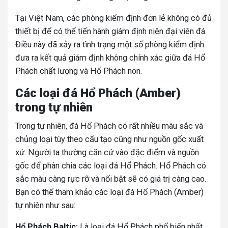
Tại Việt Nam, các phòng kiểm định đơn lẻ không có đủ
thiết bị để có thể tiến hành giám định niên đại viên đá.
Điều này đã xảy ra tình trạng một số phòng kiểm định
đưa ra kết quả giám định không chính xác giữa đá Hổ
Phách chất lượng và Hổ Phách non.
Các loại đá Hổ Phách (Amber)
trong tự nhiên
Trong tự nhiên, đá Hổ Phách có rất nhiều màu sắc và
chủng loại tùy theo cấu tạo cũng như nguồn gốc xuất
xứ. Người ta thường căn cứ vào đặc điểm và nguồn
gốc để phân chia các loại đá Hổ Phách. Hổ Phách có
sắc màu càng rực rỡ và nổi bật sẽ có giá trị càng cao.
Bạn có thể tham khảo các loại đá Hổ Phách (Amber)
tự nhiên như sau:
Hổ Phách Baltic:
Là loại đá Hổ Phách phổ biến nhất