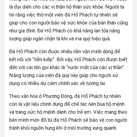
là đại diện cho các vị thần hộ thân sức khỏe. Người ta
tin rằng việc thờ một viên đá Hổ Phách tự nhiên sẽ
giúp cho con người bảo vệ sức khỏe của bản thân cũng
như gia đình. Đá Hổ Phách có khả năng lan tỏa năng
lượng giúp ngăn chặn tà khí và ma quỷ hiệu quả
Đá Hổ Phách còn được nhiều nền văn minh dùng để
kết nối với “tiền kiếp”. Bởi vậy, Hổ Phách còn được biết
đến với cái tên gọi khác là “nước mắt của các vị thần”.
Năng lượng của viên đá quý này giúp cho người sử
dụng có nhiều dự cảm chính xác về tương lai.
Theo văn hóa ở Phương Đông, đá Hổ Phách tự nhiên
còn là vật liệu chính dùng để chế tác nên bùa hộ mệnh
và trang sức hộ mệnh dành cho trẻ em. Việc mang theo
bên mình món đồ từ đá Hổ Phách sẽ bảo vệ con người
tránh khỏi nguồn hung khí ở môi trường xung quanh.