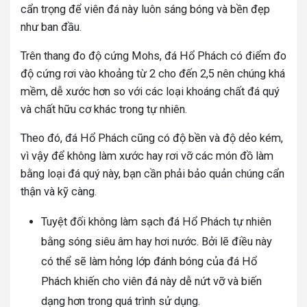
cẩn trọng để viên đá này luôn sáng bóng và bền đẹp
như ban đầu.
Trên thang đo độ cứng Mohs, đá Hổ Phách có điểm đo
độ cứng rơi vào khoảng từ 2 cho đến 2,5 nên chúng khá
mềm, dễ xước hơn so với các loại khoáng chất đá quý
và chất hữu cơ khác trong tự nhiên.
Theo đó, đá Hổ Phách cũng có độ bền và độ dẻo kém,
vì vậy để không làm xước hay rơi vỡ các món đồ làm
bằng loại đá quý này, bạn cần phải bảo quản chúng cẩn
thận và kỹ càng.
Tuyệt đối không làm sạch đá Hổ Phách tự nhiên
bằng sóng siêu âm hay hơi nước. Bởi lẽ điều này
có thể sẽ làm hỏng lớp đánh bóng của đá Hổ
Phách khiến cho viên đá này dễ nứt vỡ và biến
dạng hơn trong quá trình sử dụng.