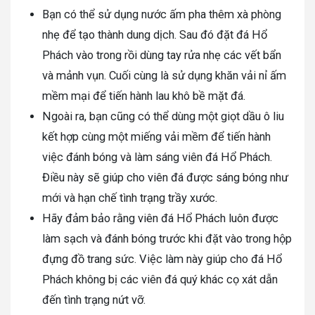
Bạn có thể sử dụng nước ấm pha thêm xà phòng
nhẹ để tạo thành dung dịch. Sau đó đặt đá Hổ
Phách vào trong rồi dùng tay rửa nhẹ các vết bẩn
và mảnh vụn. Cuối cùng là sử dụng khăn vải nỉ ấm
mềm mại để tiến hành lau khô bề mặt đá.
Ngoài ra, bạn cũng có thể dùng một giọt dầu ô liu
kết hợp cùng một miếng vải mềm để tiến hành
việc đánh bóng và làm sáng viên đá Hổ Phách.
Điều này sẽ giúp cho viên đá được sáng bóng như
mới và hạn chế tình trạng trầy xước.
Hãy đảm bảo rằng viên đá Hổ Phách luôn được
làm sạch và đánh bóng trước khi đặt vào trong hộp
đựng đồ trang sức. Việc làm này giúp cho đá Hổ
Phách không bị các viên đá quý khác cọ xát dẫn
đến tình trạng nứt vỡ.