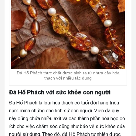
Đá Hổ Phách thực chất được sinh ra từ nhựa cây hóa
thạch với nhiều tác dụng
Đá Hổ Phách với sức khỏe con người
Đá Hổ Phách là loại hóa thạch có tuổi đời hàng triệu
năm minh chứng cho lịch sử con người. Viên đá quý
này cũng chứa nhiều axit và các thành phần hóa học có
ích cho việc chăm sóc cũng như bảo vệ sức khỏe của
người sử dụng. Theo đó, đá Hổ Phách tự nhiên được