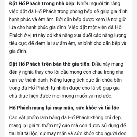
Đặt Hổ Phách trong nhà bếp:
Nhiều người tin rằng
việc đặt đá Hổ Phách trong phòng bếp sẽ giúp gia đình
hạnh phúc và êm ấm. Bởi căn bếp được xem là nơi giữ
lửa cho hạnh phúc gia đình. Việc đặt một viên đá Hổ
Phách ở vị trí này có khả năng xua đuổi các năng lượng
tiêu cực để đem lại sự ấm êm, an bình cho căn bếp và
gia đình.
Đặt Hổ Phách trên bàn thờ gia tiên:
Điều này mang
đến ý nghĩa thay cho lời cầu mong con cháu trong nhà
vạn sự thành danh. Năng lượng tích cực ẩn chứa bên
trong đá Hổ Phách tự nhiên được cho là sẽ giúp gia
chủ thực hiện được mọi mong muốn và mơ ước.
Hổ Phách mang lại may mắn, sức khỏe và tài lộc
Các vật phẩm làm bằng đá Hổ Phách không chỉ đẹp,
mang lại giá trị thẩm mỹ cao mà còn được sử dụng để
thu hút tài lộc, sự may mắn và sức khỏe cho người đeo.