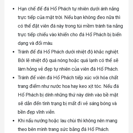
Hạn chế để đá Hổ Phách tự nhiên dưới ánh nắng
trực tiếp của mặt trời. Nếu bạn không đeo nữa thì
có thể đặt viên đá này trong túi mềm tránh tia nắng
trực tiếp chiếu vào khiến cho đá Hổ Phách bị biến
dạng và đổi màu.
Tránh để đá Hổ Phách dưới nhiệt độ khắc nghiệt.
Bởi lẽ nhiệt độ quá nóng hoặc quá lạnh có thể sẽ
làm hỏng vẻ đẹp tự nhiên của viên đá Hổ Phách.
Tránh để viên đá Hổ Phách tiếp xúc với hóa chất
trang điểm như nước hoa hay keo xịt tóc. Nếu đá
Hổ Phách bị dính những thứ này dính vào bề mặt
sẽ dẫn đến tình trạng bị mất đi vẻ sáng bóng và
bền đẹp vĩnh viễn.
Khi nấu nướng hoặc lau chùi thì không nên mang
theo bên mình trang sức bằng đá Hổ Phách.