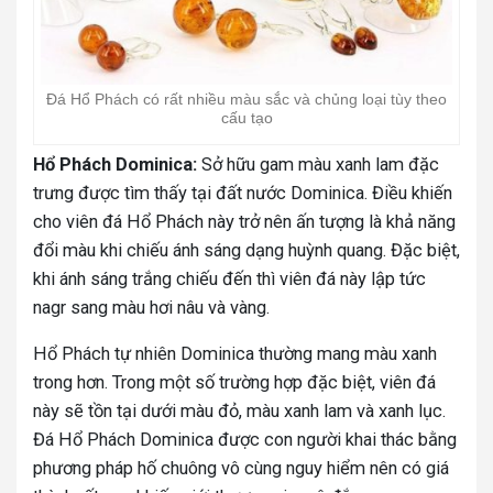
Đá Hổ Phách có rất nhiều màu sắc và chủng loại tùy theo
cấu tạo
Hổ Phách Dominica:
Sở hữu gam màu xanh lam đặc
trưng được tìm thấy tại đất nước Dominica. Điều khiến
cho viên đá Hổ Phách này trở nên ấn tượng là khả năng
đổi màu khi chiếu ánh sáng dạng huỳnh quang. Đặc biệt,
khi ánh sáng trắng chiếu đến thì viên đá này lập tức
nagr sang màu hơi nâu và vàng.
Hổ Phách tự nhiên Dominica thường mang màu xanh
trong hơn. Trong một số trường hợp đặc biệt, viên đá
này sẽ tồn tại dưới màu đỏ, màu xanh lam và xanh lục.
Đá Hổ Phách Dominica được con người khai thác bằng
phương pháp hố chuông vô cùng nguy hiểm nên có giá