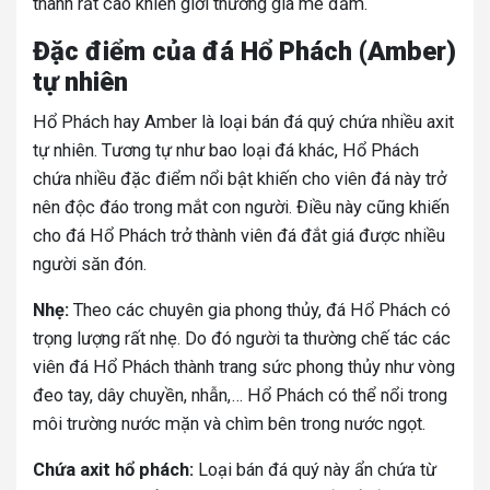
thành rất cao khiến giới thương gia mê đắm.
Đặc điểm của đá Hổ Phách (Amber)
tự nhiên
Hổ Phách hay Amber là loại bán đá quý chứa nhiều axit
tự nhiên. Tương tự như bao loại đá khác, Hổ Phách
chứa nhiều đặc điểm nổi bật khiến cho viên đá này trở
nên độc đáo trong mắt con người. Điều này cũng khiến
cho đá Hổ Phách trở thành viên đá đắt giá được nhiều
người săn đón.
Nhẹ:
Theo các chuyên gia phong thủy, đá Hổ Phách có
trọng lượng rất nhẹ. Do đó người ta thường chế tác các
viên đá Hổ Phách thành trang sức phong thủy như vòng
đeo tay, dây chuyền, nhẫn,… Hổ Phách có thể nổi trong
môi trường nước mặn và chìm bên trong nước ngọt.
Chứa axit hổ phách:
Loại bán đá quý này ẩn chứa từ