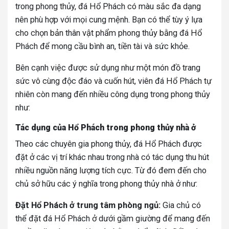
trong phong thủy, đá Hổ Phách có màu sắc đa dạng
nên phù hợp với mọi cung mệnh. Bạn có thể tùy ý lựa
cho chọn bản thân vật phẩm phong thủy bằng đá Hổ
Phách để mong cầu bình an, tiền tài và sức khỏe.
Bên cạnh việc được sử dụng như một món đồ trang
sức vô cùng độc đáo và cuốn hút, viên đá Hổ Phách tự
nhiên còn mang đến nhiều công dụng trong phong thủy
như:
Tác dụng của Hổ Phách trong phong thủy nhà ở
Theo các chuyên gia phong thủy, đá Hổ Phách được
đặt ở các vị trí khác nhau trong nhà có tác dụng thu hút
nhiều nguồn năng lượng tích cực. Từ đó đem đến cho
chủ sở hữu các ý nghĩa trong phong thủy nhà ở như:
Đặt Hổ Phách ở trung tâm phòng ngủ:
Gia chủ có
thể đặt đá Hổ Phách ở dưới gầm giường để mang đến