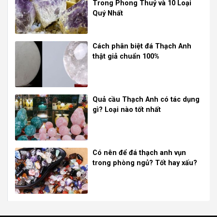
Trong Phong Thuỷ và 10 Loại
Quý Nhất
Cách phân biệt đá Thạch Anh
thật giả chuẩn 100%
Quả cầu Thạch Anh có tác dụng
gì? Loại nào tốt nhất
Có nên để đá thạch anh vụn
trong phòng ngủ? Tốt hay xấu?