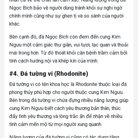
Ngọc Bích bảo vệ người dùng tránh khỏi sự nghi ngờ
chính mình cũng như sự ghen tị và so sánh của người
khác.
Bên cạnh đó, đá Ngọc Bích còn đem đến cung Kim
Ngưu một cảm giác thư giãn, vui tươi, lạc quan và thoải
mái trong hơn. Từ đó thoát khỏi căn bệnh trầm cảm bởi
tính cách hướng nội và khép kín của mình.
#4. Đá tường vi (Rhodonite)
Đá tường vi có tên khoa học là Rhodonite thuộc loại đá
phong thủy phù hợp cho người thuộc cung Kim Ngưu.
Bên trong đá tường vi chứa đựng nhiều năng lượng giúp
cung Kim Ngưu biết cách yêu thương bản thân, thúc
đẩy tình yêu thương và lòng trắc ẩn để nhận về nhiều
tình cảm mến mộ từ mọi người xung quanh.
Năng lượng của đá tường vi cũng có tác dụng tăng