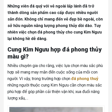
Những viên đá quý với vẻ ngoài lấp lánh đã trở
thành dòng sản phẩm cao cấp được nhiều người
săn đón. Không chỉ mang đến vẻ đẹp bề ngoài, còn
sở hữu nguồn năng lượng phong thủy dồi dào. Tuy
nhiên việc chọn đá phong thủy cho cung Kim Ngưu
lại không hề dễ dàng.
Cung Kim Ngưu hợp đá phong thủy
màu gì?
Nhiều chuyên gia cho rằng, việc lựa chọn màu sắc phù
hợp sẽ mang may mắn đến cuộc sống của mỗi con
người. Vì vậy, trong trường hợp chọn
đá phong thuỷ
những người thuộc cung Kim Ngưu cần chọn màu sắc
phù hợp để góp phần cải thiện vận khí, xua đuổi năng
lượng xấu,…