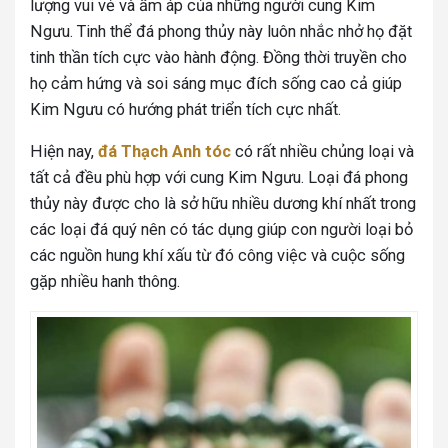
lượng vui vẻ và ấm áp của những người cung Kim
Ngưu. Tinh thể đá phong thủy này luôn nhắc nhở họ đặt
tinh thần tích cực vào hành động. Đồng thời truyền cho
họ cảm hứng và soi sáng mục đích sống cao cả giúp
Kim Ngưu có hướng phát triển tích cực nhất.
Hiện nay,
đá Thạch Anh tóc
có rất nhiều chủng loại và
tất cả đều phù hợp với cung Kim Ngưu. Loại đá phong
thủy này được cho là sở hữu nhiều dương khí nhất trong
các loại đá quý nên có tác dụng giúp con người loại bỏ
các nguồn hung khí xấu từ đó công việc và cuộc sống
gặp nhiều hanh thông.