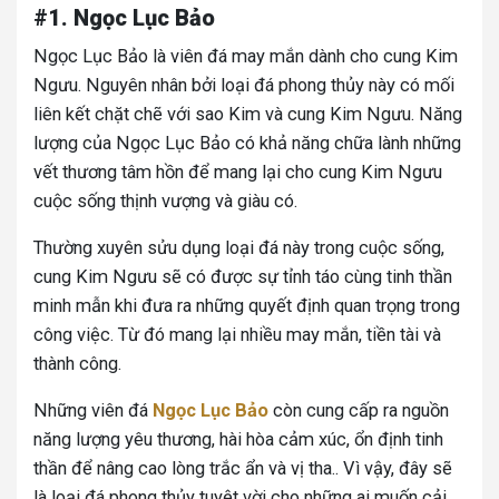
#1. Ngọc Lục Bảo
Ngọc Lục Bảo là viên đá may mắn dành cho cung Kim
Ngưu. Nguyên nhân bởi loại đá phong thủy này có mối
liên kết chặt chẽ với sao Kim và cung Kim Ngưu. Năng
lượng của Ngọc Lục Bảo có khả năng chữa lành những
vết thương tâm hồn để mang lại cho cung Kim Ngưu
cuộc sống thịnh vượng và giàu có.
Thường xuyên sửu dụng loại đá này trong cuộc sống,
cung Kim Ngưu sẽ có được sự tỉnh táo cùng tinh thần
minh mẫn khi đưa ra những quyết định quan trọng trong
công việc. Từ đó mang lại nhiều may mắn, tiền tài và
thành công.
Những viên đá
Ngọc Lục Bảo
còn cung cấp ra nguồn
năng lượng yêu thương, hài hòa cảm xúc, ổn định tinh
thần để nâng cao lòng trắc ẩn và vị tha.. Vì vậy, đây sẽ
là loại đá phong thủy tuyệt vời cho những ai muốn cải