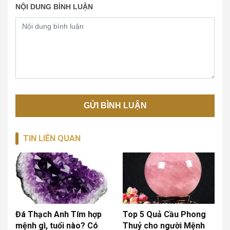
NỘI DUNG BÌNH LUẬN
TIN LIÊN QUAN
Đá Thạch Anh Tím hợp
Top 5 Quả Cầu Phong
mệnh gì, tuổi nào? Có
Thuỷ cho người Mệnh