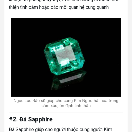
thiện tình cảm hoặc các mối quan hệ xung quanh.
Ngọc Lục Bảo sẽ giúp cho cung Kim Ngưu hài hòa trong
cảm xúc, ổn định tinh thần
#2. Đá Sapphire
Đá Sapphire giúp cho người thuộc cung người Kim