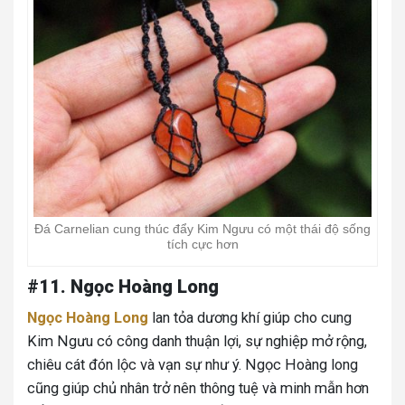
Đá Carnelian cung thúc đẩy Kim Ngưu có một thái độ sống
tích cực hơn
#11. Ngọc Hoàng Long
Ngọc Hoàng Long
lan tỏa dương khí giúp cho cung
Kim Ngưu có công danh thuận lợi, sự nghiệp mở rộng,
chiêu cát đón lộc và vạn sự như ý. Ngọc Hoàng long
cũng giúp chủ nhân trở nên thông tuệ và minh mẫn hơn