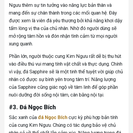
Ngưu thêm sự tin tưởng vào năng lực bản thân và
mang đến sự chân thành trong các mối quan hệ. Đây
được xem là viên đá yêu thương bởi khả năng khơi dậy
tấm lòng vị tha của chủ nhân. Nhờ đó người dùng sẽ
mở rộng tâm hồn và đón nhận tình cảm từ mọi người
xung quanh.
Phần lớn, người thuộc cung Kim Ngưu rất dễ bị thu hút
vào điều thú vui mang tính vật chất và thực dụng. Chính
vì vậy, đá Sapphire sẽ là một tinh thể tuyệt vời giúp chủ
nhân có được sự bình yên trong tâm trí. Năng lượng
của Sapphire cũng giác ngộ về tâm linh để góp phần
nuôi dưỡng đời sống nội tâm, cân bằng nội tại.
#3. Đá Ngọc Bích
Sắc xanh của
đá Ngọc Bích
cực kỳ phù hợp bản tính
của cung Kim Ngưu. Chúng có tác dụng bảo vệ chủ
nhân cả về thể chất lẫn cảm xúc. Năng lượng trong đá