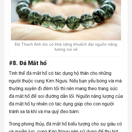
Đá Thạch Anh tóc có khả năng khuếch đại nguồn năng
lượng vui vẻ
#8. Đá Mắt hổ
Tinh thể đá mắt hổ có tác dụng hộ thân cho những
người thuộc cung Kim Ngưu. Nếu bạn yếu bóng vía mà
thường xuyên đi đêm tối thì nên mang theo trang sức
đá mắt hổ để soi đường dẫn lối. Nguồn năng lượng của
đá mắt hổ tự nhiên có tác dụng giúp cho con người
tránh xa tà khí và ma quỷ đeo bám.
Trong phong thủy, đá mắt hổ biểu tượng cho sự giàu có
và quyền lực, cung Kim Ngưu nên sử dụng để thu hút