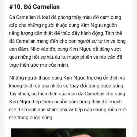
#10. Đá Carnelian
Đá Carnelian là loại đá phong thủy màu đỏ cam cung
cấp cho những người thuộc cung Kim Ngưu nguồn
năng lượng cần thiết để thúc đẩy hành động. Tinh thể
đá Carnelian mang đến cho con người sự tự tin và lòng
can đảm. Nhờ vào đó, cung Kim Ngưu dễ dàng vượt
qua những nỗi sợ hãi, âu lo, muộn phiền và rào cản để
thực hiện ước mơ của mình.
Những người thuộc cung Kim Ngưu thường ổn định và
không thích có quá nhiều sự thay đổi trong cuộc sống.
Tuy nhiên, sự hiện diện của viên đá Carnelian cho cung
Kim Ngưu tiếp thêm nguồn cảm hứng thay đổi mạnh
mẽ để mạnh dạn khám phá và tiếp cận những điều mới
mẻ trong cuộc sống.