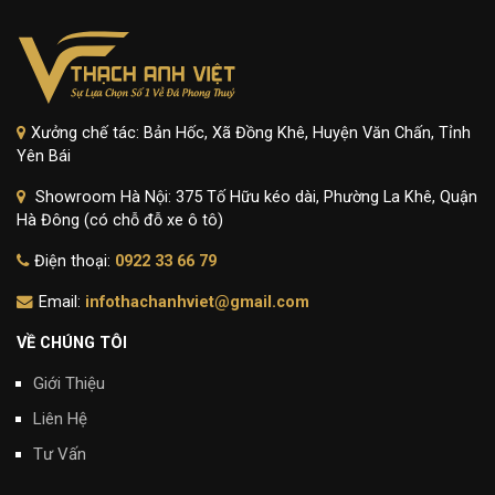
Xưởng chế tác: Bản Hốc, Xã Đồng Khê, Huyện Văn Chấn, Tỉnh
Yên Bái
Showroom Hà Nội: 375 Tố Hữu kéo dài, Phường La Khê, Quận
Hà Đông (có chỗ đỗ xe ô tô)
Điện thoại:
0922 33 66 79
Email:
infothachanhviet@gmail.com
VỀ CHÚNG TÔI
Giới Thiệu
Liên Hệ
Tư Vấn