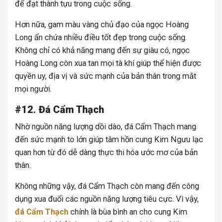
để đạt thành tựu trong cuộc sống.
Hơn nữa, gam màu vàng chủ đạo của ngọc Hoàng
Long ẩn chứa nhiều điều tốt đẹp trong cuộc sống.
Không chỉ có khả năng mang đến sự giàu có, ngọc
Hoàng Long còn xua tan mọi tà khí giúp thể hiện được
quyền uy, địa vị và sức mạnh của bản thân trong mắt
mọi người.
#12. Đá Cẩm Thạch
Nhờ nguồn năng lượng dồi dào, đá Cẩm Thạch mang
đến sức mạnh to lớn giúp tâm hồn cung Kim Ngưu lạc
quan hơn từ đó dễ dàng thực thi hóa ước mơ của bản
thân.
Không những vậy, đá Cẩm Thạch còn mang đến công
dụng xua đuổi các nguồn năng lượng tiêu cực. Vì vậy,
đá Cẩm Thạch
chính là bùa bình an cho cung Kim