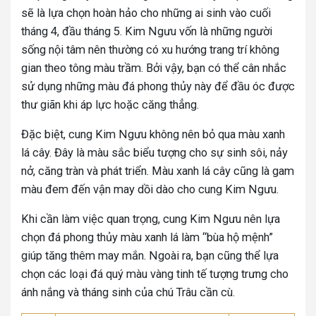
sẽ là lựa chọn hoàn hảo cho những ai sinh vào cuối
tháng 4, đầu tháng 5. Kim Ngưu vốn là những người
sống nội tâm nên thường có xu hướng trang trí không
gian theo tông màu trầm. Bởi vậy, bạn có thể cân nhắc
sử dụng những màu đá phong thủy này để đầu óc được
thư giãn khi áp lực hoặc căng thẳng.
Đặc biệt, cung Kim Ngưu không nên bỏ qua màu xanh
lá cây. Đây là màu sắc biểu tượng cho sự sinh sôi, nảy
nở, căng tràn và phát triển. Màu xanh lá cây cũng là gam
màu đem đến vận may dồi dào cho cung Kim Ngưu.
Khi cần làm việc quan trọng, cung Kim Ngưu nên lựa
chọn đá phong thủy màu xanh lá làm “bùa hộ mệnh”
giúp tăng thêm may mắn. Ngoài ra, bạn cũng thể lựa
chọn các loại đá quý màu vàng tinh tế tượng trưng cho
ánh nắng và tháng sinh của chú Trâu cần cù.