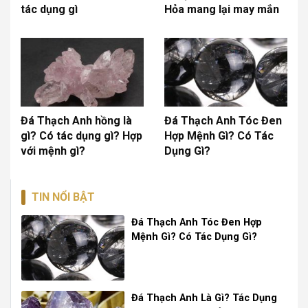
tác dụng gì
Hỏa mang lại may mắn
Đá Thạch Anh hồng là
Đá Thạch Anh Tóc Đen
gì? Có tác dụng gì? Hợp
Hợp Mệnh Gì? Có Tác
với mệnh gì?
Dụng Gì?
TIN NỔI BẬT
Đá Thạch Anh Tóc Đen Hợp
Mệnh Gì? Có Tác Dụng Gì?
Đá Thạch Anh Là Gì? Tác Dụng