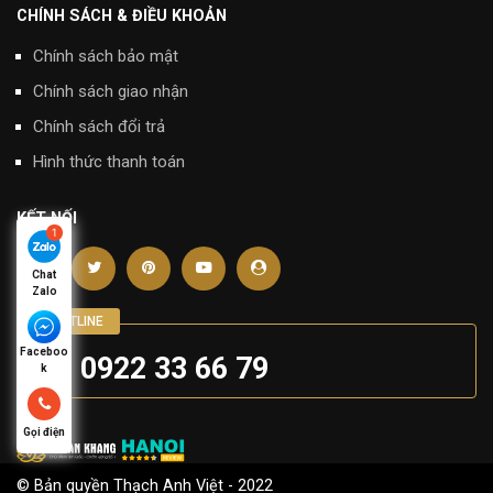
CHÍNH SÁCH & ĐIỀU KHOẢN
Chính sách bảo mật
Chính sách giao nhận
Chính sách đổi trả
Hình thức thanh toán
KẾT NỐI
Chat
Zalo
Faceboo
0922 33 66 79
k
Đối Tác
Gọi điện
© Bản quyền Thạch Anh Việt - 2022