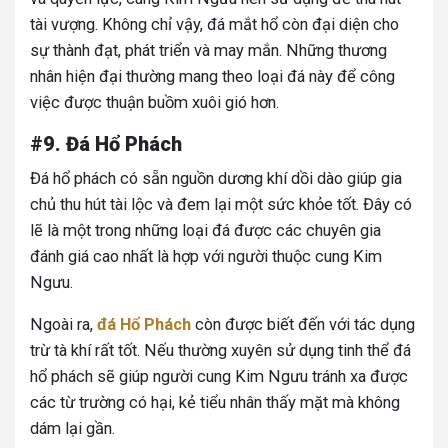
tài vượng. Không chỉ vậy, đá mắt hổ còn đại diện cho
sự thành đạt, phát triển và may mắn. Những thương
nhân hiện đại thường mang theo loại đá này để công
việc được thuận buồm xuôi gió hơn.
#9. Đá Hổ Phách
Đá hổ phách có sẵn nguồn dương khí dồi dào giúp gia
chủ
thu hút tài lộc và đem lại một sức khỏe tốt. Đây có
lẽ là một trong những loại đá được các chuyên gia
đánh giá cao nhất là hợp với người thuộc cung Kim
Ngưu.
Ngoài ra,
đá Hổ Phách
còn được biết đến với tác dụng
trừ tà khí rất tốt. Nếu thường xuyên sử dụng tinh thể đá
hổ phách sẽ giúp người cung Kim Ngưu tránh xa được
các từ trường có hại, kẻ tiểu nhân thấy mặt mà không
dám lại gần.