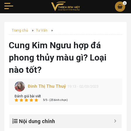
0
Trang chủ
»
Tư Vấn
»
Cung Kim Ngưu hợp đá
phong thủy màu gì? Loại
nào tốt?
Đinh Thị Thu Thuỷ
19:13 - 02/03/2023
Đánh giá bài viết
5/5 - (25 bình chọn)
Nội dung chính