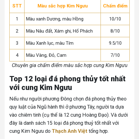
STT
Màu sắc hợp Kim Ngưu
Chấm điểm
1
Màu xanh Dương, màu Hồng
10/10
2
Màu Nâu đất, Xám ghi, Hổ Phách
8/10
3
Màu Xanh lục, màu Tím
9.5/10
4
Màu Vàng, Đỏ, Cam
7/10
Chuyên gia chấm điểm màu sắc hợp cung Kim Ngưu
Top 12 loại đá phong thủy tốt nhất
với cung Kim Ngưu
Nếu như người phương Đông chọn đá phong thủy theo
quy luật của Ngũ hành thì ở phương Tây, người ta dựa
vào chiêm tinh (cụ thể là 12 cung Hoàng Đạo). Và dưới
đây là danh sách 15 loại đá phong thuỷ tốt nhất với
cung Kim Ngưu do
Thạch Anh Việt
tổng hợp.