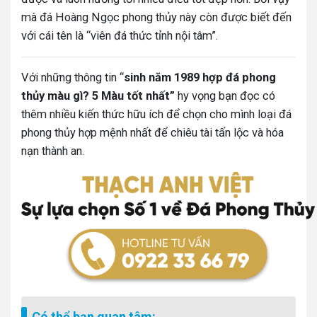
mà đá Hoàng Ngọc phong thủy này còn được biết đến
với cái tên là “viên đá thức tỉnh nội tâm”.
Với những thông tin “
sinh năm 1989 hợp đá phong
thủy màu gì? 5 Màu tốt nhất”
hy vọng
bạn đọc có
thêm nhiều kiến thức hữu ích để chọn cho mình loại đá
phong thủy hợp mệnh nhất để chiêu tài tấn lộc và hóa
nạn thành an.
Có thể bạn quan tâm: