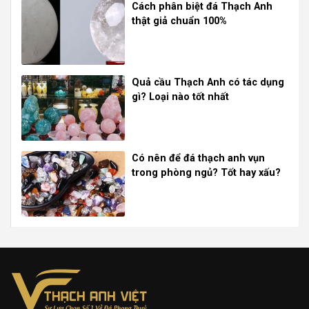
Cách phân biệt đá Thạch Anh
thật giả chuẩn 100%
Quả cầu Thạch Anh có tác dụng
gì? Loại nào tốt nhất
Có nên để đá thạch anh vụn
trong phòng ngủ? Tốt hay xấu?