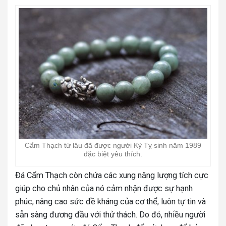
Cẩm Thạch từ lâu đã được người Kỷ Tỵ sinh năm 1989
đặc biệt yêu thích.
Đá Cẩm Thạch còn chứa các xung năng lượng tích cực
giúp cho chủ nhân của nó cảm nhận được sự hạnh
phúc, nâng cao sức đề kháng của cơ thể, luôn tự tin và
sẵn sàng đương đầu với thử thách. Do đó, nhiều người