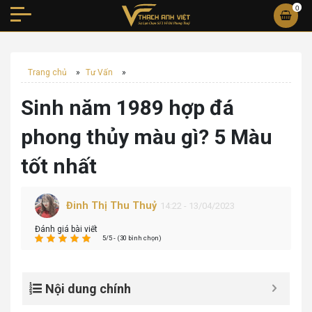
0
Trang chủ
»
Tư Vấn
»
Sinh năm 1989 hợp đá
phong thủy màu gì? 5 Màu
tốt nhất
Đinh Thị Thu Thuỷ
14:22 - 13/04/2023
Đánh giá bài viết
5/5 - (30 bình chọn)
Nội dung chính