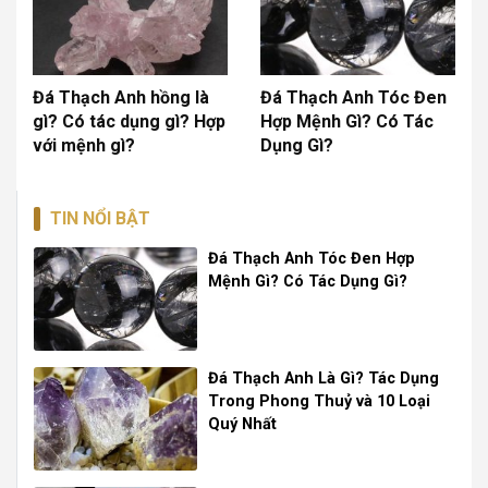
Đá Thạch Anh hồng là
Đá Thạch Anh Tóc Đen
gì? Có tác dụng gì? Hợp
Hợp Mệnh Gì? Có Tác
với mệnh gì?
Dụng Gì?
TIN NỔI BẬT
Đá Thạch Anh Tóc Đen Hợp
Mệnh Gì? Có Tác Dụng Gì?
Đá Thạch Anh Là Gì? Tác Dụng
Trong Phong Thuỷ và 10 Loại
Quý Nhất