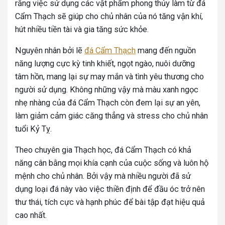
rằng việc sử dụng các vật phẩm phong thủy làm từ đá
Cẩm Thạch sẽ giúp cho chủ nhân của nó tăng vận khí,
hút nhiều tiền tài và gia tăng sức khỏe.
Nguyên nhân bởi lẽ
đá Cẩm Thạch
mang đến nguồn
năng lượng cực kỳ tinh khiết, ngọt ngào, nuôi dưỡng
tâm hồn, mang lại sự may mắn và tình yêu thương cho
người sử dụng.
Không những vậy mà màu xanh ngọc
nhẹ nhàng của đá Cẩm Thạch còn đem lại sự an yên,
làm giảm cảm giác căng thẳng và stress cho chủ nhân
tuổi Kỷ Tỵ.
Theo chuyên gia Thạch học, đá Cẩm Thạch có khả
năng cân bằng mọi khía cạnh của cuộc sống và luôn hộ
mệnh cho chủ nhân. Bởi vậy mà nhiều người đã sử
dụng loại đá này vào việc thiền định để đầu óc trở nên
thư thái, tích cực và hạnh phúc để bài tập đạt hiệu quả
cao nhất.