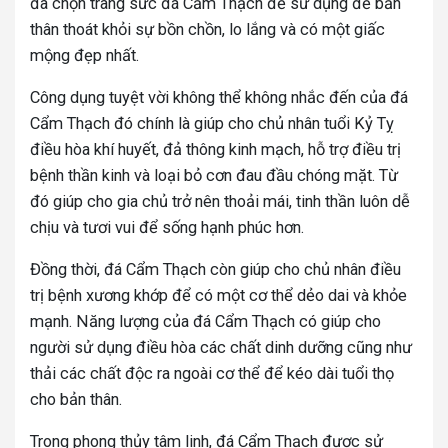
đã chọn trang sức đá Cẩm Thạch để sử dụng để bản
thân thoát khỏi sự bồn chồn, lo lắng và có một giấc
mộng đẹp nhất.
Công dụng tuyệt vời không thể không nhắc đến của đá
Cẩm Thạch đó chính là giúp cho chủ nhân tuổi Kỷ Tỵ
điều hòa khí huyết, đả thông kinh mạch, hỗ trợ điều trị
bệnh thần kinh và loại bỏ cơn đau đầu chóng mặt. Từ
đó giúp cho gia chủ trở nên thoải mái, tinh thần luôn dễ
chịu và tươi vui để sống hạnh phúc hơn.
Đồng thời, đá Cẩm Thạch còn giúp cho chủ nhân điều
trị bệnh xương khớp để có một cơ thể dẻo dai và khỏe
mạnh. Năng lượng của đá Cẩm Thạch có giúp cho
người sử dụng điều hòa các chất dinh dưỡng cũng như
thải các chất độc ra ngoài cơ thể để kéo dài tuổi thọ
cho bản thân.
Trong phong thủy tâm linh, đá Cẩm Thạch được sử