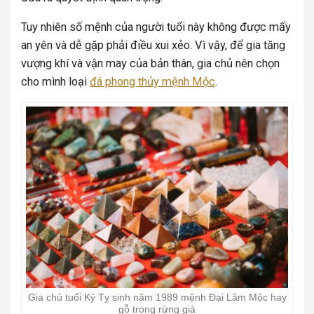
Tuy nhiên số mệnh của người tuổi này không được mấy
an yên và dễ gặp phải điều xui xẻo. Vì vậy, để gia tăng
vượng khí và vận may của bản thân, gia chủ nên chọn
cho mình loại
đá phong thủy mệnh Mộc
.
Gia chủ tuổi Kỷ Tỵ sinh năm 1989 mệnh Đại Lâm Mộc hay
gỗ trong rừng già