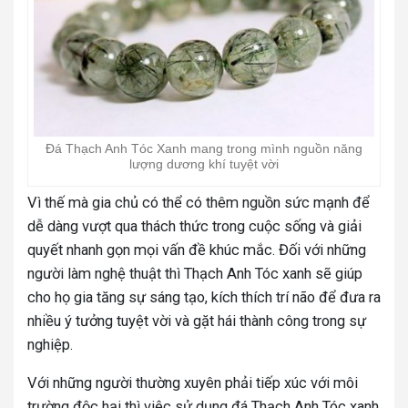
Đá Thạch Anh Tóc Xanh mang trong mình nguồn năng
lượng dương khí tuyệt vời
Vì thế mà gia chủ có thể có thêm nguồn sức mạnh để
dễ dàng vượt qua thách thức trong cuộc sống và giải
quyết nhanh gọn mọi vấn đề khúc mắc. Đối với những
người làm nghệ thuật thì Thạch Anh Tóc xanh sẽ giúp
cho họ gia tăng sự sáng tạo, kích thích trí não để đưa ra
nhiều ý tưởng tuyệt vời và gặt hái thành công trong sự
nghiệp.
Với những người thường xuyên phải tiếp xúc với môi
trường độc hại thì việc sử dụng đá Thạch Anh Tóc xanh