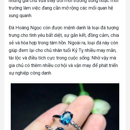
những gia chủ vừa thay đổi môi trường sống hoặc môi
trường làm việc đang cần mở rộng các mối quan hệ
xung quanh.
Đá Hoàng Ngọc còn được mệnh danh là loại đá tượng
trưng cho tình yêu bất diệt, sự gắn kết, đồng cảm, chia
sẻ và hòa hợp trong tâm hồn. Ngoài ra, loại đá này còn
giúp đem lại cho chủ nhân tuổi Kỷ Tỵ nhiều may mắn,
tài lộc và điều tích cực trong cuộc sống. Nhờ vậy mà
gia chủ có thêm nhiều cơ hội và vận may để phát triển
sự nghiệp công danh.