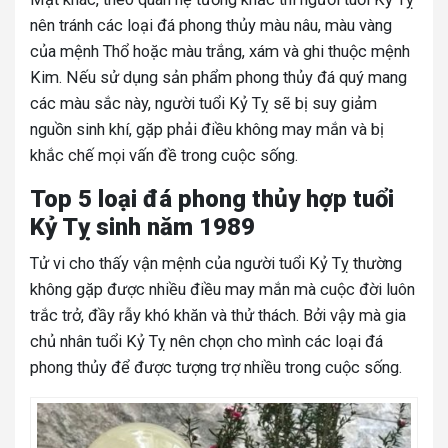
nên tránh các loại đá phong thủy màu nâu, màu vàng
của mệnh Thổ hoặc màu trắng, xám và ghi thuộc mệnh
Kim. Nếu sử dụng sản phẩm phong thủy đá quý mang
các màu sắc này, người tuổi Kỷ Tỵ sẽ bị suy giảm
nguồn sinh khí, gặp phải điều không may mắn và bị
khắc chế mọi vấn đề trong cuộc sống.
Top 5 loại đá phong thủy hợp tuổi
Kỷ Tỵ sinh năm 1989
Tử vi cho thấy vận mệnh của người tuổi Kỷ Tỵ thường
không gặp được nhiều điều may mắn mà cuộc đời luôn
trắc trở, đầy rẫy khó khăn và thử thách. Bởi vậy mà gia
chủ nhân tuổi Kỷ Tỵ nên chọn cho mình các loại đá
phong thủy để được tượng trợ nhiều trong cuộc sống.