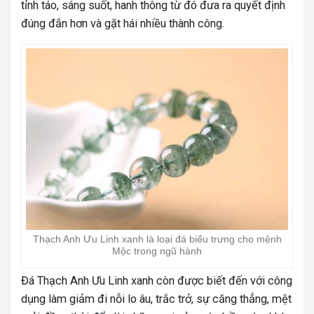
tỉnh táo, sáng suốt, hanh thông từ đó đưa ra quyết định
đúng đắn hơn và gặt hái nhiều thành công.
Thạch Anh Ưu Linh xanh là loại đá biểu trưng cho mệnh
Mộc trong ngũ hành
Đá Thạch Anh Ưu Linh xanh còn được biết đến với công
dụng làm giảm đi nỗi lo âu, trắc trở, sự căng thẳng, mệt