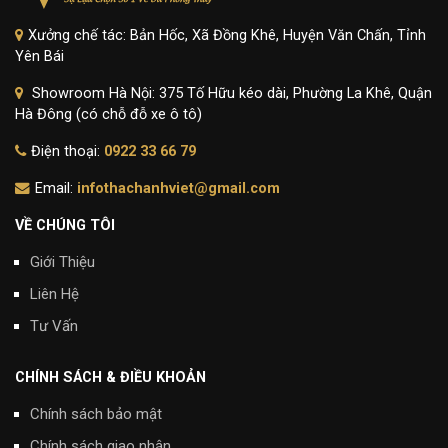
Xưởng chế tác: Bản Hốc, Xã Đồng Khê, Huyện Văn Chấn, Tỉnh
Yên Bái
Showroom Hà Nội: 375 Tố Hữu kéo dài, Phường La Khê, Quận
Hà Đông (có chỗ đỗ xe ô tô)
Điện thoại:
0922 33 66 79
Email:
infothachanhviet@gmail.com
VỀ CHÚNG TÔI
Giới Thiệu
Liên Hệ
Tư Vấn
CHÍNH SÁCH & ĐIỀU KHOẢN
Chính sách bảo mật
Chính sách giao nhận