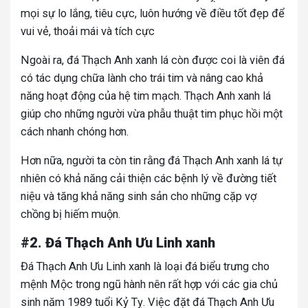
mọi sự lo lắng, tiêu cực, luôn hướng về điều tốt đẹp để
vui vẻ, thoải mái và tích cực
Ngoài ra, đá Thạch Anh xanh lá còn được coi là viên đá
có tác dụng chữa lành cho trái tim và nâng cao khả
năng hoạt động của hệ tim mạch. Thạch Anh xanh lá
giúp cho những người vừa phẫu thuật tim phục hồi một
cách nhanh chóng hơn.
Hơn nữa, người ta còn tin rằng đá Thạch Anh xanh lá tự
nhiên có khả năng cải thiện các bệnh lý về đường tiết
niệu và tăng khả năng sinh sản cho những cặp vợ
chồng bị hiếm muộn.
#2. Đá Thạch Anh Ưu Linh xanh
Đá Thạch Anh Ưu Linh xanh là loại đá biểu trưng cho
mệnh Mộc trong ngũ hành nên rất hợp với các gia chủ
sinh năm 1989 tuổi Kỷ Tỵ. Việc đặt đá Thạch Anh Ưu