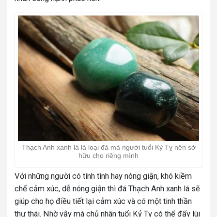
Thạch Anh xanh lá là loại đá mà người tuổi Kỷ Tỵ nên sở
hữu cho riêng mình
Với những người có tính tình hay nóng giận, khó kiềm
chế cảm xúc, dễ nóng giận thì đá Thạch Anh xanh lá sẽ
giúp cho họ điều tiết lại cảm xúc và có một tinh thần
thư thái. Nhờ vậy mà chủ nhân tuổi Kỷ Tỵ có thể đẩy lùi