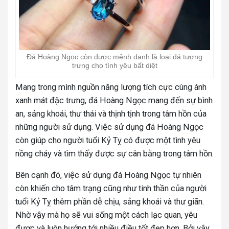
Đá Hoàng Ngọc còn được mệnh danh là loại đá tượng
trưng cho tình yêu bất diệt
Mang trong mình nguồn năng lượng tích cực cùng ánh
xanh mát đặc trưng, đá Hoàng Ngọc mang đến sự bình
an, sảng khoái, thư thái và thịnh tịnh trong tâm hồn của
những người sử dụng. Việc sử dụng đá Hoàng Ngọc
còn giúp cho người tuổi Kỷ Tỵ có được một tình yêu
nồng cháy và tìm thấy được sự cân bằng trong tâm hồn.
Bên cạnh đó, việc sử dụng đá Hoàng Ngọc tự nhiên
còn khiến cho tâm trạng cũng như tinh thần của người
tuổi Kỷ Tỵ thêm phần dễ chịu, sảng khoái và thư giãn.
Nhờ vậy mà họ sẽ vui sống một cách lạc quan, yêu
được và luôn hướng tới nhiều điều tốt đẹp hơn. Bởi vậy