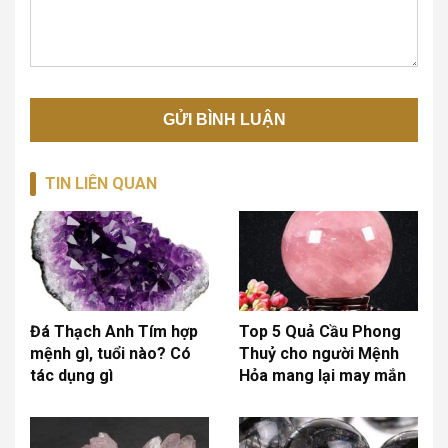
TIN LIÊN QUAN
Đá Thạch Anh Tím hợp
Top 5 Quả Cầu Phong
mệnh gì, tuổi nào? Có
Thuỷ cho người Mệnh
tác dụng gì
Hỏa mang lại may mắn