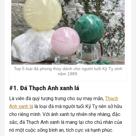
Top 5 loại đá phong thủy dành cho người tuổi Kỷ Tỵ sinh
năm 1989.
#1. Đá Thạch Anh xanh lá
Là viên đá quý tượng trưng cho sự may mắn,
Thạch
Anh xanh lá
là loại đá mà người tuổi Kỷ Tỵ nên sở hữu
cho riêng mình. Với ánh xanh tự nhiên nhẹ nhàng, đặc
sắc, đá Thạch Anh xanh lá mang lại cho chủ nhân của
nó một cuộc sống bình an, tích cực và hạnh phúc.