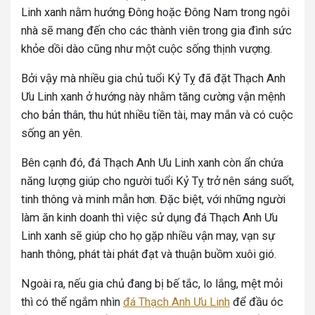
Linh xanh nằm hướng Đông hoặc Đông Nam trong ngôi
nhà sẽ mang đến cho các thành viên trong gia đình sức
khỏe dồi dào cũng như một cuộc sống thịnh vượng.
Bởi vậy mà nhiều gia chủ tuổi Kỷ Tỵ đã đặt Thạch Anh
Ưu Linh xanh ở hướng này nhằm tăng cường vận mệnh
cho bản thân, thu hút nhiều tiền tài, may mắn và có cuộc
sống an yên.
Bên cạnh đó, đá Thạch Anh Ưu Linh xanh còn ẩn chứa
năng lượng giúp cho người tuổi Kỷ Tỵ trở nên sáng suốt,
tinh thông và minh mẫn hơn. Đặc biệt, với những người
làm ăn kinh doanh thì việc sử dụng đá Thạch Anh Ưu
Linh xanh sẽ giúp cho họ gặp nhiều vận may, vạn sự
hanh thông, phát tài phát đạt và thuận buồm xuôi gió.
Ngoài ra, nếu gia chủ đang bị bế tắc, lo lắng, mệt mỏi
thì có thể ngắm nhìn
đá Thạch Anh Ưu Linh
để đầu óc