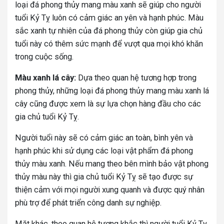
loại đá phong thủy mang màu xanh sẽ giúp cho người
tuổi Kỷ Tỵ luôn có cảm giác an yên và hạnh phúc.
Màu
sắc xanh tự nhiên của đá phong thủy còn giúp gia chủ
tuổi này có thêm sức mạnh để vượt qua mọi khó khăn
trong cuộc sống.
Màu xanh lá cây:
Dựa theo quan hệ tương hợp trong
phong thủy, những loại đá phong thủy mang màu xanh lá
cây cũng được xem là sự lựa chọn hàng đầu cho các
gia chủ tuổi Kỷ Tỵ.
Người tuổi này sẽ có cảm giác an toàn, bình yên và
hạnh phúc khi sử dụng các loại vật phẩm đá phong
thủy màu xanh. Nếu mang theo bên mình bảo vật phong
thủy màu này thì gia chủ tuổi Kỷ Tỵ sẽ tạo được sự
thiện cảm với mọi người xung quanh và được quý nhân
phù trợ để phát triển công danh sự nghiệp.
Mặt khác, theo quan hệ tương khắc thì người tuổi Kỷ Tỵ