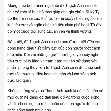
Mang theo bên mình một khối đá Thạch Anh xanh lá
như có một lá bùa hộ thân giúp cho gia chủ tuổi Kỷ Tỵ
có thể tránh xa các thế lực tà ma quấy nhiễu, nguồn ám
khí tiêu cực và ngăn chặn kẻ tiểu nhân phá hoại. Từ đó
có một cuộc đời sung túc, an yên và thịnh vượng.
Đặc biệt, đá Thạch Anh xanh lá còn được biết đến với
công năng điều tiết cảm xúc của con người một cách
hữu hiệu. Đối với những người thường xuyên suy nghĩ
tiêu cực, bị lo lắng và trầm cảm thì nên sử dụng vật
phẩm phong thủy làm từ Thạch Anh xanh để chữa lành
mọi tổn thương, điều hòa tinh thần và luôn sống tích
cực, lạc quan.
Không những vậy mà Thạch Anh xanh lá còn hàn gắn có
mối quan hệ đang có dấu hiệu đổ vỡ trong cuộc sống
và làm lành mọi sự mâu thuẫn của con người để chủ
nhân sống hạnh phúc hơn.