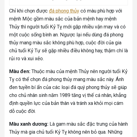
Chỉ khi chọn được
đá phong thủy
có màu phù hợp với
mệnh Mộc gồm màu sắc của bản mệnh hay mệnh
Thủy thì người tuổi Kỷ Tỵ mới gặp nhiều vận may và có
một cuộc sống bình an. Ngược lại nếu dùng đá phong
thủy mang màu sắc không phù hợp, cuộc đời của gia
chủ tuổi Kỷ Tự sẽ gặp nhiều điều không hay, thậm chí là
rủi ro và xui xẻo.
Màu đen:
Thuộc màu của mệnh Thủy nên người tuổi Kỷ
Tỵ có thể chọn đá phong thủy mang màu sắc này. Ánh
đen tuyền bí ẩn của các loại đá quý phong thủy sẽ giúp
cho chủ nhân sinh năm 1989 tăng vị thế cá nhân, khẳng
định quyền lực của bản thân và tránh xa khỏi mọi cám
dỗ cuộc đời.
Màu xanh dương:
Là gam màu sắc đặc trưng của hành
Thủy mà gia chủ tuổi Kỷ Tỵ không nên bỏ qua. Những