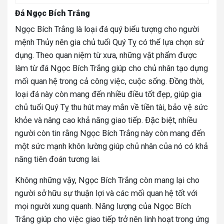
Đá Ngọc Bích Trắng
Ngọc Bích Trắng là loại đá quý biểu tượng cho người
mệnh Thủy nên gia chủ tuổi Quý Tỵ có thể lựa chọn sử
dụng. Theo quan niệm từ xưa, những vật phẩm được
làm từ đá Ngọc Bích Trắng giúp cho chủ nhân tạo dựng
mối quan hệ trong cả công việc, cuộc sống. Đồng thời,
loại đá này còn mang đến nhiều điều tốt đẹp, giúp gia
chủ tuổi Quý Tỵ thu hút may mắn về tiền tài, bảo vệ sức
khỏe và nâng cao khả năng giao tiếp. Đặc biệt, nhiều
người còn tin rằng Ngọc Bích Trắng này còn mang đến
một sức mạnh khôn lường giúp chủ nhân của nó có khả
năng tiên đoán tương lai.
Không những vậy, Ngọc Bích Trắng còn mang lại cho
người sở hữu sự thuận lợi và các mối quan hệ tốt với
mọi người xung quanh. Năng lượng của Ngọc Bích
Trắng giúp cho việc giao tiếp trở nên linh hoạt trong ứng