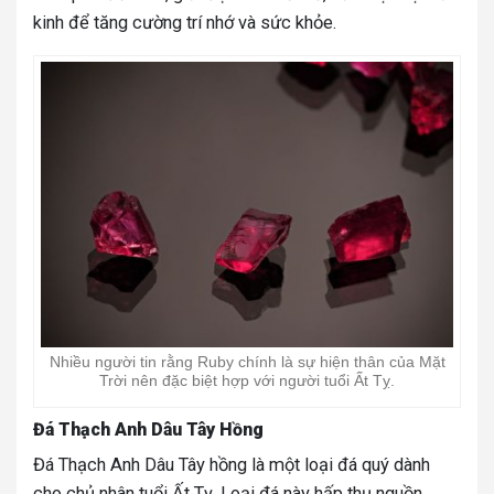
kinh để tăng cường trí nhớ và sức khỏe.
Nhiều người tin rằng Ruby chính là sự hiện thân của Mặt
Trời nên đặc biệt hợp với người tuổi Ất Tỵ.
Đá Thạch Anh Dâu Tây Hồng
Đá Thạch Anh Dâu Tây hồng là một loại đá quý dành
cho chủ nhân tuổi Ất Tỵ. Loại đá này hấp thụ nguồn