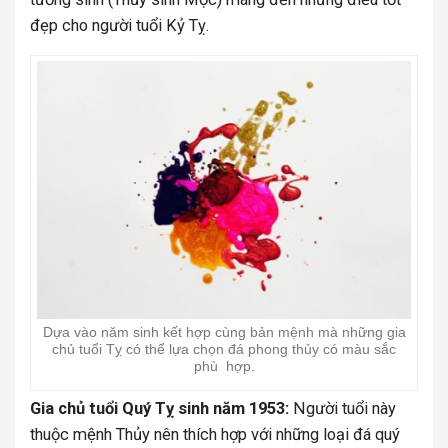
đẹp cho người tuổi Kỷ Tỵ.
Dựa vào năm sinh kết hợp cùng bản mệnh mà những gia
chủ tuổi Tỵ có thể lựa chọn đá phong thủy có màu sắc
phù hợp.
Gia chủ tuổi Quý Tỵ sinh năm 1953:
Người tuổi này
thuộc mệnh Thủy nên thích hợp với những loại đá quý