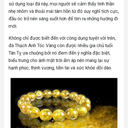
sử dụng loại đá này, mọi người sẽ cảm thấy tinh thần
nhẹ nhõm và thoải mái tâm hồn từ đó suy nghĩ tích cực,
đầu óc trở nên sáng suốt hơn để tìm ra những hướng đi
mới.
Không chỉ được biết đến với công dụng tuyệt vời trên,
đá Thạch Anh Tóc Vàng còn được nhiều gia chủ tuổi
Tân Tỵ ưa chuộng bởi nó đem đến ý nghĩa đặc biệt,
biểu trưng cho ánh mặt trời ấm áp nên mang lại sự
hạnh phúc, thịnh vượng, tiền tài và sức khỏe dồi dào.