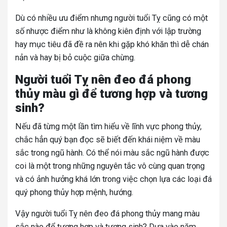
Dù có nhiều ưu điểm nhưng người tuổi Tỵ cũng có một
số nhược điểm như là không kiên định với lập trường
hay mục tiêu đã đề ra nên khi gặp khó khăn thì dễ chán
nản và hay bị bỏ cuộc giữa chừng.
Người tuổi Tỵ nên đeo đá phong
thủy màu gì để tương hợp và tương
sinh?
Nếu đã từng một lần tìm hiểu về lĩnh vực phong thủy,
chắc hẳn quý bạn đọc sẽ biết đến khái niệm về màu
sắc trong ngũ hành. Có thể nói màu sắc ngũ hành được
coi là một trong những nguyên tắc vô cùng quan trọng
và có ảnh hưởng khá lớn trong việc chọn lựa các loại đá
quý phong thủy hợp mệnh, hướng.
Vậy người tuổi Tỵ nên đeo đá phong thủy mang màu
sắc nào để tương hợp và tương sinh? Dựa vào năm