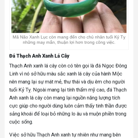
Mã Não Xanh Lục còn mang đến cho chủ nhân tuổi Kỷ Tỵ
những may mắn, thuận lợi hơn trong công việc.
Đá Thạch Anh Xanh Lá Cây
Thạch Anh xanh lá cây còn có tên gọi là đá Ngọc Đông
Linh vì nó sở hữu màu sắc xanh lá cây của hành Mộc
nên mang lại sự mát mẻ, thư thái và dịu êm cho người
tuổi Kỷ Tỵ. Ngoài mang lại tính thẩm mỹ cao, đá Thạch
Anh xanh lá cây còn mang lại nguồn năng lượng tích
cực giúp cho người dùng luôn cảm thấy tinh thần được
sảng khoái để loại bỏ những lo âu và muộn phiền trong
cuộc sống.
Việc sở hữu Thạch Anh xanh tự nhiên như mang bên