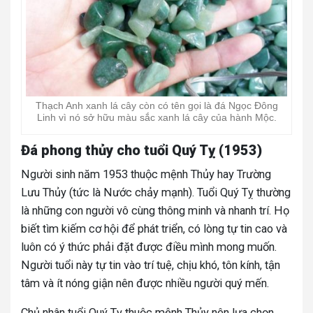
Thạch Anh xanh lá cây còn có tên gọi là đá Ngọc Đông
Linh vì nó sở hữu màu sắc xanh lá cây của hành Mộc.
Đá phong thủy cho tuổi Quý Tỵ (1953)
Người sinh năm 1953 thuộc mệnh Thủy hay Trường
Lưu Thủy (tức là Nước chảy mạnh). Tuổi Quý Tỵ thường
là những con người vô cùng thông minh và nhanh trí. Họ
biết tìm kiếm cơ hội để phát triển, có lòng tự tin cao và
luôn có ý thức phải đặt được điều mình mong muốn.
Người tuổi này tự tin vào trí tuệ, chịu khó, tôn kính, tận
tâm và ít nóng giận nên được nhiều người quý mến.
Chủ nhân tuổi Quý Tỵ thuộc mệnh Thủy nên lựa chọn