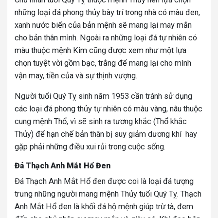
những loại đá phong thủy bày trí trong nhà có màu đen,
xanh nước biển của bản mệnh sẽ mang lại may mắn
cho bản thân mình. Ngoài ra những loại đá tự nhiên có
màu thuộc mệnh Kim cũng được xem như một lựa
chọn tuyệt vời gồm bạc, trắng để mang lại cho mình
vận may, tiền của và sự thịnh vượng.
Người tuổi Quý Tỵ sinh năm 1953 cần tránh sử dụng
các loại đá phong thủy tự nhiên có màu vàng, nâu thuộc
cung mệnh Thổ, vì sẽ sinh ra tương khắc (Thổ khắc
Thủy) để hạn chế bản thân bị suy giảm dương khí hay
gặp phải những điều xui rủi trong cuộc sống.
Đá Thạch Anh Mắt Hổ Đen
Đá Thạch Anh Mắt Hổ đen được coi là loại đá tượng
trưng những người mang mệnh Thủy tuổi Quý Tỵ. Thạch
Anh Mắt Hổ đen là khối đá hộ mệnh giúp trừ tà, đem