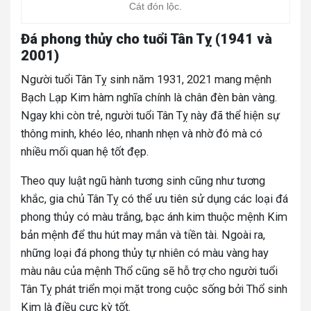
Cát đón lộc.
Đá phong thủy cho tuổi Tân Tỵ (1941 và
2001)
Người tuổi Tân Tỵ sinh năm 1931, 2021 mang mệnh
Bạch Lạp Kim hàm nghĩa chính là chân đèn bàn vàng.
Ngay khi còn trẻ, người tuổi Tân Tỵ này đã thể hiện sự
thông minh, khéo léo, nhanh nhẹn và nhờ đó mà có
nhiều mối quan hệ tốt đẹp.
Theo quy luật ngũ hành tương sinh cũng như tương
khắc, gia chủ Tân Tỵ có thể ưu tiên sử dụng các loại đá
phong thủy có màu trắng, bạc ánh kim thuộc mệnh Kim
bản mệnh để thu hút may mắn và tiền tài. Ngoài ra,
những loại đá phong thủy tự nhiên có màu vàng hay
màu nâu của mệnh Thổ cũng sẽ hỗ trợ cho người tuổi
Tân Tỵ phát triển mọi mặt trong cuộc sống bởi Thổ sinh
Kim là điều cực kỳ tốt.