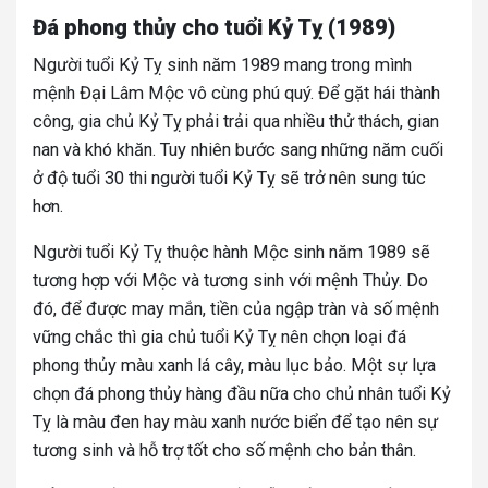
Đá phong thủy cho tuổi Kỷ Tỵ (1989)
Người tuổi Kỷ Tỵ sinh năm 1989 mang trong mình
mệnh Đại Lâm Mộc vô cùng phú quý. Để gặt hái thành
công, gia chủ Kỷ Tỵ phải trải qua nhiều thử thách, gian
nan và khó khăn. Tuy nhiên bước sang những năm cuối
ở độ tuổi 30 thi người tuổi Kỷ Tỵ sẽ trở nên sung túc
hơn.
Người tuổi Kỷ Tỵ thuộc hành Mộc sinh năm 1989 sẽ
tương hợp với Mộc và tương sinh với mệnh Thủy. Do
đó, để được may mắn, tiền của ngập tràn và số mệnh
vững chắc thì gia chủ tuổi Kỷ Tỵ nên chọn loại đá
phong thủy màu xanh lá cây, màu lục bảo. Một sự lựa
chọn đá phong thủy hàng đầu nữa cho chủ nhân tuổi Kỷ
Tỵ là màu đen hay màu xanh nước biển để tạo nên sự
tương sinh và hỗ trợ tốt cho số mệnh cho bản thân.