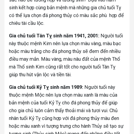
sinh kết hợp cùng bản mệnh mà những gia chủ tuổi Tỵ
có thể lựa chọn đá phong thủy có màu sắc phù hợp để
chiêu tài cầu lộc.
Gia chủ tuổi Tân Tỵ sinh năm 1941, 2001:
Người tuổi
này thuộc mệnh Kim nên lựa chọn màu vàng, màu bạc
hoặc màu trắng cho đá phong thủy sẽ đem đến nhiều
điều may mắn. Màu vàng, màu nâu đất của mệnh Thổ
mà Thổ sinh Kim cũng rất tốt cho người tuổi Tân Tỵ
giúp thu hút vận lộc và tiền tài.
Gia chủ tuổi Kỷ Tỵ sinh năm 1989:
Người tuổi này
thuộc mệnh Mộc nên lựa chọn màu xanh là màu của
bản mệnh của tuổi Kỷ Tỵ cho đá phong thủy để giúp
cho gia chủ luôn cảm thấy thoải mái và tươi vui. Chủ
nhân tuổi Kỷ Tỵ cũng hợp với đá phong thủy màu đen
hoặc màu xanh vì tượng trưng cho hành Thủy sẽ tạo sự
tương sinh (Thủy sinh Mộc) mang đến những điều tốt