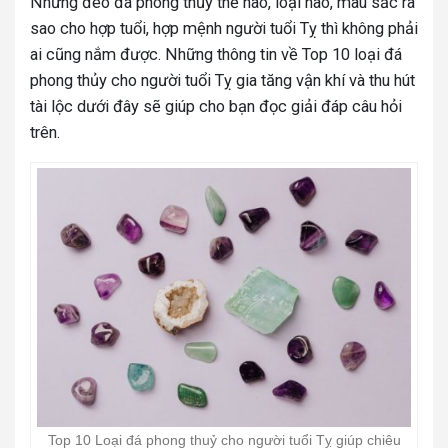
Nhưng đeo đá phong thủy thế nào, loại nào, màu sắc ra
sao cho hợp tuổi, hợp mệnh người tuổi Tỵ thì không phải
ai cũng nắm được. Những thông tin về Top 10 loại đá
phong thủy cho người tuổi Tỵ gia tăng vận khí và thu hút
tài lộc dưới đây sẽ giúp cho bạn đọc giải đáp câu hỏi
trên.
Top 10 Loại đá phong thuỷ cho người tuổi Tỵ giúp chiêu