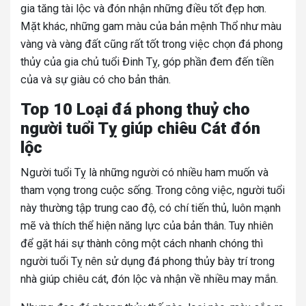
gia tăng tài lộc và đón nhận những điều tốt đẹp hơn.
Mặt khác, những gam màu của bản mệnh Thổ như màu
vàng và vàng đất cũng rất tốt trong việc chọn đá phong
thủy của gia chủ tuổi Đinh Tỵ, góp phần đem đến tiền
của và sự giàu có cho bản thân.
Top 10 Loại đá phong thuỷ cho
người tuổi Tỵ giúp chiêu Cát đón
lộc
Người tuổi Tỵ là những người có nhiều ham muốn và
tham vọng trong cuộc sống. Trong công việc, người tuổi
này thường tập trung cao độ, có chí tiến thủ, luôn mạnh
mẽ và thích thể hiện năng lực của bản thân. Tuy nhiên
để gặt hái sự thành công một cách nhanh chóng thì
người tuổi Tỵ nên sử dụng đá phong thủy bày trí trong
nhà giúp chiêu cát, đón lộc và nhận về nhiều may mắn.