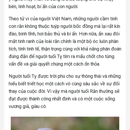
bén, linh hoạt, bí ẩn của con người.
Theo tử vi của người Việt Nam, những người cầm tinh
con rắn không thuộc tuýp người bốc đồng mà lại rất kín
đáo, bình tĩnh, hơi bảo thủ và bí ẩn. Hơn nữa, ẩn sau đôi
mắt tinh ranh của loài rắn chính là một bộ óc luôn phân
tích, tính tinh tế, thận trọng cùng với khả năng phán đoán
đúng đắn để người tuổi Tỵ tìm ra mấu chốt cho từng
vấn đề và giải quyết chúng một cách ổn thỏa.
Người tuổi Tỵ được trời phú cho sự thông thái và những
hiểu biết triết học một cách vô cùng sâu sắc về sự đổi
thay của cuộc đời. Vì vậy mà người tuổi Rắn thường sẽ
đạt được thành công nhất định và có một cuộc sống
vương giả, giàu có.