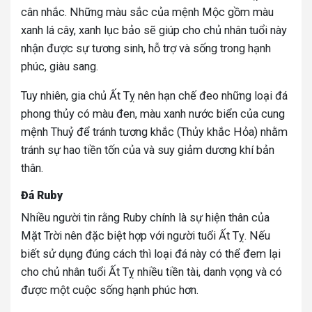
cân nhắc. Những màu sắc của mệnh Mộc gồm màu
xanh lá cây, xanh lục bảo sẽ giúp cho chủ nhân tuổi này
nhận được sự tương sinh, hỗ trợ và sống trong hạnh
phúc, giàu sang.
Tuy nhiên, gia chủ Ất Tỵ nên hạn chế đeo những loại đá
phong thủy có màu đen, màu xanh nước biển của cung
mệnh Thuỷ để tránh tương khắc (Thủy khắc Hỏa) nhằm
tránh sự hao tiền tốn của và suy giảm dương khí bản
thân.
Đá Ruby
Nhiều người tin rằng Ruby chính là sự hiện thân của
Mặt Trời nên đặc biệt hợp với người tuổi Ất Tỵ. Nếu
biết sử dụng đúng cách thì loại đá này có thể đem lại
cho chủ nhân tuổi Ất Tỵ nhiều tiền tài, danh vọng và có
được một cuộc sống hạnh phúc hơn.