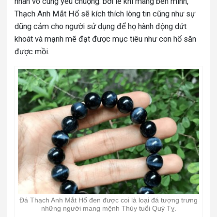
nhân vô cùng yêu chuộng. bởi lẽ khi mang bên mình,
Thạch Anh Mắt Hổ sẽ kích thích lòng tin cũng như sự
dũng cảm cho người sử dụng để họ hành động dứt
khoát và mạnh mẽ đạt được mục tiêu như con hổ săn
được mồi.
Đá Thạch Anh Mắt Hổ đen được coi là loại đá tượng trưng
những người mang mệnh Thủy tuổi Quý Tỵ.