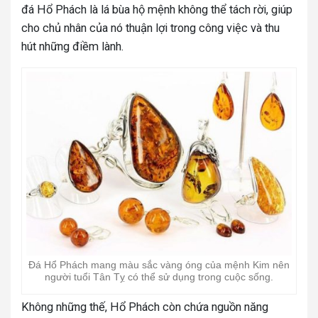
đá Hổ Phách là lá bùa hộ mệnh không thể tách rời, giúp
cho chủ nhân của nó thuận lợi trong công việc và thu
hút những điềm lành.
Đá Hổ Phách mang màu sắc vàng óng của mệnh Kim nên
người tuổi Tân Tỵ có thể sử dụng trong cuộc sống.
Không những thế, Hổ Phách còn chứa nguồn năng