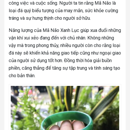
công việc và cuộc sống. Người ta tin rằng Mã Não là
loại đá quý biểu tượng của may mắn, sức khỏe cường
tráng và sự hưng thịnh cho người sở hữu.
Năng lượng của Mã Não Xanh Lục giúp xua đuổi những
vận khí xui xẻo đang đến với chủ nhân. Không những
vậy mà trong phong thủy, nhiều người còn cho rằng loại
đá này sẽ khiến khả năng giao tiếp cũng như ngoại giao
của người sử dụng tốt hơn. Đồng thời hóa giải buồn
phiền, căng thẳng để tăng sự tập trung và tính sáng tạo
cho bản thân.