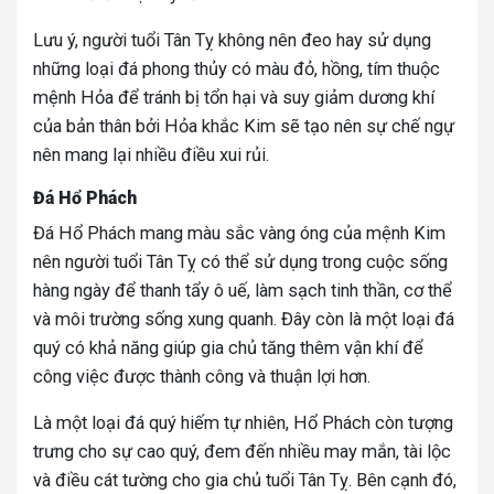
Lưu ý, người tuổi Tân Tỵ không nên đeo hay sử dụng
những loại đá phong thủy có màu đỏ, hồng, tím thuộc
mệnh Hỏa để tránh bị tổn hại và suy giảm dương khí
của bản thân bởi Hỏa khắc Kim sẽ tạo nên sự chế ngự
nên mang lại nhiều điều xui rủi.
Đá Hổ Phách
Đá Hổ Phách mang màu sắc vàng óng của mệnh Kim
nên người tuổi Tân Tỵ có thể sử dụng trong cuộc sống
hàng ngày để thanh tẩy ô uế, làm sạch tinh thần, cơ thể
và môi trường sống xung quanh. Đây còn là một loại đá
quý có khả năng giúp gia chủ tăng thêm vận khí để
công việc được thành công và thuận lợi hơn.
Là một loại đá quý hiếm tự nhiên, Hổ Phách còn tượng
trưng cho sự cao quý, đem đến nhiều may mắn, tài lộc
và điều cát tường cho gia chủ tuổi Tân Tỵ. Bên cạnh đó,