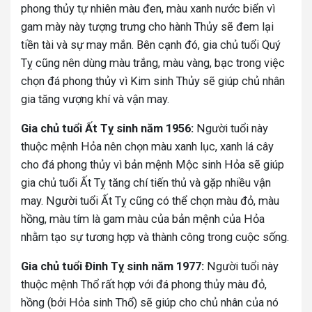
phong thủy tự nhiên màu đen, màu xanh nước biển vì
gam mày này tượng trưng cho hành Thủy sẽ đem lại
tiền tài và sự may mắn. Bên cạnh đó, gia chủ tuổi Quý
Tỵ cũng nên dùng màu trắng, màu vàng, bạc trong việc
chọn đá phong thủy vì Kim sinh Thủy sẽ giúp chủ nhân
gia tăng vượng khí và vận may.
Gia chủ tuổi Ất Tỵ sinh năm 1956:
Người tuổi này
thuộc mệnh Hỏa nên chọn màu xanh lục, xanh lá cây
cho đá phong thủy vì bản mệnh Mộc sinh Hỏa sẽ giúp
gia chủ tuổi Ất Tỵ tăng chí tiến thủ và gặp nhiều vận
may. Người tuổi Ất Tỵ cũng có thể chọn màu đỏ, màu
hồng, màu tím là gam màu của bản mệnh của Hỏa
nhằm tạo sự tương hợp và thành công trong cuộc sống.
Gia chủ tuổi Đinh Tỵ sinh năm 1977:
Người tuổi này
thuộc mệnh Thổ rất hợp với đá phong thủy màu đỏ,
hồng (bởi Hỏa sinh Thổ) sẽ giúp cho chủ nhân của nó