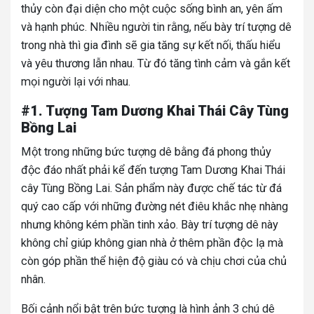
thủy còn đại diện cho một cuộc sống bình an, yên ấm
và hạnh phúc. Nhiều người tin rằng, nếu bày trí tượng dê
trong nhà thì gia đình sẽ gia tăng sự kết nối, thấu hiểu
và yêu thương lẫn nhau. Từ đó tăng tình cảm và gắn kết
mọi người lại với nhau.
#1. Tượng Tam Dương Khai Thái Cây Tùng
Bồng Lai
Một trong những bức tượng dê bằng đá phong thủy
độc đáo nhất phải kể đến tượng Tam Dương Khai Thái
cây Tùng Bồng Lai. Sản phẩm này được chế tác từ đá
quý cao cấp với những đường nét điêu khắc nhẹ nhàng
nhưng không kém phần tinh xảo. Bày trí tượng dê này
không chỉ giúp không gian nhà ở thêm phần độc lạ mà
còn góp phần thể hiện độ giàu có và chịu chơi của chủ
nhân.
Bối cảnh nổi bật trên bức tượng là hình ảnh 3 chú dê