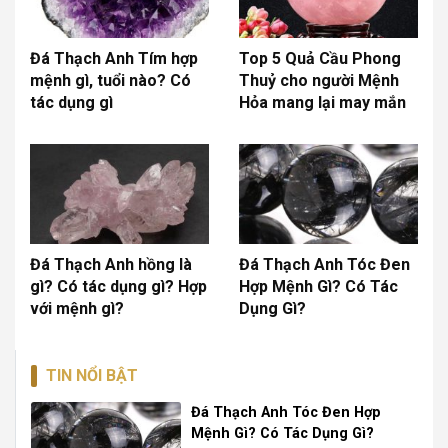
Đá Thạch Anh Tím hợp
Top 5 Quả Cầu Phong
mệnh gì, tuổi nào? Có
Thuỷ cho người Mệnh
tác dụng gì
Hỏa mang lại may mắn
Đá Thạch Anh hồng là
Đá Thạch Anh Tóc Đen
gì? Có tác dụng gì? Hợp
Hợp Mệnh Gì? Có Tác
với mệnh gì?
Dụng Gì?
TIN NỔI BẬT
Đá Thạch Anh Tóc Đen Hợp
Mệnh Gì? Có Tác Dụng Gì?