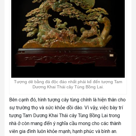
Tượng dê bằng đá độc đáo nhất phải kể đến tượng Tam
Dương Khai Thái cây Tùng Bồng Lai.
Bên cạnh đó, hình tượng cây tùng chính là hiện thân cho
sự trường thọ và sức khỏe dồi dào. Vì vậy, việc bày trí
tượng Tam Dương Khai Thái cây Tùng Bồng Lai trong
nhà ở còn mang đến ý nghĩa cầu mong cho các thành
viên gia đình luôn khỏe mạnh, hạnh phúc và bình an.