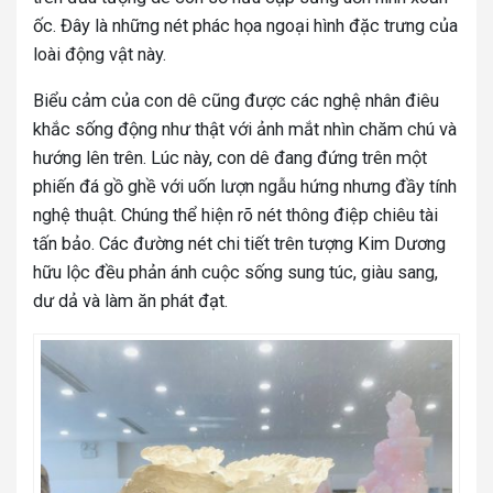
ốc. Đây là những nét phác họa ngoại hình đặc trưng của
loài động vật này.
Biểu cảm của con dê cũng được các nghệ nhân điêu
khắc sống động như thật với ảnh mắt nhìn chăm chú và
hướng lên trên. Lúc này, con dê đang đứng trên một
phiến đá gồ ghề với uốn lượn ngẫu hứng nhưng đầy tính
nghệ thuật. Chúng thể hiện rõ nét thông điệp chiêu tài
tấn bảo. Các đường nét chi tiết trên tượng Kim Dương
hữu lộc đều phản ánh cuộc sống sung túc, giàu sang,
dư dả và làm ăn phát đạt.