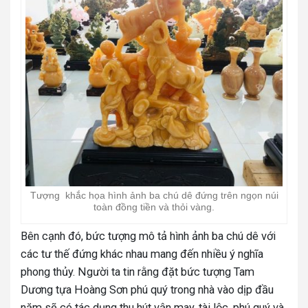
Tượng khắc họa hình ảnh ba chú dê đứng trên ngọn núi
toàn đồng tiền và thỏi vàng.
Bên cạnh đó, bức tượng mô tả hình ảnh ba chú dê với
các tư thế đứng khác nhau mang đến nhiều ý nghĩa
phong thủy. Người ta tin rằng đặt bức tượng Tam
Dương tựa Hoàng Sơn phú quý trong nhà vào dịp đầu
năm sẽ có tác dụng thu hút vận may, tài lộc, phú quý và