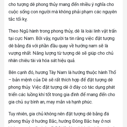
cho tượng dê phong thủy mang đến nhiều ý nghĩa cho
cuộc sống con người mà không phải phạm các nguyên
tắc tối kỵ.
Theo Ngũ hành trong phong thủy, dê là loài linh vật trấn
tại cực Nam. Bởi vậy, người ta tin rằng việc đặt tượng
dê bằng đá với phần đầu quay về hướng nam sẽ là
vượng nhất. Năng lượng từ tượng dê sẽ giúp cho chủ
nhân chiêu tài và hóa sát hiệu quả.
Bên cạnh đó, hương Tây Nam là hướng thuộc hành Thổ
– bản mệnh của Dê sẽ rất thích hợp để đặt tượng dê
phong thủy. Việc đặt tượng dê ở đây có tác dụng phát
triển các luồng khí tốt trong gia đình để mang đến cho
gia chủ sự bình an, may mắn và hạnh phúc.
Tuy nhiên, gia chủ không nên đặt tượng dê bằng đá
phong thủy ở hướng Bắc, hướng Đông Bắc hay ở nơi