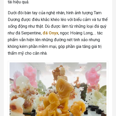
tài hiệu quả.
Dưới đôi bàn tay của nghệ nhân, hình ảnh tượng Tam
Dương được điêu khắc khéo léo với biểu cảm và tư thế
sống động như thật. Dù được làm từ những loại đá quý
như đá Serpentine,
đá Onyx
, ngọc Hoàng Long,… tác
phẩm vẫn hiện lên những đường nét tinh xảo nhưng
không kém phần mềm mại, góp phần gia tăng giá trị
thẩm mỹ cho căn nhà.