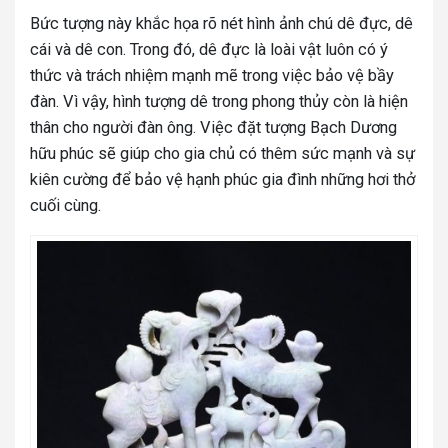
Bức tượng này khắc họa rõ nét hình ảnh chú dê đực, dê
cái và dê con. Trong đó, dê đực là loài vật luôn có ý
thức và trách nhiệm mạnh mẽ trong việc bảo vệ bầy
đàn. Vì vậy, hình tượng dê trong phong thủy còn là hiện
thân cho người đàn ông. Việc đặt tượng Bạch Dương
hữu phúc sẽ giúp cho gia chủ có thêm sức mạnh và sự
kiên cường để bảo vệ hạnh phúc gia đình những hơi thở
cuối cùng.