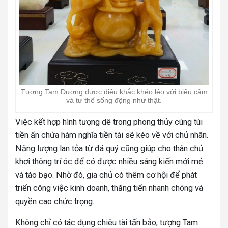
Tượng Tam Dương được điêu khắc khéo léo với biểu cảm
và tư thế sống động như thật.
Việc kết hợp hình tượng dê trong phong thủy cùng túi
tiền ẩn chứa hàm nghĩa tiền tài sẽ kéo về với chủ nhân.
Năng lượng lan tỏa từ đá quý cũng giúp cho thân chủ
khơi thông trí óc để có được nhiều sáng kiến mới mẻ
và táo bạo. Nhờ đó, gia chủ có thêm cơ hội để phát
triển công việc kinh doanh, thăng tiến nhanh chóng và
quyền cao chức trọng.
Không chỉ có tác dụng chiêu tài tấn bảo, tượng Tam