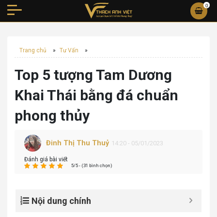
0
Trang chủ
»
Tư Vấn
»
Top 5 tượng Tam Dương
Khai Thái bằng đá chuẩn
phong thủy
Đinh Thị Thu Thuỷ
14:20 - 05/01/2023
Đánh giá bài viết
5/5 - (31 bình chọn)
Nội dung chính