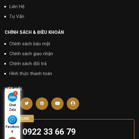
Liên Hệ
Tư Vấn
CHÍNH SÁCH & ĐIỀU KHOẢN
Chính sách bảo mật
Chính sách giao nhận
Chính sách đổi trả
Hình thức thanh toán
KẾT NỐI
Chat
Zalo
Faceboo
0922 33 66 79
k