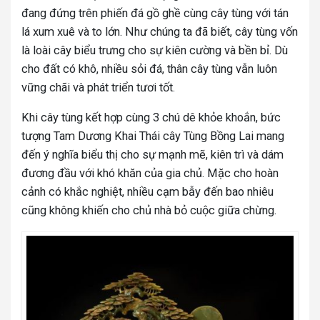
đang đứng trên phiến đá gồ ghề cùng cây tùng với tán
lá xum xuê và to lớn. Như chúng ta đã biết, cây tùng vốn
là loài cây biểu trưng cho sự kiên cường và bền bỉ. Dù
cho đất có khô, nhiều sỏi đá, thân cây tùng vẫn luôn
vững chãi và phát triển tươi tốt.
Khi cây tùng kết hợp cùng 3 chú dê khỏe khoắn, bức
tượng Tam Dương Khai Thái cây Tùng Bồng Lai mang
đến ý nghĩa biểu thị cho sự mạnh mẽ, kiên trì và dám
đương đầu với khó khăn của gia chủ. Mặc cho hoàn
cảnh có khắc nghiệt, nhiều cạm bẫy đến bao nhiêu
cũng không khiến cho chủ nhà bỏ cuộc giữa chừng.