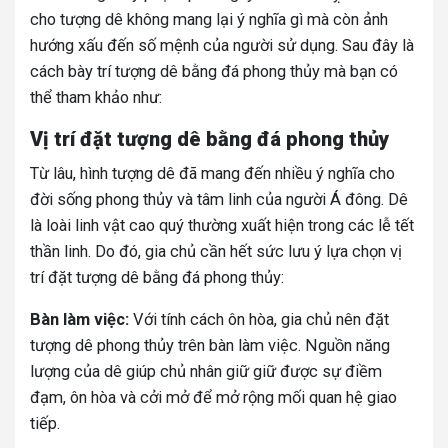
cho tượng dê không mang lại ý nghĩa gì mà còn ảnh
hướng xấu đến số mệnh của người sử dụng. Sau đây là
cách bày trí tượng dê bằng đá phong thủy mà bạn có
thể tham khảo như:
Vị trí đặt tượng dê bằng đá phong thủy
Từ lâu, hình tượng dê đã mang đến nhiều ý nghĩa cho
đời sống phong thủy và tâm linh của người Á đông. Dê
là loài linh vật cao quý thường xuất hiện trong các lễ tết
thần linh. Do đó, gia chủ cần hết sức lưu ý lựa chọn vị
trí đặt tượng dê bằng đá phong thủy:
Bàn làm việc:
Với tính cách ôn hòa, gia chủ nên đặt
tượng dê phong thủy trên bàn làm việc. Nguồn năng
lượng của dê giúp chủ nhân giữ giữ được sự điềm
đạm, ôn hòa và cởi mở để mở rộng mối quan hệ giao
tiếp.