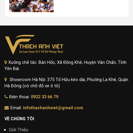
Xưởng chế tác: Bản Hốc, Xã Đồng Khê, Huyện Văn Chấn, Tỉnh
Yên Bái
Showroom Hà Nội: 375 Tố Hữu kéo dài, Phường La Khê, Quận
Hà Đông (có chỗ đỗ xe ô tô)
Điện thoại:
0922 33 66 79
Email:
infothachanhviet@gmail.com
VỀ CHÚNG TÔI
Giới Thiệu