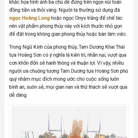
khắc họa hình ảnh ba chú dê đứng trên ngọn núi toàn
đồng tiền và thỏi vàng. Người ta thường sử dụng đá
ngọc Hoàng Long
hoặc ngọc Onyx trắng để chế tác
nên vật phẩm phong thủy này với kích thước nhỏ gọn
để đặt trong không gian phong thủy hoặc bàn làm việc.
Trong Ngũ Kinh của phong thủy, Tam Dương Khai Thái
tựa Hoàng Sơn có ý nghĩa là kiên trì, nhẫn nại, vượt qua
cơn khốn đốn sẽ hanh thông và thuận lợi. Vì vậy, nhiều
người ưa chuộng tượng Tam Dương tựa Hoàng Sơn phú
quý nhằm mục đích mong ước cho cuộc sống luôn
bình an, suôn sẻ, mọi gian nan và thử thách sẽ vượt qua
dễ dàng.