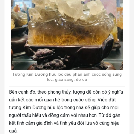
Tượng Kim Dương hữu lộc đều phản ánh cuộc sống sung
túc, giàu sang, dư dả
Bên cạnh đó, theo phong thủy, tượng dê còn có ý nghĩa
gắn kết các mối quan hệ trong cuộc sống. Việc đặt
tượng Kim Dương hữu lộc trong nhà sẽ giúp cho mọi
người thấu hiểu và đồng cảm với nhau hơn. Từ đó gắn
kết tình cảm gia đình và tình yêu đôi lứa vô cùng hiệu
quả.