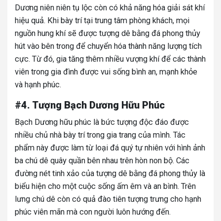
Dương niên niên tụ lộc còn có khả năng hóa giải sát khí
hiệu quả. Khi bày trí tại trung tâm phòng khách, mọi
nguồn hung khí sẽ được tượng dê bằng đá phong thủy
hút vào bên trong để chuyển hóa thành năng lượng tích
cực. Từ đó, gia tăng thêm nhiều vượng khí để các thành
viên trong gia đình được vui sống bình an, mạnh khỏe
và hạnh phúc.
#4. Tượng Bạch Dương Hữu Phúc
Bạch Dương hữu phúc là bức tượng độc đáo được
nhiều chủ nhà bày trí trong gia trang của mình. Tác
phẩm này được làm từ loại đá quý tự nhiên với hình ảnh
ba chú dê quây quần bên nhau trên hòn non bộ. Các
đường nét tinh xảo của tượng dê bằng đá phong thủy là
biểu hiện cho một cuộc sống ấm êm và an bình. Trên
lưng chú dê còn có quả đào tiên tượng trưng cho hạnh
phúc viên mãn mà con người luôn hướng đến.