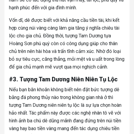
hạnh phúc đến với gia đình mình.
Vốn dĩ, dê được biết với khả năng cầu tiền tài, khi kết
hợp cùng núi vàng càng làm gia tăng ý nghĩa chiêu tài
lộc cho gia chủ. Đồng thời, tượng Tam Dương tựa
Hoàng Sơn phú quý còn có công dụng giúp cho thân
chủ trên nên hài hòa và trấn tĩnh cảm xúc. Nhờ đó loại
bỏ sự tiêu cực, căng thẳng, mỏi mệt và u uất trong lòng
để gia chủ mạnh mẽ vượt qua mọi nghịch cảnh.
#3. Tượng Tam Dương Niên Niên Tụ Lộc
Nếu bạn băn khoăn không biết nên đặt bức tượng dê
bằng đá phong thủy nào trong không gian nhà ở thì
tượng Tam Dương niên niên tụ lộc là sự lựa chọn hoàn
hảo nhất. Tác phẩm này được các nghệ nhân tô vẽ với
hình ảnh ba chú dê dũng mãnh đang đứng trên núi tiền
vàng hay bao tiền vàng mang đến tác dụng chiêu tiền