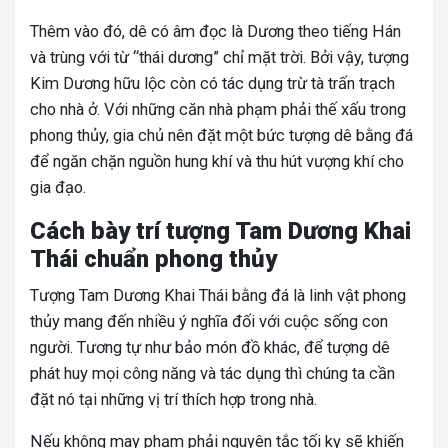
Thêm vào đó, dê có âm đọc là Dương theo tiếng Hán
và trùng với từ “thái dương” chỉ mặt trời. Bởi vậy, tượng
Kim Dương hữu lộc còn có tác dụng trừ tà trấn trạch
cho nhà ở. Với những căn nhà phạm phải thế xấu trong
phong thủy, gia chủ nên đặt một bức tượng dê bằng đá
để ngăn chặn nguồn hung khí và thu hút vượng khí cho
gia đạo.
Cách bày trí tượng Tam Dương Khai
Thái chuẩn phong thủy
Tượng Tam Dương Khai Thái bằng đá là linh vật phong
thủy mang đến nhiều ý nghĩa đối với cuộc sống con
người. Tương tự như bảo món đồ khác, để tượng dê
phát huy mọi công năng và tác dụng thì chúng ta cần
đặt nó tại những vị trí thích hợp trong nhà.
Nếu không may phạm phải nguyên tắc tối kỵ sẽ khiến