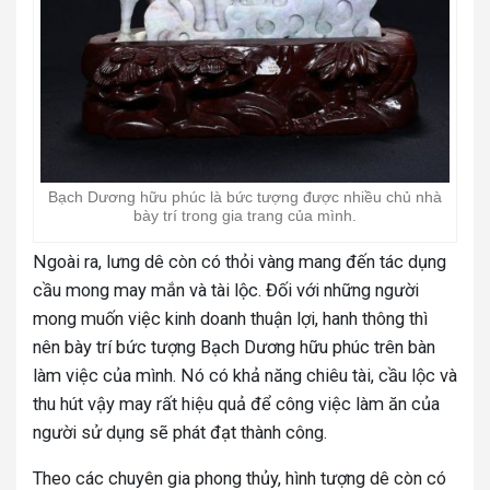
Bạch Dương hữu phúc là bức tượng được nhiều chủ nhà
bày trí trong gia trang của mình.
Ngoài ra, lưng dê còn có thỏi vàng mang đến tác dụng
cầu mong may mắn và tài lộc. Đối với những người
mong muốn việc kinh doanh thuận lợi, hanh thông thì
nên bày trí bức tượng Bạch Dương hữu phúc trên bàn
làm việc của mình. Nó có khả năng chiêu tài, cầu lộc và
thu hút vậy may rất hiệu quả để công việc làm ăn của
người sử dụng sẽ phát đạt thành công.
Theo các chuyên gia phong thủy, hình tượng dê còn có