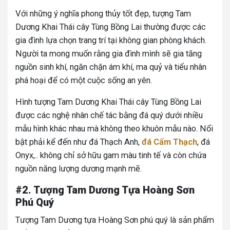
Với những ý nghĩa phong thủy tốt đẹp, tượng Tam
Dương Khai Thái cây Tùng Bồng Lai thường được các
gia đình lựa chọn trang trí tại không gian phòng khách.
Người ta mong muốn rằng gia đình mình sẽ gia tăng
nguồn sinh khí, ngăn chặn ám khí, ma quỷ và tiểu nhân
phá hoại để có một cuộc sống an yên.
Hình tượng Tam Dương Khai Thái cây Tùng Bồng Lai
được các nghệ nhân chế tác bằng đá quý dưới nhiều
mẫu hình khác nhau mà không theo khuôn mẫu nào. Nổi
bật phải kể đến như đá Thạch Anh,
đá Cẩm Thạch
, đá
Onyx,.. không chỉ sở hữu gam màu tinh tế và còn chứa
nguồn năng lượng dương mạnh mẽ.
#2. Tượng Tam Dương Tựa Hoàng Sơn
Phú Quý
Tượng Tam Dương tựa Hoàng Sơn phú quý là sản phẩm