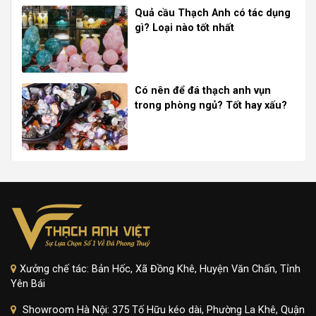
Quả cầu Thạch Anh có tác dụng
gì? Loại nào tốt nhất
Có nên để đá thạch anh vụn
trong phòng ngủ? Tốt hay xấu?
Xưởng chế tác: Bản Hốc, Xã Đồng Khê, Huyện Văn Chấn, Tỉnh
Yên Bái
Showroom Hà Nội: 375 Tố Hữu kéo dài, Phường La Khê, Quận