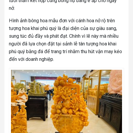
tươi thắm kết hợp cùng bông nụ đang e ấp chờ ngày
nở.
Hình ảnh bông hoa mẫu đơn với cánh hoa nở rộ trên
tượng hoa khai phú quý là đại diện của sự giàu sang,
sung túc đủ đầy và phát đạt. Chính vì lẽ này mà nhiều
người đã lựa chọn đặt tại sảnh lễ tân
tượng hoa khai
phú quý
bằng đá để trang trí nhằm thu hút vận may kéo
đến với doanh nghiệp.