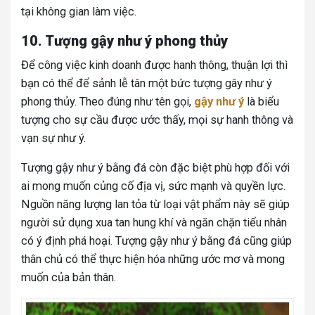
tại không gian làm việc.
10. Tượng gậy như ý phong thủy
Để công việc kinh doanh được hanh thông, thuận lợi thì
bạn có thể để sảnh lễ tân một bức tượng gây như ý
phong thủy. Theo đúng như tên gọi,
gậy như ý
là biểu
tượng cho sự cầu được ước thấy, mọi sự hanh thông và
vạn sự như ý.
Tượng gậy như ý bằng đá còn đặc biệt phù hợp đối với
ai mong muốn củng cố địa vị, sức mạnh và quyền lực.
Nguồn năng lượng lan tỏa từ loại vật phẩm này sẽ giúp
người sử dụng xua tan hung khí và ngăn chặn tiểu nhân
có ý định phá hoại. Tượng gậy như ý bằng đá cũng giúp
thân chủ có thể thực hiện hóa những ước mơ và mong
muốn của bản thân.