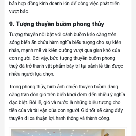
bản hợp đồng kinh doanh lớn để công việc phát triển
vượt bậc.
9. Tượng thuyền buồm phong thủy
Tượng thuyền nổi bật với cánh buồm kéo căng trên
sóng biển ẩn chứa hàm nghĩa biểu tượng cho sự kiên
nhẫn, mạnh mẽ và kiên cường vượt qua gian khó của
con người. Bởi vậy, bức
tượng thuyền buồm phong
thuỷ
đã trở thành vật phẩm bày trí tại sảnh lễ tân được
nhiều người lựa chọn.
Trong phong thủy, hình ảnh chiếc thuyền buồm đang
căng tràn đón gió trên biển khơi đem đến nhiều ý nghĩa
đặc biệt. Bởi lẽ, gió và nước là những biểu tượng cho
tiền của và tài vận của con người. Gió tốt sẽ càng đẩy
thuyền đi xa thuận lợi, hanh thông và thành công.