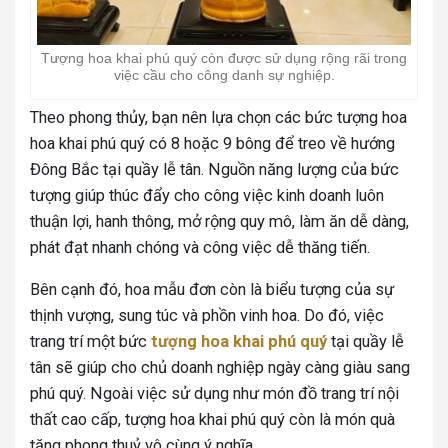
Tượng hoa khai phú quý còn được sử dụng rộng rãi trong
việc cầu cho công danh sự nghiệp.
Theo phong thủy, bạn nên lựa chọn các bức tượng hoa
hoa khai phú quý có 8 hoặc 9 bông để treo về hướng
Đông Bắc tại quầy lễ tân. Nguồn năng lượng của bức
tượng giúp thúc đẩy cho công việc kinh doanh luôn
thuận lợi, hanh thông, mở rộng quy mô, làm ăn dễ dàng,
phát đạt nhanh chóng và công việc dễ thăng tiến.
Bên cạnh đó, hoa mẫu đơn còn là biểu tượng của sự
thịnh vượng, sung túc và phồn vinh hoa. Do đó, việc
trang trí một bức
tượng hoa khai phú quý
tại quầy lễ
tân sẽ giúp cho chủ doanh nghiệp ngày càng giàu sang
phú quý. Ngoài việc sử dụng như món đồ trang trí nội
thất cao cấp, tượng hoa khai phú quý còn là món
quà
tặng phong thuỷ vô cùng ý nghĩa.