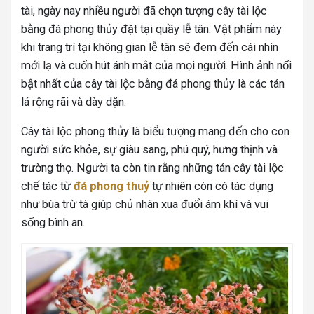
tài, ngày nay nhiều người đã chọn tượng cây tài lộc
bằng đá phong thủy đặt tại quầy lễ tân. Vật phẩm này
khi trang trí tại không gian lễ tân sẽ đem đến cái nhìn
mới lạ và cuốn hút ánh mắt của mọi người. Hình ảnh nổi
bật nhất của cây tài lộc bằng đá phong thủy là các tán
lá rộng rãi và dày dặn.
Cây tài lộc phong thủy là biểu tượng mang đến cho con
người sức khỏe, sự giàu sang, phú quý, hưng thịnh và
trường thọ. Người ta còn tin rằng những tán cây tài lộc
chế tác từ
đá phong thuỷ
tự nhiên còn có tác dụng
như bùa trừ tà giúp chủ nhân xua đuổi ám khí và vui
sống bình an.