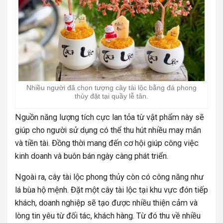
Nhiều người đã chọn tượng cây tài lộc bằng đá phong
thủy đặt tại quầy lễ tân.
Nguồn năng lượng tích cực lan tỏa từ vật phẩm này sẽ
giúp cho người sử dụng có thể thu hút nhiều may mắn
và tiền tài. Đồng thời mang đến cơ hội giúp công việc
kinh doanh và buôn bán ngày càng phát triển.
Ngoài ra, cây tài lộc phong thủy còn có công năng như
lá bùa hộ mệnh. Đặt một cây tài lộc tại khu vực đón tiếp
khách, doanh nghiệp sẽ tạo được nhiều thiện cảm và
lòng tin yêu từ đối tác, khách hàng. Từ đó thu về nhiều