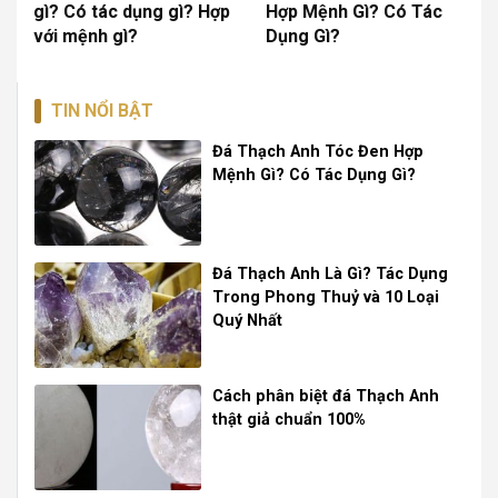
gì? Có tác dụng gì? Hợp
Hợp Mệnh Gì? Có Tác
với mệnh gì?
Dụng Gì?
TIN NỔI BẬT
Đá Thạch Anh Tóc Đen Hợp
Mệnh Gì? Có Tác Dụng Gì?
Đá Thạch Anh Là Gì? Tác Dụng
Trong Phong Thuỷ và 10 Loại
Quý Nhất
Cách phân biệt đá Thạch Anh
thật giả chuẩn 100%