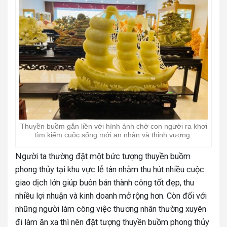
Thuyền buồm gắn liền với hình ảnh chở con người ra khơi
tìm kiếm cuộc sống mới an nhàn và thịnh vượng.
Người ta thường đặt một bức tượng thuyền buồm
phong thủy tại khu vực lễ tân nhằm thu hút nhiều cuộc
giao dịch lớn giúp buôn bán thành công tốt đẹp, thu
nhiều lợi nhuận và kinh doanh mở rộng hơn. Còn đ
ối với
những người làm công việc thương nhân thường xuyên
đi làm ăn xa thì nên đặt tượng thuyền buồm phong thủy