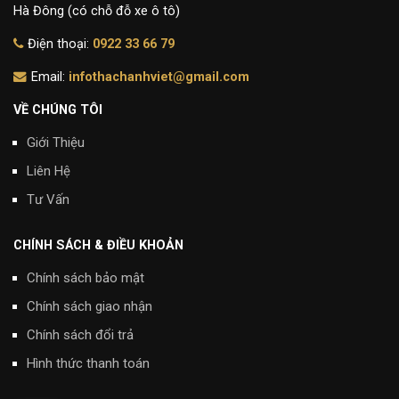
Hà Đông (có chỗ đỗ xe ô tô)
Điện thoại:
0922 33 66 79
Email:
infothachanhviet@gmail.com
VỀ CHÚNG TÔI
Giới Thiệu
Liên Hệ
Tư Vấn
CHÍNH SÁCH & ĐIỀU KHOẢN
Chính sách bảo mật
Chính sách giao nhận
Chính sách đổi trả
Hình thức thanh toán