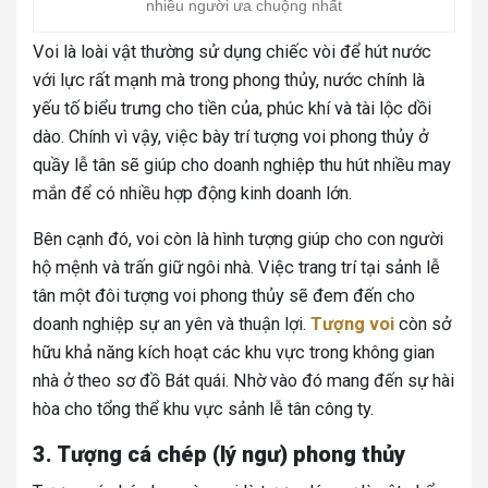
nhiều người ưa chuộng nhất
Voi là loài vật thường sử dụng chiếc vòi để hút nước
với lực rất mạnh mà trong phong thủy, nước chính là
yếu tố biểu trưng cho tiền của, phúc khí và tài lộc dồi
dào. Chính vì vậy, việc bày trí tượng voi phong thủy ở
quầy lễ tân sẽ giúp cho doanh nghiệp thu hút nhiều may
mắn để có nhiều hợp động kinh doanh lớn.
Bên cạnh đó, voi còn là hình tượng giúp cho con người
hộ mệnh và trấn giữ ngôi nhà. Việc trang trí tại sảnh lễ
tân một đôi tượng voi phong thủy sẽ đem đến cho
doanh nghiệp sự an yên và thuận lợi.
Tượng voi
còn sở
hữu khả năng kích hoạt các khu vực trong không gian
nhà ở theo sơ đồ Bát quái. Nhờ vào đó mang đến sự hài
hòa cho tổng thể khu vực sảnh lễ tân công ty.
3. Tượng cá chép (lý ngư) phong thủy