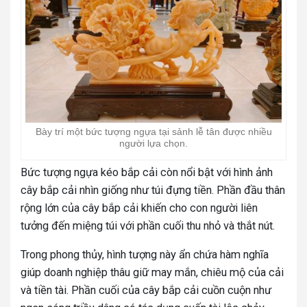
Bày trí một bức tượng ngựa tại sảnh lễ tân được nhiều
người lựa chọn.
Bức tượng ngựa kéo bắp cải còn nổi bật với hình ảnh
cây bắp cải nhìn giống như túi đựng tiền. Phần đầu thân
rộng lớn của cây bắp cải khiến cho con người liên
tưởng đến miệng túi với phần cuối thu nhỏ và thắt nút.
Trong phong thủy, hình tượng này ẩn chứa hàm nghĩa
giúp doanh nghiệp thâu giữ may mắn, chiêu mộ của cải
và tiền tài. Phần cuối của cây bắp cải cuồn cuộn như