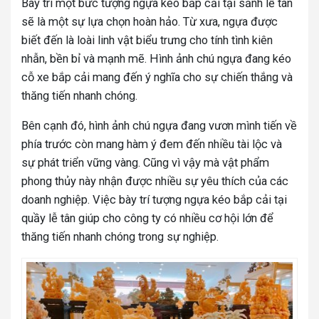
Bày trí một bức
tượng ngựa kéo bắp cải
tại sảnh lễ tân
sẽ là một sự lựa chọn hoàn hảo. Từ xưa, ngựa được
biết đến là loài linh vật biểu trưng cho tính tình kiên
nhẫn, bền bỉ và mạnh mẽ. Hình ảnh chú ngựa đang kéo
cỗ xe bắp cải mang đến ý nghĩa cho sự chiến thắng và
thăng tiến nhanh chóng.
Bên cạnh đó, hình ảnh chú ngựa đang vươn mình tiến về
phía trước còn mang hàm ý đem đến nhiều tài lộc và
sự phát triển vững vàng. Cũng vì vậy mà vật phẩm
phong thủy này nhận được nhiều sự yêu thích của các
doanh nghiệp. Việc bày trí tượng ngựa kéo bắp cải tại
quầy lễ tân giúp cho công ty có nhiều cơ hội lớn để
thăng tiến nhanh chóng trong sự nghiệp.