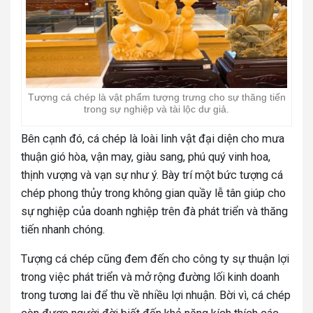
Tượng cá chép là vật phẩm tượng trưng cho sự thăng tiến
trong sự nghiệp và tài lộc dư giả.
Bên cạnh đó, cá chép là loài linh vật đại diện cho mưa
thuận gió hòa, vận may, giàu sang, phú quý vinh hoa,
thịnh vượng và vạn sự như ý. Bày trí một bức tượng cá
chép phong thủy trong không gian quầy lễ tân giúp cho
sự nghiệp của doanh nghiệp trên đà phát triển và thăng
tiến nhanh chóng.
Tượng cá chép cũng đem đến cho công ty sự thuận lợi
trong việc phát triển và mở rộng đường lối kinh doanh
trong tương lai để thu về nhiều lợi nhuận. Bời vì
, cá chép