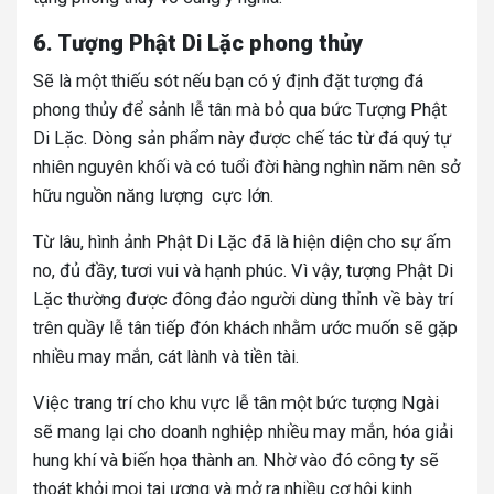
6. Tượng Phật Di Lặc phong thủy
Sẽ là một thiếu sót nếu bạn có ý định đặt tượng đá
phong thủy để sảnh lễ tân mà bỏ qua bức Tượng Phật
Di Lặc. Dòng sản phẩm này được chế tác từ đá quý tự
nhiên nguyên khối và có tuổi đời hàng nghìn năm nên sở
hữu nguồn năng lượng cực lớn.
Từ lâu, hình ảnh Phật Di Lặc đã là hiện diện cho sự ấm
no, đủ đầy, tươi vui và hạnh phúc. Vì vậy, tượng Phật Di
Lặc thường được đông đảo người dùng thỉnh về bày trí
trên quầy lễ tân tiếp đón khách nhằm ước muốn sẽ gặp
nhiều may mắn, cát lành và tiền tài.
Việc trang trí cho khu vực lễ tân một bức tượng Ngài
sẽ mang lại cho doanh nghiệp nhiều may mắn, hóa giải
hung khí và biến họa thành an. Nhờ vào đó công ty sẽ
thoát khỏi mọi tai ương và mở ra nhiều cơ hội kinh