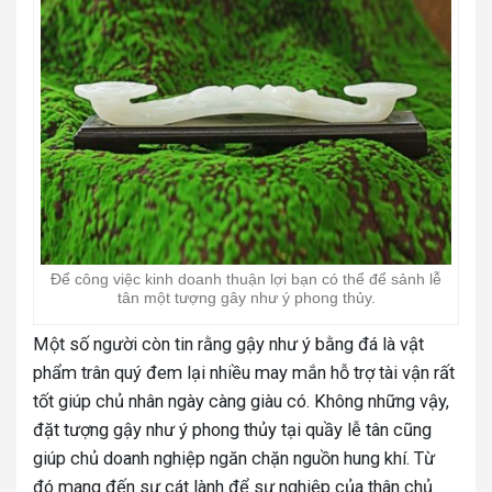
Để công việc kinh doanh thuận lợi bạn có thể để sảnh lễ
tân một tượng gây như ý phong thủy.
Một số người còn tin rằng gậy như ý bằng đá là vật
phẩm trân quý đem lại nhiều may mắn hỗ trợ tài vận rất
tốt giúp chủ nhân ngày càng giàu có.
Không những vậy,
đặt tượng gậy như ý phong thủy tại quầy lễ tân cũng
giúp chủ doanh nghiệp ngăn chặn nguồn hung khí. Từ
đó mang đến sự cát lành để sự nghiệp của thân chủ