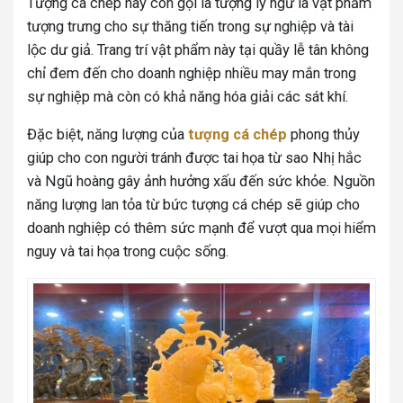
Tượng cá chép hay còn gọi là tượng lý ngư là vật phẩm
tượng trưng cho sự thăng tiến trong sự nghiệp và tài
lộc dư giả. Trang trí vật phẩm này tại quầy lễ tân không
chỉ đem đến cho doanh nghiệp nhiều may mắn trong
sự nghiệp mà còn có khả năng hóa giải các sát khí.
Đặc biệt, năng lượng của
tượng cá chép
phong thủy
giúp cho con người tránh được tai họa từ sao Nhị hắc
và Ngũ hoàng gây ảnh hưởng xấu đến sức khỏe.
Nguồn
năng lượng lan tỏa từ bức tượng cá chép sẽ giúp cho
doanh nghiệp có thêm sức mạnh để vượt qua mọi hiểm
nguy và tai họa trong cuộc sống.