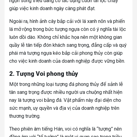
ngọn sóng triều dâng có tác dụng cuốn tài lộc chảy
giúp việc kinh doanh ngày càng phát đạt.
Ngoài ra, hình ảnh cây bắp cải với lá xanh nõn và phiến
lá mở rộng trong bức tượng ngựa còn có ý nghĩa tài lộc
luôn dồi dào. Không chỉ khắc họa nên một không gian
quầy lễ tân tiếp đón khách sang trọng, đẳng cấp và quý
phái mà tượng ngựa kéo bắp cải phong thủy còn giúp
cho việc kinh doanh của doanh nghiệp được vững bền.
2. Tượng Voi phong thủy
Một trong những loại tượng đá phong thủy để sảnh lễ
tân sang trọng được nhiều người ưa chuộng nhất hiện
nay là tượng voi bằng đá. Vật phẩm này đại diện cho
sức mạnh, uy quyền và địa vị của doanh nghiệp trên
thương trường.
Theo phiên âm tiếng Hán, voi có nghĩa là “tượng” nên
đồng âm với “tể tướng” là một vị quan cao trong triều.