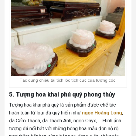
Tác dụng chiêu tài tích lộc tích cực của tượng cóc.
5. Tượng hoa khai phú quý phong thủy
Tượng hoa khai phú quý là sản phẩm được chế tác
hoàn toàn từ loại đá quý hiếm như
ngọc Hoàng Long
,
đá Cẩm Thạch, đá Thạch Anh, ngọc Onyx,…. Hình ảnh
tượng đá nổi bật với những bông hoa mẫu đơn nở rộ