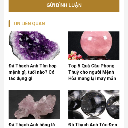
TIN LIÊN QUAN
Đá Thạch Anh Tím hợp
Top 5 Quả Cầu Phong
mệnh gì, tuổi nào? Có
Thuỷ cho người Mệnh
tác dụng gì
Hỏa mang lại may mắn
Đá Thạch Anh hồng là
Đá Thạch Anh Tóc Đen