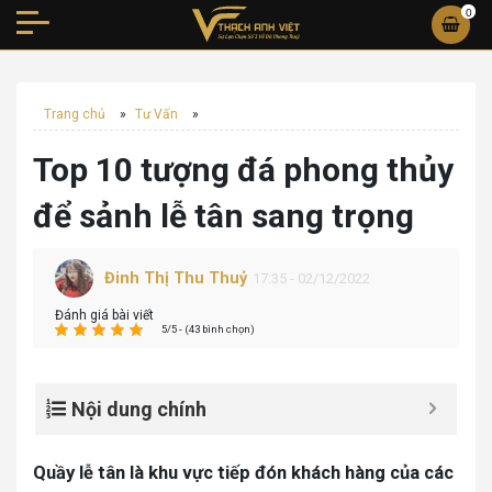
0
Trang chủ
»
Tư Vấn
»
Top 10 tượng đá phong thủy
để sảnh lễ tân sang trọng
Đinh Thị Thu Thuỷ
17:35 - 02/12/2022
Đánh giá bài viết
5/5 - (43 bình chọn)
Nội dung chính
Quầy lễ tân là khu vực tiếp đón khách hàng của các