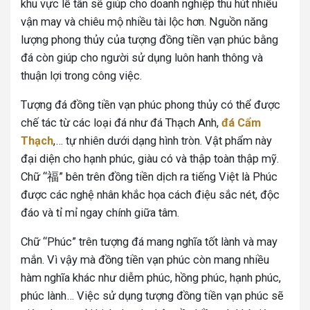
khu vực lễ tân sẽ giúp cho doanh nghiệp thu hút nhiều
vận may và chiêu mộ nhiều tài lộc hơn. Nguồn năng
lượng phong thủy của tượng đồng tiền vạn phúc bằng
đá còn giúp cho người sử dụng luôn hanh thông và
thuận lợi trong công việc.
Tượng đá đồng tiền vạn phúc phong thủy có thể được
chế tác từ các loại đá như đá Thạch Anh,
đá Cẩm
Thạch
,…
tự nhiên dưới dạng hình tròn. Vật phẩm này
đại diện cho hạnh phúc, giàu có và thập toàn thập mỹ.
Chữ “福” bên trên đồng tiền dịch ra tiếng Việt là Phúc
được các nghệ nhân khắc họa cách điệu sắc nét, độc
đáo và tỉ mỉ ngay chính giữa tâm.
Chữ “Phúc” trên tượng đá mang nghĩa tốt lành và may
mắn. Vì vậy mà đồng tiền vạn phúc còn mang nhiều
hàm nghĩa khác như diễm phúc, hồng phúc, hạnh phúc,
phúc lành… Việc sử dụng tượng đồng tiền vạn phúc sẽ