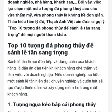
doanh nghiệp, nhà hàng, khách sạn,… Bởi vậy, việc
lựa chọn một mẫu tượng đá phong thuỷ sao cho
vừa thẩm mỹ, vừa phong thủy là không hề đơn giản.
Thấu hiểu tâm lý đó, Thạch Anh Việt xin đưa ra gợi ý
“Top 10 tượng đá phong thủy để sảnh lễ tân sang
trọng” để mọi người tham khảo.
Top 10 tượng đá phong thủy để
sảnh lễ tân sang trọng
Sảnh lễ tân là nơi đón tiếp và dừng chân của khách
hàng, là dấu ấn đầu tiên khi khách hàng ghé thăm và
làm việc với doanh nghiệp. Nếu doanh nghiệp sở hữu
một sảnh lễ tân hiện đại, chuyên nghiệp và cuốn hút sẽ
tạo được thiện cảm và xây dựng niềm tin trong mắt
khách hàng.
1. Tượng ngựa kéo bắp cải phong thủy