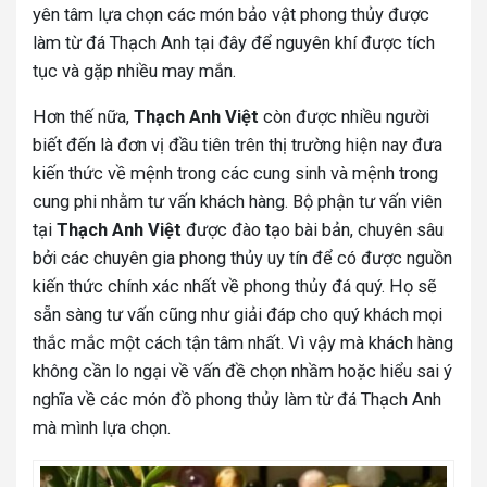
yên tâm lựa chọn các món bảo vật phong thủy được
làm từ đá Thạch Anh tại đây để nguyên khí được tích
tục và gặp nhiều may mắn.
Hơn thế nữa,
Thạch Anh Việt
còn được nhiều người
biết đến là đơn vị đầu tiên trên thị trường hiện nay đưa
kiến thức về mệnh trong các cung sinh và mệnh trong
cung phi nhằm tư vấn khách hàng. Bộ phận tư vấn viên
tại
Thạch Anh Việt
được đào tạo bài bản, chuyên sâu
bởi các chuyên gia phong thủy uy tín để có được nguồn
kiến thức chính xác nhất về phong thủy đá quý. Họ sẽ
sẵn sàng tư vấn cũng như giải đáp cho quý khách mọi
thắc mắc một cách tận tâm nhất. Vì vậy mà khách hàng
không cần lo ngại về vấn đề chọn nhầm hoặc hiểu sai ý
nghĩa về các món đồ phong thủy làm từ đá Thạch Anh
mà mình lựa chọn.