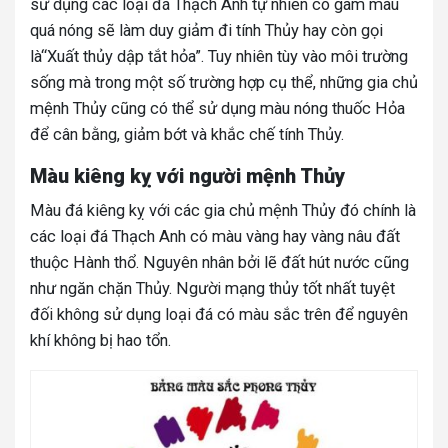
sử dụng các loại đá Thạch Anh tự nhiên có gam màu
quá nóng sẽ làm duy giảm đi tính Thủy hay còn gọi
là“Xuất thủy dập tắt hỏa”. Tuy nhiên tùy vào môi trường
sống mà trong một số trường hợp cụ thể, những gia chủ
mệnh Thủy cũng có thể sử dụng màu nóng thuốc Hỏa
để cân bằng, giảm bớt và khắc chế tính Thủy.
Màu kiêng kỵ với người mệnh Thủy
Màu đá kiêng kỵ với các gia chủ mệnh Thủy đó chính là
các loại đá Thạch Anh có màu vàng hay vàng nâu đất
thuộc Hành thổ. Nguyên nhân bởi lẽ đất hút nước cũng
như ngăn chặn Thủy. Người mạng thủy tốt nhất tuyệt
đối không sử dụng loại đá có màu sắc trên để nguyên
khí không bị hao tổn.