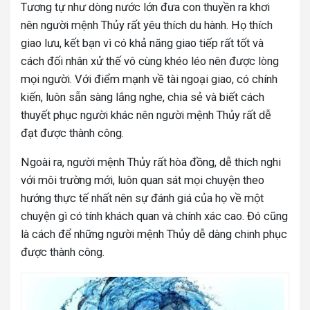
Tương tự như dòng nước lớn đưa con thuyền ra khơi
nên người mệnh Thủy rất yêu thích du hành. Họ thích
giao lưu, kết bạn vì có khả năng giao tiếp rất tốt và
cách đối nhân xử thế vô cùng khéo léo nên được lòng
mọi người. Với điểm mạnh về tài ngoại giao, có chính
kiến, luôn sẵn sàng lắng nghe, chia sẻ và biết cách
thuyết phục người khác nên người mệnh Thủy rất dễ
đạt được thành công.
Ngoài ra, người mệnh Thủy rất hòa đồng, dễ thích nghi
với môi trường mới, luôn quan sát mọi chuyện theo
hướng thực tế nhất nên sự đánh giá của họ về một
chuyện gì có tính khách quan và chính xác cao. Đó cũng
là cách để những người mệnh Thủy dễ dàng chinh phục
được thành công.