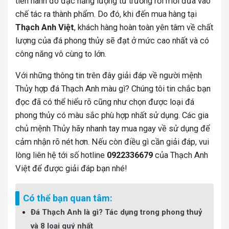
tiến hành đo đạc năng lượng từ trường rồi mới đưa vào
chế tác ra thành phẩm. Do đó, khi đến mua hàng tại
Thạch Anh Việt
, khách hàng hoàn toàn yên tâm về chất
lượng của đá phong thủy sẽ đạt ở mức cao nhất và có
công năng vô cùng to lớn.
Với những thông tin trên đây giải đáp về người mệnh
Thủy hợp đá Thạch Anh màu gì? Chúng tôi tin chắc bạn
đọc đã có thể hiểu rõ cũng như chọn được loại đá
phong thủy có màu sắc phù hợp nhất sử dụng. Các gia
chủ mệnh Thủy hãy nhanh tay mua ngay về sử dụng để
cảm nhận rõ nét hơn. Nếu còn điều gì cần giải đáp, vui
lòng liên hệ tới số hotline
0922336679
của Thạch Anh
Việt để được giải đáp bạn nhé!
Có thể bạn quan tâm:
Đá Thạch Anh là gì? Tác dụng trong phong thuỷ
và 8 loại quý nhất