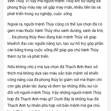
sinh Thủy. Vì vậy mà người mệnh Thủy khi sử dụng đá
phong thủy màu này sẽ gặp may mắn, nhiều tiền tài và
phát triển trong sự nghiệp, cuộc sống.
Ngoài ra, người mệnh Thủy cũng có thể lựa chọn đá có
gam màu thuộc hành Thủy như xanh dương, xanh da trời,
…. Đá phong thủy theo đúng bản mệnh Thủy sẽ giúp
khuếch đại các nguồn năng lực, tạo sự hỗ trợ, góp phần
cân bằng trong cuộc sống để giúp gia chủ hành Thủy
thêm tự tin và phát triển.
Nếu không chú ý mà lựa chọn đá Thạch Anh theo sở
thích mà không dựa vào màu sắc bản mệnh sẽ khiến
công năng của đá phong thủy bị giảm sút mà thậm chí
còn gây phản tác dụng và đem lại những điều xui rủi
đối với người mệnh Thủy. Vậy những người mệnh Thủy
hợp đá Thạch Anh màu gì? Dưới đây là những loại đá
Thạch Anh tự nhiên phù hợp với bản mệnh mà gia chủ