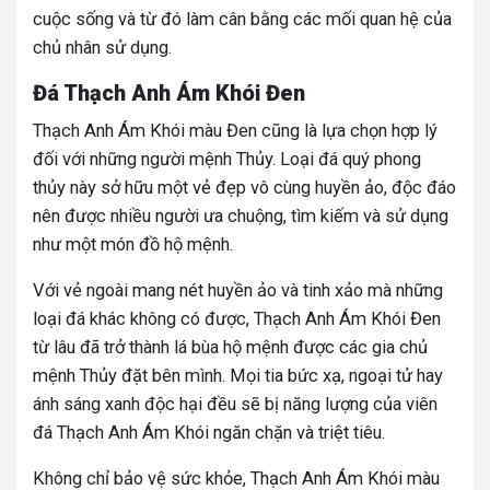
cuộc sống và từ đó làm cân bằng các mối quan hệ của
chủ nhân sử dụng.
Đá Thạch Anh Ám Khói Đen
Thạch Anh Ám Khói màu Đen cũng là lựa chọn hợp lý
đối với những người mệnh Thủy. Loại đá quý phong
thủy này sở hữu một vẻ đẹp vô cùng huyền ảo, độc đáo
nên được nhiều người ưa chuộng, tìm kiếm và sử dụng
như một món đồ hộ mệnh.
Với vẻ ngoài mang nét huyền ảo và tinh xảo mà những
loại đá khác không có được, Thạch Anh Ám Khói Đen
từ lâu đã trở thành lá bùa hộ mệnh được các gia chủ
mệnh Thủy đặt bên mình. Mọi tia bức xạ, ngoại tử hay
ánh sáng xanh độc hại đều sẽ bị năng lượng của viên
đá Thạch Anh Ám Khói ngăn chặn và triệt tiêu.
Không chỉ bảo vệ sức khỏe, Thạch Anh Ám Khói màu