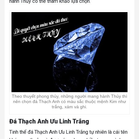
hành Thủy có thể tham khảo lựa chọn.
Theo thuyết phong thủy, những người mang hành Thủy thì
nên chọn đá Thạch Anh có màu sắc thuộc mệnh Kim như
trắng, xám và ghi.
Đá Thạch Anh Ưu Linh Trắng
Tinh thể đá Thạch Anh Ưu Linh Trắng tự nhiên là cái tên