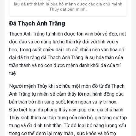
lâu đã trở thành lá bùa hộ mệnh được các gia chủ mệnh
Thủy đặt bên mình.
Đá Thạch Anh Trắng
Thạch Anh Trắng tự nhiên được tôn vinh bởi vẻ đẹp, nét
độc đáo và có năng lượng thần kỳ đối với lĩnh vực y
học. Trong suốt chiều dài lịch sử, nhiều nền văn hóa cổ
đại đã tin rằng đá Thạch Anh Trắng là sự hóa thân của
thần thánh và nó còn được mệnh danh khối đá của trí
tuệ.
Người mệnh Thủy khi sở hữu một món đồ từ đá Thạch
Anh Trắng tự nhiên sẽ cảm thấy lời nói, hành động của
bản thân trở nên sáng suốt, khôn ngoan và lý trí hơn.
Đặc biệt loại đá phong thủy này giúp cho gia chủ hành
Thủy kích thích sự tập trung của não bộ, gia tăng sự tập
trung và ổn định tinh thần. Từ đó loại bỏ năng lượng xấu
trong cơ thể đem lại may mắn , sức khỏe và hỗ trợ