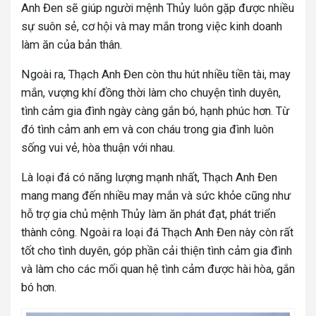
Anh Đen sẽ giúp người mệnh Thủy luôn gặp được nhiều
sự suôn sẻ, cơ hội và may mắn trong việc kinh doanh
làm ăn của bản thân.
Ngoài ra, Thạch Anh Đen còn thu hút nhiều tiền tài, may
mắn, vượng khí đồng thời làm cho chuyện tình duyên,
tình cảm gia đình ngày càng gắn bó, hạnh phúc hơn. Từ
đó tình cảm anh em và con cháu trong gia đình luôn
sống vui vẻ, hòa thuận với nhau.
Là loại đá có năng lượng mạnh nhất, Thạch Anh Đen
mang mang đến nhiều may mắn và sức khỏe cũng như
hỗ trợ gia chủ mệnh Thủy làm ăn phát đạt, phát triển
thành công. Ngoài ra loại đá Thạch Anh Đen này còn rất
tốt cho tình duyên, góp phần cải thiện tình cảm gia đình
và làm cho các mối quan hệ tình cảm được hài hòa, gắn
bó hơn.