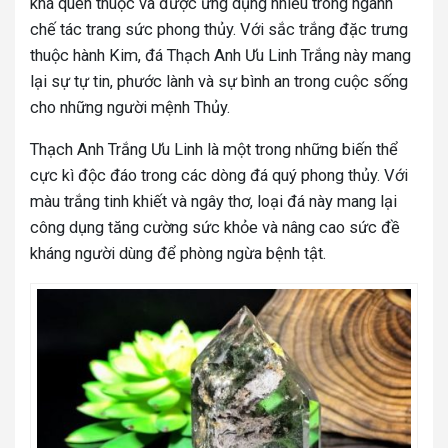
khá quen thuộc và được ứng dụng nhiều trong ngành
chế tác trang sức phong thủy. Với sắc trắng đặc trưng
thuộc hành Kim, đá Thạch Anh Ưu Linh Trắng này mang
lại sự tự tin, phước lành và sự bình an trong cuộc sống
cho những người mệnh Thủy.
Thạch Anh Trắng Ưu Linh là một trong những biến thể
cực kì độc đáo trong các dòng đá quý phong thủy. Với
màu trắng tinh khiết và ngây thơ, loại đá này mang lại
công dụng tăng cường sức khỏe và nâng cao sức đề
kháng người dùng để phòng ngừa bệnh tật.