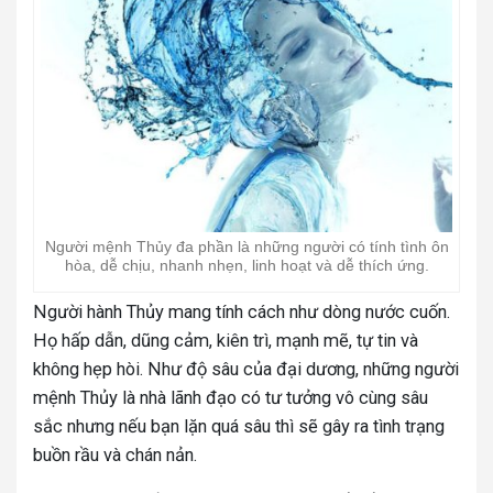
Người mệnh Thủy đa phần là những người có tính tình ôn
hòa, dễ chịu, nhanh nhẹn, linh hoạt và dễ thích ứng.
Người hành Thủy mang tính cách như dòng nước cuốn.
Họ hấp dẫn, dũng cảm, kiên trì, mạnh mẽ, tự tin và
không hẹp hòi. Như độ sâu của đại dương, những người
mệnh Thủy là nhà lãnh đạo có tư tưởng vô cùng sâu
sắc nhưng nếu bạn lặn quá sâu thì sẽ gây ra tình trạng
buồn rầu và chán nản.