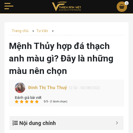
0
Trang chủ
»
Tư Vấn
»
Mệnh Thủy hợp đá thạch
anh màu gì? Đây là những
màu nên chọn
Đinh Thị Thu Thuỷ
12:52 - 03/08/2022
Đánh giá bài viết
5/5 - (1 bình chọn)
Nội dung chính