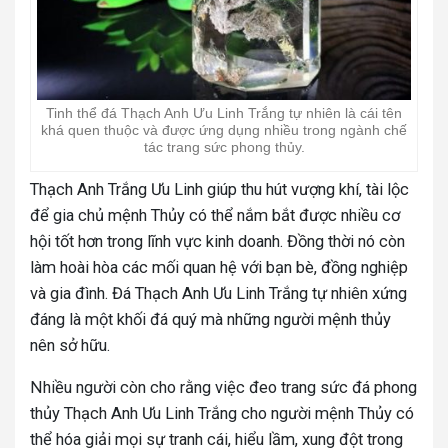
Tinh thể đá Thạch Anh Ưu Linh Trắng tự nhiên là cái tên
khá quen thuộc và được ứng dụng nhiều trong ngành chế
tác trang sức phong thủy.
Thạch Anh Trắng Ưu Linh giúp thu hút vượng khí, tài lộc
để gia chủ mệnh Thủy có thể nắm bắt được nhiều cơ
hội tốt hơn trong lĩnh vực kinh doanh. Đồng thời nó còn
làm hoài hòa các mối quan hệ với bạn bè, đồng nghiệp
và gia đình. Đá Thạch Anh Ưu Linh Trắng tự nhiên xứng
đáng là một khối đá quý mà những người mệnh thủy
nên sở hữu.
Nhiều người còn cho rằng việc đeo trang sức đá phong
thủy Thạch Anh Ưu Linh Trắng cho người mệnh Thủy có
thể hóa giải mọi sự tranh cái, hiểu lầm, xung đột trong