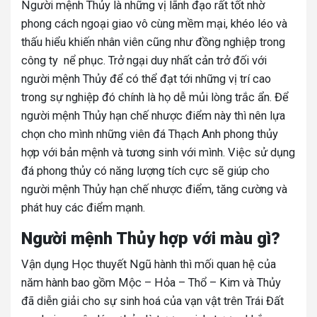
Người mệnh Thủy là những vị lãnh đạo rất tốt nhờ
phong cách ngoại giao vô cùng mềm mại, khéo léo và
thấu hiểu khiến nhân viên cũng như đồng nghiệp trong
công ty nể phục. Trở ngại duy nhất cản trở đối với
người mệnh Thủy để có thể đạt tới những vị trí cao
trong sự nghiệp đó chính là họ dễ mủi lòng trắc ẩn. Để
người mệnh Thủy hạn chế nhược điểm này thì nên lựa
chọn cho mình những viên đá Thạch Anh phong thủy
hợp với bản mệnh và tương sinh với mình. Việc sử dụng
đá phong thủy có năng lượng tích cực sẽ giúp cho
người mệnh Thủy hạn chế nhược điểm, tăng cường và
phát huy các điểm mạnh.
Người mệnh Thủy hợp với màu gì?
Vận dụng Học thuyết Ngũ hành thì mối quan hệ của
năm hành bao gồm Mộc – Hỏa – Thổ – Kim và Thủy
đã diễn giải cho sự sinh hoá của vạn vật trên Trái Đất