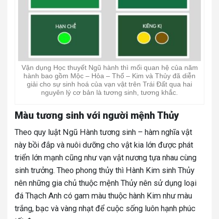
Vận dụng Học thuyết Ngũ hành thì mối quan hệ của năm
hành bao gồm Mộc – Hỏa – Thổ – Kim và Thủy đã diễn
giải cho sự sinh hoá của vạn vật trên Trái Đất qua hai
nguyên lý cơ bản là tương sinh, tương khắc.
Màu tương sinh với người mệnh Thủy
Theo quy luật Ngũ Hành tương sinh – hàm nghĩa vật
này bồi đắp và nuôi dưỡng cho vật kia lớn được phát
triển lớn mạnh cũng như vạn vật nương tựa nhau cùng
sinh trưởng. Theo phong thủy thì Hành Kim sinh Thủy
nên những gia chủ thuộc mệnh Thủy nên sử dụng loại
đá Thạch Anh có gam màu thuộc hành Kim như màu
trắng, bạc và vàng nhạt để cuộc sống luôn hạnh phúc