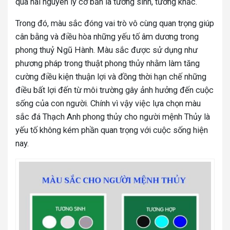
qua hai nguyên lý cơ bản là tương sinh, tương khắc.
Trong đó, màu sắc đóng vai trò vô cùng quan trọng giúp
cân bằng và điều hòa những yếu tố âm dương trong
phong thuỷ Ngũ Hành. Màu sắc được sử dụng như
phương pháp trong thuật phong thủy nhằm làm tăng
cường điều kiện thuận lợi và đồng thời hạn chế những
điều bất lợi đến từ môi trường gây ảnh hưởng đến cuộc
sống của con người. Chính vì vậy việc lựa chọn màu
sắc đá Thạch Anh phong thủy cho người mệnh Thủy là
yếu tố không kém phần quan trọng với cuộc sống hiện
nay.