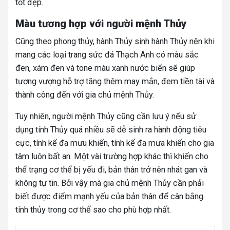
tốt đẹp.
Màu tương hợp với người mệnh Thủy
Cũng theo phong thủy, hành Thủy sinh hành Thủy nên khi
mang các loại trang sức đá Thạch Anh có màu sắc
đen, xám đen và tone màu xanh nước biển sẽ giúp
tương vượng hỗ trợ tăng thêm may mắn, đem tiền tài và
thành công đến với gia chủ mệnh Thủy.
Tuy nhiên, người mệnh Thủy cũng cần lưu ý nếu sử
dụng tính Thủy quá nhiều sẽ dễ sinh ra hành động tiêu
cực, tính kế đa mưu khiến, tính kế đa mưa khiến cho gia
tâm luôn bất an. Một vài trường hợp khác thì khiến cho
thể trạng cơ thể bị yếu đi, bản thân trở nên nhát gan và
không tự tin. Bởi vậy mà gia chủ mệnh Thủy cần phải
biết được điểm mạnh yếu của bản thân để cân bằng
tính thủy trong cơ thể sao cho phù hợp nhất.