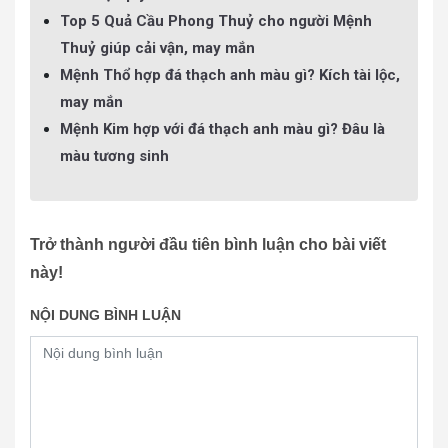
Top 5 Quả Cầu Phong Thuỷ cho người Mệnh
Thuỷ giúp cải vận, may mắn
Mệnh Thổ hợp đá thạch anh màu gì? Kích tài lộc,
may mắn
Mệnh Kim hợp với đá thạch anh màu gì? Đâu là
màu tương sinh
Trở thành người đầu tiên bình luận cho bài viết
này!
NỘI DUNG BÌNH LUẬN