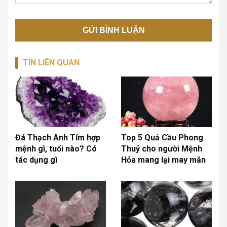
TIN LIÊN QUAN
Đá Thạch Anh Tím hợp
Top 5 Quả Cầu Phong
mệnh gì, tuổi nào? Có
Thuỷ cho người Mệnh
tác dụng gì
Hỏa mang lại may mắn