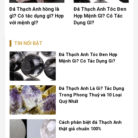
Đá Thạch Anh hồng là
Đá Thạch Anh Tóc Đen
gì? Có tác dụng gì? Hợp
Hợp Mệnh Gì? Có Tác
với mệnh gì?
Dụng Gì?
TIN NỔI BẬT
Đá Thạch Anh Tóc Đen Hợp
Mệnh Gì? Có Tác Dụng Gì?
Đá Thạch Anh Là Gì? Tác Dụng
Trong Phong Thuỷ và 10 Loại
Quý Nhất
Cách phân biệt đá Thạch Anh
thật giả chuẩn 100%