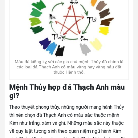
Màu đá kiêng kỵ với các gia chủ mệnh Thủy đó chính là
các loại đá Thạch Anh có màu vàng hay vàng nâu đất
thuộc Hành thổ.
Mệnh Thủy hợp đá Thạch Anh màu
gì?
Theo thuyết phong thủy, những người mang hành Thủy
thì nên chọn đá Thạch Anh có màu sắc thuộc mệnh
Kim như trắng, xám và ghi. Những màu sắc này thuộc
về quy luật tương sinh theo quan niệm ngũ hành Kim