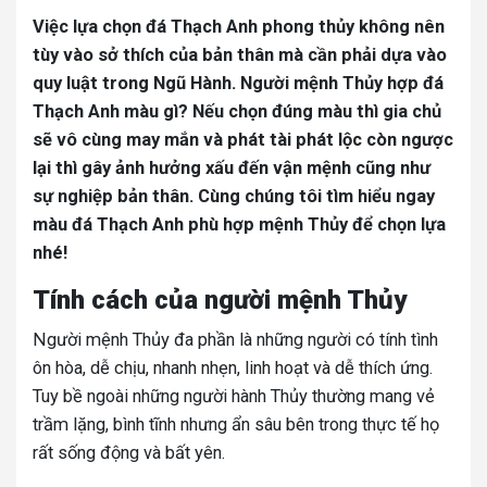
Việc lựa chọn đá Thạch Anh phong thủy không nên
tùy vào sở thích của bản thân mà cần phải dựa vào
quy luật trong Ngũ Hành. Người mệnh Thủy hợp đá
Thạch Anh màu gì? Nếu chọn đúng màu thì gia chủ
sẽ vô cùng may mắn và phát tài phát lộc còn ngược
lại thì gây ảnh hưởng xấu đến vận mệnh cũng như
sự nghiệp bản thân. Cùng chúng tôi tìm hiểu ngay
màu đá Thạch Anh phù hợp mệnh Thủy để chọn lựa
nhé!
Tính cách của người mệnh Thủy
Người mệnh Thủy đa phần là những người có tính tình
ôn hòa, dễ chịu, nhanh nhẹn, linh hoạt và dễ thích ứng.
Tuy bề ngoài những người hành Thủy thường mang vẻ
trầm lặng, bình tĩnh nhưng ẩn sâu bên trong thực tế họ
rất sống động và bất yên.