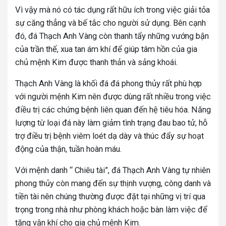
Vì vậy mà nó có tác dụng rất hữu ích trong việc giải tỏa
sự căng thẳng và bế tắc cho người sử dụng. Bên cạnh
đó, đá Thạch Anh Vàng còn thanh tẩy những vướng bận
của trần thế, xua tan ám khí để giúp tâm hồn của gia
chủ mệnh Kim được thanh thản và sảng khoái.
Thạch Anh Vàng là khối đá đá phong thủy rất phù hợp
với người mệnh Kim nên được dùng rất nhiều trong việc
điều trị các chứng bệnh liên quan đến hệ tiêu hóa. Năng
lượng từ loại đá này làm giảm tình trạng đau bao tử, hỗ
trợ điều trị bệnh viêm loét dạ dày và thúc đẩy sự hoạt
động của thận, tuần hoàn máu.
Với mệnh danh “ Chiêu tài”, đá Thạch Anh Vàng tự nhiên
phong thủy còn mang đến sự thịnh vượng, công danh và
tiền tài nên chúng thường được đặt tại những vị trí qua
trọng trong nhà như phòng khách hoặc bàn làm việc để
tăng vận khí cho gia chủ mệnh Kim.