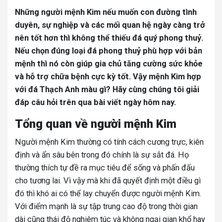
Những người mệnh Kim nếu muốn con đường tình
duyên, sự nghiệp và các mối quan hệ ngày càng trở
nên tốt hơn thì không thể thiếu đá quý phong thuỷ.
Nếu chọn đúng loại đá phong thuỷ phù hợp với bản
mệnh thì nó còn giúp gia chủ tăng cường sức khỏe
và hỗ trợ chữa bệnh cực kỳ tốt. Vậy mệnh Kim hợp
với đá Thạch Anh màu gì? Hãy cùng chúng tôi giải
đáp câu hỏi trên qua bài viết ngày hôm nay.
Tổng quan về người mệnh Kim
Người mệnh Kim thường có tính cách cương trực, kiên
định và ẩn sâu bên trong đó chính là sự sắt đá. Họ
thường thích tự đề ra mục tiêu để sống và phấn đấu
cho tương lai. Vì vậy mà khi đã quyết định một điều gì
đó thì khó ai có thể lay chuyển được người mệnh Kim.
Với điểm mạnh là sự tập trung cao độ trong thời gian
dài cũng thái độ nghiêm túc và không ngại gian khổ hay