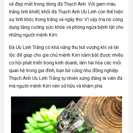
và đẹp mắt trong dòng đá Thạch Anh. Với gam màu
trắng tinh khiết, khối đá Thạch Anh Ưu Linh còn thể hiện
sự tinh khôi, trong trắng và ngây thơ. Vì vậy mà nó công
dụng tăng cường sức khỏe và phòng ngừa bệnh tật cho
những người mệnh Kim.
Đá Ưu Linh Trắng có khả năng thu hút vượng khí và tài
lộc để giúp cho gia chủ mệnh Kim nắm bắt được nhiều
cơ hội phát triển trong kinh doanh, làm hài hòa các mối
quan hệ trong gia đình, bạn bè cũng như đồng nghiệp.
Thạch Anh Ưu Linh Trắng tự nhiên xứng đáng là viên đá
mà người mệnh Kim nên sở hữu và khám phá.