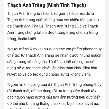
Thạch Anh Trắng (Minh Tinh Thạch)
Thạch Anh Trắng tự nhiên bao gồm nhiều màu đó là
Thạch Anh trong suốt không màu với nhiều tên gọi như
đá Thạch Anh Pha Lê, Thạch Anh Trắng Đục và Thạch
Anh Trắng nhưng tất cả đều tượng trưng cho sự trong
trắng, thuần khiết.
Người mệnh Kim khi sử dụng các vật phẩm phong thủy
chế tác từ Thạch Anh Trắng sẽ nhận được những nguồn
năng lượng vô cùng lớn. Từ đó, cơ thể của người sử
dụng sẽ được thanh nhiệt, ổn định thần kinh, điều hòa
huyết áp và có tác dụng chống sưng, kháng viêm.
Ngoài ra, khí quang của đá Thạch Anh Trắng phong thủy
rất thanh mát, có tác dụng tối ưu trong việc thanh tẩy
các nguồn năng lượng xấu làm ảnh hưởng tiêu cực đến
cơ thể như bị căng thẳng thần kinh, bệnh cao huyết áp,