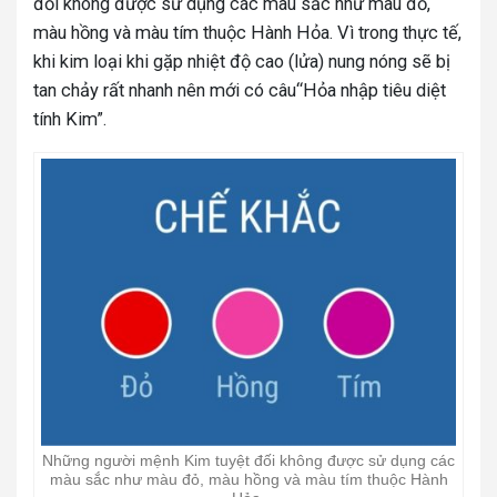
đối không được sử dụng các màu sắc như màu đỏ,
màu hồng và màu tím thuộc Hành Hỏa. Vì trong thực tế,
khi kim loại khi gặp nhiệt độ cao (lửa) nung nóng sẽ bị
tan chảy rất nhanh nên mới có câu“Hỏa nhập tiêu diệt
tính Kim”.
Những người mệnh Kim tuyệt đối không được sử dụng các
màu sắc như màu đỏ, màu hồng và màu tím thuộc Hành