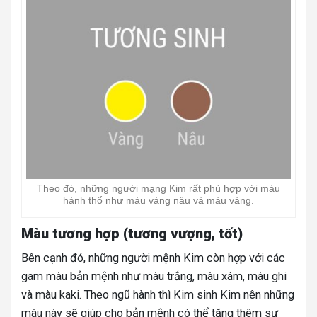
Theo đó, những người mạng Kim rất phù hợp với màu
hành thổ như màu vàng nâu và màu vàng.
Màu tương hợp (tương vượng, tốt)
Bên cạnh đó, những người mệnh Kim còn hợp với các
gam màu bản mệnh như màu trắng, màu xám, màu ghi
và màu kaki. Theo ngũ hành thì Kim sinh Kim nên những
màu này sẽ giúp cho bản mệnh có thể tăng thêm sự