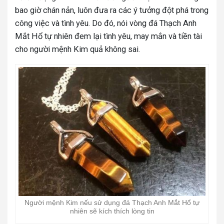
bao giờ chán nản, luôn đưa ra các ý tưởng đột phá trong
công việc và tình yêu. Do đó, nói vòng đá Thạch Anh
Mắt Hổ tự nhiên đem lại tình yêu, may mắn và tiền tài
cho người mệnh Kim quả không sai.
Người mệnh Kim nếu sử dụng đá Thạch Anh Mắt Hổ tự
nhiên sẽ kích thích lòng tin