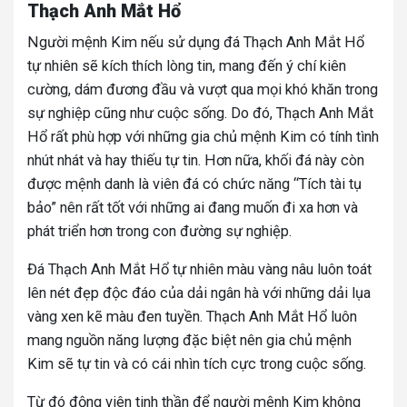
Thạch Anh Mắt Hổ
Người mệnh Kim nếu sử dụng đá Thạch Anh Mắt Hổ
tự nhiên sẽ kích thích lòng tin, mang đến ý chí kiên
cường, dám đương đầu và vượt qua mọi khó khăn trong
sự nghiệp cũng như cuộc sống. Do đó, Thạch Anh Mắt
Hổ rất phù hợp với những gia chủ mệnh Kim có tính tình
nhút nhát và hay thiếu tự tin. Hơn nữa, khối đá này còn
được mệnh danh là viên đá có chức năng “Tích tài tụ
bảo” nên rất tốt với những ai đang muốn đi xa hơn và
phát triển hơn trong con đường sự nghiệp.
Đá Thạch Anh Mắt Hổ tự nhiên màu vàng nâu luôn toát
lên nét đẹp độc đáo của dải ngân hà với những dải lụa
vàng xen kẽ màu đen tuyền. Thạch Anh Mắt Hổ luôn
mang nguồn năng lượng đặc biệt nên gia chủ mệnh
Kim sẽ tự tin và có cái nhìn tích cực trong cuộc sống.
Từ đó động viên tinh thần để người mệnh Kim không