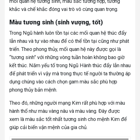
mối quan hệ tương sinh, màu sắc tương hợp, tương
khắc và chế khắc đóng vai trò vô cùng quan trọng.
Màu tương sinh (sinh vượng, tốt)
Trong Ngũ hành luôn tồn tại các mối quan hệ thúc đẩy
lẫn nhau và tự vào nhau để có thể tồn tại cũng như phát
triển. Theo phong thủy, mối quan hệ này được gọi là
“tương sinh” với những vòng tuần hoàn không bao giờ
kết thúc. Năm yếu tố trong Ngũ Hành thúc đẩy lẫn nhau
để phát triển vì vậy mà trong thực tế người ta thường áp
dụng chúng vào cách chọn gam màu sắc phù hợp
phong thủy bản mệnh.
Theo đó, những người mạng Kim rất phù hợp với màu
hành thổ như màu vàng nâu và màu vàng. Đây được
xem là màu sắc tốt nhất tương sinh cho mệnh Kim để
giúp cải biến vận mệnh của gia chủ.