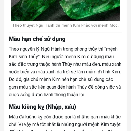
Theo thuyết Ngũ Hành thì mệnh Kim khắc với mệnh Mộc.
Màu hạn chế sử dụng
Theo nguyên lý Ngũ Hành trong phong thủy thì “mệnh
Kim sinh Thủy”. Nếu người mệnh Kim sử dụng màu
sắc đặc trưng thuộc hành Thủy như màu đen, màu xanh
nước biển và màu xanh da trời sẽ làm giảm đi tính Kim.
Do đó, gia chủ mệnh Kim nên hạn chế sử dụng các
gam màu sắc liên quan đến hành Thủy để công việc và
cuộc sống được hanh thông thuận lợi.
Màu kiêng kỵ (Nhập, xấu)
Màu đá kiêng kỵ còn được gọi là những gam màu khắc
chế. Vì vậy mà tốt nhất là những người mệnh Kim tuyệt