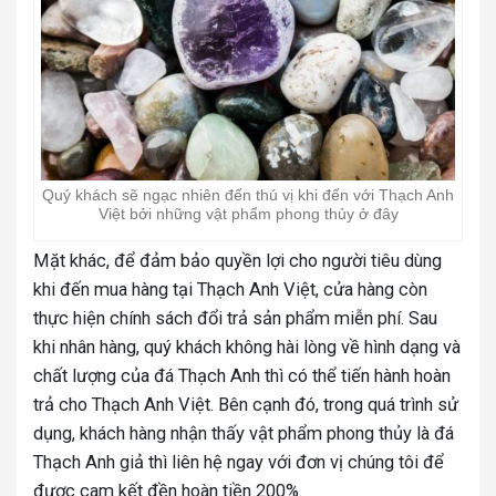
Quý khách sẽ ngạc nhiên đến thú vị khi đến với Thạch Anh
Việt bởi những vật phẩm phong thủy ở đây
Mặt khác, để đảm bảo quyền lợi cho người tiêu dùng
khi đến mua hàng tại Thạch Anh Việt, cửa hàng còn
thực hiện chính sách đổi trả sản phẩm miễn phí. Sau
khi nhân hàng, quý khách không hài lòng về hình dạng và
chất lượng của đá Thạch Anh thì có thể tiến hành hoàn
trả cho Thạch Anh Việt. Bên cạnh đó, trong quá trình sử
dụng, khách hàng nhận thấy vật phẩm phong thủy là đá
Thạch Anh giả thì liên hệ ngay với đơn vị chúng tôi để
được cam kết đền hoàn tiền 200%.