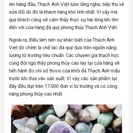
lên hàng đầu, Thạch Anh Việt luôn lắng nghe, tiếp thu và
sửa đổi dù đó là khách hàng khó tính nhất. Vì vậy mà
quý khách cũng sẽ cảm thấy thực sự hài lòng khi tìm
đến với cửa hàng đá quý phong thủy Thạch Anh Việt.
Ngoài ra, điều làm nên sự khác biệt của Thạch Anh
Việt đó chính là chế tác đá quý dựa trên nguồn năng
lượng từ trường tiêu chuẩn. Các chuyên gia thạch học
cùng đội ngũ thầy phong thủy cao tay tại cửa hàng sẽ
tiến hành đo chỉ số Bovis của khối đá Thạch Anh mẫu
trước khi đưa vào sản xuất. Vì vậy các sản phẩm tại
đây đều đạt trên 17.000 đơn vị từ trường và có công
năng phong thủy cao nhất.