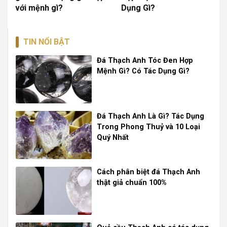
với mệnh gì?
Dụng Gì?
TIN NỔI BẬT
Đá Thạch Anh Tóc Đen Hợp
Mệnh Gì? Có Tác Dụng Gì?
Đá Thạch Anh Là Gì? Tác Dụng
Trong Phong Thuỷ và 10 Loại
Quý Nhất
Cách phân biệt đá Thạch Anh
thật giả chuẩn 100%