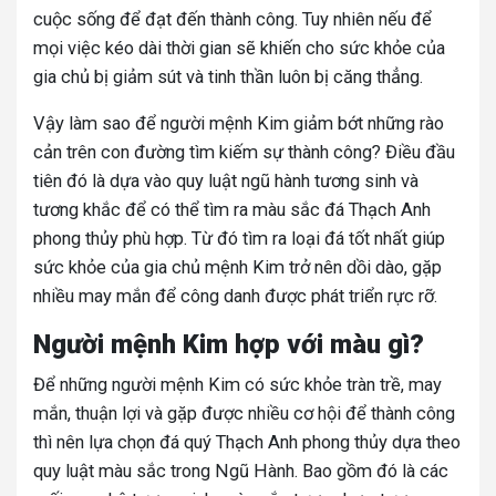
cuộc sống để đạt đến thành công. Tuy nhiên nếu để
mọi việc kéo dài thời gian sẽ khiến cho sức khỏe của
gia chủ bị giảm sút và tinh thần luôn bị căng thẳng.
Vậy làm sao để người mệnh Kim giảm bớt những rào
cản trên con đường tìm kiếm sự thành công? Điều đầu
tiên đó là dựa vào quy luật ngũ hành tương sinh và
tương khắc để có thể tìm ra màu sắc đá Thạch Anh
phong thủy phù hợp. Từ đó tìm ra loại đá tốt nhất giúp
sức khỏe của gia chủ mệnh Kim trở nên dồi dào, gặp
nhiều may mắn để công danh được phát triển rực rỡ.
Người mệnh Kim hợp với màu gì?
Để những người mệnh Kim có sức khỏe tràn trề, may
mắn, thuận lợi và gặp được nhiều cơ hội để thành công
thì nên lựa chọn đá quý Thạch Anh phong thủy dựa theo
quy luật màu sắc trong Ngũ Hành. Bao gồm đó là các