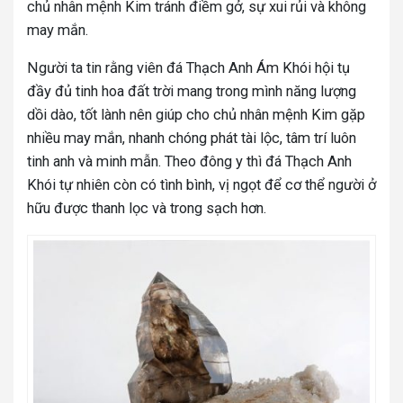
chủ nhân mệnh Kim tránh điềm gở, sự xui rủi và không
may mắn.
Người ta tin rằng viên đá Thạch Anh Ám Khói hội tụ
đầy đủ tinh hoa đất trời mang trong mình năng lượng
dồi dào, tốt lành nên giúp cho chủ nhân mệnh Kim gặp
nhiều may mắn, nhanh chóng phát tài lộc, tâm trí luôn
tinh anh và minh mẫn. Theo đông y thì đá Thạch Anh
Khói tự nhiên còn có tình bình, vị ngọt để cơ thể người ở
hữu được thanh lọc và trong sạch hơn.