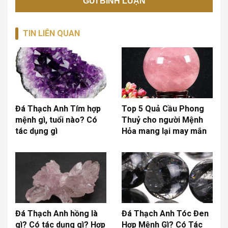
TIN LIÊN QUAN
Đá Thạch Anh Tím hợp
Top 5 Quả Cầu Phong
mệnh gì, tuổi nào? Có
Thuỷ cho người Mệnh
tác dụng gì
Hỏa mang lại may mắn
Đá Thạch Anh hồng là
Đá Thạch Anh Tóc Đen
gì? Có tác dụng gì? Hợp
Hợp Mệnh Gì? Có Tác