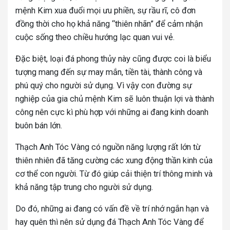
mệnh Kim xua đuổi mọi ưu phiền, sự rầu rĩ, cô đơn
đồng thời cho họ khả năng “thiên nhãn” để cảm nhận
cuộc sống theo chiều hướng lạc quan vui vẻ.
Đặc biệt, loại đá phong thủy này cũng được coi là biểu
tượng mang đến sự may mắn, tiền tài, thành công và
phú quý cho người sử dụng. Vì vậy con đường sự
nghiệp của gia chủ mệnh Kim sẽ luôn thuận lợi và thành
công nên cực kì phù hợp với những ai đang kinh doanh
buôn bán lớn.
Thạch Anh Tóc Vàng có nguồn năng lượng rất lớn từ
thiên nhiên đã tăng cường các xung động thần kinh của
cơ thể con người. Từ đó giúp cải thiện trí thông minh và
khả năng tập trung cho người sử dụng.
Do đó, những ai đang có vấn đề về trí nhớ ngắn hạn và
hay quên thì nên sử dụng đá Thạch Anh Tóc Vàng để