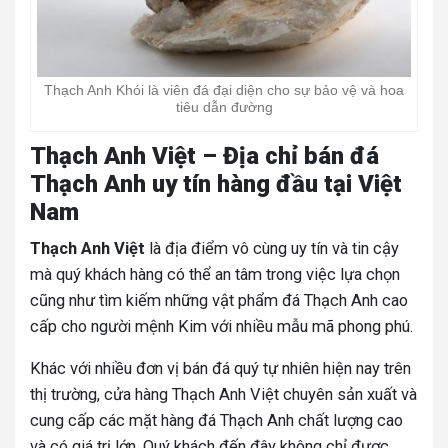
Thạch Anh Khói là viên đá đại diện cho sự bảo vệ và hoa
tiêu dẫn đường
Thạch Anh Việt – Địa chỉ bán đá
Thạch Anh uy tín hàng đầu tại Việt
Nam
Thạch Anh Việt
là địa điểm vô cùng uy tín và tin cậy
mà quý khách hàng có thể an tâm trong việc lựa chọn
cũng như tìm kiếm những vật phẩm đá Thạch Anh cao
cấp cho người mệnh Kim với nhiều mẫu mã phong phú.
Khác với nhiều đơn vị bán đá quý tự nhiên hiện nay trên
thị trường, cửa hàng Thạch Anh Việt chuyên sản xuất và
cung cấp các mặt hàng đá Thạch Anh chất lượng cao
và có giá trị lớn. Quý khách đến đây không chỉ được