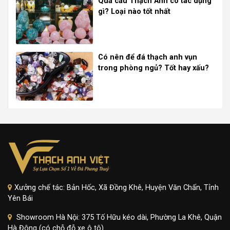
Quả cầu Thạch Anh có tác dụng
gì? Loại nào tốt nhất
Có nên để đá thạch anh vụn
trong phòng ngủ? Tốt hay xấu?
Xưởng chế tác: Bản Hốc, Xã Đồng Khê, Huyện Văn Chấn, Tỉnh
Yên Bái
Showroom Hà Nội: 375 Tố Hữu kéo dài, Phường La Khê, Quận
Hà Đông (có chỗ đỗ xe ô tô)