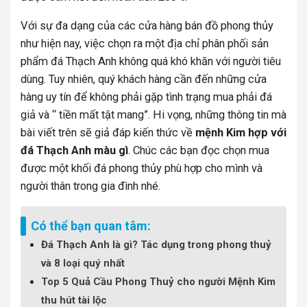
Với sự đa dạng của các cửa hàng bán đồ phong thủy
như hiện nay, việc chọn ra một địa chỉ phân phối sản
phẩm đá Thạch Anh không quá khó khăn với người tiêu
dùng. Tuy nhiên, quý khách hàng cần đến những cửa
hàng uy tín để không phải gặp tình trạng mua phải đá
giả và “ tiền mất tật mang”. Hi vọng, những thông tin mà
bài viết trên sẽ giả đáp kiến thức về
mệnh Kim hợp với
đá Thạch Anh màu gì
. Chúc các bạn đọc chọn mua
được một khối đá phong thủy phù hợp cho mình và
người thân trong gia đình nhé.
Có thể bạn quan tâm:
Đá Thạch Anh là gì? Tác dụng trong phong thuỷ
và 8 loại quý nhất
Top 5 Quả Cầu Phong Thuỷ cho người Mệnh Kim
thu hút tài lộc