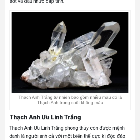
sốt và đau nhức cấp tính.
Thạch Anh Trắng tự nhiên bao gồm nhiều màu đó là
Thạch Anh trong suốt không màu
Thạch Anh Ưu Linh Trắng
Thạch Anh Ưu Linh Trắng phong thủy còn được mệnh
danh là người anh cả với một biến thể cực kì độc đáo