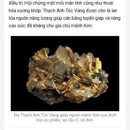
điều trị Hội chứng mệt mỏi mãn tính cũng như thoái
hóa xương khớp. Thạch Anh Tóc Vàng được cho là lan
tỏa nguồn năng lượng giúp cân bằng tuyến giáp và nâng
cao sức đề kháng cho gia chủ mệnh Kim.
Đá Thạch Anh Tóc Vàng giúp người mệnh Kim xua đuổi
mọi ưu phiền, sự rầu rĩ, cô đơn