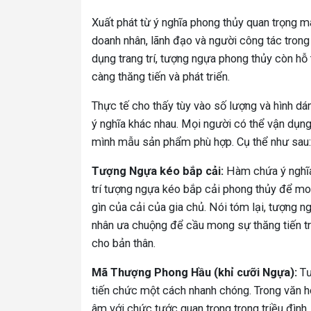
Xuất phát từ ý nghĩa phong thủy quan trọng m
doanh nhân, lãnh đạo và người công tác trong
dụng trang trí, tượng ngựa phong thủy còn h
càng thăng tiến và phát triển.
Thực tế cho thấy tùy vào số lượng và hình 
ý nghĩa khác nhau. Mọi người có thể vận dụn
mình mẫu sản phẩm phù hợp. Cụ thể như sau
Tượng Ngựa kéo bắp cải:
Hàm chứa ý nghĩa
trí tượng ngựa kéo bắp cải phong thủy để mo
gìn của cải của gia chủ. Nói tóm lại, tượng n
nhân ưa chuộng để cầu mong sự thăng tiến tr
cho bản thân.
Mã Thượng Phong Hầu (khỉ cưỡi Ngựa):
Tư
tiến chức một cách nhanh chóng. Trong văn h
âm với chức tước quan trọng trong triều đìn