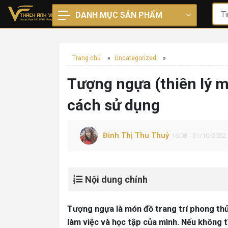
DANH MỤC SẢN PHẨM
Trang chủ
»
Uncategorized
»
Tượng ngựa (thiên lý m
cách sử dụng
Đinh Thị Thu Thuỷ
16:08 - 31/10/2022
Nội dung chính
Tượng ngựa là món đồ trang trí phong thủ
làm việc và học tập của mình. Nếu không t