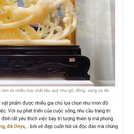
àm từ nhiều loại chất liệu quý như gõ, đồng, vàng và đá.
nh vật phẩm được nhiều gia chủ lựa chọn như món đồ
ệc. Với sự phát triển của cuộc sống, nhu cầu trang trí
 đình rất yêu thích việc bày trí tượng thiên lý mã phong
ng
,
đá Onyx
,… bởi vẻ đẹp cuốn hút và độc đáo mà chúng