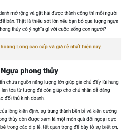
nh mở rộng và gặt hái được thành công thì mỗi người
để bàn. Thật là thiếu sót lớn nếu bạn bỏ qua tượng ngựa
phong thủy có ý nghĩa gì với cuộc sống con người?
hoàng Long cao cấp và giá rẻ nhất hiện nay.
m Ngựa phong thủy
ẩn chứa nguồn năng lượng lớn giúp gia chủ đẩy lùi hung
g lan tỏa từ tượng đá còn giúp cho chủ nhân dễ dàng
ác đối thủ kinh doanh.
của lòng kiên định, sự trung thành bền bỉ và kiên cường
hong thủy còn được xem là một món quà đối ngoại cực
bè trong các dịp lễ, tết quan trọng để bày tỏ sự biết ơn,