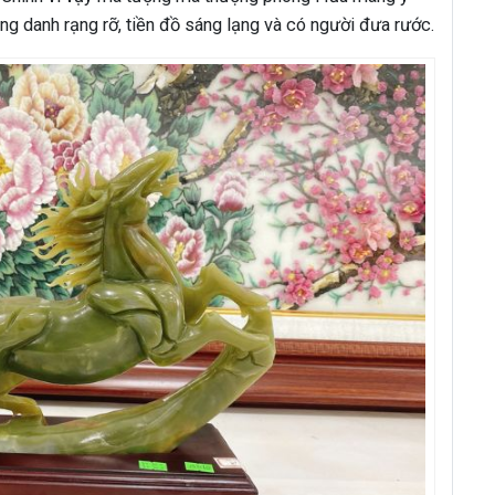
g danh rạng rỡ, tiền đồ sáng lạng và có người đưa rước.