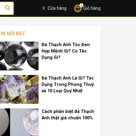
0
Cửa hàng
Giỏ hàng
TIN NỔI BẬT
Đá Thạch Anh Tóc Đen
Hợp Mệnh Gì? Có Tác
Dụng Gì?
Đá Thạch Anh Là Gì? Tác
Dụng Trong Phong Thuỷ
và 10 Loại Quý Nhất
Cách phân biệt đá Thạch
Anh thật giả chuẩn 100%