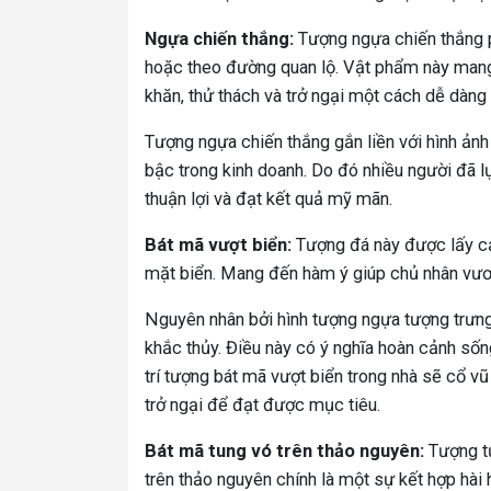
Ngựa chiến thắng:
Tượng ngựa chiến thắng p
hoặc theo đường quan lộ. Vật phẩm này mang 
khăn, thử thách và trở ngại một cách dễ dàng 
Tượng ngựa chiến thắng gắn liền với hình ảnh
bậc trong kinh doanh. Do đó nhiều người đã 
thuận lợi và đạt kết quả mỹ mãn.
Bát mã vượt biển:
Tượng đá này được lấy c
mặt biển. Mang đến hàm ý giúp chủ nhân vươn
Nguyên nhân bởi hình tượng ngựa tượng trưn
khắc thủy. Điều này có ý nghĩa hoàn cảnh sốn
trí tượng bát mã vượt biển trong nhà sẽ cổ vũ
trở ngại để đạt được mục tiêu.
Bát mã tung vó trên thảo nguyên:
Tượng tự
trên thảo nguyên chính là một sự kết hợp hài