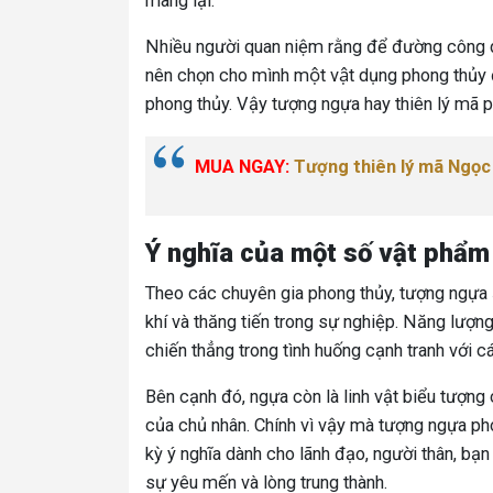
mang lại.
Nhiều người quan niệm rằng để đường công da
nên chọn cho mình một vật dụng phong thủy 
phong thủy. Vậy tượng ngựa hay thiên lý mã 
MUA NGAY:
Tượng thiên lý mã Ngọc 
Ý nghĩa của một số vật phẩ
Theo các chuyên gia phong thủy, tượng ngựa 
khí và thăng tiến trong sự nghiệp. Năng lượn
chiến thẳng trong tình huống cạnh tranh với c
Bên cạnh đó, ngựa còn là linh vật biểu tượng 
của chủ nhân. Chính vì vậy mà tượng ngựa p
kỳ ý nghĩa dành cho lãnh đạo, người thân, bạn 
sự yêu mến và lòng trung thành.