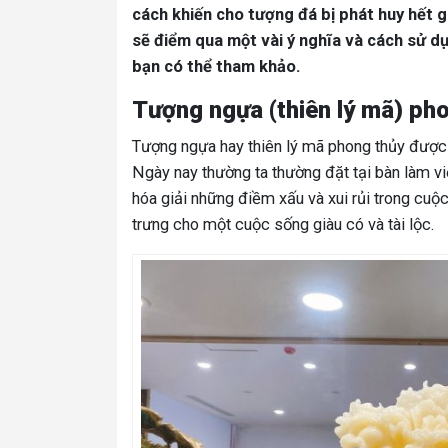
cách khiến cho tượng đá bị phát huy hết gi
sẽ điểm qua một vài ý nghĩa và cách sử 
bạn có thể tham khảo.
Tượng ngựa (thiên lý mã) pho
Tượng ngựa hay thiên lý mã phong thủy được l
Ngày nay thường ta thường đặt tại bàn làm 
hóa giải những điềm xấu và xui rủi trong cuộ
trưng cho một cuộc sống giàu có và tài lộc.