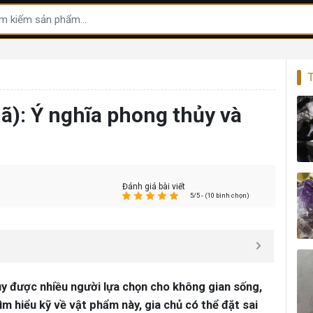
ã): Ý nghĩa phong thủy và
Đánh giá bài viết
5/5 - (10 bình chọn)
y được nhiều người lựa chọn cho không gian sống,
ìm hiểu kỹ về vật phẩm này, gia chủ có thể đặt sai