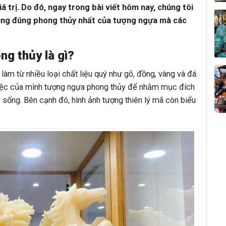
á trị. Do đó, ngay trong bài viết hôm nay, chúng tôi
dụng đúng phong thủy nhất của tượng ngựa mà các
ng thủy là gì?
àm từ nhiều loại chất liệu quý như gõ, đồng, vàng và đá.
việc của mình tượng ngựa phong thủy để nhằm mục đích
c sống. Bên cạnh đó, hình ảnh tượng thiên lý mã còn biểu