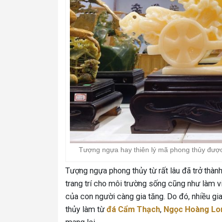
Tượng ngựa hay thiên lý mã phong thủy được l
Tượng ngựa phong thủy từ rất lâu đã trở thà
trang trí cho môi trường sống cũng như làm vi
của con người càng gia tăng. Do đó, nhiều gia
thủy làm từ
đá Cẩm Thạch
,
Ngọc Hoàng Lo