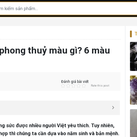
phong thuỷ màu gì? 6 màu
Đánh giá bài viết
Rate this post
ng sức được nhiều người Việt yêu thich. Tuy nhiên,
hợp thì chúng ta cần dựa vào năm sinh và bản mệnh.