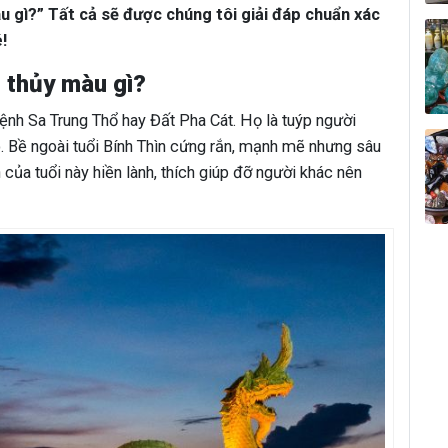
 gì?” Tất cả sẽ được chúng tôi giải đáp chuẩn xác
é!
 thủy màu gì?
nh Sa Trung Thổ hay Đất Pha Cát. Họ là tuýp người
. Bề ngoài tuổi Bính Thìn cứng rắn, mạnh mẽ nhưng sâu
h của tuổi này hiền lành, thích giúp đỡ người khác nên