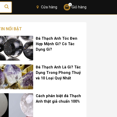
0
Cửa hàng
Giỏ hàng
TIN NỔI BẬT
Đá Thạch Anh Tóc Đen
Hợp Mệnh Gì? Có Tác
Dụng Gì?
Đá Thạch Anh Là Gì? Tác
Dụng Trong Phong Thuỷ
và 10 Loại Quý Nhất
Cách phân biệt đá Thạch
Anh thật giả chuẩn 100%