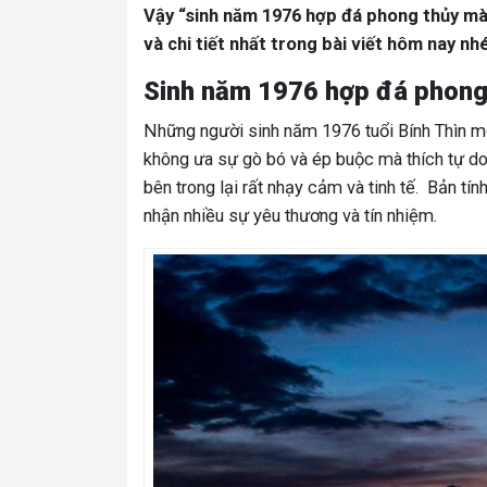
Vậy “sinh năm 1976 hợp đá phong thủy màu
và chi tiết nhất trong bài viết hôm nay nh
Sinh năm 1976 hợp đá phong
Những người sinh năm 1976 tuổi Bính Thìn mệ
không ưa sự gò bó và ép buộc mà thích tự do
bên trong lại rất nhạy cảm và tinh tế. Bản tín
nhận nhiều sự yêu thương và tín nhiệm.