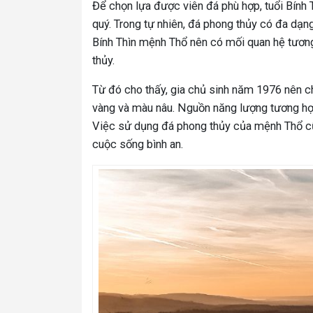
Để chọn lựa được viên đá phù hợp, tuổi Bín
quý. Trong tự nhiên, đá phong thủy có đa dạn
Bính Thìn mệnh Thổ nên có mối quan hệ tươn
thủy.
Từ đó cho thấy, gia chủ sinh năm 1976 nên 
vàng và màu nâu. Nguồn năng lượng tương hợ
Việc sử dụng đá phong thủy của mệnh Thổ cũn
cuộc sống bình an.