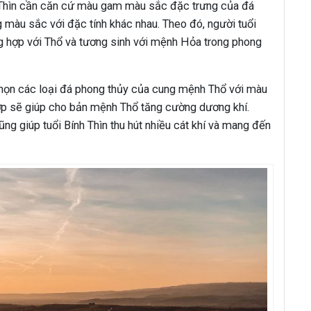
h Thìn cần căn cứ màu gam màu sắc đặc trưng của đá
g màu sắc với đặc tính khác nhau. Theo đó, người tuổi
g hợp với Thổ và tương sinh với mệnh Hỏa trong phong
chọn các loại đá phong thủy của cung mệnh Thổ với màu
p sẽ giúp cho bản mệnh Thổ tăng cường dương khí.
g giúp tuổi Bính Thìn thu hút nhiều cát khí và mang đến