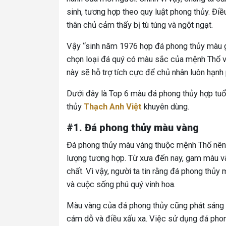
sinh, tương hợp theo quy luật phong thủy. Đi
thân chủ cảm thấy bị tù túng và ngột ngạt.
Vậy “sinh năm 1976 hợp đá phong thủy màu gì?
chọn loại đá quý có màu sắc của mệnh Thổ và
này sẽ hỗ trợ tích cực để chủ nhân luôn hạnh 
Dưới đây là Top 6 màu đá phong thủy hợp tuổi
thủy
Thạch Anh Việt
khuyên dùng.
#1. Đá phong thủy màu vàng
Đá phong thủy màu vàng thuộc mệnh Thổ nên 
lượng tương hợp. Từ xưa đến nay, gam màu v
chất. Vì vậy, người ta tin rằng đá phong thủy
và cuộc sống phú quý vinh hoa.
Màu vàng của đá phong thủy cũng phát sáng n
cám dỗ và điều xấu xa. Việc sử dụng đá pho