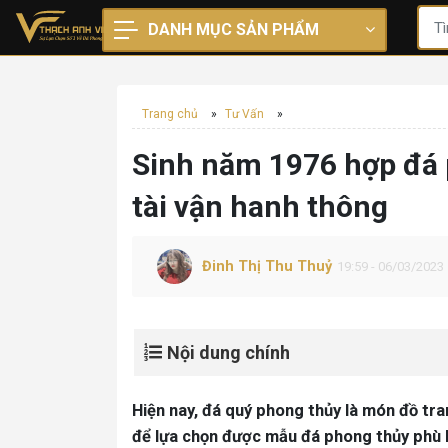
DANH MỤC SẢN PHẨM
Trang chủ
»
Tư Vấn
»
Sinh năm 1976 hợp đá 
tài vận hanh thông
Đinh Thị Thu Thuỷ
19:59 - 06/03/2023
Nội dung chính
Hiện nay, đá quý phong thủy là món đồ tra
để lựa chọn được mẫu đá phong thủy phù 