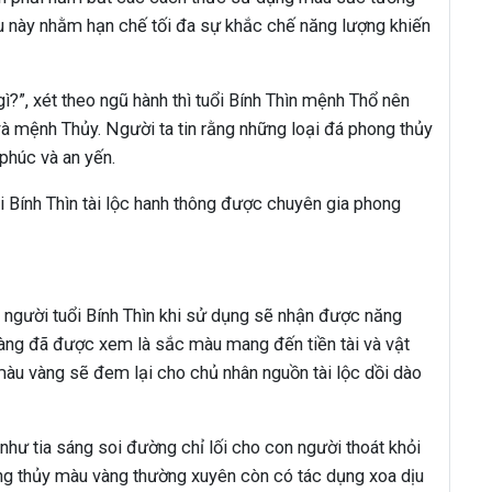
ều này nhằm hạn chế tối đa sự khắc chế năng lượng khiến
”, xét theo ngũ hành thì tuổi Bính Thìn mệnh Thổ nên
 mệnh Thủy. Người ta tin rằng những loại đá phong thủy
phúc và an yến.
 Bính Thìn tài lộc hanh thông được chuyên gia phong
người tuổi Bính Thìn khi sử dụng sẽ nhận được năng
àng đã được xem là sắc màu mang đến tiền tài và vật
 màu vàng sẽ đem lại cho chủ nhân nguồn tài lộc dồi dào
hư tia sáng soi đường chỉ lối cho con người thoát khỏi
ng thủy màu vàng thường xuyên còn có tác dụng xoa dịu