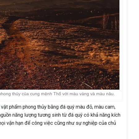
 phong thủy của cung mệnh Thổ với màu vàng và màu nâu.
ác vật phẩm phong thủy bằng đá quý màu đỏ, màu cam,
guồn năng lượng tương sinh từ đá quý có khả năng kích
i mọi vận hạn để công việc cũng như sự nghiệp của chủ