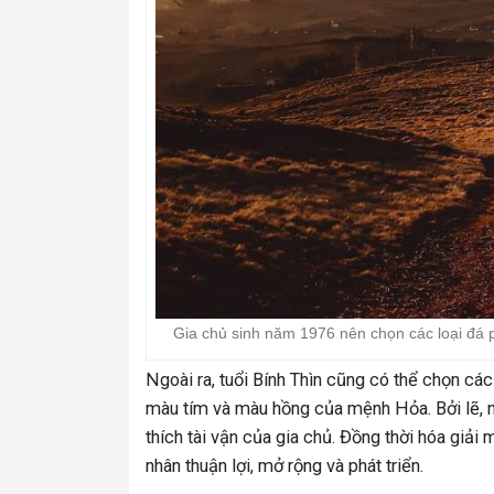
Gia chủ sinh năm 1976 nên chọn các loại đá
Ngoài ra, tuổi Bính Thìn cũng có thể chọn c
màu tím và màu hồng của mệnh Hỏa. Bởi lẽ, n
thích tài vận của gia chủ. Đồng thời hóa giả
nhân thuận lợi, mở rộng và phát triển.