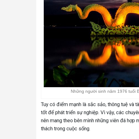
Những người sinh năm 1976 tuổi 
Tuy có điểm mạnh là sắc sảo, thông tuệ và tài
tốt để phát triển sự nghiệp. Vì vậy, các chu
nên mang theo bên mình những viên đá hợp mệ
thách trong cuộc sống.