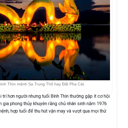
Bính Thìn mệnh Sa Trung Thổ hay Đất Pha Cát.
 trí hơn người nhưng tuổi Bính Thìn thường gặp ít cơ hội
yên gia phong thủy khuyên rằng chủ nhân sinh năm 1976
nh, hợp tuổi để thu hút vận may và vượt qua mọi thử