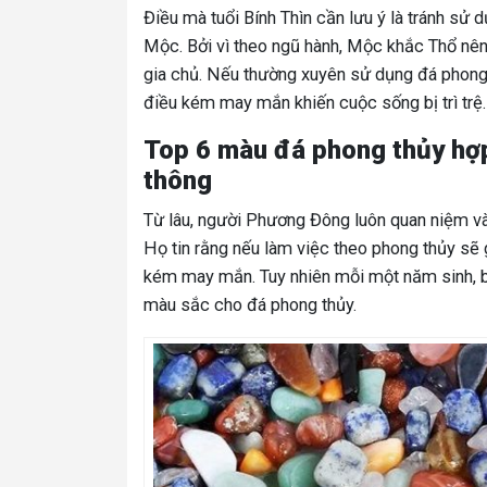
Điều mà tuổi Bính Thìn cần lưu ý là tránh s
Mộc. Bởi vì theo ngũ hành, Mộc khắc Thổ nên
gia chủ. Nếu thường xuyên sử dụng đá phong
điều kém may mắn khiến cuộc sống bị trì trệ.
Top 6 màu đá phong thủy hợp 
thông
Từ lâu, người Phương Đông luôn quan niệm và
Họ tin rằng nếu làm việc theo phong thủy sẽ 
kém may mắn. Tuy nhiên mỗi một năm sinh, bản
màu sắc cho đá phong thủy.