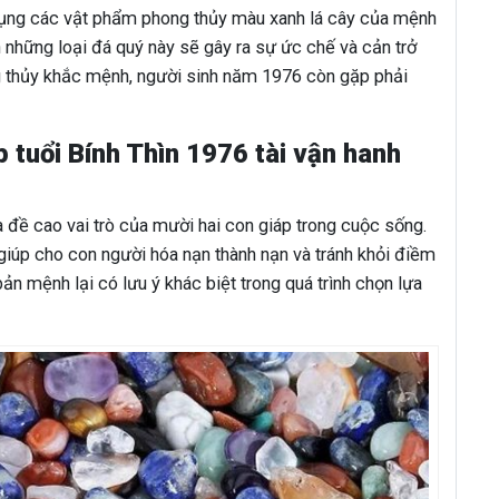
ử dụng các vật phẩm phong thủy màu xanh lá cây của mệnh
 những loại đá quý này sẽ gây ra sự ức chế và cản trở
 thủy khắc mệnh, người sinh năm 1976 còn gặp phải
tuổi Bính Thìn 1976 tài vận hanh
 đề cao vai trò của mười hai con giáp trong cuộc sống.
giúp cho con người hóa nạn thành nạn và tránh khỏi điềm
 mệnh lại có lưu ý khác biệt trong quá trình chọn lựa