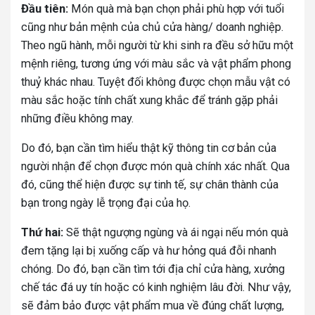
Đầu tiên:
Món quà mà bạn chọn phải phù hợp với tuổi
cũng như bản mệnh của chủ cửa hàng/ doanh nghiệp.
Theo ngũ hành, mỗi người từ khi sinh ra đều sở hữu một
mệnh riêng, tương ứng với màu sắc và vật phẩm phong
thuỷ khác nhau. Tuyệt đối không được chọn mẫu vật có
màu sắc hoặc tính chất xung khắc để tránh gặp phải
những điều không may.
Do đó, bạn cần tìm hiểu thật kỹ thông tin cơ bản của
người nhận để chọn được món quà chính xác nhất. Qua
đó, cũng thể hiện được sự tinh tế, sự chân thành của
bạn trong ngày lễ trọng đại của họ.
Thứ hai:
Sẽ thật ngượng ngùng và ái ngại nếu món quà
đem tặng lại bị xuống cấp và hư hỏng quá đỗi nhanh
chóng. Do đó, bạn cần tìm tới địa chỉ cửa hàng, xưởng
chế tác đá uy tín hoặc có kinh nghiệm lâu đời. Như vậy,
sẽ đảm bảo được vật phẩm mua về đúng chất lượng,