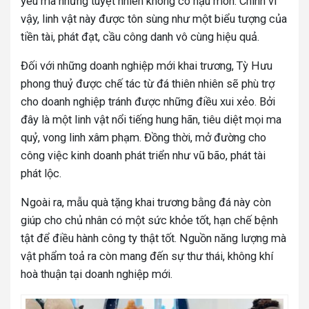
yêu ma nhưng tuyệt nhiên không có hậu môn. Chính vì
vậy, linh vật này được tôn sùng như một biểu tượng của
tiền tài, phát đạt, cầu công danh vô cùng hiệu quả.
Đối với những doanh nghiệp mới khai trương, Tỳ Hưu
phong thuỷ được chế tác từ đá thiên nhiên sẽ phù trợ
cho doanh nghiệp tránh được những điều xui xẻo. Bởi
đây là một linh vật nổi tiếng hung hãn, tiêu diệt mọi ma
quỷ, vong linh xâm phạm. Đồng thời, mở đường cho
công việc kinh doanh phát triển như vũ bão, phát tài
phát lộc.
Ngoài ra, mẫu quà tặng khai trương bằng đá này còn
giúp cho chủ nhân có một sức khỏe tốt, hạn chế bệnh
tật để điều hành công ty thật tốt. Nguồn năng lượng mà
vật phẩm toả ra còn mang đến sự thư thái, không khí
hoà thuận tại doanh nghiệp mới.