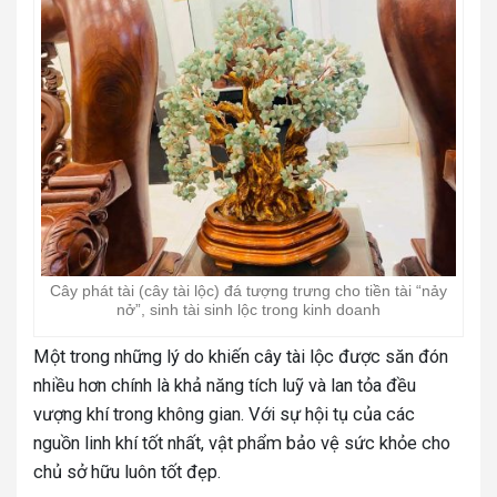
Cây phát tài (cây tài lộc) đá tượng trưng cho tiền tài “nảy
nở”, sinh tài sinh lộc trong kinh doanh
Một trong những lý do khiến cây tài lộc được săn đón
nhiều hơn chính là khả năng tích luỹ và lan tỏa đều
vượng khí trong không gian. Với sự hội tụ của các
nguồn linh khí tốt nhất, vật phẩm bảo vệ sức khỏe cho
chủ sở hữu luôn tốt đẹp.