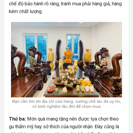
chế độ bảo hành rõ ràng, tránh mua phải hàng giả, hàng
kém chất lượng.
Bạn cần tìm tới địa chỉ cửa hàng, xưởng chế tác đá uy tín,
có kinh nghiệm lâu đời để chọn mua
Thứ ba:
Món quà mang tặng nên được lựa chọn theo
gu thẩm mỹ hay sở thích của người nhận. Đây cũng là