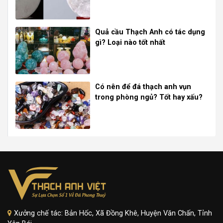
Quả cầu Thạch Anh có tác dụng
gì? Loại nào tốt nhất
Có nên để đá thạch anh vụn
trong phòng ngủ? Tốt hay xấu?
Xưởng chế tác: Bản Hốc, Xã Đồng Khê, Huyện Văn Chấn, Tỉnh