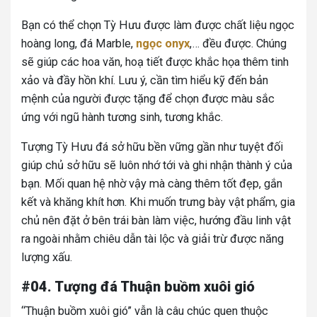
Bạn có thể chọn Tỳ Hưu được làm được chất liệu ngọc
hoàng long, đá Marble,
ngọc onyx
,… đều được. Chúng
sẽ giúp các hoa văn, hoạ tiết được khắc họa thêm tinh
xảo và đầy hồn khí. Lưu ý, cần tìm hiểu kỹ đến bản
mệnh của người được tặng để chọn được màu sắc
ứng với ngũ hành tương sinh, tương khắc.
Tượng Tỳ Hưu đá sở hữu bền vững gần như tuyệt đối
giúp chủ sở hữu sẽ luôn nhớ tới và ghi nhận thành ý của
bạn. Mối quan hệ nhờ vậy mà càng thêm tốt đẹp, gắn
kết và khăng khít hơn. Khi muốn trưng bày vật phẩm, gia
chủ nên đặt ở bên trái bàn làm việc, hướng đầu linh vật
ra ngoài nhằm chiêu dẫn tài lộc và giải trừ được năng
lượng xấu.
#04. Tượng đá Thuận buồm xuôi gió
“Thuận buồm xuôi gió” vẫn là câu chúc quen thuộc