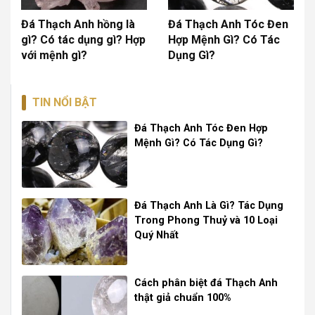
Đá Thạch Anh hồng là
Đá Thạch Anh Tóc Đen
gì? Có tác dụng gì? Hợp
Hợp Mệnh Gì? Có Tác
với mệnh gì?
Dụng Gì?
TIN NỔI BẬT
Đá Thạch Anh Tóc Đen Hợp
Mệnh Gì? Có Tác Dụng Gì?
Đá Thạch Anh Là Gì? Tác Dụng
Trong Phong Thuỷ và 10 Loại
Quý Nhất
Cách phân biệt đá Thạch Anh
thật giả chuẩn 100%