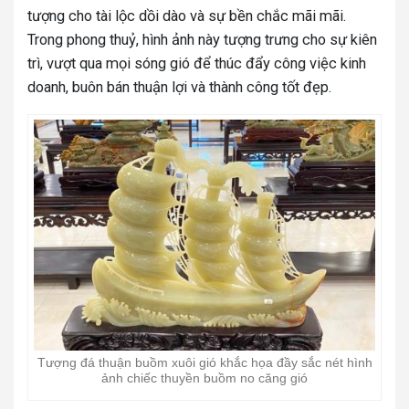
tượng cho tài lộc dồi dào và sự bền chắc mãi mãi.
Trong phong thuỷ, hình ảnh này tượng trưng cho sự kiên
trì, vượt qua mọi sóng gió để thúc đẩy công việc kinh
doanh, buôn bán thuận lợi và thành công tốt đẹp.
Tượng đá thuận buồm xuôi gió khắc họa đầy sắc nét hình
ảnh chiếc thuyền buồm no căng gió