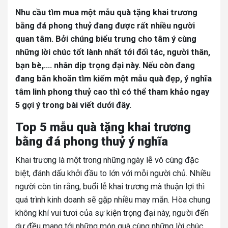
Nhu cầu tìm mua một mẫu quà tặng khai trương
bằng đá phong thuỷ đang được rất nhiều người
quan tâm. Bởi chúng biểu trưng cho tâm ý cùng
những lời chúc tốt lành nhất tới đối tác, người thân,
bạn bè,…. nhân dịp trọng đại này. Nếu còn đang
đang băn khoăn tìm kiếm một mẫu quà đẹp, ý nghĩa
tâm linh phong thuỷ cao thì có thể tham khảo ngay
5 gợi ý trong bài viết dưới đây.
Top 5 mẫu quà tặng khai trương
bằng đá phong thuỷ ý nghĩa
Khai trương là một trong những ngày lễ vô cùng đặc
biệt, đánh dấu khởi đầu to lớn với mỗi người chủ. Nhiều
người còn tin rằng, buổi lễ khai trương mà thuận lợi thì
quá trình kinh doanh sẽ gặp nhiều may mắn. Hòa chung
không khí vui tươi của sự kiện trọng đại này, người đến
dự đều mang tới những món quà cùng những lời chúc