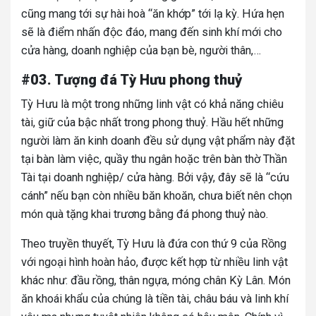
cũng mang tới sự hài hoà “ăn khớp” tới lạ kỳ. Hứa hẹn
sẽ là điểm nhấn độc đáo, mang đến sinh khí mới cho
cửa hàng, doanh nghiệp của bạn bè, người thân,…
#03. Tượng đá Tỳ Hưu phong thuỷ
Tỳ Hưu là một trong những linh vật có khả năng chiêu
tài, giữ của bậc nhất trong phong thuỷ. Hầu hết những
người làm ăn kinh doanh đều sử dụng vật phẩm này đặt
tại bàn làm việc, quầy thu ngân hoặc trên bàn thờ Thần
Tài tại doanh nghiệp/ cửa hàng. Bởi vậy, đây sẽ là “cứu
cánh” nếu bạn còn nhiều băn khoăn, chưa biết nên chọn
món quà tặng khai trương bằng đá phong thuỷ nào.
Theo truyền thuyết, Tỳ Hưu là đứa con thứ 9 của Rồng
với ngoại hình hoàn hảo, được kết hợp từ nhiều linh vật
khác như: đầu rồng, thân ngựa, móng chân Kỳ Lân. Món
ăn khoái khẩu của chúng là tiền tài, châu báu và linh khí