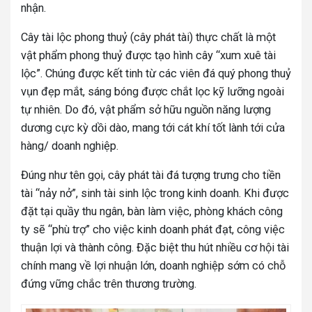
nhận.
Cây tài lộc phong thuỷ (cây phát tài) thực chất là một
vật phẩm phong thuỷ được tạo hình cây “xum xuê tài
lộc”. Chúng được kết tinh từ các viên đá quý phong thuỷ
vụn đẹp mắt, sáng bóng được chắt lọc kỹ lưỡng ngoài
tự nhiên. Do đó, vật phẩm sở hữu nguồn năng lượng
dương cực kỳ dồi dào, mang tới cát khí tốt lành tới cửa
hàng/ doanh nghiệp.
Đúng như tên gọi, cây phát tài đá tượng trưng cho tiền
tài “nảy nở”, sinh tài sinh lộc trong kinh doanh. Khi được
đặt tại quầy thu ngân, bàn làm việc, phòng khách công
ty sẽ “phù trợ” cho việc kinh doanh phát đạt, công việc
thuận lợi và thành công. Đặc biệt thu hút nhiều cơ hội tài
chính mang về lợi nhuận lớn, doanh nghiệp sớm có chỗ
đứng vững chắc trên thương trường.