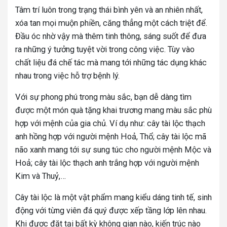
Tâm trí luôn trong trạng thái bình yên và an nhiên nhất,
xóa tan mọi muộn phiền, căng thẳng một cách triệt để.
Đầu óc nhờ vậy mà thêm tinh thông, sáng suốt để đưa
ra những ý tưởng tuyệt vời trong công việc. Tùy vào
chất liệu đá chế tác mà mang tới những tác dụng khác
nhau trong việc hỗ trợ bệnh lý.
Với sự phong phú trong màu sắc, bạn dễ dàng tìm
được một món quà tặng khai trương mang màu sắc phù
hợp với mệnh của gia chủ. Ví dụ như: cây tài lộc thạch
anh hồng hợp với người mệnh Hoả, Thổ; cây tài lộc mã
não xanh mang tới sự sung túc cho người mệnh Mộc và
Hoả; cây tài lộc thạch anh trắng hợp với người mệnh
Kim và Thuỷ,…
Cây tài lộc là một vật phẩm mang kiểu dáng tinh tế, sinh
động với từng viên đá quý được xếp tầng lớp lên nhau.
Khi được đặt tại bất kỳ không gian nào, kiến trúc nào