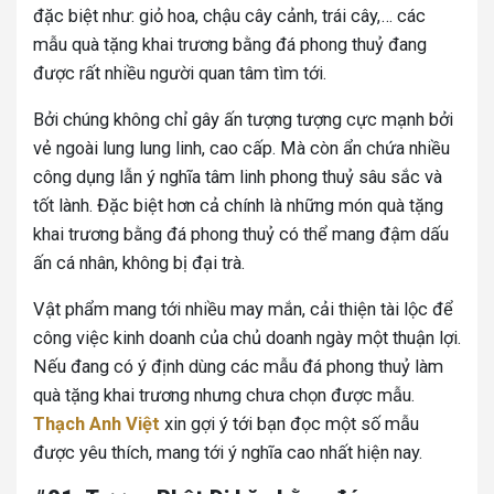
đặc biệt như: giỏ hoa, chậu cây cảnh, trái cây,… các
mẫu quà tặng khai trương bằng đá phong thuỷ đang
được rất nhiều người quan tâm tìm tới.
Bởi chúng không chỉ gây ấn tượng tượng cực mạnh bởi
vẻ ngoài lung lung linh, cao cấp. Mà còn ẩn chứa nhiều
công dụng lẫn ý nghĩa tâm linh phong thuỷ sâu sắc và
tốt lành. Đặc biệt hơn cả chính là những món quà tặng
khai trương bằng đá phong thuỷ có thể mang đậm dấu
ấn cá nhân, không bị đại trà.
Vật phẩm mang tới nhiều may mắn, cải thiện tài lộc để
công việc kinh doanh của chủ doanh ngày một thuận lợi.
Nếu đang có ý định dùng các mẫu đá phong thuỷ làm
quà tặng khai trương nhưng chưa chọn được mẫu.
Thạch Anh Việt
xin gợi ý tới bạn đọc một số mẫu
được yêu thích, mang tới ý nghĩa cao nhất hiện nay.