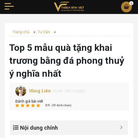
0
Trang chủ
»
Tư Vấn
»
Top 5 mẫu quà tặng khai
trương bằng đá phong thuỷ
ý nghĩa nhất
Hồng Liên
19:04 - 09/11/2022
Đánh giá bài viết
5/5 - (51 bình chọn)
Nội dung chính