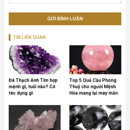
TIN LIÊN QUAN
Đá Thạch Anh Tím hợp
Top 5 Quả Cầu Phong
mệnh gì, tuổi nào? Có
Thuỷ cho người Mệnh
tác dụng gì
Hỏa mang lại may mắn