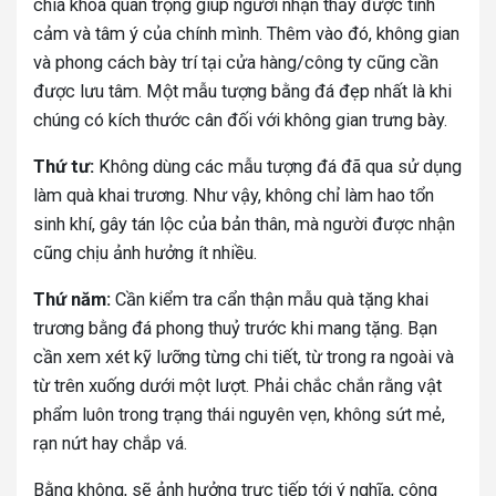
chìa khóa quan trọng giúp người nhận thấy được tình
cảm và tâm ý của chính mình. Thêm vào đó, không gian
và phong cách bày trí tại cửa hàng/công ty cũng cần
được lưu tâm. Một mẫu tượng bằng đá đẹp nhất là khi
chúng có kích thước cân đối với không gian trưng bày.
Thứ tư:
Không dùng các mẫu tượng đá đã qua sử dụng
làm quà khai trương. Như vậy, không chỉ làm hao tổn
sinh khí, gây tán lộc của bản thân, mà người được nhận
cũng chịu ảnh hưởng ít nhiều.
Thứ năm:
Cần kiểm tra cẩn thận mẫu quà tặng khai
trương bằng đá phong thuỷ trước khi mang tặng. Bạn
cần xem xét kỹ lưỡng từng chi tiết, từ trong ra ngoài và
từ trên xuống dưới một lượt. Phải chắc chắn rằng vật
phẩm luôn trong trạng thái nguyên vẹn, không sứt mẻ,
rạn nứt hay chắp vá.
Bằng không, sẽ ảnh hưởng trực tiếp tới ý nghĩa, công