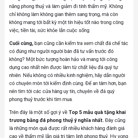
năng phong thuỷ và làm giảm đi tính thẩm mỹ. Không
chỉ không làm không gian thêm sang trọng, mà còn
không mang tới bất kỳ một tín hiệu tốt nào trong công
việc, tiền tài, sức khỏe lẫn cuộc sống.
Cuối cùng,
bạn cũng cần kiểm tra xem chất đá chế tác
có đúng như người người bán đã tư vấn trước đó
không? Một bức tượng hoàn hảo và mang tới công
dụng cao nhất nên được làm từ chất liệu đá quý tự
nhiên. Nếu không có nhiều kinh nghiệm, hãy dẫn người
có chuyên môn tới kiểm định cùng. Để an tâm hơn, bạn
nên tìm tới các cửa hàng uy tín, chuyên về đá quý
phong thuỷ trước khi tìm mua.
Trên đây là một số gợi ý về
Top 5 mẫu quà tặng khai
trương bằng đá phong thuỷ ý nghĩa nhất.
Đây cũng
là những món quà được rất nhiều khách hàng đánh giá
cao về thẩm mỹ lẫn giá trị tâm linh phong thuỷ. Hy vọng