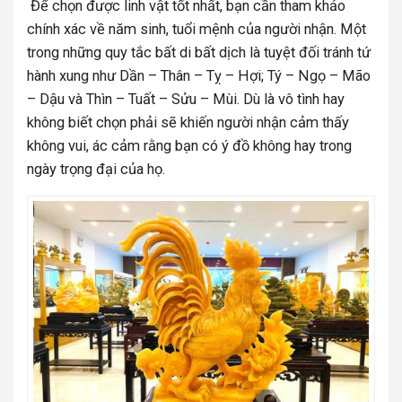
Để chọn được linh vật tốt nhất, bạn cần tham khảo
chính xác về năm sinh, tuổi mệnh của người nhận. Một
trong những quy tắc bất di bất dịch là tuyệt đối tránh tứ
hành xung như Dần – Thân – Tỵ – Hợi; Tý – Ngọ – Mão
– Dậu và Thìn – Tuất – Sửu – Mùi. Dù là vô tình hay
không biết chọn phải sẽ khiến người nhận cảm thấy
không vui, ác cảm rằng bạn có ý đồ không hay trong
ngày trọng đại của họ.