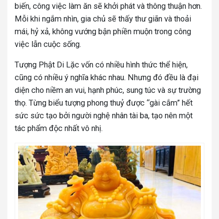
biến, công việc làm ăn sẽ khởi phát và thông thuận hơn.
Mỗi khi ngắm nhìn, gia chủ sẽ thấy thư giãn và thoải
mái, hỷ xả, không vướng bận phiền muộn trong công
việc lẫn cuộc sống.
Tượng Phật Di Lặc vốn có nhiều hình thức thể hiện,
cũng có nhiều ý nghĩa khác nhau. Nhưng đó đều là đại
diện cho niềm an vui, hạnh phúc, sung túc và sự trường
thọ. Từng biểu tượng phong thuỷ được “gài cắm” hết
sức sức tạo bởi người nghệ nhân tài ba, tạo nên một
tác phẩm độc nhất vô nhị.