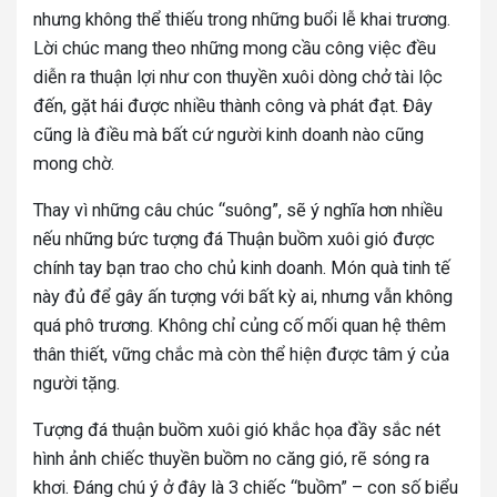
nhưng không thể thiếu trong những buổi lễ khai trương.
Lời chúc mang theo những mong cầu công việc đều
diễn ra thuận lợi như con thuyền xuôi dòng chở tài lộc
đến, gặt hái được nhiều thành công và phát đạt. Đây
cũng là điều mà bất cứ người kinh doanh nào cũng
mong chờ.
Thay vì những câu chúc “suông”, sẽ ý nghĩa hơn nhiều
nếu những bức
tượng đá Thuận buồm xuôi gió
được
chính tay bạn trao cho chủ kinh doanh. Món quà tinh tế
này đủ để gây ấn tượng với bất kỳ ai, nhưng vẫn không
quá phô trương. Không chỉ củng cố mối quan hệ thêm
thân thiết, vững chắc mà còn thể hiện được tâm ý của
người tặng.
Tượng đá thuận buồm xuôi gió khắc họa đầy sắc nét
hình ảnh chiếc thuyền buồm no căng gió, rẽ sóng ra
khơi. Đáng chú ý ở đây là 3 chiếc “buồm” – con số biểu