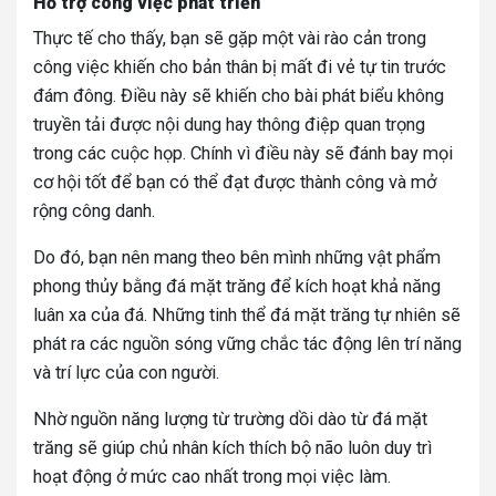
Hỗ trợ công việc phát triển
Thực tế cho thấy, bạn sẽ gặp một vài rào cản trong
công việc khiến cho bản thân bị mất đi vẻ tự tin trước
đám đông. Điều này sẽ khiến cho bài phát biểu không
truyền tải được nội dung hay thông điệp quan trọng
trong các cuộc họp. Chính vì điều này sẽ đánh bay mọi
cơ hội tốt để bạn có thể đạt được thành công và mở
rộng công danh.
Do đó, bạn nên mang theo bên mình những vật phẩm
phong thủy bằng đá mặt trăng để kích hoạt khả năng
luân xa của đá. Những tinh thể đá mặt trăng tự nhiên sẽ
phát ra các nguồn sóng vững chắc tác động lên trí năng
và trí lực của con người.
Nhờ nguồn năng lượng từ trường dồi dào từ đá mặt
trăng sẽ giúp chủ nhân kích thích bộ não luôn duy trì
hoạt động ở mức cao nhất trong mọi việc làm.