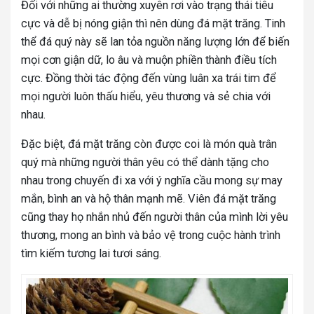
Đối với những ai thường xuyên rơi vào trạng thái tiêu
cực và dễ bị nóng giận thì nên dùng đá mặt trăng. Tinh
thể đá quý này sẽ lan tỏa nguồn năng lượng lớn để biến
mọi cơn giận dữ, lo âu và muộn phiền thành điều tích
cực. Đồng thời tác động đến vùng luân xa trái tim để
mọi người luôn thấu hiểu, yêu thương và sẻ chia với
nhau.
Đặc biệt, đá mặt trăng còn được coi là món quà trân
quý mà những người thân yêu có thể dành tặng cho
nhau trong chuyến đi xa với ý nghĩa cầu mong sự may
mắn, bình an và hộ thân mạnh mẽ. Viên đá mặt trăng
cũng thay họ nhắn nhủ đến người thân của mình lời yêu
thương, mong an bình và bảo vệ trong cuộc hành trình
tìm kiếm tương lai tươi sáng.