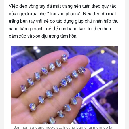
Việc đeo vòng tay đá mặt trăng nên tuân theo quy tắc
của người xưa như “Trái vào phải ra”. Nếu đeo đá mặt
trăng bên tay trái sẽ có tác dụng giúp chủ nhân hấp thụ
năng lượng mạnh mẽ để cân bằng tâm trí, điều hòa
cảm xúc và xoa dịu trong tâm hồn.
Bạn nên sử dụng nước sạch cùng bàn chải mềm để làm