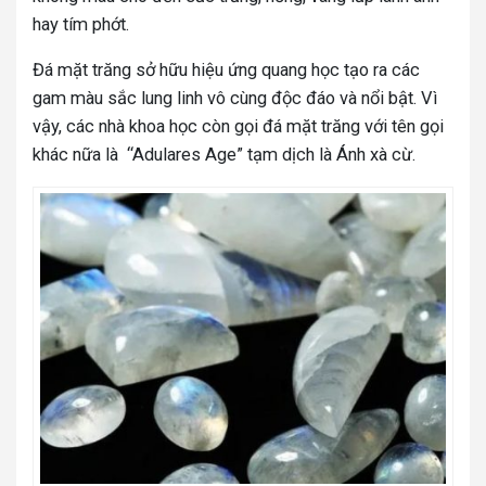
hay tím phớt.
Đá mặt trăng sở hữu hiệu ứng quang học tạo ra các
gam màu sắc lung linh vô cùng độc đáo và nổi bật. Vì
vậy, các nhà khoa học còn gọi đá mặt trăng với tên gọi
khác nữa là “Adulares Age” tạm dịch là Ánh xà cừ.