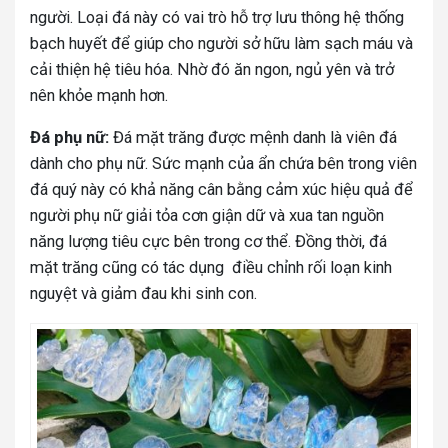
người. Loại đá này có vai trò hỗ trợ lưu thông hệ thống
bạch huyết để giúp cho người sở hữu làm sạch máu và
cải thiện hệ tiêu hóa. Nhờ đó ăn ngon, ngủ yên và trở
nên khỏe mạnh hơn.
Đá phụ nữ:
Đá mặt trăng được mệnh danh là viên đá
dành cho phụ nữ. Sức mạnh của ẩn chứa bên trong viên
đá quý này có khả năng cân bằng cảm xúc hiệu quả để
người phụ nữ giải tỏa cơn giận dữ và xua tan nguồn
năng lượng tiêu cực bên trong cơ thể. Đồng thời, đá
mặt trăng cũng có tác dụng điều chỉnh rối loạn kinh
nguyệt và giảm đau khi sinh con.