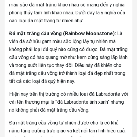
màu sắc đá mặt trăng khác nhau sẽ mang đến ý nghĩa
phong thủy tâm linh khác nhau. Dưới đây là ý nghĩa của
các loại đá mặt trăng tự nhiên như:
Đá mặt trăng cầu vồng (Rainbow Moonstone):
Là
viên đá sở hữu gam màu sắc lộng lẫy tự nhiên mà
không phải loại đá quý nào cũng có được. Đá mặt trăng
cầu vồng có hào quang mờ như kem cùng sáng lấp lánh
và trong suốt liên tục thay đổi. Điều này đã khiến cho
đá mặt trăng cầu vồng trở thành loại đá đẹp nhất trong
tất cả các loại đá quý hiện nay.
Hiện nay trên thị trường có nhiều loại đá Labradorite với
cái tên thương mại là “đá Labradorite ánh xanh” nhưng
nó không phải đá mặt trăng cầu vồng.
Đá mặt trăng cầu vồng tự nhiên được cho là có khả
năng tăng cường trực giác và kết nối tâm linh hiệu quả.