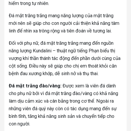
hiếm trong tự nhiên.
Đá mặt trăng trắng mang năng lượng của mặt trăng
mới nên sẽ giúp cho con người cải thiện khả năng tâm
linh để nhìn xa trông rộng và tiên đoán về tương lai.
Đối với phụ nữ, đá mặt trăng trắng mang đến nguồn
năng lượng Kundalini – thuật ngữ tiếng Phạn biểu thị
vượng khí thần thánh tác động đến phần dưới cùng của
cột sống. Điều này sẽ giúp cho chị em thoát khỏi căn
bệnh đau xương khớp, dễ sinh nở và thụ thai.
Đá mặt trăng đào/vàng:
Được xem là viên đá dành
cho phụ nữ bởi vì đá mặt trăng đào/vàng có khả năng
làm dịu cảm xúc và cân bằng trong cơ thể. Ngoài ra
những viên đá quý này còn có tác dụng mang đến sự
bình tĩnh, tăng khả năng sinh sản và chuyển tiếp cho
con người.