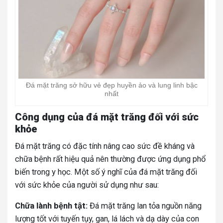
Đá mặt trăng sở hữu vẻ đẹp huyền ảo và lung linh bậc
nhất
Công dụng của đá mặt trăng đối với sức
khỏe
Đá mặt trăng có đặc tính nâng cao sức đề kháng và
chữa bệnh rất hiệu quả nên thường được ứng dụng phổ
biến trong y học. Một số ý nghĩ của đá mặt trăng đối
với sức khỏe của người sử dụng như sau:
Chữa lành bệnh tật:
Đá mặt trăng lan tỏa nguồn năng
lượng tốt với tuyến tụy, gan, lá lách và dạ dày của con