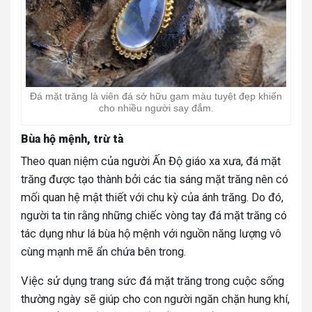
Đá mặt trăng là viên đá sở hữu gam màu tuyệt đẹp khiến
cho nhiều người say đắm.
Bùa hộ mệnh, trừ tà
Theo quan niệm của người Ấn Độ giáo xa xưa, đá mặt
trăng được tạo thành bởi các tia sáng mặt trăng nên có
mối quan hệ mật thiết với chu kỳ của ánh trăng. Do đó,
người ta tin rằng những chiếc vòng tay đá mặt trăng có
tác dụng như lá bùa hộ mệnh với nguồn năng lượng vô
cùng mạnh mẽ ẩn chứa bên trong.
Việc sử dụng trang sức đá mặt trăng trong cuộc sống
thường ngày sẽ giúp cho con người ngăn chặn hung khí,