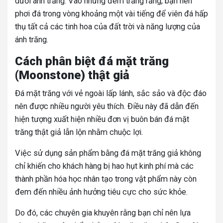
dưới ánh trăng. Vào những đêm trăng rằng, bạn nên
phơi đá trong vòng khoảng một vài tiếng để viên đá hấp
thụ tất cả các tinh hoa của đất trời và năng lượng của
ánh trăng.
Cách phân biệt đá mặt trăng
(Moonstone) thật giả
Đá mặt trăng với vẻ ngoài lấp lánh, sắc sảo và độc đáo
nên được nhiều người yêu thích. Điều này đã dẫn đến
hiện tượng xuất hiện nhiều đơn vị buôn bán đá mặt
trăng thật giả lẫn lộn nhằm chuộc lợi.
Việc sử dụng sản phẩm bằng đá mặt trăng giả không
chỉ khiến cho khách hàng bị hao hụt kinh phí mà các
thành phần hóa học nhân tạo trong vật phẩm này còn
đem đến nhiều ảnh hưởng tiêu cực cho sức khỏe.
Do đó, các chuyên gia khuyên rằng bạn chỉ nên lựa