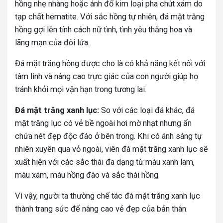
hồng nhẹ nhàng hoặc ánh đổ kim loại pha chút xám do
tạp chất hematite. Với sắc hồng tự nhiên, đá mặt trăng
hồng gợi lên tính cách nữ tình, tình yêu thăng hoa và
lãng mạn của đôi lứa.
Đá mặt trăng hồng được cho là có khả năng kết nối với
tâm linh và nâng cao trực giác của con người giúp họ
tránh khỏi mọi vận hạn trong tương lai.
Đá mặt trăng xanh lục:
So với các loại đá khác, đá
mặt trăng lục có vẻ bề ngoài hơi mờ nhạt nhưng ẩn
chứa nét đẹp độc đáo ở bên trong. Khi có ánh sáng tự
nhiên xuyên qua vỏ ngoài, viên đá mặt trăng xanh lục sẽ
xuất hiện với các sắc thái đa dạng từ màu xanh lam,
màu xám, màu hồng đào và sắc thái hồng.
Vì vậy, người ta thường chế tác đá mặt trăng xanh lục
thành trang sức để nâng cao vẻ đẹp của bản thân.