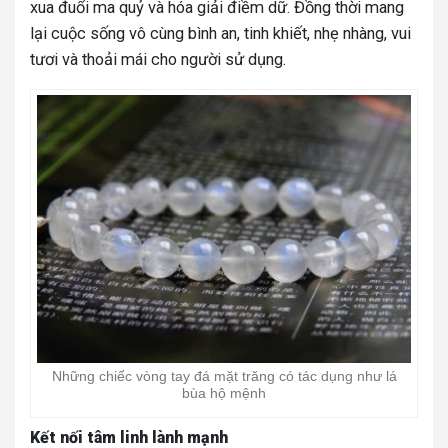
xua đuổi ma quỷ và hóa giải điềm dữ. Đồng thời mang
lại cuộc sống vô cùng bình an, tinh khiết, nhẹ nhàng, vui
tươi và thoải mái cho người sử dụng.
Những chiếc vòng tay đá mặt trăng có tác dụng như lá
bùa hộ mệnh
Kết nối tâm linh lành mạnh