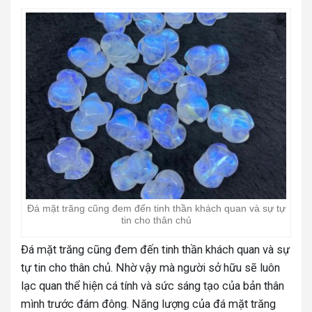
Đá mặt trăng cũng đem đến tinh thần khách quan và sự tự
tin cho thân chủ
Đá mặt trăng cũng đem đến tinh thần khách quan và sự
tự tin cho thân chủ. Nhờ vậy mà người sở hữu sẽ luôn
lạc quan thể hiện cá tính và sức sáng tạo của bản thân
mình trước đám đông. Năng lượng của đá mặt trăng