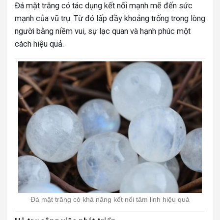
Đá mặt trăng có tác dụng kết nối mạnh mẽ đến sức
mạnh của vũ trụ. Từ đó lấp đầy khoảng trống trong lòng
người bằng niềm vui, sự lạc quan và hạnh phúc một
cách hiệu quả.
Đá mặt trăng có khả năng kết nối tâm linh hiệu quả