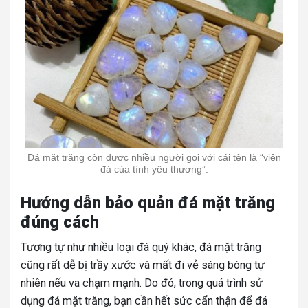
Đá mặt trăng còn được nhiều người gọi với cái tên là “viên
đá của tình yêu thương”.
Hướng dẫn bảo quản đá mặt trăng
đúng cách
Tương tự như nhiều loại đá quý khác, đá mặt trăng
cũng rất dễ bị trầy xước và mất đi vẻ sáng bóng tự
nhiên nếu va chạm mạnh. Do đó, trong quá trình sử
dụng đá mặt trăng, bạn cần hết sức cẩn thận để đá