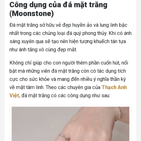
Công dụng của đá mặt trăng
(Moonstone)
Đá mặt trăng sở hữu vẻ đẹp huyền ảo và lung linh bậc
nhất trong các chủng loại đá quý phong thủy. Khi có ánh
sáng xuyên qua sẽ tạo nên hiện tượng khuếch tán tựa
như ánh tăng vô cùng đẹp mắt.
Không chỉ giúp cho con người thêm phần cuốn hút, nổi
bật mà những viên đá mặt trăng còn có tác dụng tích
cực cho sức khỏe và mang đến nhiều ý nghĩa thần kỳ
về mặt tâm linh. Theo các chuyên gia của
Thạch Anh
Việt
, đá mặt trăng có các công dụng như sau: