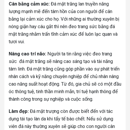
Cân bằng cảm xúc:
Đá mặt trăng lan truyền năng
lượng mạnh mẽ đến tâm hồn của con người để cân
bằng lại cảm xúc cho họ. Với những ai thường xuyên bị
nóng giận hay cáu gắt thì nên đeo trang sức bằng đá
mặt trăng nhằm trấn tĩnh cảm xúc để luôn lạc quan và
tươi vui.
Nâng cao trí não:
Người ta tin rằng việc đeo trang
sức đá mặt trăng sẽ nâng cao sáng tạo và tài năng
tâm linh. Đá mặt trăng cũng góp phần vào sự phát triển
nhân cách và kỹ năng chuyên nghiệp để chủ nhân nâng
cao năng suất hoạt động. Từ đó, gia chủ sẽ có một đầu
óc thông tuệ, tinh thần minh mẫn, trí tuệ hạnh thông để
thành công trong sự nghiệp và cuộc sống.
Làm đẹp:
Đá mặt trượng còn được biết đến với tác
dụng tái tạo làn da khi tẩy tế bào chết. Nếu sử dụng
viên đá này thường xuyên sẽ giúp cho con người cân