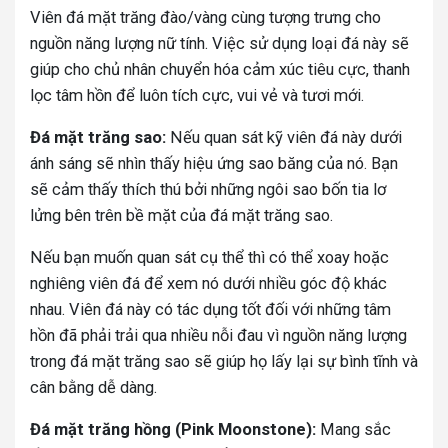
Viên đá mặt trăng đào/vàng cùng tượng trưng cho
nguồn năng lượng nữ tính. Việc sử dụng loại đá này sẽ
giúp cho chủ nhân chuyển hóa cảm xúc tiêu cực, thanh
lọc tâm hồn để luôn tích cực, vui vẻ và tươi mới.
Đá mặt trăng sao:
Nếu quan sát kỹ viên đá này dưới
ánh sáng sẽ nhìn thấy hiệu ứng sao băng của nó. Bạn
sẽ cảm thấy thích thú bởi những ngôi sao bốn tia lơ
lửng bên trên bề mặt của đá mặt trăng sao.
Nếu bạn muốn quan sát cụ thể thì có thể xoay hoặc
nghiêng viên đá để xem nó dưới nhiều góc độ khác
nhau. Viên đá này có tác dụng tốt đối với những tâm
hồn đã phải trải qua nhiều nỗi đau vì nguồn năng lượng
trong đá mặt trăng sao sẽ giúp họ lấy lại sự bình tĩnh và
cân bằng dễ dàng.
Đá mặt trăng hồng (Pink Moonstone):
Mang sắc