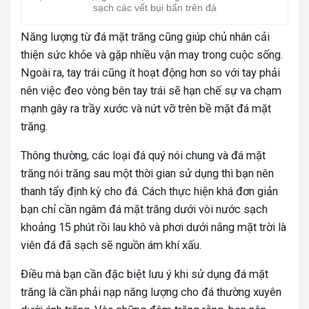
sạch các vết bụi bẩn trên đá
Năng lượng từ đá mặt trăng cũng giúp chủ nhân cải
thiện sức khỏe và gặp nhiều vận may trong cuộc sống.
Ngoài ra, tay trái cũng ít hoạt động hơn so với tay phải
nên việc đeo vòng bên tay trái sẽ hạn chế sự va chạm
mạnh gây ra trầy xước và nứt vỡ trên bề mặt đá mặt
trăng.
Thông thường, các loại đá quý nói chung và đá mặt
trăng nói trăng sau một thời gian sử dụng thì bạn nên
thanh tẩy định kỳ cho đá. Cách thực hiện khá đơn giản
bạn chỉ cần ngâm đá mặt trăng dưới vòi nước sạch
khoảng 15 phút rồi lau khô và phơi dưới nắng mặt trời là
viên đá đã sạch sẽ nguồn ám khí xấu.
Điều mà bạn cần đặc biệt lưu ý khi sử dụng đá mặt
trăng là cần phải nạp năng lượng cho đá thường xuyên