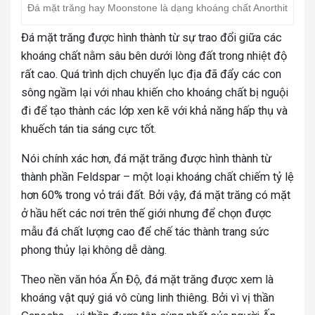
Đá mặt trăng hay Moonstone là dạng khoáng chất Anorthit
Đá mặt trăng được hình thành từ sự trao đổi giữa các
khoáng chất nằm sâu bên dưới lòng đất trong nhiệt độ
rất cao. Quá trình dịch chuyển lục địa đã đẩy các con
sông ngầm lại với nhau khiến cho khoáng chất bị nguội
đi để tạo thành các lớp xen kẽ với khả năng hấp thụ và
khuếch tán tia sáng cực tốt.
Nói chính xác hơn, đá mặt trăng được hình thành từ
thành phần Feldspar – một loại khoáng chất chiếm tỷ lệ
hơn 60% trong vỏ trái đất. Bởi vậy, đá mặt trăng có mặt
ở hầu hết các nơi trên thế giới nhưng để chọn được
mẫu đá chất lượng cao để chế tác thành trang sức
phong thủy lại không dễ dàng.
Theo nền văn hóa Ấn Độ, đá mặt trăng được xem là
khoáng vật quý giá vô cùng linh thiêng. Bởi vì vị thần