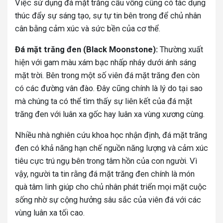
Việc sử dụng đá mặt trăng cầu vồng cũng có tác dụng
thúc đẩy sự sáng tạo, sự tự tin bên trong để chủ nhân
cân bằng cảm xúc và sức bền của cơ thể.
Đá mặt trăng đen (Black Moonstone):
Thường xuất
hiện với gam màu xám bạc nhấp nháy dưới ánh sáng
mặt trời. Bên trong một số viên đá mặt trăng đen còn
có các đường vân đào. Đây cũng chính là lý do tại sao
mà chúng ta có thể tìm thấy sự liên kết của đá mặt
trăng đen với luân xa gốc hay luân xa vùng xương cùng.
Nhiều nhà nghiên cứu khoa học nhận định, đá mặt trăng
đen có khả năng hạn chế nguồn năng lượng và cảm xúc
tiêu cực trú ngụ bên trong tâm hồn của con người. Vì
vậy, người ta tin rằng đá mặt trăng đen chính là món
quà tâm linh giúp cho chủ nhân phát triển mọi mặt cuộc
sống nhờ sự cộng hưởng sâu sắc của viên đá với các
vùng luân xa tối cao.