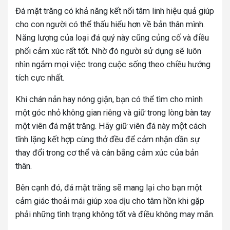
Đá mặt trăng có khả năng kết nối tâm linh hiệu quả giúp
cho con người có thể thấu hiểu hơn về bản thân mình.
Năng lượng của loại đá quý này cũng củng cố và điều
phối cảm xúc rất tốt. Nhờ đó người sử dụng sẽ luôn
nhìn ngắm mọi việc trong cuộc sống theo chiều hướng
tích cực nhất.
Khi chán nản hay nóng giận, bạn có thể tìm cho mình
một góc nhỏ không gian riêng và giữ trong lòng bàn tay
một viên đá mặt trăng. Hãy giữ viên đá này một cách
tĩnh lặng kết hợp cùng thở đều để cảm nhận dần sự
thay đổi trong cơ thể và cân bằng cảm xúc của bản
thân.
Bên cạnh đó, đá mặt trăng sẽ mang lại cho bạn một
cảm giác thoải mái giúp xoa dịu cho tâm hồn khi gặp
phải những tình trạng không tốt và điều không may mắn.