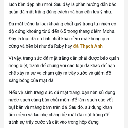
luôn bền đẹp như mới. Sau đây là phần hướng dẫn bảo
quản đá mặt trăng đúng cách mà bạn cần lưu ý như:
Đá mặt trăng là loại khoáng chất quý trong tự nhiên có
độ cứng khoảng từ 6 đến 6.5 trong thang điểm Mohs.
Đây là loại đá có tính chất khá mềm mà không quá
cứng và bền bỉ như đá Ruby hay
đá Thạch Anh
.
Vì vậy, trang sức đá mặt trăng cần phải được bảo quản
riêng biệt, tránh để chung với các loại đá khác để hạn
chế xảy ra sự va chạm gây ra trầy xước và giảm độ
sáng bóng của mặt đá.
Nếu vệ sinh trang sức đá mặt trăng, bạn nên sử dụng
nước sạch cùng bàn chải mềm để làm sạch các vết
bụi bẩn và mảng bám trên đá. Sau đó, sử dụng khăn
ấm mềm và lau nhẹ nhàng bề mặt đá mặt trăng để
tránh sự trầy xước và cất vào trong hộp đựng.