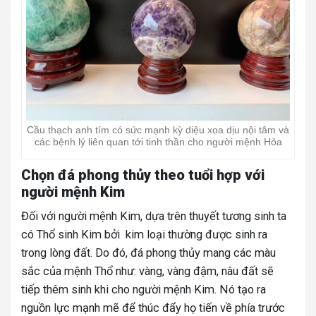
Cầu thạch anh tím có sức mạnh kỳ diệu xoa dịu nội tâm và
các bệnh lý liên quan tới tinh thần cho người mệnh Hỏa
Chọn đá phong thủy theo tuổi hợp với
người mệnh Kim
Đối với người mệnh Kim, dựa trên thuyết tương sinh ta
có Thổ sinh Kim bởi kim loại thường được sinh ra
trong lòng đất. Do đó, đá phong thủy mang các màu
sắc của mệnh Thổ như: vàng, vàng đậm, nâu đất sẽ
tiếp thêm sinh khi cho người mệnh Kim. Nó tạo ra
nguồn lực mạnh mẽ để thúc đẩy họ tiến về phía trước