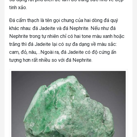
tinh xảo.
Đá cẩm thạch là tên gọi chung của hai dòng đá quý
khác nhau: đá Jadeite và đá Nephrite. Nếu như đá
Nephrite trong tự nhiên chỉ có hai tone màu xanh hoặc
trắng thì đá Jadeite lại có sự đa dạng về màu sắc:
cam, đỏ, nâu,…Ngoài ra, đá Jadeite có độ cứng ấn
tượng hơn rất nhiều so với đá Nephrite.