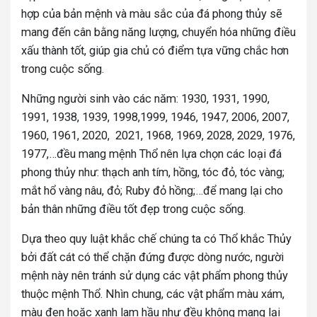
hợp của bản mệnh và màu sắc của đá phong thủy sẽ
mang đến cân bằng năng lượng, chuyển hóa những điều
xấu thành tốt, giúp gia chủ có điểm tựa vững chắc hơn
trong cuộc sống.
Những người sinh vào các năm: 1930, 1931, 1990,
1991, 1938, 1939, 1998,1999, 1946, 1947, 2006, 2007,
1960, 1961, 2020, 2021, 1968, 1969, 2028, 2029, 1976,
1977,…đều mang mệnh Thổ nên lựa chọn các loại đá
phong thủy như: thạch anh tím, hồng, tóc đỏ, tóc vàng;
mắt hổ vàng nâu, đỏ; Ruby đỏ hồng;…để mang lại cho
bản thân những điều tốt đẹp trong cuộc sống.
Dựa theo
quy luật khắc chế chúng ta có Thổ khắc Thủy
bởi đất cát có thể chặn đứng được dòng nước, người
mệnh này nên tránh sử dụng các vật phẩm phong thủy
thuộc mệnh Thổ. Nhìn chung, các vật phẩm màu xám,
màu đen hoặc xanh lam hầu như đều không mang lại