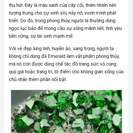
thu hút. Đây là màu xanh của cây cối, thiên nhiên nên
tượng trưng cho sự sinh sôi, nảy nở, vươn mình phát
triển. Do đó, trong phong thủy, người ta thường dùng
ngọc lục bảo để mong cầu sự sống mãnh liệt, tình yêu
bền vững, sự tái sinh mạnh mẽ.
Với vẻ đẹp lung linh, huyền ảo, sang trọng, người ta
không chỉ dùng đá
Emerald làm vật phẩm phong thủy,
mà nó còn được dùng chế tác đồ trang sức vô cùng
quý giá hoặc trang trí, tô điểm cho không gian sống của
chủ nhân thêm phần nổi bật.