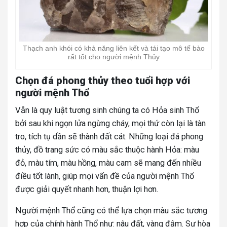
Thạch anh khói có khả năng liên kết và tái tạo mô tế bào
rất tốt cho người mệnh Thủy
Chọn đá phong thủy theo tuổi hợp với
người mệnh Thổ
Vẫn là quy luật tương sinh chúng ta có Hỏa sinh Thổ
bởi sau khi ngọn lửa ngừng cháy, mọi thứ còn lại là tàn
tro, tích tụ dần sẽ thành đất cát. Những loại đá phong
thủy, đồ trang sức có màu sắc thuộc hành Hỏa: màu
đỏ, màu tím, màu hồng, màu cam sẽ mang đến nhiều
điều tốt lành, giúp mọi vấn đề của người mệnh Thổ
được giải quyết nhanh hơn, thuận lợi hơn.
Người mệnh Thổ cũng có thể lựa chọn màu sắc tương
hợp của chính hành Thổ như: nâu đất, vàng đậm. Sự hòa