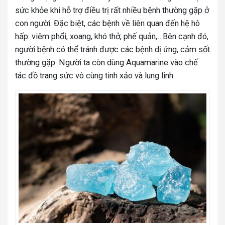
sức khỏe khi hỗ trợ điều trị rất nhiều bệnh thường gặp ở
con người. Đặc biệt, các bệnh về liên quan đến hệ hô
hấp: viêm phổi, xoang, khó thở, phế quản,…Bên cạnh đó,
người bệnh có thể tránh được các bệnh dị ứng, cảm sốt
thường gặp. Người ta còn dùng Aquamarine vào chế
tác đồ trang sức vô cùng tinh xảo và lung linh.