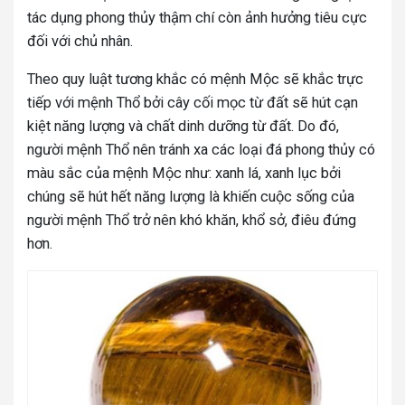
tác dụng phong thủy thậm chí còn ảnh hưởng tiêu cực
đối với chủ nhân.
Theo quy luật tương khắc có mệnh Mộc sẽ khắc trực
tiếp với mệnh Thổ bởi cây cối mọc từ đất sẽ hút cạn
kiệt năng lượng và chất dinh dưỡng từ đất. Do đó,
người mệnh Thổ nên tránh xa các loại đá phong thủy có
màu sắc của mệnh Mộc như: xanh lá, xanh lục bởi
chúng sẽ hút hết năng lượng là khiến cuộc sống của
người mệnh Thổ trở nên khó khăn, khổ sở, điêu đứng
hơn.