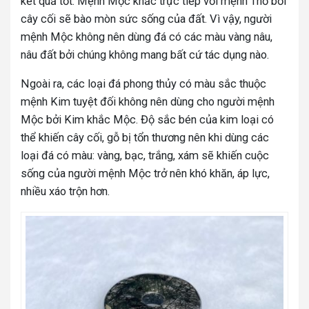
kết quả tốt. Mệnh Mộc khắc trực tiếp với mệnh Thổ bởi
cây cối sẽ bào mòn sức sống của đất. Vì vậy, người
mệnh Mộc không nên dùng đá có các màu vàng nâu,
nâu đất bởi chúng không mang bất cứ tác dụng nào.
Ngoài ra, các loại đá phong thủy có màu sắc thuộc
mệnh Kim tuyệt đối không nên dùng cho người mệnh
Mộc bởi Kim khắc Mộc. Độ sắc bén của kim loại có
thể khiến cây cối, gỗ bị tổn thương nên khi dùng các
loại đá có màu: vàng, bạc, trắng, xám sẽ khiến cuộc
sống của người mệnh Mộc trở nên khó khăn, áp lực,
nhiều xáo trộn hơn.