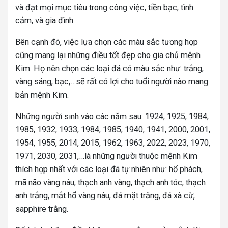
và đạt mọi mục tiêu trong công việc, tiền bạc, tình
cảm, và gia đình.
Bên cạnh đó, việc lựa chọn các màu sắc tương hợp
cũng mang lại những điều tốt đẹp cho gia chủ mệnh
Kim. Họ nên chọn các loại đá có màu sắc như: trắng,
vàng sáng, bạc,…sẽ rất có lợi cho tuổi người nào mang
bản mệnh Kim.
Những người sinh vào các năm sau: 1924, 1925, 1984,
1985, 1932, 1933, 1984, 1985, 1940, 1941, 2000, 2001,
1954, 1955, 2014, 2015, 1962, 1963, 2022, 2023, 1970,
1971, 2030, 2031,…là những người thuộc mệnh Kim
thích hợp nhất với các loại đá tự nhiên như: hổ phách,
mã não vàng nâu, thạch anh vàng, thạch anh tóc, thạch
anh trắng, mắt hổ vàng nâu, đá mặt trăng, đá xà cừ,
sapphire trắng.