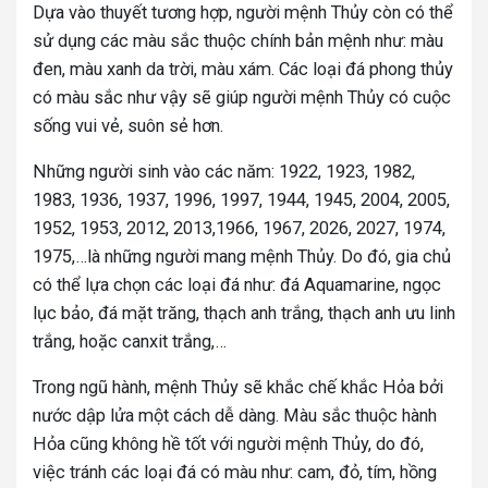
Dựa vào thuyết tương hợp, người mệnh Thủy còn có thể
sử dụng các màu sắc thuộc chính bản mệnh như: màu
đen, màu xanh da trời, màu xám. Các loại đá phong thủy
có màu sắc như vậy sẽ giúp người mệnh Thủy có cuộc
sống vui vẻ, suôn sẻ hơn.
Những người sinh vào các năm: 1922, 1923, 1982,
1983, 1936, 1937, 1996, 1997, 1944, 1945, 2004, 2005,
1952, 1953, 2012, 2013,1966, 1967, 2026, 2027, 1974,
1975,…là những người mang mệnh Thủy. Do đó, gia chủ
có thể lựa chọn các loại đá như: đá
Aquamarine, ngọc
lục bảo,
đá mặt trăng, thạch anh trắng, thạch anh ưu linh
trắng, hoặc canxit trắng,…
Trong ngũ hành, mệnh Thủy sẽ khắc chế khắc Hỏa bởi
nước dập lửa một cách dễ dàng. Màu sắc thuộc hành
Hỏa cũng không hề tốt với người mệnh Thủy, do đó,
việc tránh các loại đá có màu như: cam, đỏ, tím, hồng