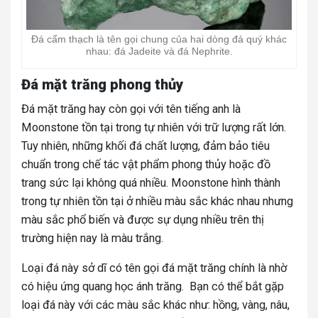
Đá cẩm thạch là tên gọi chung của hai dòng đá quý khác
nhau: đá Jadeite và đá Nephrite.
Đá mặt trăng phong thủy
Đá mặt trăng hay còn gọi với tên tiếng anh là
Moonstone tồn tại
trong tự nhiên với trữ lượng rất lớn.
Tuy nhiên, những khối đá chất lượng, đảm bảo tiêu
chuẩn trong chế tác vật phẩm phong thủy hoặc đồ
trang sức lại không quá nhiều. Moonstone hình thành
trong tự nhiên tồn tại ở nhiều màu sắc khác nhau nhưng
màu sắc phổ biến và được sự dụng nhiều trên thị
trường hiện nay là màu trắng.
Loại đá này sở dĩ có tên gọi đá mặt trăng chính là nhờ
có hiệu ứng quang học ánh trăng. Bạn có thể bắt gặp
loại đá này với các màu sắc khác như: hồng, vàng, nâu,