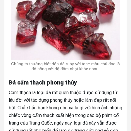
Chúng ta thường biết đến đá ruby với tone màu chủ đạo là
đỏ hồng với độ đậm nhạt khác nhau.
Đá cẩm thạch phong thủy
Cẩm thạch là loại đá rất quen thuộc được sử dụng từ
lâu đời với tác dụng phong thủy hoặc làm đẹp rất nổi
bật. Chắc hẳn bạn không còn xa lạ gì với hình ảnh những
chiếc vòng cẩm thạch xuất hiện trong các bộ phim cổ
trang của Trung Quốc, ngày nay, loại đá này vẫn được
sử dụng rất phổ biến để làm đồ trang sức nhờ vẻ đẹp