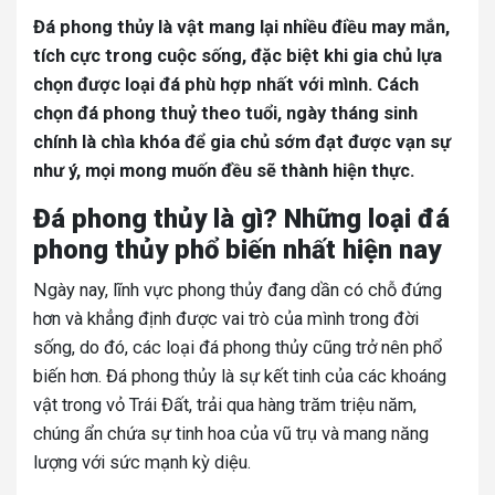
Đá phong thủy là vật mang lại nhiều điều may mắn,
tích cực trong cuộc sống, đặc biệt khi gia chủ lựa
chọn được loại đá phù hợp nhất với mình. Cách
chọn đá phong thuỷ theo tuổi, ngày tháng sinh
chính là chìa khóa để gia chủ sớm đạt được vạn sự
như ý, mọi mong muốn đều sẽ thành hiện thực.
Đá phong thủy là gì? Những loại đá
phong thủy phổ biến nhất hiện nay
Ngày nay, lĩnh vực phong thủy đang dần có chỗ đứng
hơn và khẳng định được vai trò của mình trong đời
sống, do đó, các loại đá phong thủy cũng trở nên phổ
biến hơn. Đá phong thủy là sự kết tinh của các khoáng
vật trong vỏ Trái Đất, trải qua hàng trăm triệu năm,
chúng ẩn chứa sự tinh hoa của vũ trụ và mang năng
lượng với sức mạnh kỳ diệu.