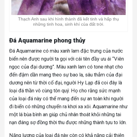
Thạch Anh
sau khi hình thành đã kết tinh và hấp thụ
những tinh hoa, sinh khí của đất trời.
Đá Aquamarine phong thủy
Đá Aquamarine có màu xanh lam đặc trưng của nước
biển nên được người ta gọi với cái tên đầy ưu ái “Viên
ngọc của đại dương”. Màu xanh lam có tone nhạt cho
đến đậm dần mang theo sự bao la, sâu thẳm của đại
dương nên từ thời cổ đại, người Hy Lạp đã coi đây là
loại đá thần vô cùng tôn quý. Họ cho rằng sức mạnh
của loại đá này có thể mang đến sự an toàn khi người
đi biển có những chuyến ra khơi xa xôi. Aquamarine như
một lá bùa bình an giúp chủ nhân thoát khỏi những tai
nạn đáng sợ đồng thời thu được những thành tựu to lớn.
Năng lượng của loại đá này còn có khả năng cải thiện