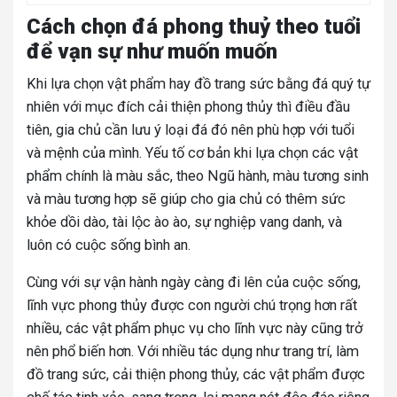
Cách chọn đá phong thuỷ theo tuổi
để vạn sự như muốn muốn
Khi lựa chọn vật phẩm hay đồ trang sức bằng đá quý tự
nhiên với mục đích cải thiện phong thủy thì điều đầu
tiên, gia chủ cần lưu ý loại đá đó nên phù hợp với tuổi
và mệnh của mình. Yếu tố cơ bản khi lựa chọn các vật
phẩm chính là màu sắc, theo Ngũ hành, màu tương sinh
và màu tương hợp sẽ giúp cho gia chủ có thêm sức
khỏe dồi dào, tài lộc ào ào, sự nghiệp vang danh, và
luôn có cuộc sống bình an.
Cùng với sự vận hành ngày càng đi lên của cuộc sống,
lĩnh vực phong thủy được con người chú trọng hơn rất
nhiều, các vật phẩm phục vụ cho lĩnh vực này cũng trở
nên phổ biến hơn. Với nhiều tác dụng như trang trí, làm
đồ trang sức, cải thiện phong thủy, các vật phẩm được