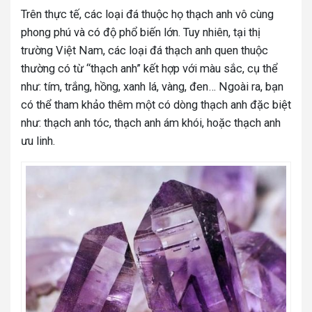
Trên thực tế, các loại đá thuộc họ thạch anh vô cùng
phong phú và có độ phổ biến lớn. Tuy nhiên, tại thị
trường Việt Nam, các loại đá thạch anh quen thuộc
thường có từ “thạch anh” kết hợp với màu sắc, cụ thể
như: tím, trắng, hồng, xanh lá, vàng, đen… Ngoài ra, bạn
có thể tham khảo thêm một có dòng thạch anh đặc biệt
như: thạch anh tóc, thạch anh ám khói, hoặc thạch anh
ưu linh.