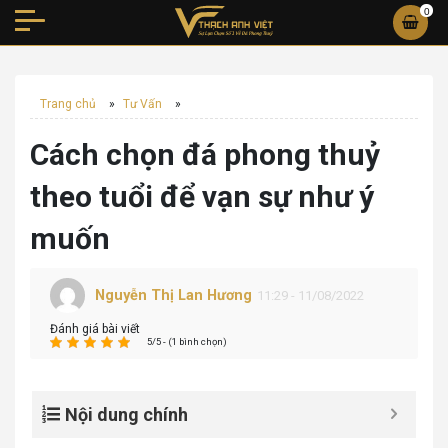
0
Trang chủ
»
Tư Vấn
»
Cách chọn đá phong thuỷ
theo tuổi để vạn sự như ý
muốn
Nguyễn Thị Lan Hương
11:29 - 11/08/2022
Đánh giá bài viết
5/5 - (1 bình chọn)
Nội dung chính