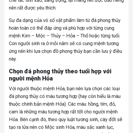
chế tác tinh xảo, sang trọng, lại mang nét độc đáo riêng
nên rất được yêu thích.
Sự đa dạng của vô số vật phẩm làm từ đá phong thủy
hoàn toàn có thể đáp ứng và phù hợp với từng cung
mệnh Kim – Mộc – Thủy – Hỏa – Thổ hoặc từng tuổi.
Con người sinh ra ở mỗi năm sẽ có cung mệnh tương
ứng nên khi lựa chọn đồ phong thủy bạn cần lưu ý điều
này.
Chọn đá phong thủy theo tuổi hợp với
người mệnh Hỏa
Với người thuộc mệnh Hỏa, bạn nên lựa chọn các loại
đá phong thủy có màu tương hợp (hay còn hiểu là màu
thuộc chính bản mệnh Hỏa). Các màu: hồng, tím, đỏ,
cam là những màu tương hợp rất tốt cho người mệnh
Hỏa. Bên cạnh đó, theo quy luật tương sinh, cây đốt sẽ
tạo ra lửa nên có Mộc sinh Hỏa, màu sắc xanh lục,