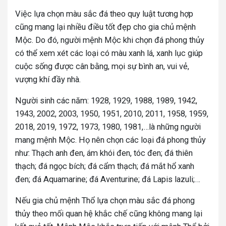
Việc lựa chọn màu sắc đá theo quy luật tương hợp
cũng mang lại nhiều điều tốt đẹp cho gia chủ mệnh
Mộc. Do đó, người mệnh Mộc khi chọn đá phong thủy
có thể xem xét các loại có màu xanh lá, xanh lục giúp
cuộc sống được cân bằng, mọi sự bình an, vui vẻ,
vượng khí đầy nhà.
Người sinh các năm: 1928, 1929, 1988, 1989, 1942,
1943, 2002, 2003, 1950, 1951, 2010, 2011, 1958, 1959,
2018, 2019, 1972, 1973, 1980, 1981,…là những người
mang mệnh Mộc. Họ nên chọn các loại đá phong thủy
như: Thạch anh đen, ám khói đen, tóc đen; đá thiên
thạch; đá ngọc bích; đá cẩm thạch; đá mắt hổ xanh
đen; đá Aquamarine; đá Aventurine; đá Lapis lazuli;…
Nếu gia chủ mệnh Thổ lựa chọn màu sắc đá phong
thủy theo mối quan hệ khắc chế cũng không mang lại