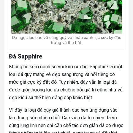
Đá ngọc lục bảo vô cùng quý với màu xanh lục cực kỳ đặc
trưng và thu hút.
Đá Sapphire
Không hề kém cạnh so với kim cương, Sapphire là một
loại đá quý mang vẻ đẹp sang trọng và nổi tiếng có
mức giá cực kỳ đắt đỏ. Tuy nhiên, đây vẫn là loại đá
được giới thượng lưu ưa chuộng bởi giá trị cũng như vẻ
đẹp kiêu sa thể hiện đẳng cấp khác biệt.
Vì đây là loại đá quý giá thành cao nên ứng dụng vào
làm trang sức nhiều nhất. Các viên đá tự nhiên đã vô
cùng lung linh nên chỉ cần chế tác đơn giản đã có được