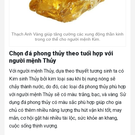
Thạch Anh Vàng giúp tăng cường các xung động thần kinh
trong cơ thể cho người mệnh Kim.
Chọn đá phong thủy theo tuổi hợp với
người mệnh Thủy
Với người mệnh Thủy, dựa theo thuyết tương sinh ta có
Kim sinh Thủy bởi kim loại sau khi bị nung nóng sẽ
chảy thành nước, do đó, các loại đá phong thủy phù hợp
với người mệnh Thủy sẽ có màu: trắng, bạc, và vàng. Sử
dụng đá phong thủy có màu sắc phù hợp giúp cho gia
chủ có thêm nhiều năng lượng thu hút vận khí tốt, may
mắn, cơ hội gặt hái nhiều tài lộc, sức khỏe an khang,
cuộc sống thịnh vượng.