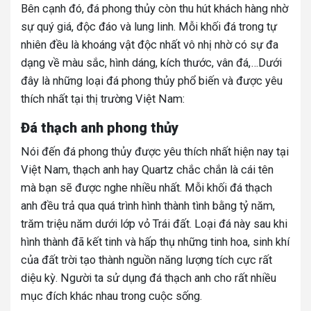
Bên cạnh đó, đá phong thủy còn thu hút khách hàng nhờ
sự quý giá, độc đáo và lung linh. Mỗi khối đá trong tự
nhiên đều là khoáng vật độc nhất vô nhị nhờ có sự đa
dạng về màu sắc, hình dáng, kích thước, vân đá,…Dưới
đây là những loại đá phong thủy phổ biến và được yêu
thích nhất tại thị trường Việt Nam:
Đá thạch anh phong thủy
Nói đến đá phong thủy được yêu thích nhất hiện nay tại
Việt Nam, thạch anh hay Quartz chắc chắn là cái tên
mà bạn sẽ được nghe nhiều nhất. Mỗi khối đá thạch
anh đều trả qua quá trình hình thành tình bằng tỷ năm,
trăm triệu năm dưới lớp vỏ Trái đất. Loại đá này sau khi
hình thành đã kết tinh và hấp thụ những tinh hoa, sinh khí
của đất trời tạo thành nguồn năng lượng tích cực rất
diệu kỳ. Người ta sử dụng đá thạch anh cho rất nhiều
mục đích khác nhau trong cuộc sống.