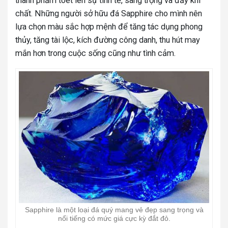
thành phẩm toét lên sự tinh tế, sang trọng và đầy khí
chất. Những người sở hữu đá Sapphire cho mình nên
lựa chọn màu sắc hợp mệnh để tăng tác dụng phong
thủy, tăng tài lộc, kích đường công danh, thu hút may
mắn hơn trong cuộc sống cũng như tình cảm.
Sapphire là một loại đá quý mang vẻ đẹp sang trọng và
nổi tiếng có mức giá cực kỳ đắt đỏ.