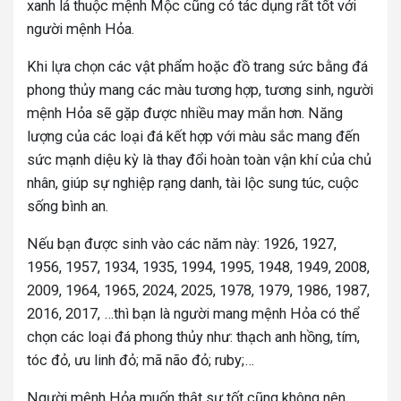
xanh lá thuộc mệnh Mộc cũng có tác dụng rất tốt với
người mệnh Hỏa.
Khi lựa chọn các vật phẩm hoặc đồ trang sức bằng đá
phong thủy mang các màu tương hợp, tương sinh, người
mệnh Hỏa sẽ gặp được nhiều may mắn hơn. Năng
lượng của các loại đá kết hợp với màu sắc mang đến
sức mạnh diệu kỳ là thay đổi hoàn toàn vận khí của chủ
nhân, giúp sự nghiệp rạng danh, tài lộc sung túc, cuộc
sống bình an.
Nếu bạn được sinh vào các năm này: 1926, 1927,
1956, 1957, 1934, 1935, 1994, 1995, 1948, 1949, 2008,
2009, 1964, 1965, 2024, 2025, 1978, 1979, 1986, 1987,
2016, 2017, …thì bạn là người mang mệnh Hỏa có thể
chọn các loại đá phong thủy như: thạch anh hồng, tím,
tóc đỏ, ưu linh đỏ; mã não đỏ; ruby;…
Người mệnh Hỏa muốn thật sự tốt cũng không nên