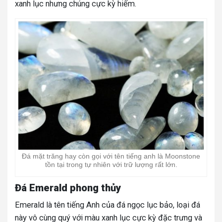
xanh lục nhưng chúng cực kỳ hiếm.
Đá mặt trăng hay còn gọi với tên tiếng anh là Moonstone
tồn tại trong tự nhiên với trữ lượng rất lớn.
Đá Emerald phong thủy
Emerald là tên tiếng Anh của đá ngọc lục bảo, loại đá
này vô cùng quý với màu xanh lục cực kỳ đặc trưng và