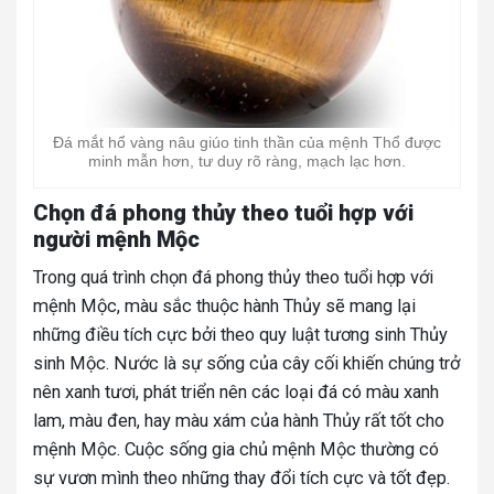
Đá mắt hổ vàng nâu giúo tinh thần của mệnh Thổ được
minh mẫn hơn, tư duy rõ ràng, mạch lạc hơn.
Chọn đá phong thủy theo tuổi hợp với
người mệnh Mộc
Trong quá trình chọn đá phong thủy theo tuổi hợp với
mệnh Mộc, màu sắc thuộc hành Thủy sẽ mang lại
những điều tích cực bởi theo quy luật tương sinh Thủy
sinh Mộc. Nước là sự sống của cây cối khiến chúng trở
nên xanh tươi, phát triển nên các loại đá có màu xanh
lam, màu đen, hay màu xám của hành Thủy rất tốt cho
mệnh Mộc. Cuộc sống gia chủ mệnh Mộc thường có
sự vươn mình theo những thay đổi tích cực và tốt đẹp.