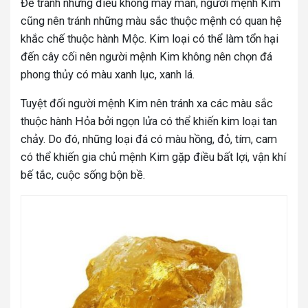
Để tránh những điều không may mắn, người mệnh Kim
cũng nên tránh những màu sắc thuộc mệnh có quan hệ
khắc chế thuộc hành Mộc. Kim loại có thể làm tổn hại
đến cây cối nên người mệnh Kim không nên chọn đá
phong thủy có màu xanh lục, xanh lá.
Tuyệt đối người mệnh Kim nên tránh xa các màu sắc
thuộc hành Hỏa bởi ngọn lửa có thể khiến kim loại tan
chảy. Do đó, những loại đá có màu hồng, đỏ, tím, cam
có thể khiến gia chủ mệnh Kim gặp điều bất lợi, vận khí
bế tắc, cuộc sống bộn bề.