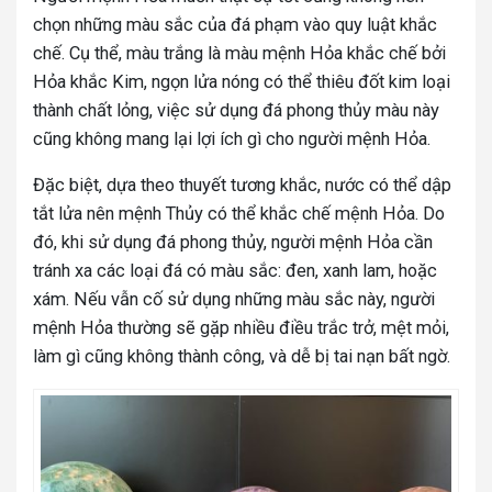
chọn những màu sắc của đá phạm vào quy luật khắc
chế.
Cụ thể, màu trắng là màu mệnh Hỏa khắc chế bởi
Hỏa khắc Kim, ngọn lửa nóng có thể thiêu đốt kim loại
thành chất lỏng, việc sử dụng đá phong thủy màu này
cũng không mang lại lợi ích gì cho người mệnh Hỏa.
Đặc biệt, dựa theo thuyết tương khắc, nước có thể dập
tắt lửa nên mệnh Thủy có thể khắc chế mệnh Hỏa. Do
đó, khi sử dụng đá phong thủy, người mệnh Hỏa cần
tránh xa các loại đá có màu sắc: đen, xanh lam, hoặc
xám. Nếu vẫn cố sử dụng những màu sắc này, người
mệnh Hỏa thường sẽ gặp nhiều điều trắc trở, mệt mỏi,
làm gì cũng không thành công, và dễ bị tai nạn bất ngờ.