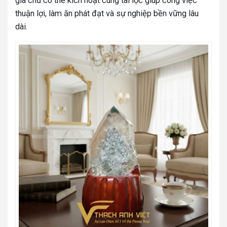
gia chủ có thể kích hoạt cung tài lộc giúp công việc
thuận lợi, làm ăn phát đạt và sự nghiệp bền vững lâu
dài.