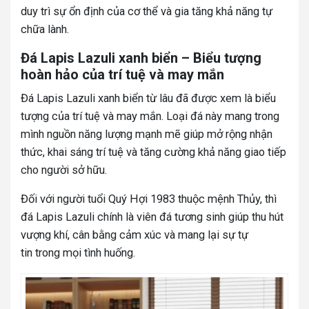
duy trì sự ổn định của cơ thể và gia tăng khả năng tự
chữa lành.
Đá Lapis Lazuli xanh biển – Biểu tượng
hoàn hảo của trí tuệ và may mắn
Đá Lapis Lazuli xanh biển từ lâu đã được xem là biểu
tượng của trí tuệ và may mắn. Loại đá này mang trong
mình nguồn năng lượng mạnh mẽ giúp mở rộng nhận
thức, khai sáng trí tuệ và tăng cường khả năng giao tiếp
cho người sở hữu.
Đối với người tuổi Quý Hợi 1983 thuộc mệnh Thủy, thì
đá Lapis Lazuli chính là viên đá tương sinh giúp thu hút
vượng khí, cân bằng cảm xúc và mang lại sự tự
tin trong mọi tình huống.