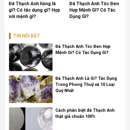
Đá Thạch Anh hồng là
Đá Thạch Anh Tóc Đen
gì? Có tác dụng gì? Hợp
Hợp Mệnh Gì? Có Tác
với mệnh gì?
Dụng Gì?
TIN NỔI BẬT
Đá Thạch Anh Tóc Đen Hợp
Mệnh Gì? Có Tác Dụng Gì?
Đá Thạch Anh Là Gì? Tác Dụng
Trong Phong Thuỷ và 10 Loại
Quý Nhất
Cách phân biệt đá Thạch Anh
thật giả chuẩn 100%