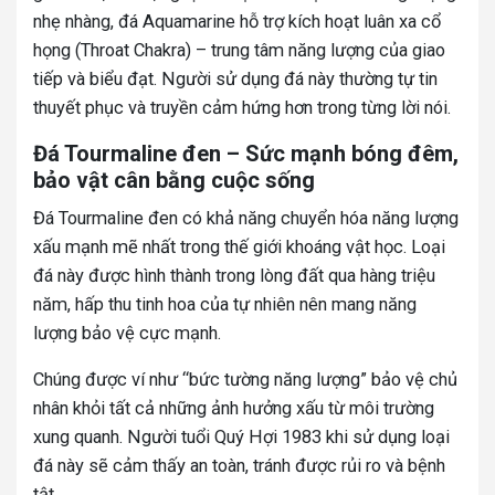
nhẹ nhàng, đá Aquamarine hỗ trợ kích hoạt luân xa cổ
họng (Throat Chakra) – trung tâm năng lượng của giao
tiếp và biểu đạt. Người sử dụng đá này thường tự tin
thuyết phục và truyền cảm hứng hơn trong từng lời nói.
Đá Tourmaline đen – Sức mạnh bóng đêm,
bảo vật cân bằng cuộc sống
Đá Tourmaline đen có khả năng chuyển hóa năng lượng
xấu mạnh mẽ nhất trong thế giới khoáng vật học. Loại
đá này được hình thành trong lòng đất qua hàng triệu
năm, hấp thu tinh hoa của tự nhiên nên mang năng
lượng bảo vệ cực mạnh.
Chúng được ví như “bức tường năng lượng” bảo vệ chủ
nhân khỏi tất cả những ảnh hưởng xấu từ môi trường
xung quanh. Người tuổi Quý Hợi 1983 khi sử dụng loại
đá này sẽ cảm thấy an toàn, tránh được rủi ro và bệnh
tật.