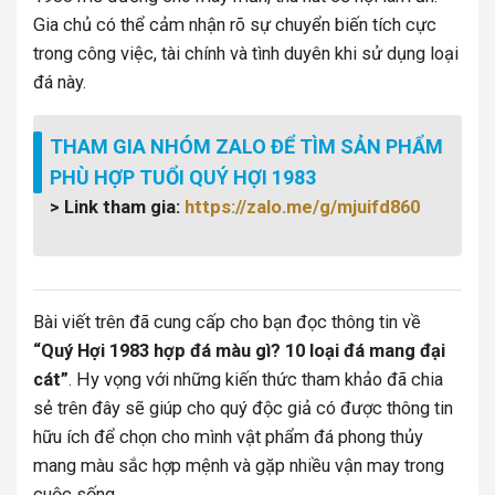
Gia chủ có thể cảm nhận rõ sự chuyển biến tích cực
trong công việc, tài chính và tình duyên khi sử dụng loại
đá này.
THAM GIA NHÓM ZALO ĐỂ TÌM SẢN PHẨM
PHÙ HỢP TUỔI QUÝ HỢI 1983
> Link tham gia:
https://zalo.me/g/mjuifd860
Bài viết trên đã cung cấp cho bạn đọc thông tin về
“Quý Hợi 1983 hợp đá màu gì? 10 loại đá mang đại
cát”
. Hy vọng với những kiến thức tham khảo đã chia
sẻ trên đây sẽ giúp cho quý độc giả có được thông tin
hữu ích để chọn cho mình vật phẩm đá phong thủy
mang màu sắc hợp mệnh và gặp nhiều vận may trong
cuộc sống.