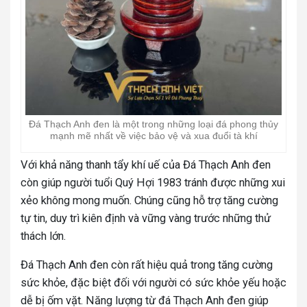
Đá Thạch Anh đen là một trong những loại đá phong thủy
mạnh mẽ nhất về việc bảo vệ và xua đuổi tà khí
Với khả năng thanh tẩy khí uế của Đá Thạch Anh đen
còn giúp người tuổi Quý Hợi 1983 tránh được những xui
xẻo không mong muốn. Chúng cũng hỗ trợ tăng cường
tự tin, duy trì kiên định và vững vàng trước những thử
thách lớn.
Đá Thạch Anh đen còn rất hiệu quả trong tăng cường
sức khỏe, đặc biệt đối với người có sức khỏe yếu hoặc
dễ bị ốm vặt. Năng lượng từ đá Thạch Anh đen giúp