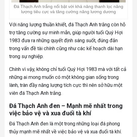
Đá Thạch Anh trắng nổi bật với khả năng thanh lọc năng
lượng tiêu cực và tăng cường năng lương dương
Với năng lượng thuần khiết, đá Thạch Anh trắng còn hỗ
trợ tăng cường sự minh mẫn, giúp người tuổi Quý Hợi
1983 đưa ra những quyết định sáng suốt, đúng đắn
trong vấn đề tài chính cũng như các kế hoạch dài hạn
trong sự nghiệp.
Chính vì vậy, không chỉ tuổi Quý Hợi 1983 mà với tất cả
những ai mong muốn có một không gian sống trong
lành, tràn đầy năng lượng tích cực thì nên sở hữu một
viên đá Thạch Anh trắng.
Đá Thạch Anh đen – Mạnh mẽ nhất trong
việc bảo vệ và xua đuổi tà khí
Đá Thạch Anh đen là một trong những loại đá phong
thủy mạnh mẽ nhất về việc bảo vệ và xua đuổi tà khí.