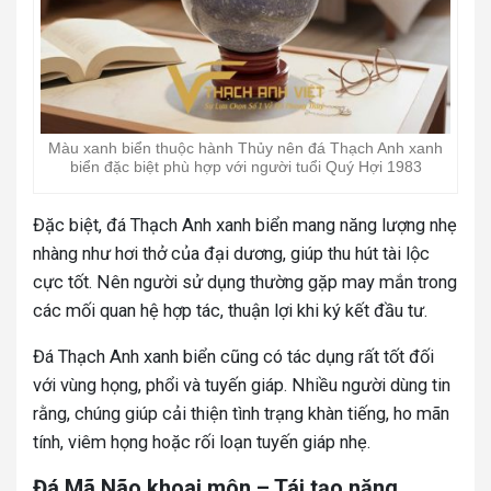
Màu xanh biển thuộc hành Thủy nên đá Thạch Anh xanh
biển đặc biệt phù hợp với người tuổi Quý Hợi 1983
Đặc biệt, đá Thạch Anh xanh biển mang năng lượng nhẹ
nhàng như hơi thở của đại dương, giúp thu hút tài lộc
cực tốt. Nên người sử dụng thường gặp may mắn trong
các mối quan hệ hợp tác, thuận lợi khi ký kết đầu tư.
Đá Thạch Anh xanh biển cũng có tác dụng rất tốt đối
với vùng họng, phổi và tuyến giáp. Nhiều người dùng tin
rằng, chúng giúp cải thiện tình trạng khàn tiếng, ho mãn
tính, viêm họng hoặc rối loạn tuyến giáp nhẹ.
Đá Mã Não khoai môn – Tái tạo nặng