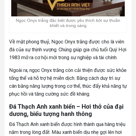
Ngọc Onyx trắng đặc biệt được yêu thích bởi sự thuần
khiết và trong sáng
Về mặt phong thuỷ, Ngọc Onyx trắng được cho là viên
đá của sự thịnh vượng. Chúng giúp gia chủ tuổi Quý Hợi
1983 mở ra cơ hội mới trong sự nghiệp và tài chính.
Ngoài ra, ngọc Onyx trắng còn cải thiện được sức khỏe
tổng thể và hỗ trợ hệ miễn dịch. Bằng cách duy trì sự
cân bằng năng lượng trong cơ thể, thúc đẩy khả năng tự
phục hồi và tăng cường sức đề kháng.
Đá Thạch Anh xanh biển – Hơi thở của đại
dương, biểu tượng hanh thông
Đá Thạch Anh xanh biển được hình thành qua hàng triệu
năm trong lòng đất. Màu xanh biển dịu nhẹ gợi lên hơi