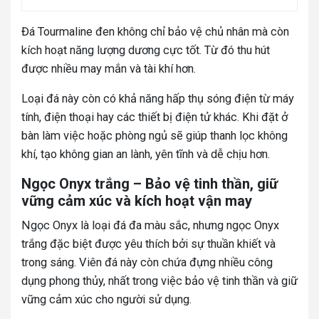
Đá Tourmaline đen không chỉ bảo vệ chủ nhân mà còn
kích hoạt năng lượng dương cực tốt. Từ đó thu hút
được nhiều may mắn và tài khí hơn.
Loại đá này còn có khả năng hấp thụ sóng điện từ máy
tính, điện thoại hay các thiết bị điện tử khác. Khi đặt ở
bàn làm việc hoặc phòng ngủ sẽ giúp thanh lọc không
khí, tạo không gian an lành, yên tĩnh và dễ chịu hơn.
Ngọc Onyx trắng – Bảo vệ tinh thần, giữ
vững cảm xúc và kích hoạt vận may
Ngọc Onyx là loại đá đa màu sắc, nhưng ngọc Onyx
trắng đặc biệt được yêu thích bởi sự thuần khiết và
trong sáng. Viên đá này còn chứa đựng nhiều công
dụng phong thủy, nhất trong việc bảo vệ tinh thần và giữ
vững cảm xúc cho người sử dụng.