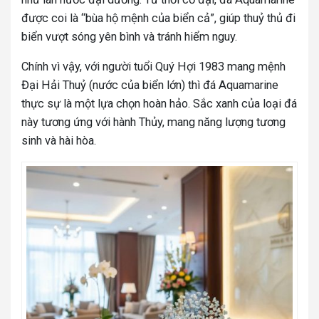
được coi là “bùa hộ mệnh của biển cả”, giúp thuỷ thủ đi
biển vượt sóng yên bình và tránh hiểm nguy.
Chính vì vậy, với người tuổi Quý Hợi 1983 mang mệnh
Đại Hải Thuỷ (nước của biển lớn) thì đá Aquamarine
thực sự là một lựa chọn hoàn hảo. Sắc xanh của loại đá
này tương ứng với hành Thủy, mang năng lượng tương
sinh và hài hòa.