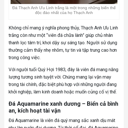
Đá Thạch Anh Ưu Linh trắng là một trong những biến thể
độc đáo nhất của họ Thạch Anh
Không chỉ mang ý nghĩa phong thủy, Thạch Anh Ưu Linh
trắng còn như một “viên đá chữa lành” giúp chủ nhân
thanh lọc tâm trí, khơi dậy sự sáng tạo. Người sử dụng
thường cảm thấy nhẹ nhõm, tự tin và tập trung cao hơn
trong công việc.
Với người tuổi Quý Hợi 1983, đây là viên đá mang năng
lượng tương sinh tuyệt vời. Chúng mang lại vận may
trong tài chính, đặc biệt phù hợp với những người đang
khởi nghiệp, làm kinh doanh hoặc muốn củng cố vị thế.
Đá Aquamarine xanh dương – Biển cả bình
an, kích hoạt tài vận
Đá Aquamarine là viên đá quý mang sắc xanh dịu mát
như làn nước đại dương. Từ thời cổ đại, đá Aquamarine