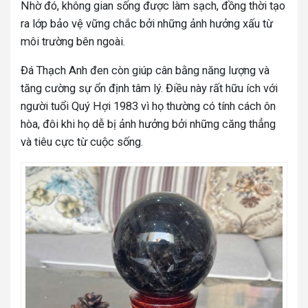
Nhờ đó, không gian sống được làm sạch, đồng thời tạo
ra lớp bảo vệ vững chắc bởi những ảnh hưởng xấu từ
môi trường bên ngoài.
Đá Thạch Anh đen còn giúp cân bằng năng lượng và
tăng cường sự ổn định tâm lý. Điều này rất hữu ích với
người tuổi Quý Hợi 1983 vì họ thường có tính cách ôn
hòa, đôi khi họ dễ bị ảnh hưởng bởi những căng thẳng
và tiêu cực từ cuộc sống.