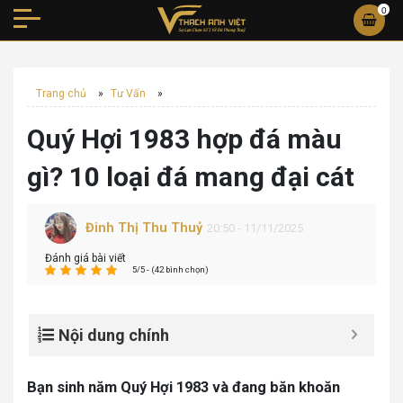
0
Trang chủ
»
Tư Vấn
»
Quý Hợi 1983 hợp đá màu
gì? 10 loại đá mang đại cát
Đinh Thị Thu Thuỷ
20:50 - 11/11/2025
Đánh giá bài viết
5/5 - (42 bình chọn)
Nội dung chính
Bạn sinh năm Quý Hợi 1983 và đang băn khoăn