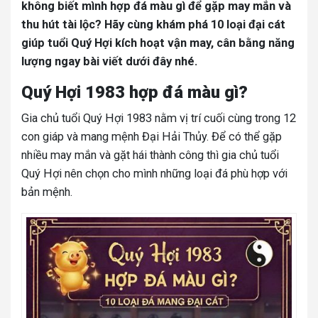
không biết mình hợp đá màu gì để gặp may mắn và
thu hút tài lộc? Hãy cùng khám phá 10 loại đại cát
giúp tuổi Quý Hợi kích hoạt vận may, cân bằng năng
lượng ngay bài viết dưới đây nhé.
Quý Hợi 1983 hợp đá màu gì?
Gia chủ tuổi Quý Hợi 1983 nằm vị trí cuối cùng trong 12
con giáp và mang mệnh Đại Hải Thủy. Đ
ể có thể gặp
nhiều may mắn và gặt hái thành công thì gia chủ tuổi
Quý Hợi nên chọn cho mình những loại đá phù hợp với
bản mệnh.