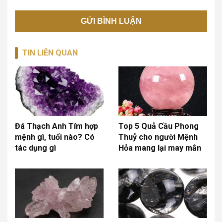
TIN LIÊN QUAN
Đá Thạch Anh Tím hợp
Top 5 Quả Cầu Phong
mệnh gì, tuổi nào? Có
Thuỷ cho người Mệnh
tác dụng gì
Hỏa mang lại may mắn