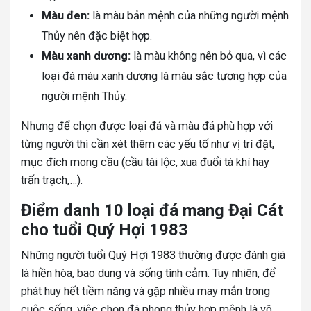
Màu đen:
là màu bản mệnh của những người mệnh
Thủy nên đặc biệt hợp.
Màu xanh dương:
là màu không nên bỏ qua, vì các
loại đá màu xanh dương là màu sắc tương hợp của
người mệnh Thủy.
Nhưng để chọn được loại đá và màu đá phù hợp với
từng người thì cần xét thêm các yếu tố như vị trí đặt,
mục đích mong cầu (cầu tài lộc, xua đuổi tà khí hay
trấn trạch,…).
Điểm danh 10 loại đá mang Đại Cát
cho tuổi Quý Hợi 1983
Những người tuổi Quý Hợi 1983 thường được đánh giá
là hiền hòa, bao dung và sống tình cảm. Tuy nhiên, để
phát huy hết tiềm năng và gặp nhiều may mắn trong
cuộc sống, việc chọn đá phong thủy hợp mệnh là vô