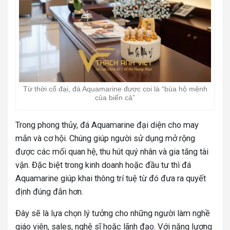
Từ thời cổ đại, đá Aquamarine được coi là “bùa hộ mệnh
của biển cả”
Trong phong thủy, đá Aquamarine đại diện cho may
mắn và cơ hội. Chúng giúp người sử dụng mở rộng
được các mối quan hệ, thu hút quý nhân và gia tăng tài
vận. Đặc biệt trong kinh doanh hoặc đầu tư thì đá
Aquamarine giúp khai thông trí tuệ từ đó đưa ra quyết
định đúng đắn hơn.
Đây sẽ là lựa chọn lý tưởng cho những người làm nghề
giáo viên, sales, nghệ sĩ hoặc lãnh đạo. Với năng lượng