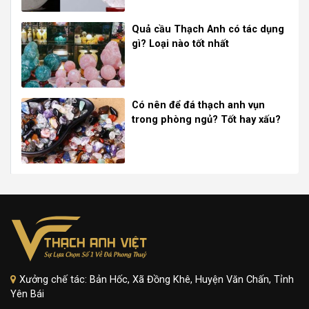
Quả cầu Thạch Anh có tác dụng
gì? Loại nào tốt nhất
Có nên để đá thạch anh vụn
trong phòng ngủ? Tốt hay xấu?
Xưởng chế tác: Bản Hốc, Xã Đồng Khê, Huyện Văn Chấn, Tỉnh
Yên Bái