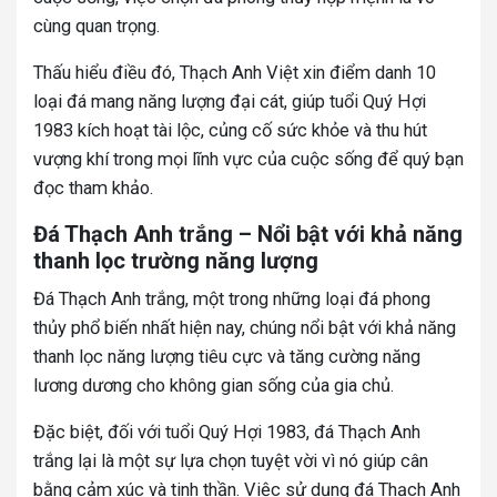
cùng quan trọng.
Thấu hiểu điều đó, Thạch Anh Việt xin điểm danh 10
loại đá mang năng lượng đại cát, giúp tuổi Quý Hợi
1983 kích hoạt tài lộc, củng cố sức khỏe và thu hút
vượng khí trong mọi lĩnh vực của cuộc sống để quý bạn
đọc tham khảo.
Đá Thạch Anh trắng – Nổi bật với khả năng
thanh lọc trường năng lượng
Đá Thạch Anh trắng, một trong những loại đá phong
thủy phổ biến nhất hiện nay, chúng nổi bật với khả năng
thanh lọc năng lượng tiêu cực và tăng cường năng
lương dương cho không gian sống của gia chủ.
Đặc biệt, đối với tuổi Quý Hợi 1983, đá Thạch Anh
trắng lại là một sự lựa chọn tuyệt vời vì nó giúp cân
bằng cảm xúc và tinh thần. Việc sử dụng đá Thạch Anh