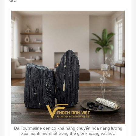
Đá Tourmaline đen có khả năng chuyển hóa năng lượng
xấu mạnh mẽ nhất trong thế giới khoáng vật học