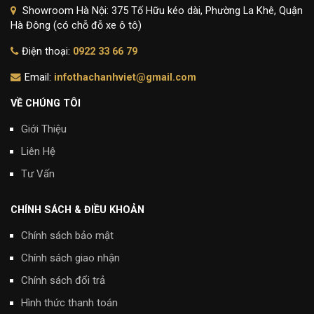
Showroom Hà Nội: 375 Tố Hữu kéo dài, Phường La Khê, Quận
Hà Đông (có chỗ đỗ xe ô tô)
Điện thoại:
0922 33 66 79
Email:
infothachanhviet@gmail.com
VỀ CHÚNG TÔI
Giới Thiệu
Liên Hệ
Tư Vấn
CHÍNH SÁCH & ĐIỀU KHOẢN
Chính sách bảo mật
Chính sách giao nhận
Chính sách đổi trả
Hình thức thanh toán