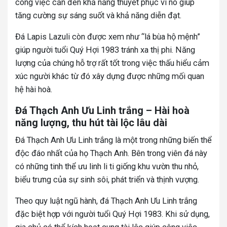
công việc cần đến khả năng thuyết phục vì nó giúp
tăng cường sự sáng suốt và khả năng diễn đạt.
Đá Lapis Lazuli còn được xem như “lá bùa hộ mệnh”
giúp người tuổi Quý Hợi 1983 tránh xa thị phi. Năng
lượng của chúng hỗ trợ rất tốt trong việc thấu hiểu cảm
xúc người khác từ đó xây dựng được những mối quan
hệ hài hoà.
Đá Thạch Anh Ưu Linh trắng – Hài hoà
năng lượng, thu hút tài lộc lâu dài
Đá Thạch Anh Ưu Linh trắng là một trong những biến thể
độc đáo nhất của họ Thạch Anh. Bên trong viên đá này
có những tinh thể ưu linh li ti giống khu vườn thu nhỏ,
biểu trưng của sự sinh sôi, phát triển và thịnh vượng.
Theo quy luật ngũ hành, đá Thạch Anh Ưu Linh trắng
đặc biệt hợp với người tuổi Quý Hợi 1983. Khi sử dụng,