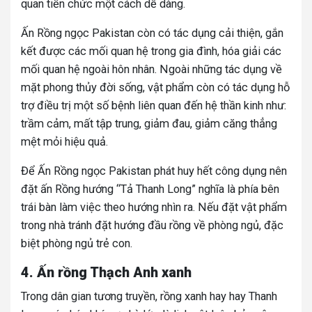
quan tiến chức một cách dễ dàng.
Ấn Rồng ngọc Pakistan còn có tác dụng cải thiện, gắn
kết được các mối quan hệ trong gia đình, hóa giải các
mối quan hệ ngoài hôn nhân. Ngoài những tác dụng về
mặt phong thủy đời sống, vật phẩm còn có tác dụng hỗ
trợ điều trị một số bệnh liên quan đến hệ thần kinh như:
trầm cảm, mất tập trung, giảm đau, giảm căng thẳng
mệt mỏi hiệu quả.
Để Ấn Rồng ngọc Pakistan phát huy hết công dụng nên
đặt ấn Rồng hướng “Tả Thanh Long” nghĩa là phía bên
trái bàn làm việc theo hướng nhìn ra. Nếu đặt vật phẩm
trong nhà tránh đặt hướng đầu rồng về phòng ngủ, đặc
biệt phòng ngủ trẻ con.
4. Ấn rồng Thạch Anh xanh
Trong dân gian tương truyền, rồng xanh hay hay Thanh