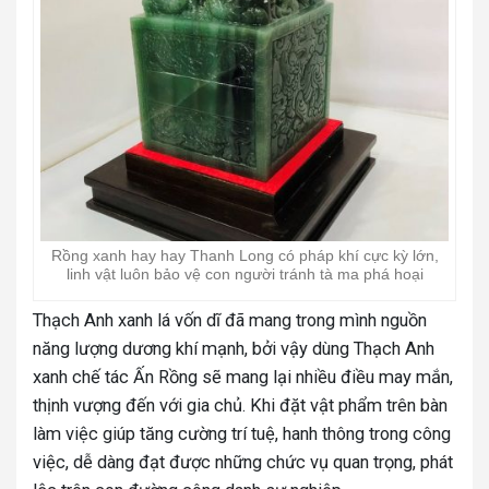
Rồng xanh hay hay Thanh Long có pháp khí cực kỳ lớn,
linh vật luôn bảo vệ con người tránh tà ma phá hoại
Thạch Anh xanh lá vốn dĩ đã mang trong mình nguồn
năng lượng dương khí mạnh, bởi vậy dùng Thạch Anh
xanh chế tác Ấn Rồng sẽ mang lại nhiều điều may mắn,
thịnh vượng đến với gia chủ. Khi đặt vật phẩm trên bàn
làm việc giúp tăng cường trí tuệ, hanh thông trong công
việc, dễ dàng đạt được những chức vụ quan trọng, phát