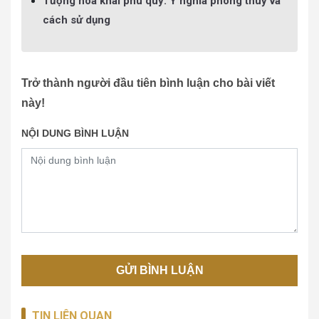
Tượng hoa khai phú quý: Ý nghĩa phong thuỷ và
cách sử dụng
Trở thành người đầu tiên bình luận cho bài viết
này!
NỘI DUNG BÌNH LUẬN
TIN LIÊN QUAN