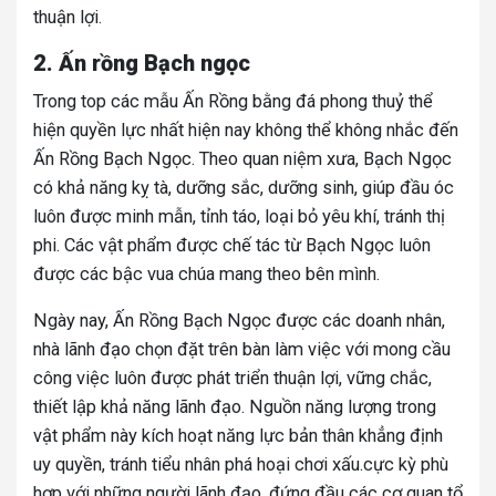
thuận lợi.
2. Ấn rồng Bạch ngọc
Trong top các mẫu Ấn Rồng bằng đá phong thuỷ thể
hiện quyền lực nhất hiện nay không thể không nhắc đến
Ấn Rồng
Bạch Ngọc. Theo quan niệm xưa, Bạch Ngọc
có khả năng kỵ tà, dưỡng sắc, dưỡng sinh, giúp đầu óc
luôn được minh mẫn, tỉnh táo, loại bỏ yêu khí, tránh thị
phi. Các vật phẩm được chế tác từ Bạch Ngọc luôn
được các bậc vua chúa mang theo bên mình.
Ngày nay, Ấn Rồng Bạch Ngọc được các doanh nhân,
nhà lãnh đạo chọn đặt trên bàn làm việc với mong cầu
công việc luôn được phát triển thuận lợi, vững chắc,
thiết lập khả năng lãnh đạo. Nguồn năng lượng trong
vật phẩm này kích hoạt năng lực bản thân khẳng định
uy quyền, tránh tiểu nhân phá hoại chơi xấu.cực kỳ phù
hợp với những người lãnh đạo, đứng đầu các cơ quan tổ