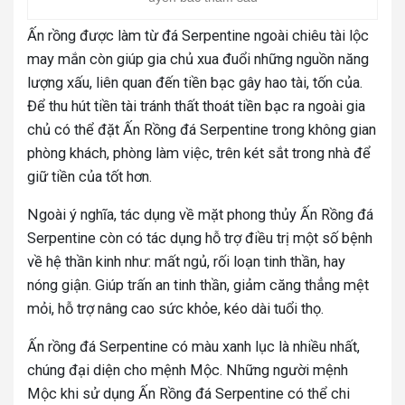
Ấn rồng được làm từ đá Serpentine ngoài chiêu tài lộc
may mắn còn giúp gia chủ xua đuổi những nguồn năng
lượng xấu, liên quan đến tiền bạc gây hao tài, tốn của.
Để thu hút tiền tài tránh thất thoát tiền bạc ra ngoài gia
chủ có thể đặt Ấn Rồng đá Serpentine trong không gian
phòng khách, phòng làm việc, trên két sắt trong nhà để
giữ tiền của tốt hơn.
Ngoài ý nghĩa, tác dụng về mặt phong thủy Ấn Rồng đá
Serpentine còn có tác dụng hỗ trợ điều trị một số bệnh
về hệ thần kinh như: mất ngủ, rối loạn tinh thần, hay
nóng giận. Giúp trấn an tinh thần, giảm căng thẳng mệt
mỏi, hỗ trợ nâng cao sức khỏe, kéo dài tuổi thọ.
Ấn rồng đá Serpentine có màu xanh lục là nhiều nhất,
chúng đại diện cho mệnh Mộc. Những người mệnh
Mộc khi sử dụng Ấn Rồng đá Serpentine có thể chi