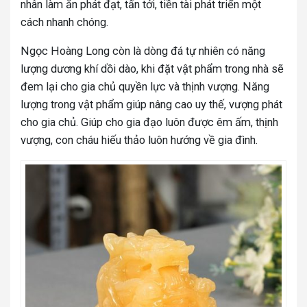
nhân làm ăn phát đạt, tấn tới, tiền tài phát triển một
cách nhanh chóng.
Ngọc Hoàng Long còn là dòng đá tự nhiên có năng
lượng dương khí dồi dào, khi đặt vật phẩm trong nhà sẽ
đem lại cho gia chủ quyền lực và thịnh vượng. Năng
lượng trong vật phẩm giúp nâng cao uy thế, vượng phát
cho gia chủ. Giúp cho gia đạo luôn được êm ấm, thịnh
vượng, con cháu hiếu thảo luôn hướng về gia đình.