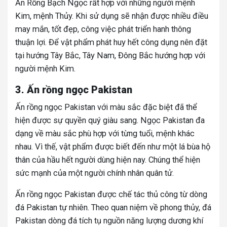
Ấn Rồng Bạch Ngọc rất hợp với những người mệnh
Kim, mệnh Thủy. Khi sử dụng sẽ nhận được nhiều điều
may mắn, tốt đẹp, công việc phát triển hanh thông
thuận lợi. Để vật phẩm phát huy hết công dụng nên đặt
tại hướng Tây Bắc, Tây Nam, Đông Bắc hướng hợp với
người mệnh Kim.
3. Ấn rồng ngọc Pakistan
Ấn rồng ngọc Pakistan với màu sắc đặc biệt đã thể
hiện được sự quyền quý giàu sang. Ngọc Pakistan đa
dạng về màu sắc phù hợp với từng tuổi, mệnh khác
nhau. Vì thế, vật phẩm được biết đến như một lá bùa hộ
thân của hầu hết người dùng hiện nay. Chúng thể hiện
sức mạnh của một người chính nhân quân tử.
Ấn rồng ngọc Pakistan được chế tác thủ công từ dòng
đá Pakistan tự nhiên. Theo quan niệm về phong thủy, đá
Pakistan dòng đá tích tụ nguồn năng lượng dương khí