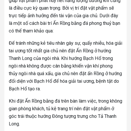
giúp vật phẩm phát huy hết năng lượng dương khí cũng
là điều cực kỳ quan trọng. Bởi vị trí đặt vật phẩm sẽ
trực tiếp ảnh hưởng đến tài vận của gia chủ.
Dưới đây
là một số cách bài trí Ấn Rồng bằng đá phong thuỷ bạn
có thể tham khảo qua:
Để tránh những kẻ tiêu nhân gây sự, quấy nhiễu, hóa giải
tai ương tốt nhất gia chủ nên đặt Ấn Rồng ở hướng
Thanh Long của ngôi nhà. Khi hướng Bạch Hổ trong
ngôi nhà không được cân bằng khiến vận khí phong
thủy ngôi nhà quá xấu, gia chủ nên đặt ấn Rồng ở hướng
đối diện với Bạch Hổ để hóa giải tai ương, bệnh tật do
Bạch Hổ tạo ra.
Khi đặt Ấn Rồng bằng đá trên bàn làm việc, trong không
gian phòng khách, tủ kệ trang trí nên đặt vật phẩm ở
góc trái thuộc hướng Đông tượng trưng cho Tả Thanh
Long.