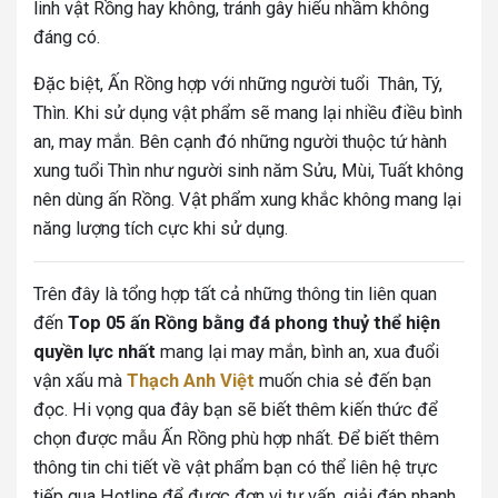
linh vật Rồng hay không, tránh gây hiểu nhầm không
đáng có.
Đặc biệt, Ấn Rồng hợp với những người tuổi Thân, Tý,
Thìn. Khi sử dụng vật phẩm sẽ mang lại nhiều điều bình
an, may mắn.
Bên cạnh đó những người thuộc tứ hành
xung tuổi Thìn như người sinh năm Sửu, Mùi, Tuất không
nên dùng ấn Rồng. Vật phẩm xung khắc không mang lại
năng lượng tích cực khi sử dụng.
Trên đây là tổng hợp tất cả những thông tin liên quan
đến
Top 05 ấn Rồng bằng đá phong thuỷ thể hiện
quyền lực nhất
mang lại may mắn, bình an, xua đuổi
vận xấu mà
Thạch Anh Việt
muốn chia sẻ đến bạn
đọc. Hi vọng qua đây bạn sẽ biết thêm kiến thức để
chọn được mẫu Ấn Rồng phù hợp nhất. Để biết thêm
thông tin chi tiết về vật phẩm bạn có thể liên hệ trực
tiếp qua Hotline để được đơn vị tư vấn, giải đáp nhanh