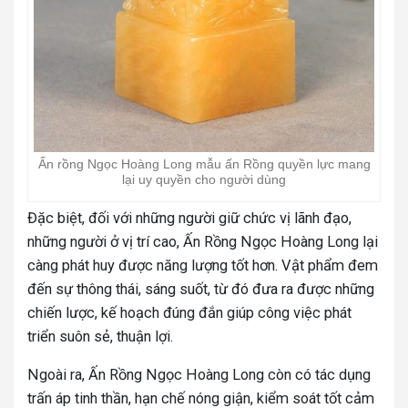
Ấn rồng Ngọc Hoàng Long mẫu ấn Rồng quyền lực mang
lại uy quyền cho người dùng
Đặc biệt, đối với những người giữ chức vị lãnh đạo,
những người ở vị trí cao, Ấn Rồng Ngọc Hoàng Long lại
càng phát huy được năng lượng tốt hơn. Vật phẩm đem
đến sự thông thái, sáng suốt, từ đó đưa ra được những
chiến lược, kế hoạch đúng đắn giúp công việc phát
triển suôn sẻ, thuận lợi.
Ngoài ra, Ấn Rồng Ngọc Hoàng Long còn có tác dụng
trấn áp tinh thần, hạn chế nóng giận, kiểm soát tốt cảm