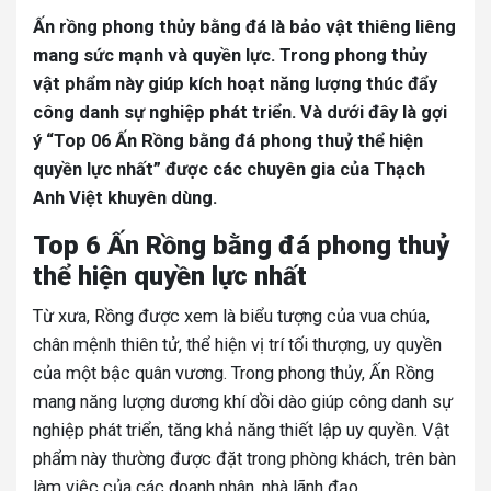
Ấn rồng phong thủy bằng đá là bảo vật thiêng liêng
mang sức mạnh và quyền lực. Trong phong thủy
vật phẩm này giúp kích hoạt năng lượng thúc đẩy
công danh sự nghiệp phát triển. Và dưới đây là gợi
ý “Top 06 Ấn Rồng bằng đá phong thuỷ thể hiện
quyền lực nhất” được các chuyên gia của Thạch
Anh Việt khuyên dùng.
Top 6 Ấn Rồng bằng đá phong thuỷ
thể hiện quyền lực nhất
Từ xưa, Rồng được xem là biểu tượng của vua chúa,
chân mệnh thiên tử, thể hiện vị trí tối thượng, uy quyền
của một bậc quân vương. Trong phong thủy, Ấn Rồng
mang năng lượng dương khí dồi dào giúp công danh sự
nghiệp phát triển, tăng khả năng thiết lập uy quyền. Vật
phẩm này thường được đặt trong phòng khách, trên bàn
làm việc của các doanh nhân, nhà lãnh đạo.