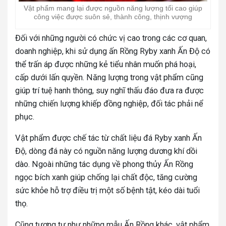
Vật phẩm mang lại được nguồn năng lượng tối cao giúp
công việc được suôn sẻ, thành công, thịnh vượng
Đối với những người có chức vị cao trong các cơ quan,
doanh nghiệp, khi sử dụng ấn Rồng Ryby xanh Ấn Độ có
thể trấn áp được những kẻ tiểu nhân muốn phá hoại,
cấp dưới lấn quyền. Năng lượng trong vật phẩm cũng
giúp trí tuệ hanh thông, suy nghĩ thấu đáo đưa ra được
những chiến lượng khiếp đồng nghiệp, đối tác phải nể
phục.
Vật phẩm được chế tác từ chất liệu đá Ryby xanh Ấn
Độ, dòng đá này có nguồn năng lượng dương khí dồi
dào. Ngoài những tác dụng về phong thủy Ấn Rồng
ngọc bích xanh giúp chống lại chất độc, tăng cường
sức khỏe hỗ trợ điều trị một số bệnh tật, kéo dài tuổi
thọ.
Cũng tương tự như những mẫu Ấn Rồng khác, vật phẩm