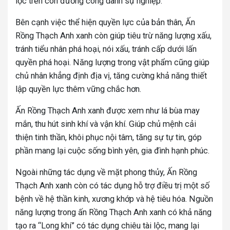
lộc trên con đường công danh sự nghiệp.
Bên cạnh việc thể hiện quyền lực của bản thân, Ấn
Rồng Thạch Anh xanh còn giúp tiêu trừ năng lượng xấu,
tránh tiểu nhân phá hoại, nói xấu, tránh cấp dưới lấn
quyền phá hoại. Năng lượng trong vật phẩm cũng giúp
chủ nhân khẳng định địa vị, tăng cường khả năng thiết
lập quyền lực thêm vững chắc hơn.
Ấn Rồng Thạch Anh xanh được xem như lá bùa may
mắn, thu hút sinh khí và vận khí. Giúp chủ mệnh cải
thiện tinh thần, khôi phục nội tâm, tăng sự tự tin, góp
phần mang lại cuộc sống bình yên, gia đình hạnh phúc.
Ngoài những tác dụng về mặt phong thủy, Ấn Rồng
Thạch Anh xanh còn có tác dụng hỗ trợ điều trị một số
bệnh về hệ thần kinh, xương khớp và hệ tiêu hóa. Nguồn
năng lượng trong ấn Rồng Thạch Anh xanh có khả năng
tạo ra “Long khí” có tác dụng chiêu tài lộc, mang lại