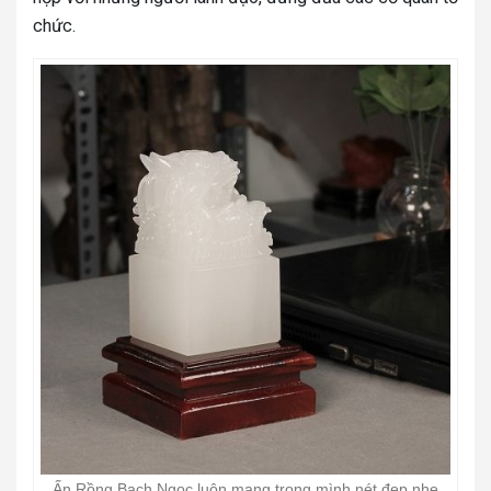
chức.
Ấn Rồng Bạch Ngọc luôn mang trong mình nét đẹp nhẹ