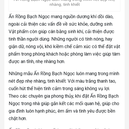
nhàng, tinh khiết
Ấn Rồng Bạch Ngọc mang nguồn dương khí dồi dào,
ngoài cải thiện các vấn đề về sức khỏe, dưỡng sinh.
Vật phẩm còn giúp cân bằng sinh khí, cải thiện được
tinh thần người dùng. Những người có tính nóng, hay
giận dữ, nóng vội, khó kiềm chế cảm xúc có thể đặt vật
phẩm trong phòng khách hoặc phòng làm việc giúp tâm
được an tĩnh, nhẹ nhàng hơn.
Những mẫu Ấn Rồng Bạch Ngọc luôn mang trong mình
nét đẹp nhẹ nhàng, tinh khiết. Với màu trắng thanh tao,
cuốn hút thể hiện tình cảm trong sáng không vụ lợi.
Theo các chuyên gia phong thủy, khi đặt Ấn Rồng Bạch
Ngọc trong nhà giúp gắn kết các mối quan hệ, giúp cho
gia đình luôn hạnh phúc, êm ấm và tình yêu được bền
chặt hơn.