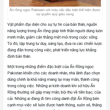
Ấn rồng ngọc Pakistan với màu sắc đặc biệt thể hiện được
sự quyền quý giàu sang
Vật phẩm đại diện cho sự tự tin của bản thân, nguồn
năng lượng trong Ấn rồng giúp tinh thần người dùng luôn
minh mẫn, giảm căn thẳng mệt mỏi trong cuộc sống.
Từ đó, tập trung tư duy, sáng tạo, đưa ra các chiến lược
đúng đắn trong công việc, phát triển năng lực khẳng
định bản thân.
Một trong những điểm đặc biệt của Ấn Rồng ngọc
Pakistan khiến cho các doanh nhân, nhà lãnh đạo chọn
dùng chính là khả năng mang lại may mắn, thành công
trong công việc. Những ai kinh doanh khi sở hữu Ấn
Rồng thường sẽ gặp may mắn, bội thu về tiền bạc, của
cải. Những ai đang đi tìm công danh đặt Ấn Rồng bên
cạnh mọi việc sẽ luôn được hanh thông, suôn sẻ, thăng