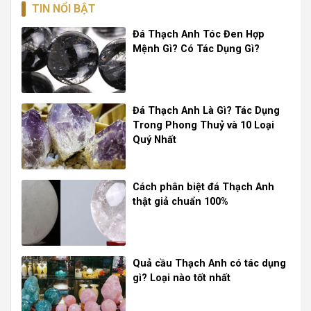
TIN NỔI BẬT
Đá Thạch Anh Tóc Đen Hợp
Mệnh Gì? Có Tác Dụng Gì?
Đá Thạch Anh Là Gì? Tác Dụng
Trong Phong Thuỷ và 10 Loại
Quý Nhất
Cách phân biệt đá Thạch Anh
thật giả chuẩn 100%
Quả cầu Thạch Anh có tác dụng
gì? Loại nào tốt nhất