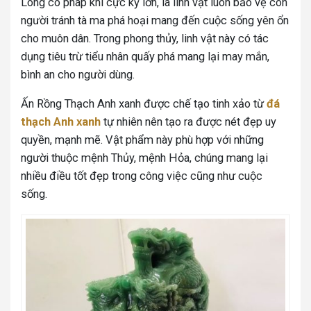
Long có pháp khí cực kỳ lớn, là linh vật luôn bảo vệ con
người tránh tà ma phá hoại mang đến cuộc sống yên ổn
cho muôn dân. Trong phong thủy, linh vật này có tác
dụng tiêu trừ tiểu nhân quấy phá mang lại may mắn,
bình an cho người dùng.
Ấn Rồng Thạch Anh xanh được chế tạo tinh xảo từ
đá
thạch Anh xanh
tự nhiên nên tạo ra được nét đẹp uy
quyền, mạnh mẽ. Vật phẩm này phù hợp với những
người thuộc mệnh Thủy, mệnh Hỏa, chúng mang lại
nhiều điều tốt đẹp trong công việc cũng như cuộc
sống.