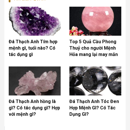
Đá Thạch Anh Tím hợp
Top 5 Quả Cầu Phong
mệnh gì, tuổi nào? Có
Thuỷ cho người Mệnh
tác dụng gì
Hỏa mang lại may mắn
Đá Thạch Anh hồng là
Đá Thạch Anh Tóc Đen
gì? Có tác dụng gì? Hợp
Hợp Mệnh Gì? Có Tác
với mệnh gì?
Dụng Gì?