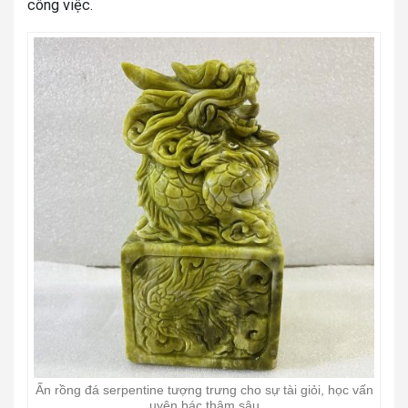
công việc.
Ấn rồng đá serpentine tượng trưng cho sự tài giỏi, học vấn
uyên bác thâm sâu