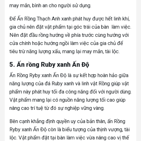
may mắn, bình an cho người sử dụng.
Để Ấn Rồng Thạch Anh xanh phát huy được hết linh khí,
gia chủ nên đặt vật phẩm tại góc trái của bàn làm việc.
Nên đặt đầu rồng hướng về phía trước cùng hướng với
cửa chính hoặc hướng ngồi làm việc của gia chủ để
tiêu trừ năng lượng xấu, mang lại may mắn, tài lộc.
5. Ấn rồng Ruby xanh Ấn Độ
Ấn Rồng Ryby xanh Ấn Độ là sự kết hợp hoàn hảo giữa
năng lượng của đá Ruby xanh và linh vật Rồng giúp vật
phẩm này phát huy tối đa công năng đối với người dùng.
Vật phẩm mang lại có nguồn năng lượng tối cao giúp
nâng cao trí tuệ từ đó sự nghiệp vững vàng.
Bên cạnh khẳng định quyền uy của bản thân, ấn Rồng
Ryby xanh Ấn Độ còn là biểu tượng của thịnh vượng, tài
lộc. Vật phẩm đặt tại bàn làm việc vừa nâng cao vị thế