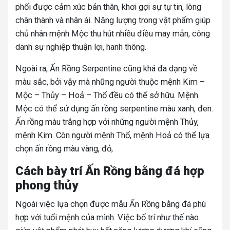
phối được cảm xúc bản thân, khơi gợi sự tự tin, lòng
chân thành và nhân ái. Năng lượng trong vật phẩm giúp
chủ nhân mệnh Mộc thu hút nhiều điều may mắn, công
danh sự nghiệp thuận lợi, hanh thông.
Ngoài ra, Ấn Rồng Serpentine cũng khá đa dạng về
màu sắc, bởi vậy mà những người thuộc mệnh Kim –
Mộc – Thủy – Hoả – Thổ đều có thể sở hữu. Mệnh
Mộc có thể sử dụng ấn rồng serpentine màu xanh, đen.
Ấn rồng màu trắng hợp với những người mệnh Thủy,
mệnh Kim. Còn người mệnh Thổ, mệnh Hoả có thể lựa
chọn ấn rồng màu vàng, đỏ,
Cách bày trí
Ấn Rồng
bằng đá hợp
phong thủy
Ngoài việc lựa chọn được mẫu Ấn Rồng bằng đá phù
hợp với tuổi mệnh của mình. Việc bố trí như thế nào