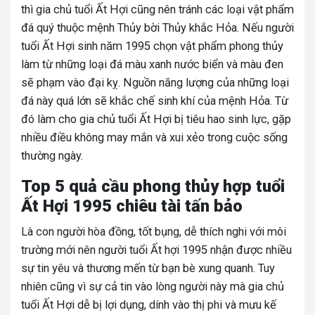
thì gia chủ tuổi Ất Hợi cũng nên tránh các loại vật phẩm
đá quý thuộc mệnh Thủy bời Thủy khắc Hỏa. Nếu người
tuổi Ất Hợi sinh năm 1995 chọn vật phẩm phong thủy
làm từ những loại đá màu xanh nước biển và màu đen
sẽ phạm vào đại kỵ. Nguồn năng lượng của những loại
đá này quá lớn sẽ khắc chế sinh khí của mệnh Hỏa. Từ
đó làm cho gia chủ tuổi Ất Hợi bị tiêu hao sinh lực, gặp
nhiều điều không may mắn và xui xẻo trong cuộc sống
thường ngày.
Top 5 quả cầu phong thủy hợp tuổi
Ất Hợi 1995 chiêu tài tấn bảo
Là con người hòa đồng, tốt bụng, dễ thích nghi với môi
trường mới nên người tuổi Ất hợi 1995 nhận được nhiều
sự tin yêu và thương mến từ bạn bè xung quanh. Tuy
nhiên cũng vì sự cả tin vào lòng người này mà gia chủ
tuổi Ất Hợi dễ bị lợi dụng, dính vào thị phi và mưu kế