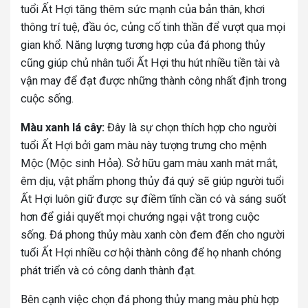
tuổi Ất Hợi tăng thêm sức mạnh của bản thân, khơi
thông trí tuệ, đầu óc, củng cố tinh thần để vượt qua mọi
gian khổ. Năng lượng tương hợp của đá phong thủy
cũng giúp chủ nhân tuổi Ất Hợi thu hút nhiều tiền tài và
vận may để đạt được những thành công nhất định trong
cuộc sống.
Màu xanh lá cây:
Đây là sự chọn thích hợp cho người
tuổi Ất Hợi bởi gam màu này tượng trưng cho mệnh
Mộc (Mộc sinh Hỏa). Sở hữu gam màu xanh mát mắt,
êm dịu, vật phẩm phong thủy đá quý sẽ giúp người tuổi
Ất Hợi luôn giữ được sự điềm tĩnh cần có và sáng suốt
hơn để giải quyết mọi chướng ngại vật trong cuộc
sống. Đá phong thủy màu xanh còn đem đến cho người
tuổi Ất Hợi nhiều cơ hội thành công để họ nhanh chóng
phát triển và có công danh thành đạt.
Bên cạnh việc chọn đá phong thủy mang màu phù hợp