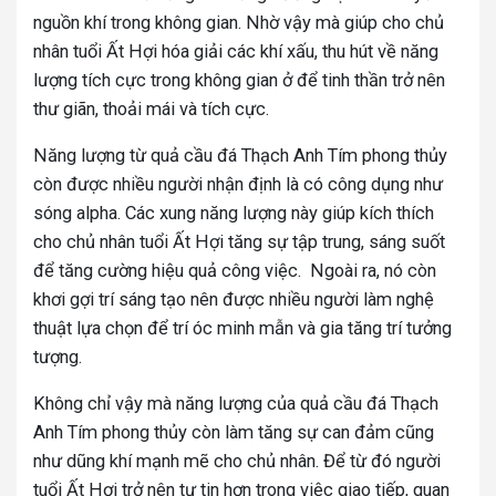
nguồn khí trong không gian. Nhờ vậy mà giúp cho chủ
nhân tuổi Ất Hợi hóa giải các khí xấu, thu hút về năng
lượng tích cực trong không gian ở để tinh thần trở nên
thư giãn, thoải mái và tích cực.
Năng lượng từ quả cầu đá Thạch Anh Tím phong thủy
còn được nhiều người nhận định là có công dụng như
sóng alpha. Các xung năng lượng này giúp kích thích
cho chủ nhân tuổi Ất Hợi tăng sự tập trung, sáng suốt
để tăng cường hiệu quả công việc. Ngoài ra, nó còn
khơi gợi trí sáng tạo nên được nhiều người làm nghệ
thuật lựa chọn để trí óc minh mẫn và gia tăng trí tưởng
tượng.
Không chỉ vậy mà năng lượng của quả cầu đá Thạch
Anh Tím phong thủy còn làm tăng sự can đảm cũng
như dũng khí mạnh mẽ cho chủ nhân. Để từ đó người
tuổi Ất Hợi trở nên tự tin hơn trong việc giao tiếp, quan