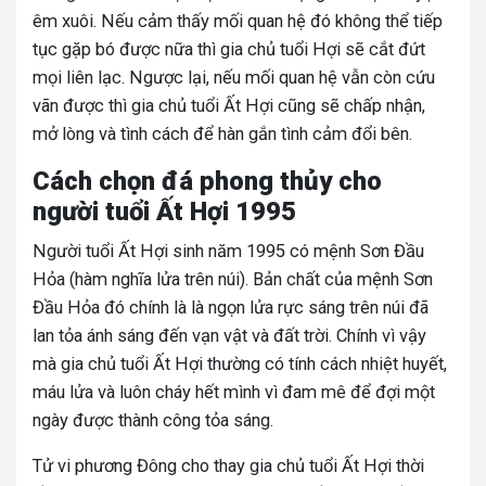
êm xuôi. Nếu cảm thấy mối quan hệ đó không thể tiếp
tục gặp bó được nữa thì gia chủ tuổi Hợi sẽ cắt đứt
mọi liên lạc. Ngược lại, nếu mối quan hệ vẫn còn cứu
vãn được thì gia chủ tuổi Ất Hợi cũng sẽ chấp nhận,
mở lòng và tình cách để hàn gắn tình cảm đổi bên.
Cách chọn đá phong thủy cho
người tuổi Ất Hợi 1995
Người tuổi Ất Hợi sinh năm 1995 có mệnh Sơn Đầu
Hỏa (hàm nghĩa lửa trên núi). Bản chất của mệnh Sơn
Đầu Hỏa đó chính là là ngọn lửa rực sáng trên núi đã
lan tỏa ánh sáng đến vạn vật và đất trời. Chính vì vậy
mà gia chủ tuổi Ất Hợi thường có tính cách nhiệt huyết,
máu lửa và luôn cháy hết mình vì đam mê để đợi một
ngày được thành công tỏa sáng.
Tử vi phương Đông cho thay gia chủ tuổi Ất Hợi thời