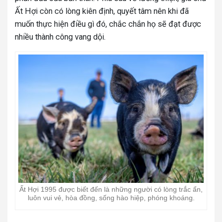
Ất Hợi còn có lòng kiên định, quyết tâm nên khi đã
muốn thực hiện điều gì đó, chắc chắn họ sẽ đạt được
nhiều thành công vang dội.
Ất Hợi 1995 được biết đến là những người có lòng trắc ẩn,
luôn vui vẻ, hòa đồng, sống hào hiệp, phóng khoáng.