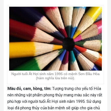
Người tuổi Ất Hợi sinh năm 1995 có mệnh Sơn Đầu Hỏa
(hàm nghĩa lửa trên núi).
Màu đỏ, cam, hồng, tím:
Tượng trưng cho yếu tố Hỏa
nên những vật phẩm phong thủy mang màu sắc này rất
phù hợp với người tuổi Ất Hợi sinh năm 1995. Sử dụng
loại đá phong thủy của bản mệnh sẽ giúp cho gia chủ