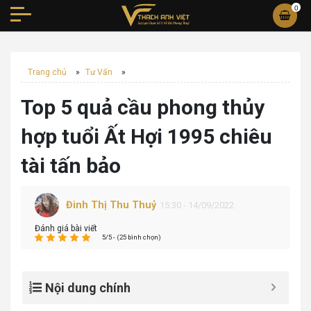
0
Trang chủ
»
Tư Vấn
»
Top 5 quả cầu phong thủy
hợp tuổi Ất Hợi 1995 chiêu
tài tấn bảo
Đinh Thị Thu Thuỷ
15:30 - 14/09/2022
Đánh giá bài viết
5/5 - (25 bình chọn)
Nội dung chính