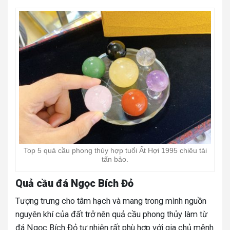
Top 5 quả cầu phong thủy hợp tuổi Ất Hợi 1995 chiêu tài
tấn bảo.
Quả cầu đá Ngọc Bích Đỏ
Tượng trưng cho tâm hạch và mang trong mình nguồn
nguyên khí của đất trở nên quả cầu phong thủy làm từ
đá Ngọc Bích Đỏ tự nhiên rất phù hợp với gia chủ mệnh