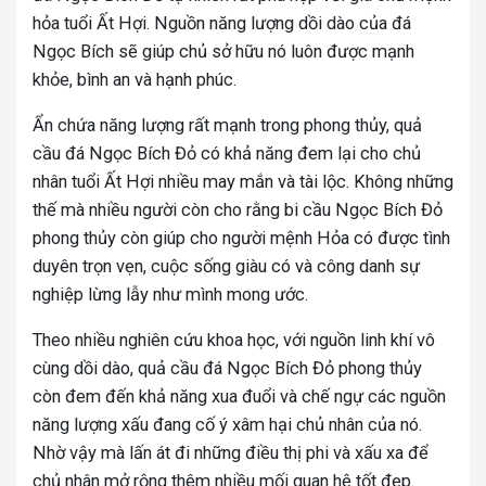
hỏa tuổi Ất Hợi. Nguồn năng lượng dồi dào của đá
Ngọc Bích sẽ giúp chủ sở hữu nó luôn được mạnh
khỏe, bình an và hạnh phúc.
Ẩn chứa năng lượng rất mạnh trong phong thủy, quả
cầu đá Ngọc Bích Đỏ có khả năng đem lại cho chủ
nhân tuổi Ất Hợi nhiều may mắn và tài lộc. Không những
thế mà nhiều người còn cho rằng bi cầu Ngọc Bích Đỏ
phong thủy còn giúp cho người mệnh Hỏa có được tình
duyên trọn vẹn, cuộc sống giàu có và công danh sự
nghiệp lừng lẫy như mình mong ước.
Theo nhiều nghiên cứu khoa học, với nguồn linh khí vô
cùng dồi dào, quả cầu đá Ngọc Bích Đỏ phong thủy
còn đem đến khả năng xua đuổi và chế ngự các nguồn
năng lượng xấu đang cố ý xâm hại chủ nhân của nó.
Nhờ vậy mà lấn át đi những điều thị phi và xấu xa để
chủ nhân mở rộng thêm nhiều mối quan hệ tốt đẹp.