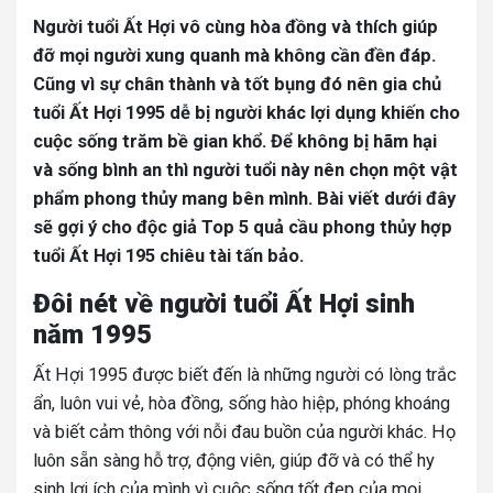
Người tuổi Ất Hợi vô cùng hòa đồng và thích giúp
đỡ mọi người xung quanh mà không cần đền đáp.
Cũng vì sự chân thành và tốt bụng đó nên gia chủ
tuổi Ất Hợi 1995 dễ bị người khác lợi dụng khiến cho
cuộc sống trăm bề gian khổ. Để không bị hãm hại
và sống bình an thì người tuổi này nên chọn một vật
phẩm phong thủy mang bên mình. Bài viết dưới đây
sẽ gợi ý cho độc giả Top 5 quả cầu phong thủy hợp
tuổi Ất Hợi 195 chiêu tài tấn bảo.
Đôi nét về người tuổi Ất Hợi sinh
năm 1995
Ất Hợi 1995 được biết đến là những người có lòng trắc
ẩn, luôn vui vẻ, hòa đồng, sống hào hiệp, phóng khoáng
và biết cảm thông với nỗi đau buồn của người khác. Họ
luôn sẵn sàng hỗ trợ, động viên, giúp đỡ và có thể hy
sinh lợi ích của mình vì cuộc sống tốt đẹp của mọi