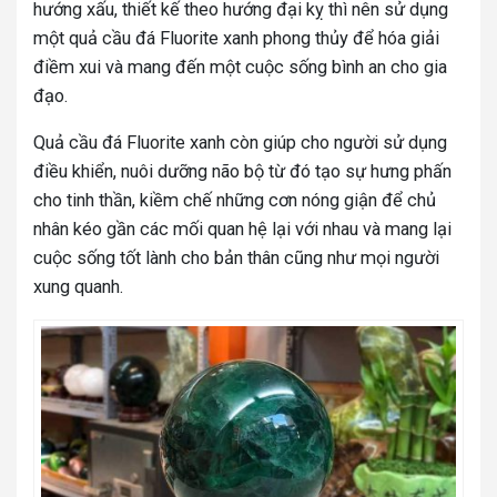
hướng xấu, thiết kế theo hướng đại kỵ thì nên sử dụng
một quả cầu đá Fluorite xanh phong thủy để hóa giải
điềm xui và mang đến một cuộc sống bình an cho gia
đạo.
Quả cầu đá Fluorite xanh còn giúp cho người sử dụng
điều khiển, nuôi dưỡng não bộ từ đó tạo sự hưng phấn
cho tinh thần, kiềm chế những cơn nóng giận để chủ
nhân kéo gần các mối quan hệ lại với nhau và mang lại
cuộc sống tốt lành cho bản thân cũng như mọi người
xung quanh.