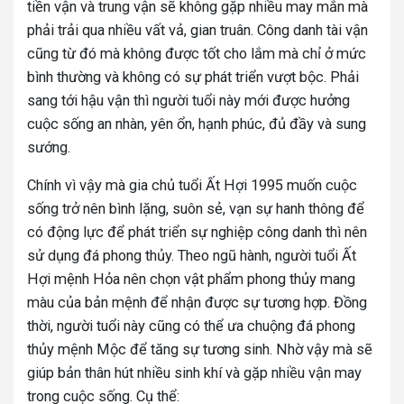
tiền vận và trung vận sẽ không gặp nhiều may mắn mà
phải trải qua nhiều vất vả, gian truân. Công danh tài vận
cũng từ đó mà không được tốt cho lắm mà chỉ ở mức
bình thường và không có sự phát triển vượt bộc. Phải
sang tới hậu vận thì người tuổi này mới được hưởng
cuộc sống an nhàn, yên ổn, hạnh phúc, đủ đầy và sung
sướng.
Chính vì vậy mà gia chủ tuổi Ất Hợi 1995 muốn cuộc
sống trở nên bình lặng, suôn sẻ, vạn sự hanh thông để
có động lực để phát triển sự nghiệp công danh thì nên
sử dụng đá phong thủy. Theo ngũ hành, người tuổi Ất
Hợi mệnh Hỏa nên chọn vật phẩm phong thủy mang
màu của bản mệnh để nhận được sự tương hợp. Đồng
thời, người tuổi này cũng có thể ưa chuộng đá phong
thủy mệnh Mộc để tăng sự tương sinh. Nhờ vậy mà sẽ
giúp bản thân hút nhiều sinh khí và gặp nhiều vận may
trong cuộc sống. Cụ thể: