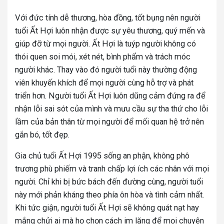
Với đức tính dễ thương, hòa đồng, tốt bụng nên người
tuổi Ất Hợi luôn nhận được sự yêu thương, quý mến và
giúp đỡ từ mọi người. Ất Hợi là tuýp người không có
thói quen soi mói, xét nét, bình phẩm và trách móc
người khác. Thay vào đó người tuổi này thường động
viên khuyến khích để mọi người cùng hỗ trợ và phát
triển hơn. Người tuổi Ất Hợi luôn dũng cảm đứng ra để
nhận lỗi sai sót của mình và mưu cầu sự tha thứ cho lỗi
lầm của bản thân từ mọi người để mối quan hệ trở nên
gắn bó, tốt đẹp.
Gia chủ tuổi Ất Hợi 1995 sống an phận, không phô
trương phù phiếm và tranh chấp lợi ích các nhân với mọi
người. Chỉ khi bị bức bách đến đường cùng, người tuổi
này mới phản kháng theo phía ôn hòa và tình cảm nhất.
Khi tức giận, người tuổi Ất Hợi sẽ không quát nạt hay
mắng chửi ai mà họ chọn cách im lặng để mọi chuyện