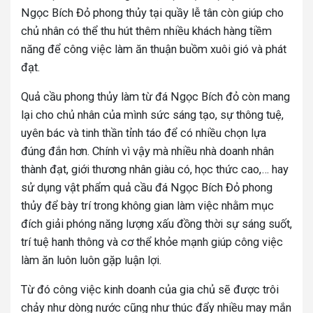
Ngọc Bích Đỏ phong thủy tại quầy lễ tân còn giúp cho
chủ nhân có thể thu hút thêm nhiều khách hàng tiềm
năng để công việc làm ăn thuận buồm xuôi gió và phát
đạt.
Quả cầu phong thủy làm từ đá Ngọc Bích đỏ còn mang
lại cho chủ nhân của mình sức sáng tạo, sự thông tuệ,
uyên bác và tinh thần tỉnh táo để có nhiều chọn lựa
đúng đắn hơn. Chính vì vậy mà nhiều nhà doanh nhân
thành đạt, giới thương nhân giàu có, học thức cao,… hay
sử dụng vật phẩm quả cầu đá Ngọc Bích Đỏ phong
thủy để bày trí trong không gian làm việc nhằm mục
đích giải phóng năng lượng xấu đồng thời sự sáng suốt,
trí tuệ hanh thông và cơ thể khỏe mạnh giúp công việc
làm ăn luôn luôn gặp luận lợi.
Từ đó công việc kinh doanh của gia chủ sẽ được trôi
chảy như dòng nước cũng như thúc đẩy nhiều may mắn