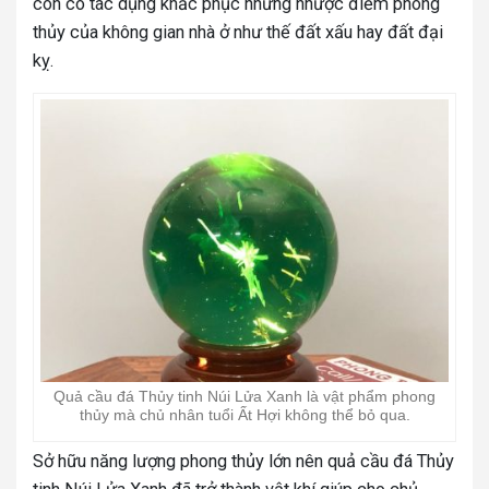
còn có tác dụng khắc phục những nhược điểm phong
thủy của không gian nhà ở như thế đất xấu hay đất đại
kỵ.
Quả cầu đá Thủy tinh Núi Lửa Xanh là vật phẩm phong
thủy mà chủ nhân tuổi Ất Hợi không thể bỏ qua.
Sở hữu năng lượng phong thủy lớn nên quả cầu đá Thủy