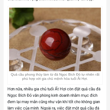
Quả cầu phong thủy làm từ đá Ngọc Bích Đỏ tự nhiên rất
phù hợp với gia chủ mệnh hỏa tuổi Ất Hợi.
Hơn nữa, nhiều gia chủ tuổi Ất Hợi còn đặt quả cầu đá
Ngọc Bích Đỏ văn phòng kinh doanh nhằm mục đích
đem lại may mắn cũng như vận khí tốt cho không gian
làm việc của mình. Ngoài ra, việc đặt một quả cầu đá