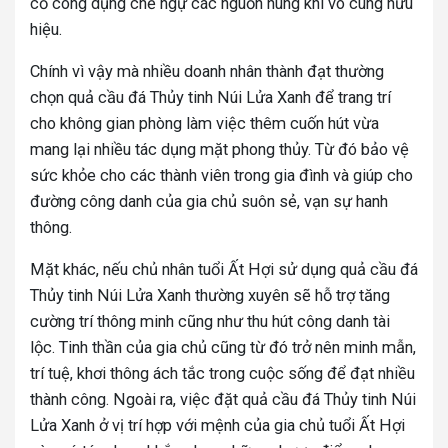
cố công dụng chế ngự các nguồn hung khí vô cùng hữu
hiệu.
Chính vì vậy mà nhiều doanh nhân thành đạt thường
chọn quả cầu đá Thủy tinh Núi Lửa Xanh để trang trí
cho không gian phòng làm việc thêm cuốn hút vừa
mang lại nhiều tác dụng mặt phong thủy. Từ đó bảo vệ
sức khỏe cho các thành viên trong gia đình và giúp cho
đường công danh của gia chủ suôn sẻ, vạn sự hanh
thông.
Mặt khác, nếu chủ nhân tuổi Ất Hợi sử dụng quả cầu đá
Thủy tinh Núi Lửa Xanh thường xuyên sẽ hỗ trợ tăng
cường trí thông minh cũng như thu hút công danh tài
lộc. Tinh thần của gia chủ cũng từ đó trở nên minh mẫn,
trí tuệ, khơi thông ách tắc trong cuộc sống để đạt nhiều
thành công. Ngoài ra, việc đặt quả cầu đá Thủy tinh Núi
Lửa Xanh ở vị trí hợp với mệnh của gia chủ tuổi Ất Hợi