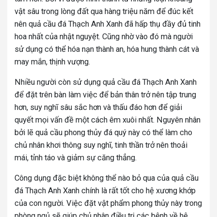
vật sâu trong lòng đất qua hàng triệu năm để đúc kết
nên quả cầu đá Thạch Anh Xanh đã hấp thụ đầy đủ tinh
hoa nhất của nhật nguyệt. Cũng nhờ vào đó mà người
sử dụng có thể hóa nạn thành an, hóa hung thành cát và
may mắn, thịnh vượng.
Nhiều người còn sử dụng quả cầu đá Thạch Anh Xanh
để đặt trên bàn làm việc để bản thân trở nên tập trung
hơn, suy nghĩ sâu sắc hơn và thấu đáo hơn để giải
quyết mọi vấn đề một cách êm xuôi nhất. Nguyên nhân
bởi lẽ quả cầu phong thủy đá quý này có thể làm cho
chủ nhân khơi thông suy nghĩ, tinh thần trở nên thoải
mái, tỉnh táo và giảm sự căng thẳng.
Công dụng đặc biệt không thể nào bỏ qua của quả cầu
đá Thạch Anh Xanh chính là rất tốt cho hệ xương khớp
của con người. Việc đặt vật phẩm phong thủy này trong
phòng ngủ sẽ giúp chủ nhân điều trị các bệnh về hệ