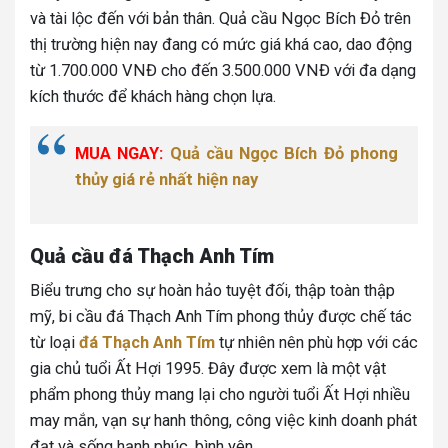
và tài lộc đến với bản thân. Quả cầu Ngọc Bích Đỏ trên
thị trường hiện nay đang có mức giá khá cao, dao động
từ 1.700.000 VNĐ cho đến 3.500.000 VNĐ với đa dạng
kích thước để khách hàng chọn lựa.
MUA NGAY:
Quả cầu Ngọc Bích Đỏ phong
thủy giá rẻ nhất hiện nay
Quả cầu đá Thạch Anh Tím
Biểu trưng cho sự hoàn hảo tuyệt đối, thập toàn thập
mỹ, bi cầu đá Thạch Anh Tím phong thủy được chế tác
từ loại
đá Thạch Anh Tím
tự nhiên nên phù hợp với các
gia chủ tuổi Ất Hợi 1995. Đây được xem là một vật
phẩm phong thủy mang lại cho người tuổi Ất Hợi nhiều
may mắn, vạn sự hanh thông, công việc kinh doanh phát
đạt và sống hạnh phúc, bình yên.