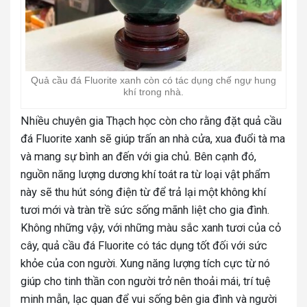
Quả cầu đá Fluorite xanh còn có tác dụng chế ngự hung
khí trong nhà.
Nhiều chuyên gia Thạch học còn cho rằng đặt quả cầu
đá Fluorite xanh sẽ giúp trấn an nhà cửa, xua đuổi tà ma
và mang sự bình an đến với gia chủ. Bên cạnh đó,
nguồn năng lượng dương khí toát ra từ loại vật phẩm
này sẽ thu hút sóng điện từ để trả lại một không khí
tươi mới và tràn trề sức sống mãnh liệt cho gia đình.
Không những vậy, với những màu sắc xanh tươi của cỏ
cây, quả cầu đá Fluorite có tác dụng tốt đối với sức
khỏe của con người. Xung năng lượng tích cực từ nó
giúp cho tinh thần con người trở nên thoải mái, trí tuệ
minh mẫn, lạc quan để vui sống bên gia đình và người