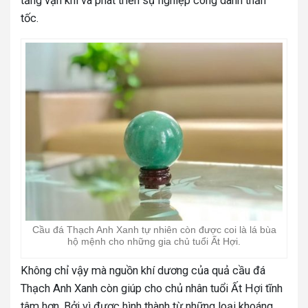
tăng vận khí và phát triển sự nghiệp công danh thần
tốc.
Cầu đá Thạch Anh Xanh tự nhiên còn được coi là lá bùa
hộ mệnh cho những gia chủ tuổi Ất Hợi.
Không chỉ vậy mà nguồn khí dương của quả cầu đá
Thạch Anh Xanh còn giúp cho chủ nhân tuổi Ất Hợi tĩnh
tâm hơn. Bởi vì được hình thành từ những loại khoáng