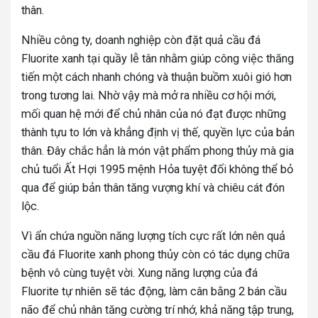
thân.
Nhiều công ty, doanh nghiệp còn đặt quả cầu đá
Fluorite xanh tại quầy lễ tân nhằm giúp công việc thăng
tiến một cách nhanh chóng và thuận buồm xuôi gió hơn
trong tương lai. Nhờ vậy mà mở ra nhiều cơ hội mới,
mối quan hệ mới để chủ nhân của nó đạt được những
thành tựu to lớn và khẳng định vị thế, quyền lực của bản
thân. Đây chắc hẳn là món vật phẩm phong thủy mà gia
chủ tuổi Ất Hợi 1995 mệnh Hỏa tuyệt đối không thể bỏ
qua để giúp bản thân tăng vượng khí và chiêu cát đón
lộc.
Vì ẩn chứa nguồn năng lượng tích cực rất lớn nên quả
cầu đá Fluorite xanh phong thủy còn có tác dụng chữa
bệnh vô cùng tuyệt vời. Xung năng lượng của đá
Fluorite tự nhiên sẽ tác động, làm cân bằng 2 bán cầu
não để chủ nhân tăng cường trí nhớ, khả năng tập trung,