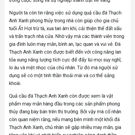
trong cuộc sống và sự nghiệp thành đạt vẻ vang.
Người ta còn tin rằng việc sử dụng quả cầu đá Thạch
Anh Xanh phong thủy trong nhà còn giúp cho gia chủ
tuổi Ất Hợi trừ tà, xua tan âm khí, cải thiện thế đất xấu
và trấn trạch nhà cửa. Nhờ vậy mà các thành viên trong
gia đình luôn may mắn, bình an, lạc quan và vui vẻ. Đá
Thạch Anh Xanh còn được biết đến với công năng lan
tỏa xung năng lượng tích cực để đẩy lùi mọi suy nghĩ,
lo âu và mệt nhọc của chủ nhân. Từ đó mà người sử
dụng sẽ có một tinh thần thoải mái và cơ thể sảng
khoái.
Quả cầu đá Thạch Anh Xanh còn được xem là vật
phẩm may mắn hàng đầu trong các sản phẩm phong
thủy đang bày bán trên thị trường. Bởi vậy mà cổ nhân
còn quan niệm rằng, nếu mang bên mình một khối đá
Thạch Anh Xanh, chủ nhân sẽ gặp nhiều may mắn, gia