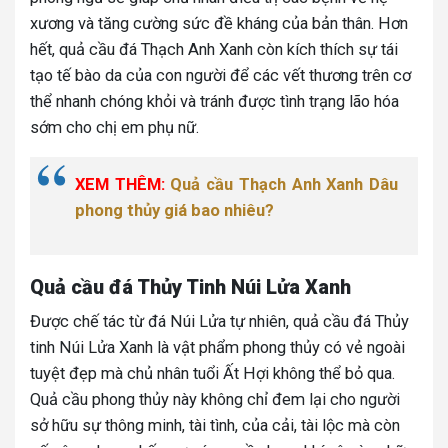
xương và tăng cường sức đề kháng của bản thân. Hơn
hết, quả cầu đá Thạch Anh Xanh còn kích thích sự tái
tạo tế bào da của con người để các vết thương trên cơ
thể nhanh chóng khỏi và tránh được tình trạng lão hóa
sớm cho chị em phụ nữ.
XEM THÊM:
Quả cầu Thạch Anh Xanh Dâu
phong thủy giá bao nhiêu?
Quả cầu đá Thủy Tinh Núi Lửa Xanh
Được chế tác từ đá Núi Lửa tự nhiên, quả cầu đá Thủy
tinh Núi Lửa Xanh là vật phẩm phong thủy có vẻ ngoài
tuyệt đẹp mà chủ nhân tuổi Ất Hợi không thể bỏ qua.
Quả cầu phong thủy này không chỉ đem lại cho người
sở hữu sự thông minh, tài tình, của cải, tài lộc mà còn