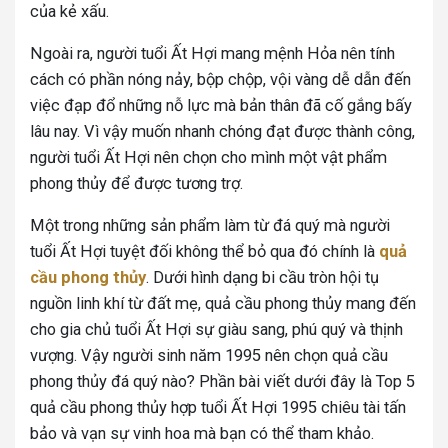
của kẻ xấu.
Ngoài ra, người tuổi Ất Hợi mang mệnh Hỏa nên tính
cách có phần nóng nảy, bộp chộp, vội vàng dễ dẫn đến
việc đạp đổ những nỗ lực mà bản thân đã cố gắng bấy
lâu nay. Vì vậy muốn nhanh chóng đạt được thành công,
người tuổi Ất Hợi nên chọn cho mình một vật phẩm
phong thủy để được tương trợ.
Một trong những sản phẩm làm từ đá quý mà người
tuổi Ất Hợi tuyệt đối không thể bỏ qua đó chính là
quả
cầu phong thủy
. Dưới hình dạng bi cầu tròn hội tụ
nguồn linh khí từ đất mẹ, quả cầu phong thủy mang đến
cho gia chủ tuổi Ất Hợi sự giàu sang, phú quý và thịnh
vượng. Vậy người sinh năm 1995 nên chọn quả cầu
phong thủy đá quý nào? Phần bài viết dưới đây là Top 5
quả cầu phong thủy hợp tuổi Ất Hợi 1995 chiêu tài tấn
bảo và vạn sự vinh hoa mà bạn có thể tham khảo.