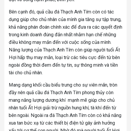
Bên cạnh đó, quả cầu đá Thạch Anh Tím còn có tác
dụng giúp cho chủ nhân của mình gia tăng sự tập trung,
khả năng phán đoán chính xác để đưa ra các quyết định
trong kinh doanh đúng đắn nhất nhằm hạn chế những
điều không may mắn đến với cuộc sống của mình.
Năng lượng của Thạch Anh Tím còn giúp người tuổi Ất
Hợi hấp thụ may mắn, loại trừ các tiêu cực đến từ bên
ngoài đồng thời đem đến tự tin, sự thông minh và tiền
tài cho chủ nhân.
Mang dạng khối cầu biểu trưng cho sự viên mãn, tròn
đầy nên quả cầu đá Thạch Anh Tím phong thủy còn
mang năng lượng dương khí mạnh mẽ giúp cho chủ
nhân tuổi Ất Hợi giải trừ nguồn hung khí, tà khí đến từ
bên ngoài. Ngoài ra đá Thạch Anh Tím còn có khả năng
xua tan bức xạ từ các thiết bị điện tử gây ảnh hưởng
xấu tới cơ thể con người. Nhờ đó mà người tuổi Ất Hợi