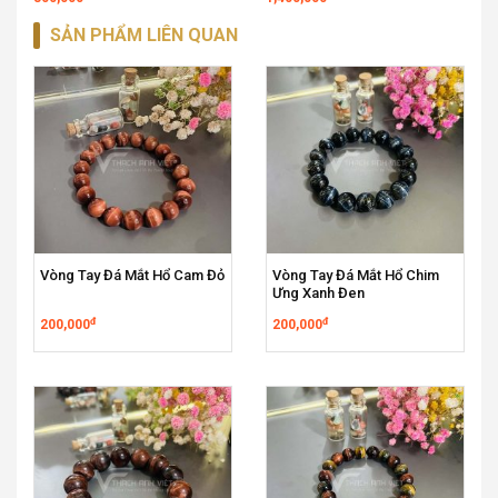
SẢN PHẨM LIÊN QUAN
Vòng Tay Đá Mắt Hổ Cam Đỏ
Vòng Tay Đá Mắt Hổ Chim
Ưng Xanh Đen
đ
đ
200,000
200,000