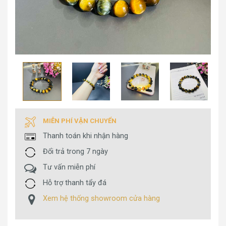
MIỄN PHÍ VẬN CHUYỂN
Thanh toán khi nhận hàng
Đổi trả trong 7 ngày
Tư vấn miễn phí
Hỗ trợ thanh tẩy đá
Xem hệ thống showroom cửa hàng