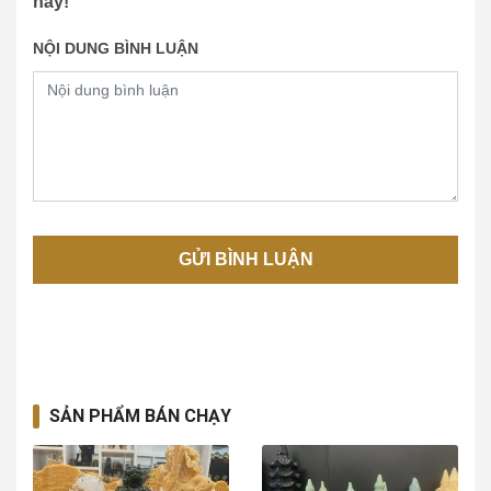
này!
NỘI DUNG BÌNH LUẬN
SẢN PHẨM BÁN CHẠY