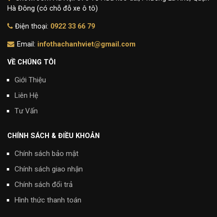
Hà Đông (có chỗ đỗ xe ô tô)
Điện thoại:
0922 33 66 79
Email:
infothachanhviet@gmail.com
VỀ CHÚNG TÔI
Giới Thiệu
Liên Hệ
Tư Vấn
CHÍNH SÁCH & ĐIỀU KHOẢN
Chính sách bảo mật
Chính sách giao nhận
Chính sách đổi trả
Hình thức thanh toán