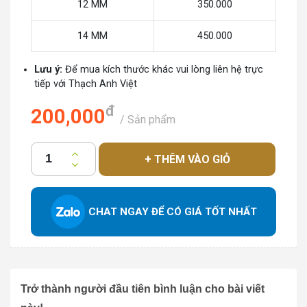
12 MM
350.000
14 MM
450.000
Lưu ý:
Để mua kích thước khác vui lòng liên hệ trực
tiếp với Thạch Anh Việt
đ
200,000
/ Sản phẩm
+ THÊM VÀO GIỎ
CHAT NGAY ĐỂ CÓ GIÁ TỐT NHẤT
Trở thành người đầu tiên bình luận cho bài viết