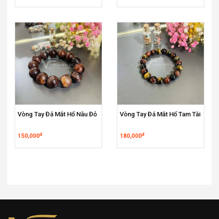
Vòng Tay Đá Mắt Hổ Nâu Đỏ
Vòng Tay Đá Mắt Hổ Tam Tài
đ
đ
150,000
180,000