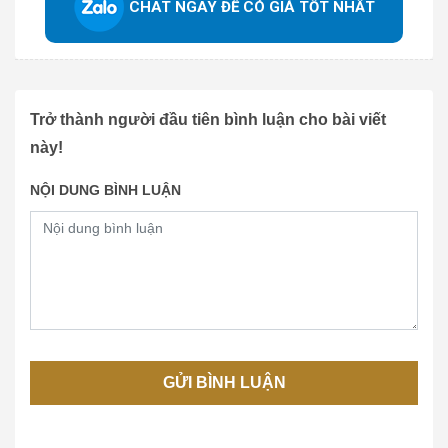
CHAT NGAY ĐỂ CÓ GIÁ TỐT NHẤT
Trở thành người đầu tiên bình luận cho bài viết
này!
NỘI DUNG BÌNH LUẬN