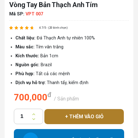
Vòng Tay Bản Thạch Anh Tím
Mã SP:
VPT 007
4.7/5 - (20 bình chọn)
Chất liệu:
Đá Thạch Anh tự nhiên 100%
Màu sắc:
Tím vân trắng
Kích thước:
Bản 1cm
Nguồn gốc:
Brazil
Phù hợp:
Tất cả các mệnh
Dịch vụ hỗ trợ:
Thanh tẩy, kiểm định
đ
700,000
/ Sản phẩm
+ THÊM VÀO GIỎ