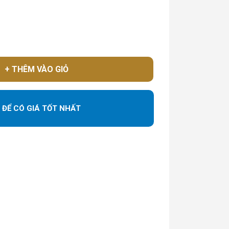
+ THÊM VÀO GIỎ
ĐỂ CÓ GIÁ TỐT NHẤT