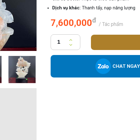
Dịch vụ khác:
Thanh tẩy, nạp năng lượng
đ
7,600,000
/ Tác phẩm
CHAT NGAY 