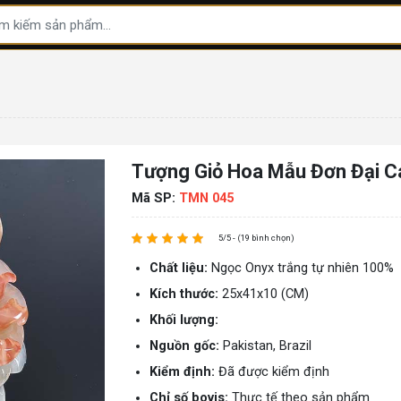
Tượng Giỏ Hoa Mẫu Đơn Đại C
Mã SP:
TMN 045
5/5 - (19 bình chọn)
Chất liệu:
Ngọc Onyx trắng tự nhiên 100%
Kích thước:
25x41x10 (CM)
Khối lượng:
Nguồn gốc:
Pakistan, Brazil
Kiểm định:
Đã được kiểm định
Chỉ số bovis:
Thực tế theo sản phẩm