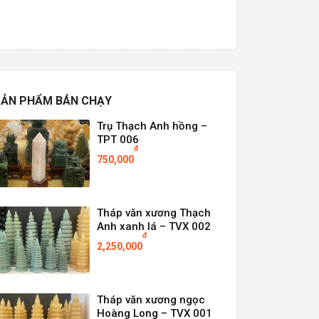
SẢN PHẨM BÁN CHẠY
Trụ Thạch Anh hồng –
TPT 006
đ
750,000
Tháp văn xương Thạch
Anh xanh lá – TVX 002
đ
2,250,000
Tháp văn xương ngọc
Hoàng Long – TVX 001