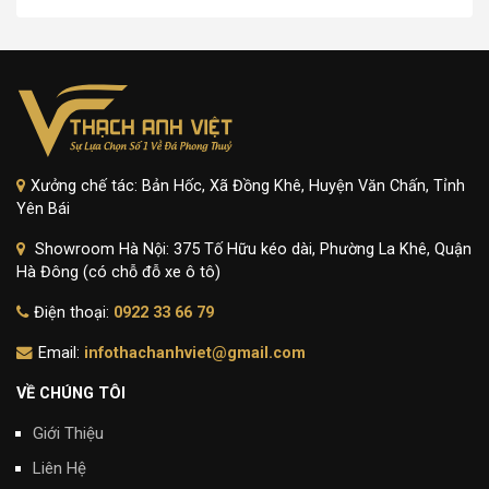
Xưởng chế tác: Bản Hốc, Xã Đồng Khê, Huyện Văn Chấn, Tỉnh
Yên Bái
Showroom Hà Nội: 375 Tố Hữu kéo dài, Phường La Khê, Quận
Hà Đông (có chỗ đỗ xe ô tô)
Điện thoại:
0922 33 66 79
Email:
infothachanhviet@gmail.com
VỀ CHÚNG TÔI
Giới Thiệu
Liên Hệ