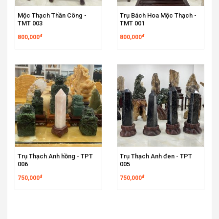
Mộc Thạch Thần Công -
Trụ Bách Hoa Mộc Thạch -
TMT 003
TMT 001
đ
đ
800,000
800,000
Trụ Thạch Anh hồng - TPT
Trụ Thạch Anh đen - TPT
006
005
đ
đ
750,000
750,000