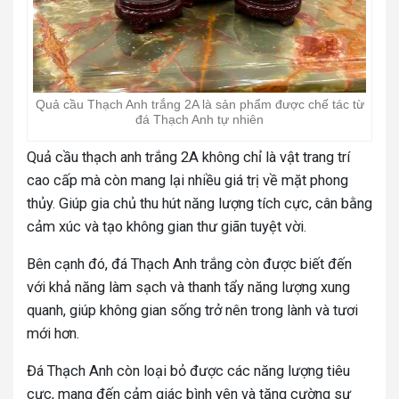
Quả cầu Thạch Anh trắng 2A là sản phẩm được chế tác từ
đá Thạch Anh tự nhiên
Quả cầu thạch anh trắng 2A không chỉ là vật trang trí
cao cấp mà còn mang lại nhiều giá trị về mặt phong
thủy. Giúp gia chủ thu hút năng lượng tích cực, cân bằng
cảm xúc và tạo không gian thư giãn tuyệt vời.
Bên cạnh đó, đá Thạch Anh trắng còn được biết đến
với khả năng làm sạch và thanh tẩy năng lượng xung
quanh, giúp không gian sống trở nên trong lành và tươi
mới hơn.
Đá Thạch Anh còn loại bỏ được các năng lượng tiêu
cực, mang đến cảm giác bình yên và tăng cường sự