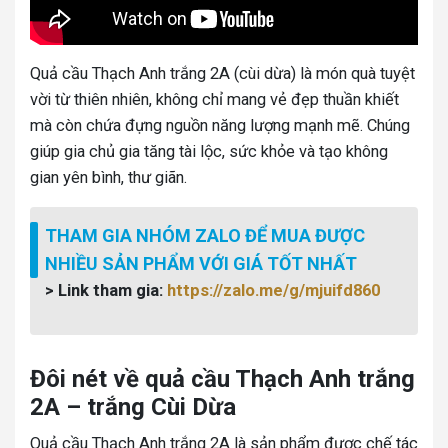
Quả cầu Thạch Anh trắng 2A (cùi dừa) là món quà tuyệt
vời từ thiên nhiên, không chỉ mang vẻ đẹp thuần khiết
mà còn chứa đựng nguồn năng lượng mạnh mẽ. Chúng
giúp gia chủ gia tăng tài lộc, sức khỏe và tạo không
gian yên bình, thư giãn.
THAM GIA NHÓM ZALO ĐỂ MUA ĐƯỢC
NHIỀU SẢN PHẨM VỚI GIÁ TỐT NHẤT
> Link tham gia:
https://zalo.me/g/mjuifd860
Đôi nét về quả cầu Thạch Anh trắng
2A – trắng Cùi Dừa
Quả cầu Thạch Anh trắng 2A là sản phẩm được chế tác