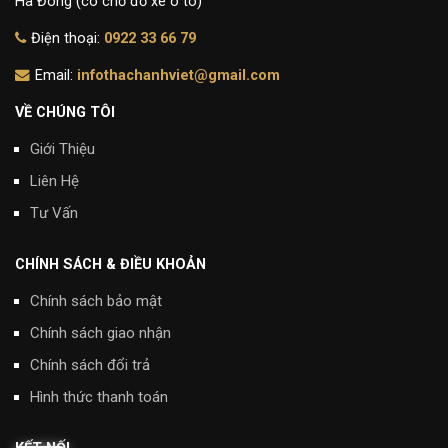
Hà Đông (có chỗ đỗ xe ô tô)
Điện thoại:
0922 33 66 79
Email:
infothachanhviet@gmail.com
VỀ CHÚNG TÔI
Giới Thiệu
Liên Hệ
Tư Vấn
CHÍNH SÁCH & ĐIỀU KHOẢN
Chính sách bảo mật
Chính sách giao nhận
Chính sách đổi trả
Hình thức thanh toán