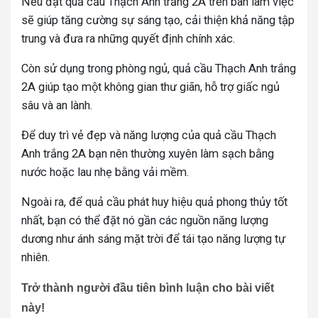
Nếu đặt quả cầu Thạch Anh trắng 2A trên bàn làm việc
sẽ giúp tăng cường sự sáng tạo, cải thiện khả năng tập
trung và đưa ra những quyết định chính xác.
Còn sử dụng trong phòng ngủ, quả cầu Thạch Anh trắng
2A giúp tạo một không gian thư giãn, hỗ trợ giấc ngủ
sâu và an lành.
Để duy trì vẻ đẹp và năng lượng của quả cầu Thạch
Anh trắng 2A bạn nên thường xuyên làm sạch bằng
nước hoặc lau nhẹ bằng vải mềm.
Ngoài ra, để quả cầu phát huy hiệu quả phong thủy tốt
nhất, bạn có thể đặt nó gần các nguồn năng lượng
dương như ánh sáng mặt trời để tái tạo năng lượng tự
nhiên.
Trở thành người đầu tiên bình luận cho bài viết
này!