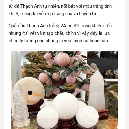
từ đá Thạch Anh tự nhiên, nổi bật với màu trắng tinh
khiết, mang lại vẻ đẹp trang nhã và huyền bí.
Quả cầu Thạch Anh trắng 2A có độ trong khiêm tốn
nhưng ít tì vết và ít tạp chất, chính vì vậy đây là lựa
chọn lý tưởng cho những ai yêu thích sự hoàn hảo.