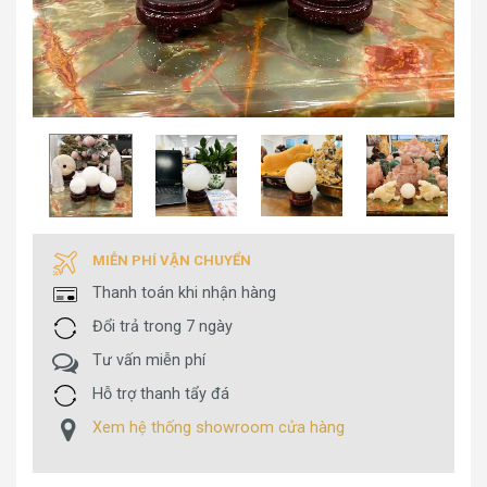
MIỄN PHÍ VẬN CHUYỂN
Thanh toán khi nhận hàng
Đổi trả trong 7 ngày
Tư vấn miễn phí
Hỗ trợ thanh tẩy đá
Xem hệ thống showroom cửa hàng