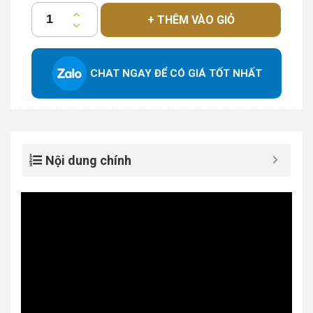
+ THÊM VÀO GIỎ
CHAT NGAY ĐỂ CÓ GIÁ TỐT NHẤT
Nội dung chính